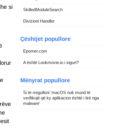
he si
SkilledModuleSearch
Divizioni Handler
Çështjet popullore
ë
Eporner.com
dorur
A është Lookmovie.io i sigurt?
se
Mënyrat popullore
Si të rregulloni 'macOS nuk mund të
verifikojë që ky aplikacion është i lirë nga
orëve
malware'
me
esit