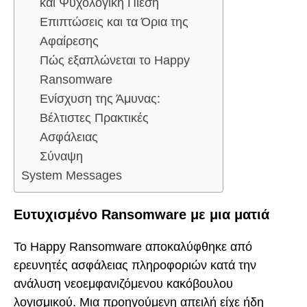
και Ψυχολογική Πίεση
Επιπτώσεις και τα Όρια της
Αφαίρεσης
Πώς εξαπλώνεται το Happy
Ransomware
Ενίσχυση της Άμυνας:
Βέλτιστες Πρακτικές
Ασφάλειας
Σύναψη
System Messages
Ευτυχισμένο Ransomware με μια ματιά
Το Happy Ransomware αποκαλύφθηκε από
ερευνητές ασφάλειας πληροφοριών κατά την
ανάλυση νεοεμφανιζόμενου κακόβουλου
λογισμικού. Μια προηγούμενη απειλή είχε ήδη