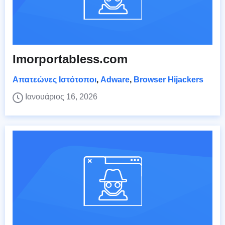
Imorportabless.com
Απατεώνες Ιστότοποι
,
Adware
,
Browser Hijackers
Ιανουάριος 16, 2026