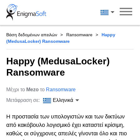
Skip
to
Ελληνικά
content
Βάση δεδομένων απειλών
Ransomware
Happy
(MedusaLocker) Ransomware
Happy (MedusaLocker)
Ransomware
Μέχρι το
Mezo
το
Ransomware
Μετάφραση σε:
Ελληνικά
Η προστασία των υπολογιστών και των δικτύων
από κακόβουλο λογισμικό έχει καταστεί κρίσιμη,
καθώς οι σύγχρονες απειλές γίνονται όλο και πιο