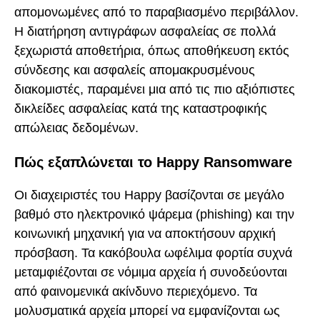
απομονωμένες από το παραβιασμένο περιβάλλον.
Η διατήρηση αντιγράφων ασφαλείας σε πολλά
ξεχωριστά αποθετήρια, όπως αποθήκευση εκτός
σύνδεσης και ασφαλείς απομακρυσμένους
διακομιστές, παραμένει μια από τις πιο αξιόπιστες
δικλείδες ασφαλείας κατά της καταστροφικής
απώλειας δεδομένων.
Πώς εξαπλώνεται το Happy Ransomware
Οι διαχειριστές του Happy βασίζονται σε μεγάλο
βαθμό στο ηλεκτρονικό ψάρεμα (phishing) και την
κοινωνική μηχανική για να αποκτήσουν αρχική
πρόσβαση. Τα κακόβουλα ωφέλιμα φορτία συχνά
μεταμφιέζονται σε νόμιμα αρχεία ή συνοδεύονται
από φαινομενικά ακίνδυνο περιεχόμενο. Τα
μολυσματικά αρχεία μπορεί να εμφανίζονται ως