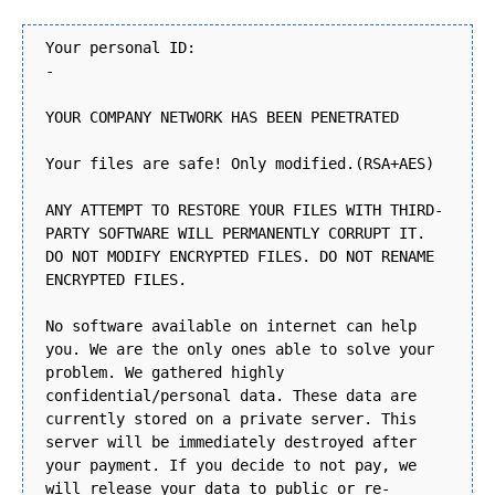
Your personal ID:
-
YOUR COMPANY NETWORK HAS BEEN PENETRATED
Your files are safe! Only modified.(RSA+AES)
ANY ATTEMPT TO RESTORE YOUR FILES WITH THIRD-
PARTY SOFTWARE WILL PERMANENTLY CORRUPT IT.
DO NOT MODIFY ENCRYPTED FILES. DO NOT RENAME
ENCRYPTED FILES.
No software available on internet can help
you. We are the only ones able to solve your
problem. We gathered highly
confidential/personal data. These data are
currently stored on a private server. This
server will be immediately destroyed after
your payment. If you decide to not pay, we
will release your data to public or re-