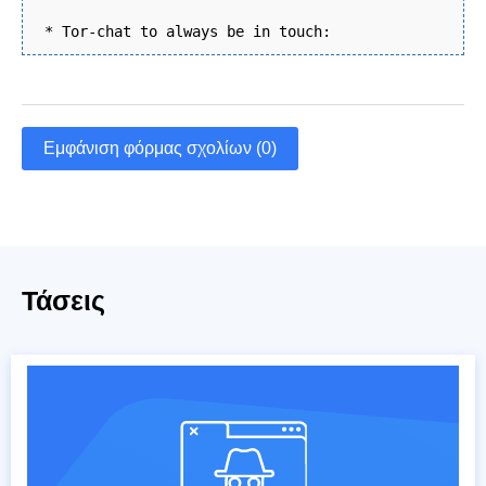
* Tor-chat to always be in touch:
Εμφάνιση φόρμας σχολίων (0)
Τάσεις