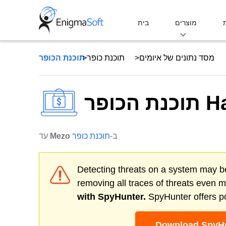
Skip
to
מוצרים
בית
content
מסד נתונים של איומים
תוכנת כופר
Ha)
ב-
תוכנת כופר
Mezo
עד
Detecting threats on a system may be
removing all traces of threats even 
with SpyHunter.
SpyHunter offers po
Download SpyHu