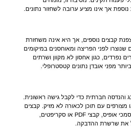
י פענוח תקינים. מסיבה זו, מומחים
 נוספת אך אינו מציע ערובה לשחזור נתונים.
כולה למנוע הצפנת קבצים נוספים, אך היא אינה משחזרת
ם שנוצרו לפני הפריצה ומאוחסנים במיקומים
 נפרדים, כגון אחסון לא מקוון ושרתים
תר מפני אובדן נתונים קטסטרופלי.
רבה על פישינג והנדסה חברתית כדי לקבל גישה ראשונית.
 מצורפים עם תוכן לכאורה לא מזיק. קבצים
מדבקים עשויים להופיע כקבצים ניתנים להרצה, ארכיונים, מסמכי אופיס, קבצי PDF או סקריפטים,
ל את שרשרת ההדבקה.