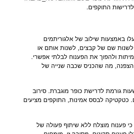
לדרישות התוקפים.
לו באמצעות שילוב של אלגוריתמים
מוזהרים כי ניסיון לשנות שם של קבצים, לשנות אותם או
מיתות ולהפוך את הפענוח לבלתי אפשרי.
 ההצפנה, מה שהכניס שכבה שנייה של
להגביר את הלחץ, מוטל דד-ליין: אי יצירת קשר תוך 72 שעות גורמת לדרישת כופר מוגברת. סירוב
. כטקטיקה לבסס אמינות, התוקפים מציעים
כי פענוח מוצלח ללא שיתוף פעולה של