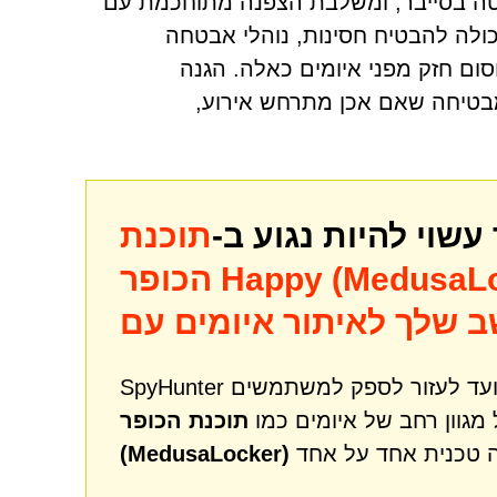
ח של סחיטה בסייבר, ומשלבת הצפנה מתוחכמת עם
כולה להבטיח חסינות, נוהלי אבטחה
סום חזק מפני איומים כאלה. הגנה
בטיחה שאם אכן מתרחש אירוע,
וי להיות נגוע ב-
תוכנת
Happy (MedusaLocke)
SpyHunter הוא כלי רב עוצמה לתיקון והגנה מפני תוכנות זדוניות שנועד לעזור לספק למשתמשים
מגוון רחב של איומים כמו
תוכנת הכופר Happy
(MedusaLocker)