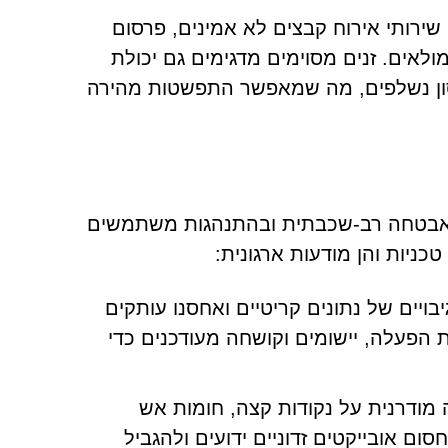
שירותי אירוח קבצים לא אמינים, פרסום
ולאים. זנים מסוימים מדגימים גם יכולת
סון נשלפים, מה שמאפשר התפשטות מהירה
 איומים כמו Happy Ransomware תלויה באבטחה רב-שכבתית ובהתנהגות משתמשים
ניות והן מודעות ארגונית:
גיבויים של נתונים קריטיים ואחסנו עותקים
 הפעלה, יישומים וקושחה מעודכנים כדי
 מודרנית על נקודות קצה, חומות אש
סום אובייקטים זדוניים ידועים ולהגביל