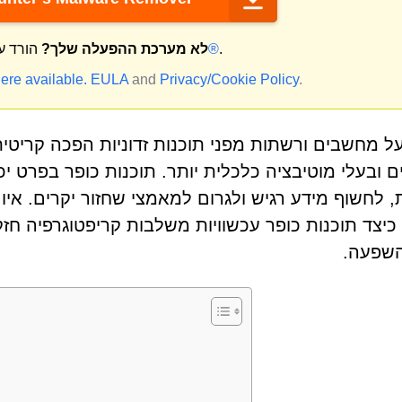
.
מק®
לא מערכת ההפעלה שלך?
הורד ע
ere available.
EULA
and
Privacy/Cookie Policy
.
ל מחשבים ורשתות מפני תוכנות זדוניות הפכה קריטית
ם ובעלי מוטיבציה כלכלית יותר. תוכנות כופר בפרט יכ
כיצד תוכנות כופר עכשוויות משלבות קריפטוגרפיה חזקה
שפעה.