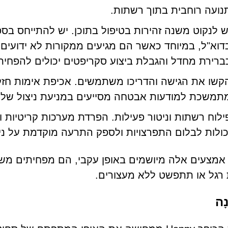
נועה רוחבית בתוך רשתות.
ש לנקוט משנה זהירות בטיפול בתוכן. יש להתייחס בספ
דוא"ל, במיוחד כאשר הם מגיעים ממקורות לא ידועים 
ברירת מחדל והגבלת ביצוע סקריפטים יכולים להפחית ע
קשו את הגישה והדריכו משתמשים. אכיפת אימות חזק
תמשכת למודעות אבטחה מסייעים במניעת ניצול של ט
ילוח רשתות וניטור פעילות. הפרדת מערכות קריטיות 
כולות לבלום התפרצויות ולספק התרעה מוקדמת על ניס
מצעים אלה מיושמים באופן עקבי, הם מפחיתים משמ
רגל או תתפשט ללא מעצורים.
ָה