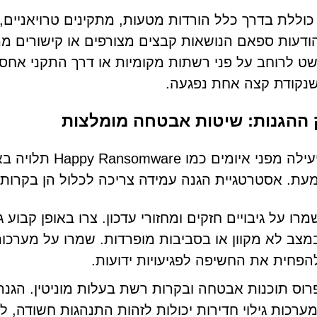
וללת בדרך כלל הורדות מטעות, מתקינים טרויאניים, 
והודעות ספאם הנושאות קבצים מצורפים או קישורים ממ
ט לרוחב על פני רשתות מקומיות או דרך התקני אח
נקודת קצה אחת נפגעה.
 ההגנות: שיטות אבטחה מומלצות
הגנה יעילה מפני
ת. אסטרטגיית הגנה עמידה צריכה לכלול הן בקרות טכ
מרו על גיבויים חזקים ומחזורי עדכון. צרו באופן קבוע 
מצב לא מקוון או בסביבות מופרדות. שמרו על מערכות
הפחית את החשיפה לפגיעויות ידועות.
רוס תוכנות אבטחה ובקרות רשת בעלות מוניטין. הגנה
מערכות גילוי חדירות יכולות לזהות התנהגות חשודה, לח