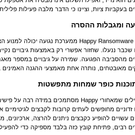
ם הוא נדיר, ואפילו תשלום אינו מבטיח את אספקת כל
ם בעקביות ציות, וציינו כי הדבר מלבה פעילות פלילית
ה ומגבלות ההסרה
הסרת Happy Ransomware ממערכת נגועה י
 שכבר ננעלו. שחזור אפשרי רק באמצעות גיבויים נקיי
ם מהסביבה הפגועה. שמירה על גיבויים במספר מאגרים
ם מאובטחים, נותרה אחת מאמצעי ההגנה האמינים ביו
תוכנות כופר שמחות מתפשטות
המפעילים שמאחורי Happy מסתמכים במידה 
זדוניים מחופשים לעתים קרובות לקבצים לגיטימיים או
ם רבים, פתיחת קובץ כזה בלבד מספיקה כדי להפעי