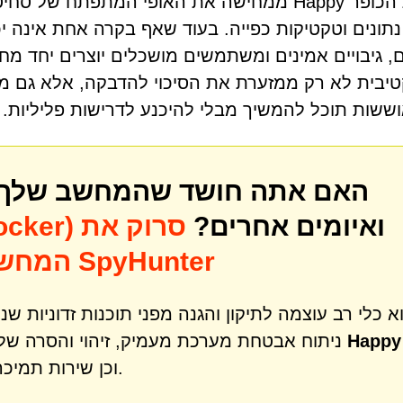
תוכנת הכופר Happy ממחישה את האופי המתפת
נתונים וטקטיקות כפייה. בעוד שאף בקרה אחת אינה י
, גיבויים אמינים ומשתמשים מושכלים יוצרים יחד מח
יבית לא רק ממזערת את הסיכוי להדבקה, אלא גם מ
שות תוכל להמשיך מבלי להיכנע לדרישות פליליות.
האם אתה חושד שהמחשב שלך עש
ואיומים אחרים?
סרוק את
הכופר r
המחשב שלך לאיתור איומים עם SpyHunter
ניתוח אבטחת מערכת מעמיק, זיהוי והסרה של 
וכן שירות תמיכה טכנית אחד על אחד.