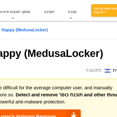
עת הנחה מרובה
חֶברָה
תמיכה
מחקר תוכנות זדוניות
רישיונות
תוכנת הכופר Happy (MedusaLocker)
תוכנת הכופר ppy (MedusaLocker
ת
לתרגם ל:
 difficult for the average computer user, and manually
and other thre
תוכנת כופר
Detect and remove
more so.
werful anti-malware protection.
nter’s Malware Remover