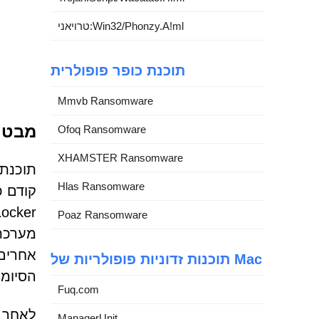
טרויאני:Win32/Phonzy.A!ml
תוכנת כופר פופולרית
Mmvb Ransomware
מבט ח
Ofoq Ransomware
XHAMSTER Ransomware
Hlas Ransomware
קודם כ
Poaz Ransomware
תוכנות זדוניות פופולריות של Mac
הסיומת
Fuq.com
ManagerUnit