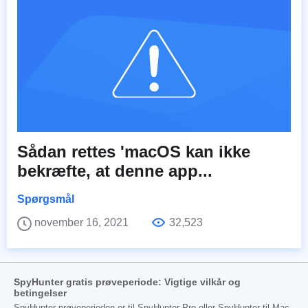
Sådan rettes 'macOS kan ikke
bekræfte, at denne app...
Spørgsmål
november 16, 2021
32,523
SpyHunter gratis prøveperiode: Vigtige vilkår og
betingelser