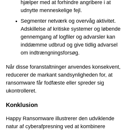
hjælper med at forhindre angribere i at
udnytte menneskelige fejl.
Segmenter netværk og overvåg aktivitet.
Adskillelse af kritiske systemer og løbende
gennemgang af logfiler og advarsler kan
inddæmme udbrud og give tidlig advarsel
om indtrængningsforsøg.
Når disse foranstaltninger anvendes konsekvent,
reducerer de markant sandsynligheden for, at
ransomware får fodfæste eller spreder sig
ukontrolleret.
Konklusion
Happy Ransomware illustrerer den udviklende
natur af cyberafpresning ved at kombinere