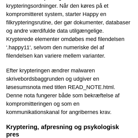
krypteringsordninger. Når den køres på et
kompromitteret system, starter Happy en
filkrypteringsrutine, der gør dokumenter, databaser
og andre værdifulde data utilgængelige.
Krypterede elementer omdøbes med filendelsen
'.happy11', selvom den numeriske del af
filendelsen kan variere mellem varianter.
Efter krypteringen ændrer malwaren
skrivebordsbaggrunden og udgiver en
løsesumsnota med titlen READ_NOTE.html.
Denne nota fungerer både som bekræftelse af
kompromitteringen og som en
kommunikationskanal for angribernes krav.
Kryptering, afpresning og psykologisk
pres