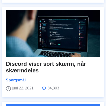
Discord viser sort skærm, når
skærmdeles
Spørgsmål
juni 22, 2021
34,303