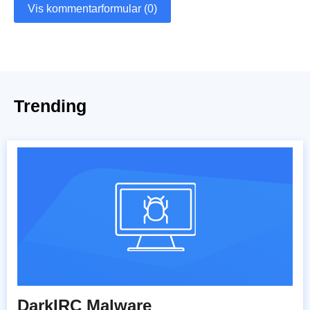
Vis kommentarformular (0)
Trending
DarkIRC Malware