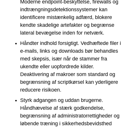
Moderne endpoint-beskyttelse, firewalls og
indtrængningsdetektionssystemer kan
identificere mistænkelig adfærd, blokere
kendte skadelige artefakter og begrænse
lateral bevægelse inden for netværk.
Håndter indhold forsigtigt. Vedhæftede filer i
e-mails, links og downloads bør behandles
med skepsis, især når de stammer fra
ukendte eller uopfordrede kilder.
Deaktivering af makroer som standard og
begrænsning af scriptkørsel kan yderligere
reducere risikoen.
Styrk adgangen og uddan brugerne.
Håndhævelse af stærk godkendelse,
begrænsning af administratorrettigheder og
løbende træning i sikkerhedsbevidsthed