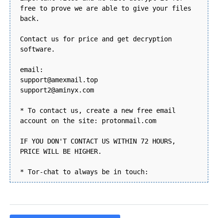
free to prove we are able to give your files
back.
Contact us for price and get decryption
software.
email:
support@amexmail.top
support2@aminyx.com
* To contact us, create a new free email
account on the site: protonmail.com
IF YOU DON'T CONTACT US WITHIN 72 HOURS,
PRICE WILL BE HIGHER.
* Tor-chat to always be in touch: