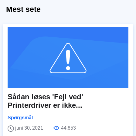
Mest sete
Sådan løses 'Fejl ved'
Printerdriver er ikke...
Spørgsmål
juni 30, 2021
44,853