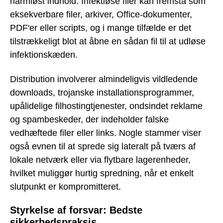
harmløst indhold. Infektiøse filer kan fremstå som
eksekverbare filer, arkiver, Office-dokumenter,
PDF'er eller scripts, og i mange tilfælde er det
tilstrækkeligt blot at åbne en sådan fil til at udløse
infektionskæden.
Distribution involverer almindeligvis vildledende
downloads, trojanske installationsprogrammer,
upålidelige filhostingtjenester, ondsindet reklame
og spambeskeder, der indeholder falske
vedhæftede filer eller links. Nogle stammer viser
også evnen til at sprede sig lateralt på tværs af
lokale netværk eller via flytbare lagerenheder,
hvilket muliggør hurtig spredning, når et enkelt
slutpunkt er kompromitteret.
Styrkelse af forsvar: Bedste
sikkerhedspraksis