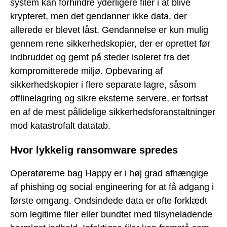
system kan forhindre yderligere filer i at blive
krypteret, men det gendanner ikke data, der
allerede er blevet låst. Gendannelse er kun mulig
gennem rene sikkerhedskopier, der er oprettet før
indbruddet og gemt på steder isoleret fra det
kompromitterede miljø. Opbevaring af
sikkerhedskopier i flere separate lagre, såsom
offlinelagring og sikre eksterne servere, er fortsat
en af de mest pålidelige sikkerhedsforanstaltninger
mod katastrofalt datatab.
Hvor lykkelig ransomware spredes
Operatørerne bag Happy er i høj grad afhængige
af phishing og social engineering for at få adgang i
første omgang. Ondsindede data er ofte forklædt
som legitime filer eller bundtet med tilsyneladende