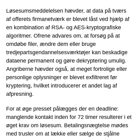
Løsesumsmeddelelsen hævder, at data på tværs
af offerets firmanetværk er blevet låst ved hjælp af
en kombination af RSA- og AES-kryptografiske
algoritmer. Ofrene advares om, at forsøg på at
omdøbe filer, ændre dem eller bruge
tredjepartsgendannelsesværktøjer kan beskadige
dataene permanent og gøre dekryptering umulig.
Angriberne hævder også, at meget fortrolige eller
personlige oplysninger er blevet exfiltreret før
kryptering, hvilket introducerer et andet lag af
afpresning.
For at øge presset pålægges der en deadline:
manglende kontakt inden for 72 timer resulterer i et
øget krav om løsesum. Betalingsnægtelse mødes
med trusler om at lække eller sælge de stjålne