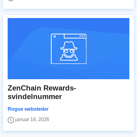
ZenChain Rewards-
svindelnummer
Rogue websteder
januar 18, 2026