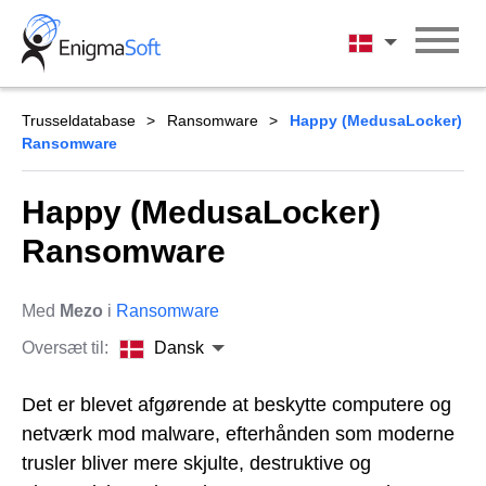
Skip
to
Dansk
content
Trusseldatabase
Ransomware
Happy (MedusaLocker)
Ransomware
Happy (MedusaLocker)
Ransomware
Med
Mezo
i
Ransomware
Oversæt til:
Dansk
Det er blevet afgørende at beskytte computere og
netværk mod malware, efterhånden som moderne
trusler bliver mere skjulte, destruktive og