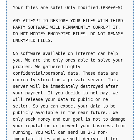
Your files are safe! Only modified.(RSA+AES)
ANY ATTEMPT TO RESTORE YOUR FILES WITH THIRD-
PARTY SOFTWARE WILL PERMANENTLY CORRUPT IT.
DO NOT MODIFY ENCRYPTED FILES. DO NOT RENAME
ENCRYPTED FILES.
No software available on internet can help
you. We are the only ones able to solve your
problem. We gathered highly
confidential/personal data. These data are
currently stored on a private server. This
server will be immediately destroyed after
your payment. If you decide to not pay, we
will release your data to public or re-
seller. So you can expect your data to be
publicly available in the near future.. We
only seek money and our goal is not to damage
your reputation or prevent your business from
running. You will can send us 2-3 non-
important files and we will decrypt it for