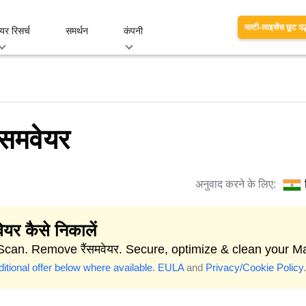
मल्टी-लाइसेंस छूट उद
यर रिसर्च
समर्थन
कंपनी
ैंसमवेयर
अनुवाद करने के लिए:
वेयर कैसे निकालें
 Scan. Remove रैंसमवेयर. Secure, optimize & clean your M
itional offer below where available.
EULA
and
Privacy/Cookie Policy
.