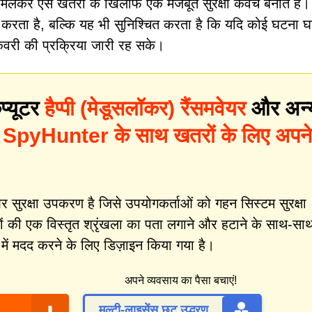
लकर ऐसे खतरों के खिलाफ एक मजबूत सुरक्षा कवच बनाते हैं।
रता है, बल्कि यह भी सुनिश्चित करता है कि यदि कोई घटना 
रिकवरी की प्रक्रिया जारी रह सके।
प्यूटर
हैप्पी (मेडूसलॉकर) रैंसमवेयर
और अन्
?
SpyHunter के साथ खतरों के लिए अपने
ुरक्षा उपकरण है जिसे उपयोगकर्ताओं को गहन सिस्टम सुरक्षा
ं की एक विस्तृत श्रृंखला का पता लगाने और हटाने के साथ-सा
ें मदद करने के लिए डिज़ाइन किया गया है।
अपने व्यवसाय का पैसा बचाएं!
मल्टी-लाइसेंस छूट उद्धरण