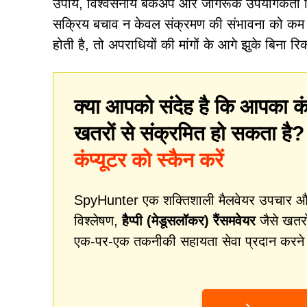
उपाय, विश्वसनीय बैकअप और जागरूक उपयोगकर्ता मि
सक्रिय बचाव न केवल संक्रमण की संभावना को कम क
होती है, तो अपराधियों की मांगों के आगे झुके बिना 
क्या आपको संदेह है कि आपका कं
खतरों से संक्रमित हो सकता है
कंप्यूटर को स्कैन करें
SpyHunter एक शक्तिशाली मैलवेयर उपचार और स
विश्लेषण,
हैप्पी (मेडूसलॉकर) रैंसमवेयर
जैसे खतरो
एक-पर-एक तकनीकी सहायता सेवा प्रदान करने म