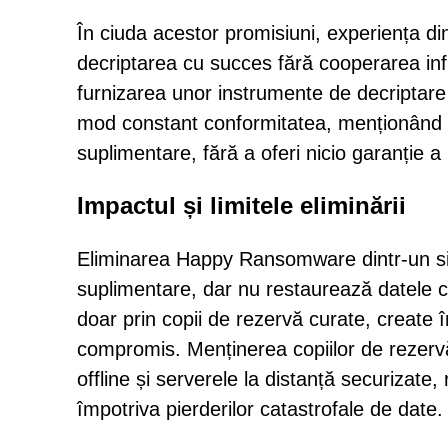
În ciuda acestor promisiuni, experiența di
decriptarea cu succes fără cooperarea infr
furnizarea unor instrumente de decriptare 
mod constant conformitatea, menționând că
suplimentare, fără a oferi nicio garanție a 
Impactul și limitele eliminării
Eliminarea Happy Ransomware dintr-un sist
suplimentare, dar nu restaurează datele c
doar prin copii de rezervă curate, create în
compromis. Menținerea copiilor de rezerv
offline și serverele la distanță securizate
împotriva pierderilor catastrofale de date.