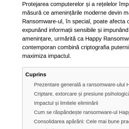
Protejarea computerelor și a rețelelor îm
măsură ce amenințările moderne devin mai 
Ransomware-ul, în special, poate afecta or
expunând informații sensibile și impunând 
amenințare, urmărită ca Happy Ransomw
contemporan combină criptografia puternic
maximiza impactul.
Cuprins
Prezentare generală a ransomware-ului 
Criptare, extorcare și presiune psihologic
Impactul și limitele eliminării
Cum se răspândește ransomware-ul Ha
Consolidarea apărării: Cele mai bune prac