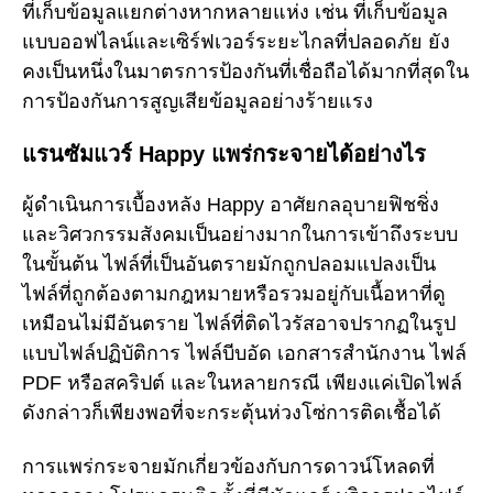
ที่เก็บข้อมูลแยกต่างหากหลายแห่ง เช่น ที่เก็บข้อมูล
แบบออฟไลน์และเซิร์ฟเวอร์ระยะไกลที่ปลอดภัย ยัง
คงเป็นหนึ่งในมาตรการป้องกันที่เชื่อถือได้มากที่สุดใน
การป้องกันการสูญเสียข้อมูลอย่างร้ายแรง
แรนซัมแวร์ Happy แพร่กระจายได้อย่างไร
ผู้ดำเนินการเบื้องหลัง Happy อาศัยกลอุบายฟิชชิ่ง
และวิศวกรรมสังคมเป็นอย่างมากในการเข้าถึงระบบ
ในขั้นต้น ไฟล์ที่เป็นอันตรายมักถูกปลอมแปลงเป็น
ไฟล์ที่ถูกต้องตามกฎหมายหรือรวมอยู่กับเนื้อหาที่ดู
เหมือนไม่มีอันตราย ไฟล์ที่ติดไวรัสอาจปรากฏในรูป
แบบไฟล์ปฏิบัติการ ไฟล์บีบอัด เอกสารสำนักงาน ไฟล์
PDF หรือสคริปต์ และในหลายกรณี เพียงแค่เปิดไฟล์
ดังกล่าวก็เพียงพอที่จะกระตุ้นห่วงโซ่การติดเชื้อได้
การแพร่กระจายมักเกี่ยวข้องกับการดาวน์โหลดที่