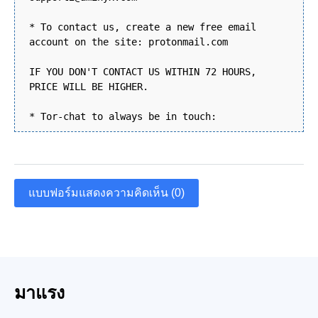
* To contact us, create a new free email
account on the site: protonmail.com
IF YOU DON'T CONTACT US WITHIN 72 HOURS,
PRICE WILL BE HIGHER.
* Tor-chat to always be in touch:
แบบฟอร์มแสดงความคิดเห็น (0)
มาแรง