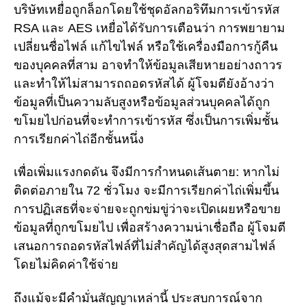
บริษัทเหยื่อถูกล็อกโดยใช้ชุดอัลกอริทึมการเข้ารหัส
RSA และ AES เหยื่อได้รับการเตือนว่า การพยายาม
เปลี่ยนชื่อไฟล์ แก้ไขไฟล์ หรือใช้เครื่องมือการกู้คืน
ของบุคคลที่สาม อาจทำให้ข้อมูลเสียหายอย่างถาวร
และทำให้ไม่สามารถถอดรหัสได้ ผู้โจมตียังอ้างว่า
ข้อมูลที่เป็นความลับสูงหรือข้อมูลส่วนบุคคลได้ถูก
ขโมยไปก่อนที่จะทำการเข้ารหัส ซึ่งเป็นการเพิ่มชั้น
การเรียกค่าไถ่อีกชั้นหนึ่ง
เพื่อเพิ่มแรงกดดัน จึงมีการกำหนดเส้นตาย: หากไม่
ติดต่อภายใน 72 ชั่วโมง จะมีการเรียกค่าไถ่เพิ่มขึ้น
การปฏิเสธที่จะจ่ายจะถูกข่มขู่ว่าจะเปิดเผยหรือขาย
ข้อมูลที่ถูกขโมยไป เพื่อสร้างความน่าเชื่อถือ ผู้โจมตี
เสนอการถอดรหัสไฟล์ที่ไม่สำคัญได้สูงสุดสามไฟล์
โดยไม่คิดค่าใช้จ่าย
ถึงแม้จะมีคำมั่นสัญญาเหล่านี้ ประสบการณ์จาก