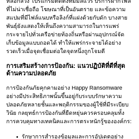
หลอกลวง โปรแกรมติดตั้งที่มีมัลแวร์ บริการฝากไฟล์
ที่ไม่น่าเชื่อถือ โฆษณาที่เป็นอันตราย และข้อความ
สแปมที่มีไฟล์แนบหรือลิงก์ที่แฝงด้วยกับดัก บางสาย
พันธุ์ยังแสดงให้เห็นถึงความสามารถในการแพร่
กระจายไปทั่วเครือข่ายท้องถิ่นหรือผ่านอุปกรณ์จัด
เก็บข้อมูลแบบถอดได้ ทำให้แพร่กระจายได้อย่าง
รวดเร็วเมื่อจุดเชื่อมต่อใดจุดหนึ่งถูกโจมตี
การเสริมสร้างการป้องกัน: แนวปฏิบัติที่ดีที่สุด
ด้านความปลอดภัย
การป้องกันภัยคุกคามอย่าง Happy Ransomware
อย่างมีประสิทธิภาพนั้นขึ้นอยู่กับระบบรักษาความ
ปลอดภัยหลายชั้นและพฤติกรรมของผู้ใช้ที่มีระเบียบ
วินัย กลยุทธ์การป้องกันที่ยืดหยุ่นควรครอบคลุมทั้ง
การควบคุมทางเทคนิคและการตระหนักรู้ขององค์กร:
รักษาการสำรองข้อมูลและการอัปเดตอย่าง