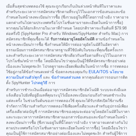
เมื่อสิ้นสุดช่วงทดลองใช้ คุณจะถูกเรียกเก็บเงินล่วงหน้าทันทีในราคาและ
สำหรับระยะเวลาการสมัครสมาชิกตามที่ระบุไว้ในเอกสารข้อเสนอและข้อ
กำหนดในหน้าลงทะเบียน/การซื้อ (ซึ่งรวมอยู่ในที่นี้โดยการอ้างอิง ราคาอาจ
แตกต่างกันไปตามประเทศหรือโปรโมชั่นตามรายละเอียดในหน้าการซื้อ)
หากคุณไม่ได้ยกเลิกภายในเวลาที่กำหนด โดยปกติราคาจะเริ่มต้นที่
$79.98
ต่อครึ่งปี (SpyHunter Pro สำหรับ Windows/SpyHunter สำหรับ Mac) การ
สมัครสมาชิกที่คุณซื้อจะได้
รับการต่ออายุโดยอัตโนมัติ
ตามข้อกำหนดใน
หน้าลงทะเบียน/การซื้อ ซึ่งกำหนดให้มีการต่ออายุอัตโนมัติในอัตราค่า
ธรรมเนียมการสมัครสมาชิกมาตรฐานที่ใช้บังคับในขณะที่คุณซื้อครั้งแรก
และสำหรับระยะเวลาการสมัครสมาชิกเดียวกันหรือตามที่ระบุไว้ในเอกสาร
โปรโมชั่น/หน้าการซื้อ โดยมีเงื่อนไขว่าคุณเป็นผู้ใช้ที่สมัครสมาชิกอย่างต่อ
เนื่องและไม่หยุดชะงัก โปรดดูรายละเอียดเพิ่มเติมในหน้าการซื้อ การทดลอง
ใช้อยู่ภายใต้ข้อกำหนดเหล่านี้ ข้อตกลงของคุณกับ
EULA/TOS
นโยบาย
ความเป็นส่วนตัว/คุกกี้
และ
ข้อกำหนดส่วนลด
หากคุณต้องการถอนการติด
ตั้ง SpyHunter
โปรดดูวิธี
การ
สำหรับการชำระเงินเมื่อต่ออายุการสมัครสมาชิกอัตโนมัติ ระบบจะส่งอีเมล
แจ้งเตือนไปยังที่อยู่อีเมลที่คุณระบุไว้เมื่อลงทะเบียนก่อนถึงกำหนดชำระเงิน
แต่ละครั้ง ในช่วงเริ่มต้นของการทดลองใช้ คุณจะได้รับรหัสเปิดใช้งานซึ่ง
จำกัดการใช้งานสำหรับการทดลองใช้เพียงครั้งเดียวและสำหรับอุปกรณ์เพียง
เครื่องเดียวต่อบัญชี การสมัครสมาชิกของคุณจะต่ออายุโดยอัตโนมัติในราคา
และระยะเวลาการสมัครสมาชิกตามเอกสารข้อเสนอและข้อกำหนดในหน้า
ลงทะเบียน/การซื้อ (ซึ่งรวมอยู่ในที่นี้โดยการอ้างอิง ราคาอาจแตกต่างกันไป
ตามประเทศหรือโปรโมชั่นตามรายละเอียดในหน้าการซื้อ) โดยมีเงื่อนไขว่า
คุณเป็นผู้ใช้การสมัครสมาชิกอย่างต่อเนื่องและไม่หยุดชะงัก สำหรับผู้ใช้การ