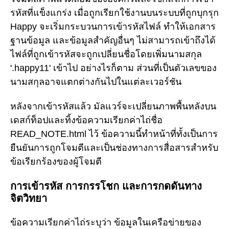
รหัสที่แข็งแกร่ง เมื่อถูกเรียกใช้งานบนระบบที่ถูกบุกรุก
Happy จะเริ่มกระบวนการเข้ารหัสไฟล์ ทำให้เอกสาร
ฐานข้อมูล และข้อมูลสำคัญอื่นๆ ไม่สามารถเข้าถึงได้
ไฟล์ที่ถูกเข้ารหัสจะถูกเปลี่ยนชื่อโดยเพิ่มนามสกุล
'.happy11' เข้าไป อย่างไรก็ตาม ส่วนที่เป็นตัวเลขของ
นามสกุลอาจแตกต่างกันไปในแต่ละเวอร์ชัน
หลังจากเข้ารหัสแล้ว มัลแวร์จะเปลี่ยนภาพพื้นหลังบน
เดสก์ท็อปและทิ้งข้อความเรียกค่าไถ่ชื่อ
READ_NOTE.html ไว้ ข้อความนี้ทำหน้าที่ทั้งเป็นการ
ยืนยันการถูกโจมตีและเป็นช่องทางการสื่อสารสำหรับ
ข้อเรียกร้องของผู้โจมตี
การเข้ารหัส การกรรโชก และการกดดันทาง
จิตวิทยา
ข้อความเรียกค่าไถ่ระบุว่า ข้อมูลในเครือข่ายของ