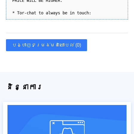
PRICE WILL BE HIGHER.
* Tor-chat to always be in touch:
បង្ហាញទម្រង់មតិយោបល់ (0)
និន្នាការ