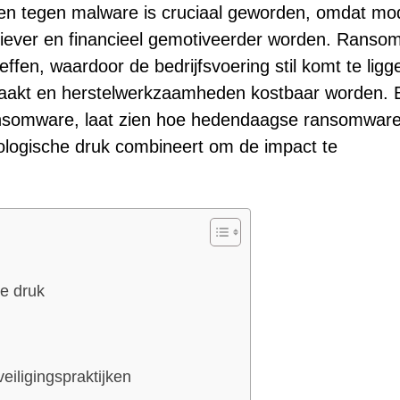
ken tegen malware is cruciaal geworden, omdat mo
ctiever en financieel gemotiveerder worden. Ranso
ffen, waardoor de bedrijfsvoering stil komt te ligg
maakt en herstelwerkzaamheden kostbaar worden. 
Ransomware, laat zien hoe hedendaagse ransomwar
hologische druk combineert om de impact te
he druk
eiligingspraktijken