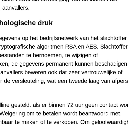
 aanvallers.
chologische druk
egevens op het bedrijfsnetwerk van het slachtoffer 
ryptografische algoritmen RSA en AES. Slachtoffer
standen te hernoemen, te wijzigen of
iken, de gegevens permanent kunnen beschadigen
nvallers beweren ook dat zeer vertrouwelijke of
ór de versleuteling, wat een tweede laag van afpers
ine gesteld: als er binnen 72 uur geen contact wo
 Weigering om te betalen wordt beantwoord met
nbaar te maken of te verkopen. Om geloofwaardig