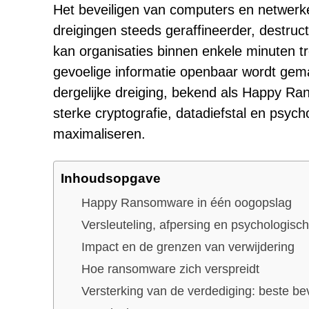
Het beveiligen van computers en netwer
dreigingen steeds geraffineerder, destru
kan organisaties binnen enkele minuten tre
gevoelige informatie openbaar wordt ge
dergelijke dreiging, bekend als Happy 
sterke cryptografie, datadiefstal en psyc
maximaliseren.
Inhoudsopgave
Happy Ransomware in één oogopslag
Versleuteling, afpersing en psychologisc
Impact en de grenzen van verwijdering
Hoe ransomware zich verspreidt
Versterking van de verdediging: beste bev