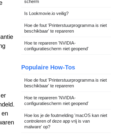
scherm
e
Is Lookmovie.io veilig?
Hoe de fout 'Printerstuurprogramma is niet
beschikbaar' te repareren
antie
Hoe te repareren 'NVIDIA-
ng
configuratiescherm niet geopend'
Populaire How-Tos
Hoe de fout 'Printerstuurprogramma is niet
beschikbaar' te repareren
 er
Hoe te repareren 'NVIDIA-
configuratiescherm niet geopend'
ndeld.
 en
Hoe los je de foutmelding 'macOS kan niet
controleren of deze app vrij is van
ewaren
malware' op?