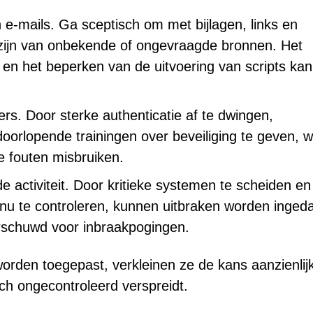
e-mails. Ga sceptisch om met bijlagen, links en
 zijn van onbekende of ongevraagde bronnen. Het
en het beperken van de uitvoering van scripts kan
ers. Door sterke authenticatie af te dwingen,
orlopende trainingen over beveiliging te geven, w
e fouten misbruiken.
activiteit. Door kritieke systemen te scheiden en
nu te controleren, kunnen uitbraken worden inge
rschuwd voor inbraakpogingen.
den toegepast, verkleinen ze de kans aanzienlijk
ch ongecontroleerd verspreidt.