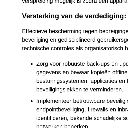
verspreiding mogelijk is zodra één apparaa
Versterking van de verdediging: 
Effectieve bescherming tegen bedreiging
beveiliging en gedisciplineerd gebruiker
technische controles als organisatorisch 
Zorg voor robuuste back-ups en upd
gegevens en bewaar kopieën offline
besturingssystemen, applicaties en 
beveiligingslekken te verminderen.
Implementeer betrouwbare beveilig
endpointbeveiliging, firewalls en i
identificeren, bekende schadelijke 
netwerken beperken.