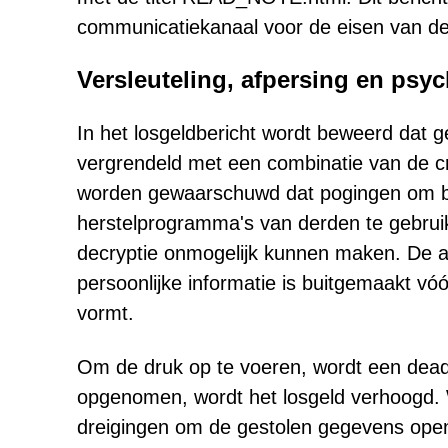
communicatiekanaal voor de eisen van de
Versleuteling, afpersing en psy
In het losgeldbericht wordt beweerd dat g
vergrendeld met een combinatie van de c
worden gewaarschuwd dat pogingen om be
herstelprogramma's van derden te gebru
decryptie onmogelijk kunnen maken. De aa
persoonlijke informatie is buitgemaakt vó
vormt.
Om de druk op te voeren, wordt een deadl
opgenomen, wordt het losgeld verhoogd.
dreigingen om de gestolen gegevens ope