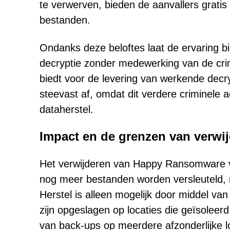
te verwerven, bieden de aanvallers gratis
bestanden.
Ondanks deze beloftes laat de ervaring b
decryptie zonder medewerking van de crim
biedt voor de levering van werkende dec
steevast af, omdat dit verdere criminele 
dataherstel.
Impact en de grenzen van verwi
Het verwijderen van Happy Ransomware v
nog meer bestanden worden versleuteld, m
Herstel is alleen mogelijk door middel va
zijn opgeslagen op locaties die geïsolee
van back-ups op meerdere afzonderlijke lo