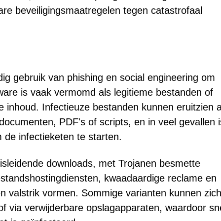
are beveiligingsmaatregelen tegen catastrofaal
g gebruik van phishing en social engineering om
ware is vaak vermomd als legitieme bestanden of
e inhoud. Infectieuze bestanden kunnen eruitzien a
documenten, PDF's of scripts, en in veel gevallen i
de infectieketen te starten.
misleidende downloads, met Trojanen besmette
estandshostingdiensten, kwaadaardige reclame en
een valstrik vormen. Sommige varianten kunnen zic
 of via verwijderbare opslagapparaten, waardoor sn