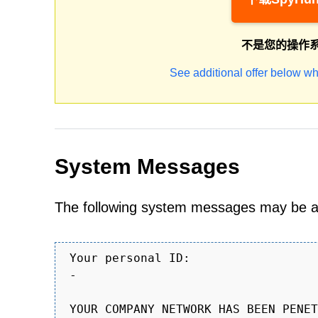
不是您的操作
See additional offer below wh
System Messages
The following system messages may 
Your personal ID:
-
YOUR COMPANY NETWORK HAS BEEN PENET