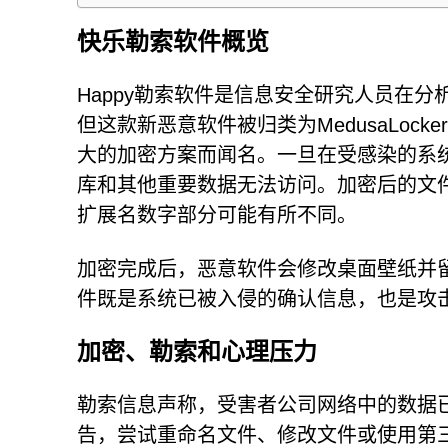
快乐勒索软件概览
Happy勒索软件是信息安全研究人员在
但这款新恶意软件被归类为MedusaLo
大的加密方案而闻名。一旦在受感染的系统
库和其他重要数据无法访问。加密后的文件会
扩展名数字部分可能有所不同。
加密完成后，恶意软件会修改桌面壁纸并留下一
件既是系统已被入侵的确认信息，也是攻
加密、勒索和心理压力
勒索信息声称，受害者公司网络中的数据已
告，尝试重命名文件、修改文件或使用第