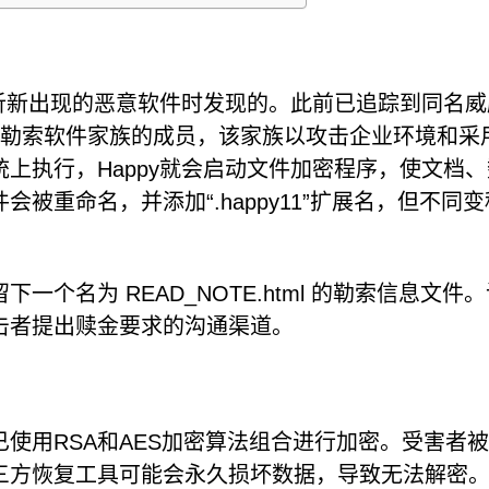
分析新出现的恶意软件时发现的。此前已追踪到同名威
cker勒索软件家族的成员，该家族以攻击企业环境和采
上执行，Happy就会启动文件加密程序，使文档、
被重命名，并添加“.happy11”扩展名，但不同
个名为 READ_NOTE.html 的勒索信息文件
击者提出赎金要求的沟通渠道。
使用RSA和AES加密算法组合进行加密。受害者
三方恢复工具可能会永久损坏数据，导致无法解密