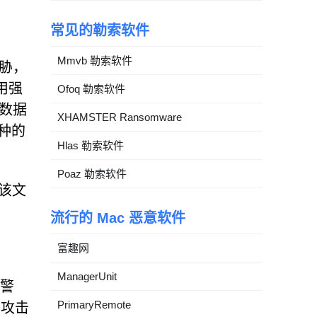
常见的勒索软件
Mmvb 勒索软件
胁，
用强
Ofoq 勒索软件
数据
XHAMSTER Ransomware
变种的
Hlas 勒索软件
Poaz 勒索软件
。该文
流行的 Mac 恶意软件
富趣网
ManagerUnit
被警
PrimaryRemote
。攻击