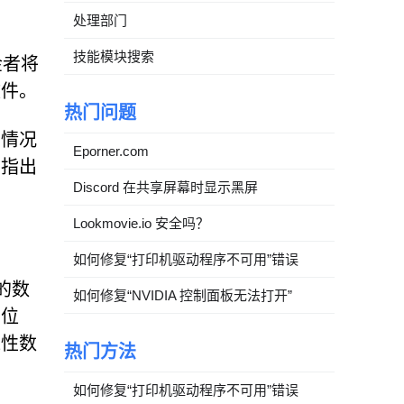
处理部门
技能模块搜索
金者将
文件。
热门问题
的情况
Eporner.com
，指出
Discord 在共享屏幕时显示黑屏
Lookmovie.io 安全吗？
如何修复“打印机驱动程序不可用”错误
的数
如何修复“NVIDIA 控制面板无法打开”
的位
难性数
热门方法
如何修复“打印机驱动程序不可用”错误