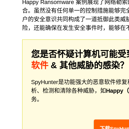
Happy Ransomware 案例展现
合。虽然没有任何单一的控制措施能够完
户的安全意识共同构成了一道抵御此类威
险，还能确保在发生安全事件时，能够在
您是否怀疑计算机可能受
软件
& 其他威胁的感染
SpyHunter是功能强大的恶意软
析、检测和清除各种威胁，如
Happy
务。
下载SpyHun