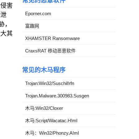
常见的恶意软件
的侵害
Eporner.com
息泄
威胁，
富趣网
扩大其
XHAMSTER Ransomware
CraxsRAT 移动恶意软件
常见的木马程序
Trojan:Win32/Suschil!rfn
Trojan.Malware.300983.Susgen
木马:Win32/Cloxer
木马:Script/Wacatac.H!ml
木马：Win32/Phonzy.A!ml