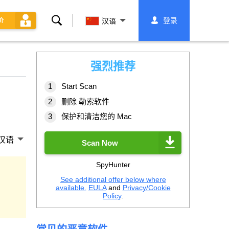
搜
登录
价
汉语
索
强烈推荐
Start Scan
删除 勒索软件
保护和清洁您的 Mac
汉语
Scan Now
SpyHunter
See additional offer below where
available.
EULA
and
Privacy/Cookie
Policy
.