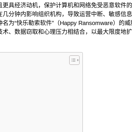
且更具经济动机，保护计算机和网络免受恶意软件
在几分钟内影响组织机构，导致运营中断、敏感信
快乐勒索软件”（Happy Ransomware）的
技术、数据窃取和心理压力相结合，以最大限度地