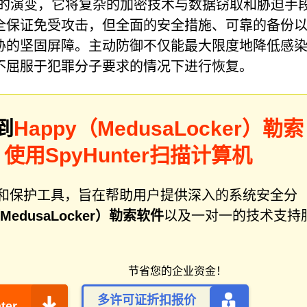
了网络勒索的演变，它将复杂的加密技术与数据窃取和胁迫手
全保证免受攻击，但全面的安全措施、可靠的备份
胁的坚固屏障。主动防御不仅能最大限度地降低感
不屈服于犯罪分子要求的情况下进行恢复。
到
Happy（MedusaLocker）勒索
？
使用SpyHunter扫描计算机
件修复和保护工具，旨在帮助用户提供深入的系统安全分
（MedusaLocker）勒索软件
以及一对一的技术支持
节省您的企业资金！
多许可证折扣报价
ter