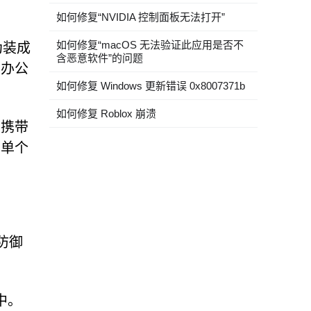
如何修复“NVIDIA 控制面板无法打开”
如何修复“macOS 无法验证此应用是否不
伪装成
含恶意软件”的问题
、办公
如何修复 Windows 更新错误 0x8007371b
如何修复 Roblox 崩溃
及携带
旦单个
防御
中。