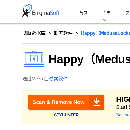
Skip
to
首页
产品
恶
content
威胁数据库
勒索软件
Happy（MedusaLoc
Happy（Medu
通过
Mezo
在
勒索软件
HI
Scan & Remove Now
Start
See add
SPYHUNTER