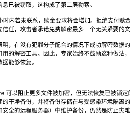
信息已被窃取，这构成了第二层勒索。
2小时内若未联系，赎金要求将会增加。拒绝支付赎
立信任，攻击者承诺免费解密最多三个无关紧要的
表明，在没有犯罪分子配合的情况下成功解密数据
可用的解密工具。因此，专家始终不鼓励这种做法
数据能够恢复。
mware 可以阻止更多文件被加密，但无法恢复已被锁定
建的干净备份，并将备份存储在与受感染环境隔离
和安全的远程服务器）中维护备份，仍然是防止灾