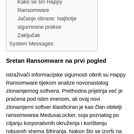
Kako se širi Happy
Ransomware
Jačanje obrane: Najbolje
sigurnosne prakse
Zaključak
System Messages
Sretan Ransomware na prvi pogled
Istraživači informacijske sigurnosti otkrili su Happy
Ransomware tijekom analize novonastalog
zlonamjernog softvera. Prethodna prijetnja već je
praćena pod istim imenom, ali ovaj novi
zlonamjerni softver klasificiran je kao član obitelji
ransomwarea MedusaLocker, soja poznatog po
ciljanju korporativnih okruženja i korištenju
robusnih shema šifriranja. Nakon što se izvrši na