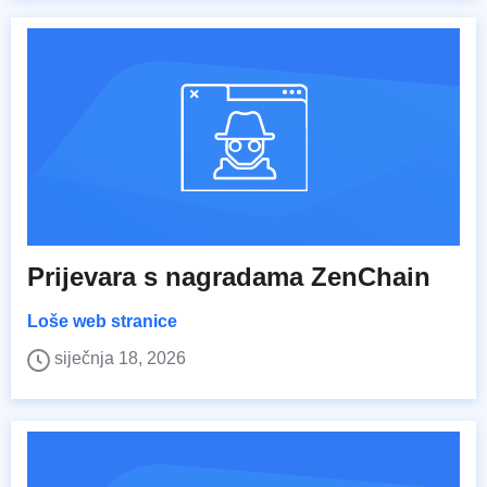
Prijevara s nagradama ZenChain
Loše web stranice
siječnja 18, 2026