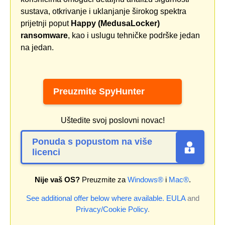
sustava, otkrivanje i uklanjanje širokog spektra
prijetnji poput
Happy (MedusaLocker)
ransomware
, kao i uslugu tehničke podrške jedan
na jedan.
Preuzmite SpyHunter
Uštedite svoj poslovni novac!
Ponuda s popustom na više
licenci
Nije vaš OS?
Preuzmite za
Windows®
i
Mac®
.
See additional offer below where available.
EULA
and
Privacy/Cookie Policy
.