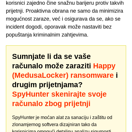
korisnici zajedno čine snažnu barijeru protiv takvih
prijetnji. Proaktivna obrana ne samo da minimizira
mogućnost zaraze, već i osigurava da se, ako se
incident dogodi, oporavak može nastaviti bez
popuštanja kriminalnim zahtjevima.
Sumnjate li da se vaše
računalo može zaraziti
Happy
(MedusaLocker) ransomware
i
drugim prijetnjama?
SpyHunter skenirajte svoje
računalo zbog prijetnji
SpyHunter je moćan alat za sanaciju i zaštitu od
zlonamjernog softvera dizajniran tako da
korisnicima omogući detaljnu analizu sigurnosti