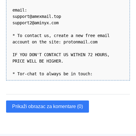
email:
support@amexmail.top
support2@aminyx.com
* To contact us, create a new free email
account on the site: protonmail.com
IF YOU DON'T CONTACT US WITHIN 72 HOURS,
PRICE WILL BE HIGHER.
* Tor-chat to always be in touch:
Prikaži obrazac za komentare (0)