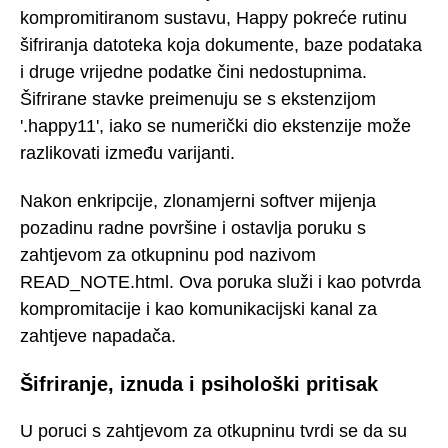
kompromitiranom sustavu, Happy pokreće rutinu
šifriranja datoteka koja dokumente, baze podataka
i druge vrijedne podatke čini nedostupnima.
Šifrirane stavke preimenuju se s ekstenzijom
'.happy11', iako se numerički dio ekstenzije može
razlikovati između varijanti.
Nakon enkripcije, zlonamjerni softver mijenja
pozadinu radne površine i ostavlja poruku s
zahtjevom za otkupninu pod nazivom
READ_NOTE.html. Ova poruka služi i kao potvrda
kompromitacije i kao komunikacijski kanal za
zahtjeve napadača.
Šifriranje, iznuda i psihološki pritisak
U poruci s zahtjevom za otkupninu tvrdi se da su