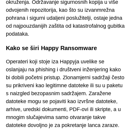
okruženja. Održavanje sigurnosnih kopija u više
odvojenih repozitorija, kao što su izvanmrežna
pohrana i sigurni udaljeni poslužitelji, ostaje jedna
od najpouzdanijih zaštita od katastrofalnog gubitka
podataka.
Kako se širi Happy Ransomware
Operateri koji stoje iza Happyja uvelike se
oslanjaju na phishing i društveni inženjering kako
bi dobili početni pristup. Zlonamjerni sadržaji često
su prikriveni kao legitimne datoteke ili su u paketu
s naizgled bezopasnim sadržajem. Zaražene
datoteke mogu se pojaviti kao izvršne datoteke,
arhive, uredski dokumenti, PDF-ovi ili skripte, a u
mnogim slučajevima samo otvaranje takve
datoteke dovoljno je za pokretanje lanca zaraze.