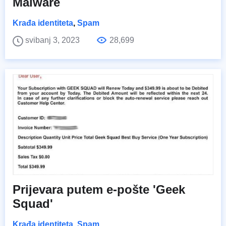
Malware
Krađa identiteta
,
Spam
svibanj 3, 2023
28,699
Prijevara putem e-pošte 'Geek
Squad'
Krađa identiteta
,
Spam