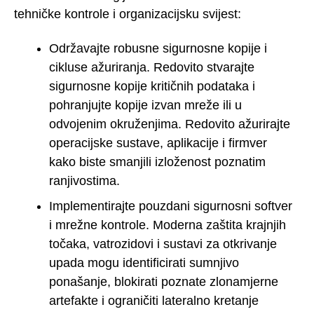
tehničke kontrole i organizacijsku svijest:
Održavajte robusne sigurnosne kopije i
cikluse ažuriranja. Redovito stvarajte
sigurnosne kopije kritičnih podataka i
pohranjujte kopije izvan mreže ili u
odvojenim okruženjima. Redovito ažurirajte
operacijske sustave, aplikacije i firmver
kako biste smanjili izloženost poznatim
ranjivostima.
Implementirajte pouzdani sigurnosni softver
i mrežne kontrole. Moderna zaštita krajnjih
točaka, vatrozidovi i sustavi za otkrivanje
upada mogu identificirati sumnjivo
ponašanje, blokirati poznate zlonamjerne
artefakte i ograničiti lateralno kretanje