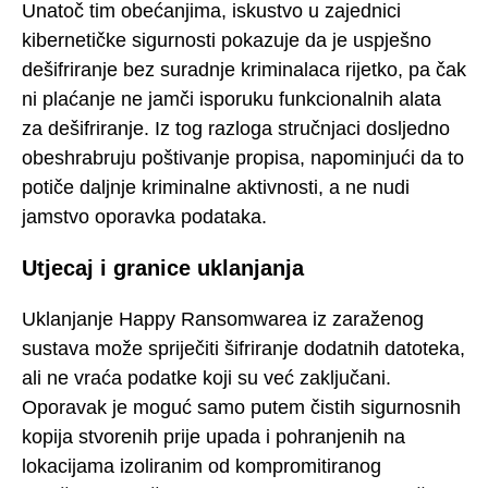
Unatoč tim obećanjima, iskustvo u zajednici
kibernetičke sigurnosti pokazuje da je uspješno
dešifriranje bez suradnje kriminalaca rijetko, pa čak
ni plaćanje ne jamči isporuku funkcionalnih alata
za dešifriranje. Iz tog razloga stručnjaci dosljedno
obeshrabruju poštivanje propisa, napominjući da to
potiče daljnje kriminalne aktivnosti, a ne nudi
jamstvo oporavka podataka.
Utjecaj i granice uklanjanja
Uklanjanje Happy Ransomwarea iz zaraženog
sustava može spriječiti šifriranje dodatnih datoteka,
ali ne vraća podatke koji su već zaključani.
Oporavak je moguć samo putem čistih sigurnosnih
kopija stvorenih prije upada i pohranjenih na
lokacijama izoliranim od kompromitiranog