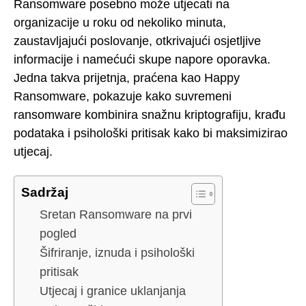
Ransomware posebno može utjecati na
organizacije u roku od nekoliko minuta,
zaustavljajući poslovanje, otkrivajući osjetljive
informacije i namećući skupe napore oporavka.
Jedna takva prijetnja, praćena kao Happy
Ransomware, pokazuje kako suvremeni
ransomware kombinira snažnu kriptografiju, krađu
podataka i psihološki pritisak kako bi maksimizirao
utjecaj.
Sadržaj
Sretan Ransomware na prvi
pogled
Šifriranje, iznuda i psihološki
pritisak
Utjecaj i granice uklanjanja