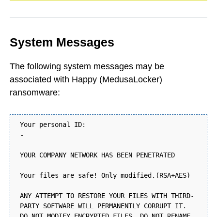
System Messages
The following system messages may be
associated with Happy (MedusaLocker)
ransomware:
Your personal ID:
-
YOUR COMPANY NETWORK HAS BEEN PENETRATED
Your files are safe! Only modified.(RSA+AES)
ANY ATTEMPT TO RESTORE YOUR FILES WITH THIRD-
PARTY SOFTWARE WILL PERMANENTLY CORRUPT IT.
DO NOT MODIFY ENCRYPTED FILES. DO NOT RENAME