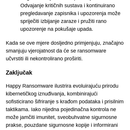
Odvajanje kritičnih sustava i kontinuirano
pregledavanje zapisnika i upozorenja može
spriječiti izbijanje zaraze i pružiti rano
upozorenje na pokušaje upada.
Kada se ove mjere dosljedno primjenjuju, značajno
smanjuju vjerojatnost da će se ransomware
učvrstiti ili nekontrolirano proširiti.
Zaključak
Happy Ransomware ilustrira evoluirajuću prirodu
kibernetičkog iznuđivanja, kombinirajući
sofisticirano šifriranje s krađom podataka i prisilnim
taktikama. Iako nijedna pojedinačna kontrola ne
može jamčiti imunitet, sveobuhvatne sigurnosne
prakse, pouzdane sigurnosne kopije i informirani