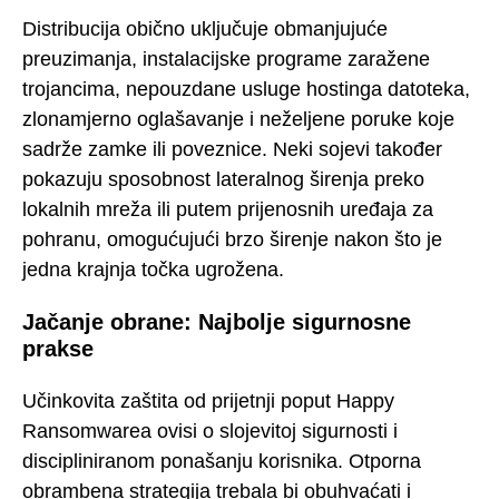
Distribucija obično uključuje obmanjujuće
preuzimanja, instalacijske programe zaražene
trojancima, nepouzdane usluge hostinga datoteka,
zlonamjerno oglašavanje i neželjene poruke koje
sadrže zamke ili poveznice. Neki sojevi također
pokazuju sposobnost lateralnog širenja preko
lokalnih mreža ili putem prijenosnih uređaja za
pohranu, omogućujući brzo širenje nakon što je
jedna krajnja točka ugrožena.
Jačanje obrane: Najbolje sigurnosne
prakse
Učinkovita zaštita od prijetnji poput Happy
Ransomwarea ovisi o slojevitoj sigurnosti i
discipliniranom ponašanju korisnika. Otporna
obrambena strategija trebala bi obuhvaćati i