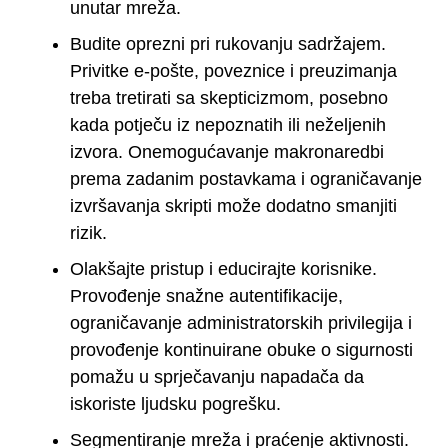
unutar mreža.
Budite oprezni pri rukovanju sadržajem.
Privitke e-pošte, poveznice i preuzimanja
treba tretirati sa skepticizmom, posebno
kada potječu iz nepoznatih ili neželjenih
izvora. Onemogućavanje makronaredbi
prema zadanim postavkama i ograničavanje
izvršavanja skripti može dodatno smanjiti
rizik.
Olakšajte pristup i educirajte korisnike.
Provođenje snažne autentifikacije,
ograničavanje administratorskih privilegija i
provođenje kontinuirane obuke o sigurnosti
pomažu u sprječavanju napadača da
iskoriste ljudsku pogrešku.
Segmentiranje mreža i praćenje aktivnosti.