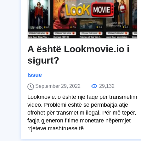
A është Lookmovie.io i
sigurt?
Issue
September 29, 2022
29,132
Lookmovie.io është një faqe për transmetim
video. Problemi është se përmbajtja atje
ofrohet për transmetim ilegal. Për më tepër,
faqja gjeneron fitime monetare nëpërmjet
rrjeteve mashtruese të...