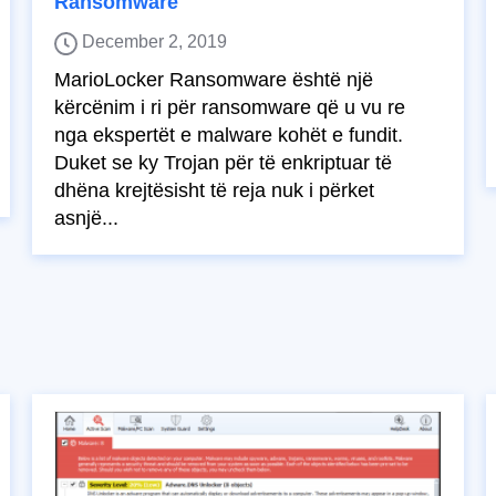
Ransomware
December 2, 2019
MarioLocker Ransomware është një
kërcënim i ri për ransomware që u vu re
nga ekspertët e malware kohët e fundit.
Duket se ky Trojan për të enkriptuar të
dhëna krejtësisht të reja nuk i përket
asnjë...