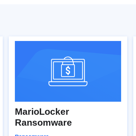
MarioLocker
Ransomware