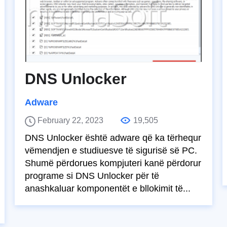
DNS Unlocker
Adware
February 22, 2023
19,505
DNS Unlocker është adware që ka tërhequr
vëmendjen e studiuesve të sigurisë së PC.
Shumë përdorues kompjuteri kanë përdorur
programe si DNS Unlocker për të
anashkaluar komponentët e bllokimit të...