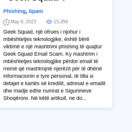
Phishing
,
Spam
May 8, 2023
15,356
Geek Squad, një ofrues i njohur i
mbështetjes teknologjike, është bërë
viktimë e një mashtrimi phishing të quajtur
Geek Squad Email Scam. Ky mashtrim i
mbështetjes teknologjike përdor email të
rremë që mashtrojnë njerëzit për të dhënë
informacionin e tyre personal, të tilla si
detajet e kartës së kreditit, adresat e emailit
dhe madje edhe numrat e Sigurimeve
Shoqërore. Në këtë artikull, ne do...