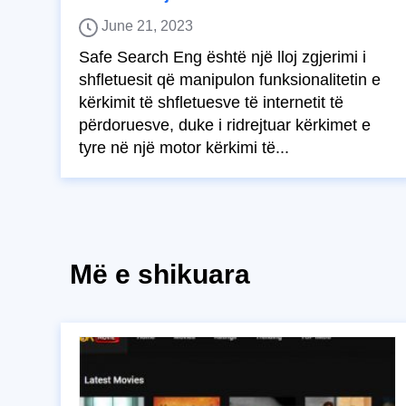
June 21, 2023
Safe Search Eng është një lloj zgjerimi i
shfletuesit që manipulon funksionalitetin e
kërkimit të shfletuesve të internetit të
përdoruesve, duke i ridrejtuar kërkimet e
tyre në një motor kërkimi të...
Më e shikuara