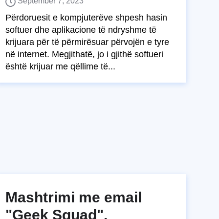
September 7, 2023
Përdoruesit e kompjuterëve shpesh hasin
softuer dhe aplikacione të ndryshme të
krijuara për të përmirësuar përvojën e tyre
në internet. Megjithatë, jo i gjithë softueri
është krijuar me qëllime të...
Mashtrimi me email
"Geek Squad".