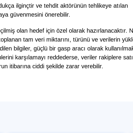
ukça ilginçtir ve tehdit aktörünün tehlikeye atılan
aya güvenmesini önerebilir.
ilmiş olan hedef için özel olarak hazırlanacaktır. N
 toplanan tam veri miktarını, türünü ve verilerin yükl
ilen bilgiler, güçlü bir gasp aracı olarak kullanılma
erini karşılamayı reddederse, veriler rakiplere satıl
n itibarına ciddi şekilde zarar verebilir.