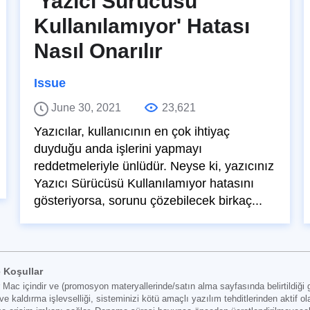
'Yazıcı Sürücüsü
Kullanılamıyor' Hatası
Nasıl Onarılır
Issue
June 30, 2021
23,621
Yazıcılar, kullanıcının en çok ihtiyaç
duyduğu anda işlerini yapmayı
reddetmeleriyle ünlüdür. Neyse ki, yazıcınız
Yazıcı Sürücüsü Kullanılamıyor hatasını
gösteriyorsa, sorunu çözebilecek birkaç...
 Koşullar
içindir ve (promosyon materyallerinde/satın alma sayfasında belirtildiği gib
 kaldırma işlevselliği, sisteminizi kötü amaçlı yazılım tehditlerinden aktif