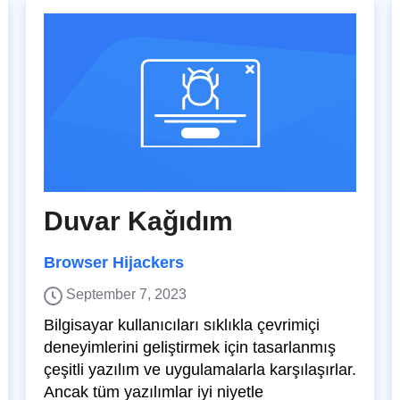
Duvar Kağıdım
Browser Hijackers
September 7, 2023
Bilgisayar kullanıcıları sıklıkla çevrimiçi
deneyimlerini geliştirmek için tasarlanmış
çeşitli yazılım ve uygulamalarla karşılaşırlar.
Ancak tüm yazılımlar iyi niyetle