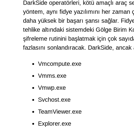
DarkSide operatörleri, kötü amaçlı araç set
yöntem, aynı fidye yazılımını her zaman ç
daha yüksek bir başarı şansı sağlar. Fidye
tehlike altındaki sistemdeki Gölge Birim K
şifreleme rutinini başlatmak için çok sayı
fazlasını sonlandıracak. DarkSide, ancak 
Vmcompute.exe
Vmms.exe
Vmwp.exe
Svchost.exe
TeamViewer.exe
Explorer.exe