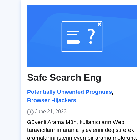
Safe Search Eng
Potentially Unwanted Programs
,
Browser Hijackers
June 21, 2023
Güvenli Arama Müh, kullanıcıların Web
tarayıcılarının arama işlevlerini değiştirerek
aramalarını istenmeyen bir arama motoruna