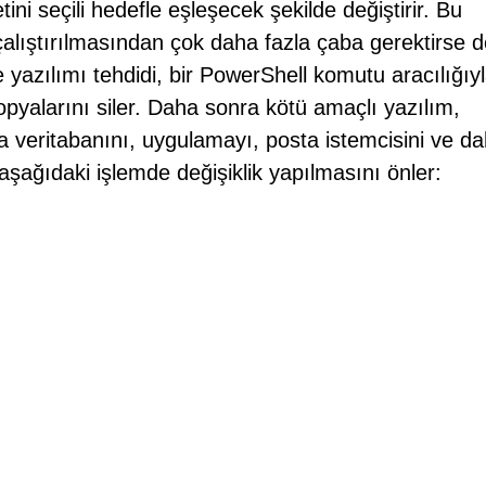
ini seçili hedefle eşleşecek şekilde değiştirir. Bu
alıştırılmasından çok daha fazla çaba gerektirse d
 yazılımı tehdidi, bir PowerShell komutu aracılığıy
opyalarını siler. Daha sonra kötü amaçlı yazılım,
da veritabanını, uygulamayı, posta istemcisini ve d
aşağıdaki işlemde değişiklik yapılmasını önler: