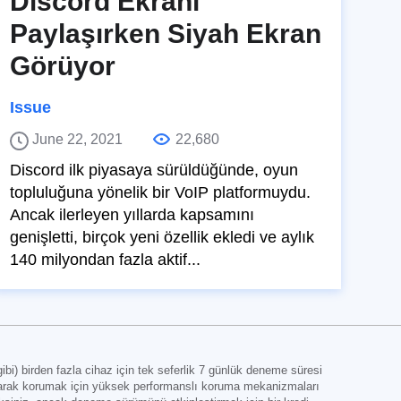
Discord Ekranı
Paylaşırken Siyah Ekran
Görüyor
Issue
June 22, 2021
22,680
Discord ilk piyasaya sürüldüğünde, oyun
topluluğuna yönelik bir VoIP platformuydu.
Ancak ilerleyen yıllarda kapsamını
genişletti, birçok yeni özellik ekledi ve aylık
140 milyondan fazla aktif...
i) birden fazla cihaz için tek seferlik 7 günlük deneme süresi
 olarak korumak için yüksek performanslı koruma mekanizmaları