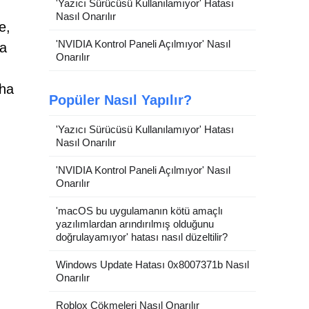
'Yazıcı Sürücüsü Kullanılamıyor' Hatası
Nasıl Onarılır
e,
'NVIDIA Kontrol Paneli Açılmıyor' Nasıl
la
Onarılır
aha
Popüler Nasıl Yapılır?
'Yazıcı Sürücüsü Kullanılamıyor' Hatası
Nasıl Onarılır
'NVIDIA Kontrol Paneli Açılmıyor' Nasıl
Onarılır
'macOS bu uygulamanın kötü amaçlı
yazılımlardan arındırılmış olduğunu
doğrulayamıyor' hatası nasıl düzeltilir?
Windows Update Hatası 0x8007371b Nasıl
Onarılır
Roblox Çökmeleri Nasıl Onarılır