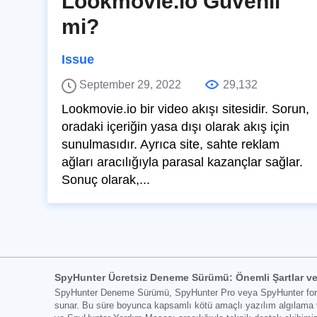
Lookmovie.io Güvenli
mi?
Issue
September 29, 2022
29,132
Lookmovie.io bir video akışı sitesidir. Sorun,
oradaki içeriğin yasa dışı olarak akış için
sunulmasıdır. Ayrıca site, sahte reklam
ağları aracılığıyla parasal kazançlar sağlar.
Sonuç olarak,...
SpyHunter Ücretsiz Deneme Sürümü: Önemli Şartlar ve
SpyHunter Deneme Sürümü, SpyHunter Pro veya SpyHunter for Mac 
sunar. Bu süre boyunca kapsamlı kötü amaçlı yazılım algılama ve