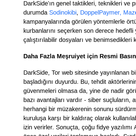
DarkSide'ın genel taktikleri, teknikleri ve
durumda
Sodinokibi
,
DoppelPaymer,
Maz
kampanyalarında görülen yöntemlerle örtü
kurbanlarını seçerken son derece hedefli y
çalıştırılabilir dosyaları ve benimsedikleri 
Daha Fazla Meşruiyet için Resmi Basın 
DarkSide, Tor web sitesinde yayınlanan bi
başladığını duyurdu. Bu, tehdit aktörlerinin
güvenmeleri olmasa da, yine de nadir görül
bazı avantajları vardır - siber suçluların
herhangi bir müzakerenin sonunu sürdürmek
kuruluşa karşı bir kaldıraç olarak kullanıl
izin verirler. Sonuçta, çoğu fidye yazılımı