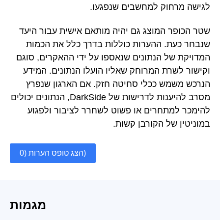
לגישה מרחוק למחשבים שנפגעו.
שטר הכופר המוצג גם יהיה מותאם אישית עבור היעד
שנבחר כעת. ההערות כוללות בדרך כלל את הכמות
המדויקת של הנתונים שנאספו על ידי ההאקרים, סוגם
וקישור לשרת המרוחק שאליו הועלו הנתונים. המידע
הנרכש משמש ככלי סחיטה חזק. אם הארגון שנפרץ
מסרב להיענות לדרישות של DarkSide, הנתונים יכולים
להימכר למתחרים או פשוט לשחרר לציבור ולפגוע
במוניטין של הקורבן קשות.
הצג טופס הערות (0)
מגמות