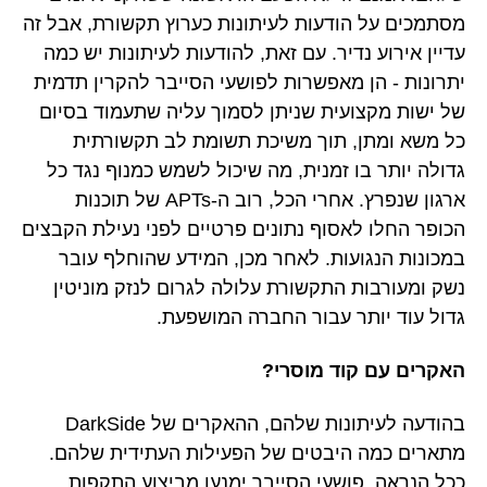
מסתמכים על הודעות לעיתונות כערוץ תקשורת, אבל זה
עדיין אירוע נדיר. עם זאת, להודעות לעיתונות יש כמה
יתרונות - הן מאפשרות לפושעי הסייבר להקרין תדמית
של ישות מקצועית שניתן לסמוך עליה שתעמוד בסיום
כל משא ומתן, תוך משיכת תשומת לב תקשורתית
גדולה יותר בו זמנית, מה שיכול לשמש כמנוף נגד כל
ארגון שנפרץ. אחרי הכל, רוב ה-APTs של תוכנות
הכופר החלו לאסוף נתונים פרטיים לפני נעילת הקבצים
במכונות הנגועות. לאחר מכן, המידע שהוחלף עובר
נשק ומעורבות התקשורת עלולה לגרום לנזק מוניטין
גדול עוד יותר עבור החברה המושפעת.
האקרים עם קוד מוסרי?
בהודעה לעיתונות שלהם, ההאקרים של DarkSide
מתארים כמה היבטים של הפעילות העתידית שלהם.
ככל הנראה, פושעי הסייבר ימנעו מביצוע התקפות