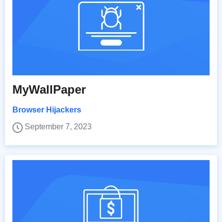
MyWallPaper
Browser Hijackers
September 7, 2023