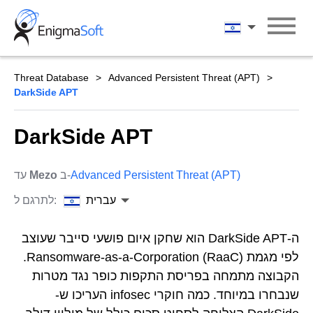
Skip
to
עברית
content
Threat Database
Advanced Persistent Threat (APT)
DarkSide APT
DarkSide APT
Advanced Persistent Threat (APT)
ב-
Mezo
עד
עברית
לתרגם ל:
ה-DarkSide APT הוא שחקן איום פושעי סייבר שעוצב
לפי מגמת Ransomware-as-a-Corporation (RaaC).
הקבוצה מתמחה בפריסת התקפות כופר נגד מטרות
שנבחרו במיוחד. כמה חוקרי infosec העריכו ש-