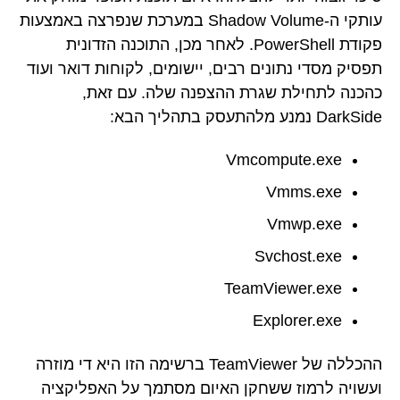
עותקי ה-Shadow Volume במערכת שנפרצה באמצעות
פקודת PowerShell. לאחר מכן, התוכנה הזדונית
תפסיק מסדי נתונים רבים, יישומים, לקוחות דואר ועוד
כהכנה לתחילת שגרת ההצפנה שלה. עם זאת,
DarkSide נמנע מלהתעסק בתהליך הבא:
Vmcompute.exe
Vmms.exe
Vmwp.exe
Svchost.exe
TeamViewer.exe
Explorer.exe
ההכללה של TeamViewer ברשימה הזו היא די מוזרה
ועשויה לרמוז ששחקן האיום מסתמך על האפליקציה