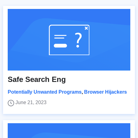
Safe Search Eng
Potentially Unwanted Programs
,
Browser Hijackers
June 21, 2023