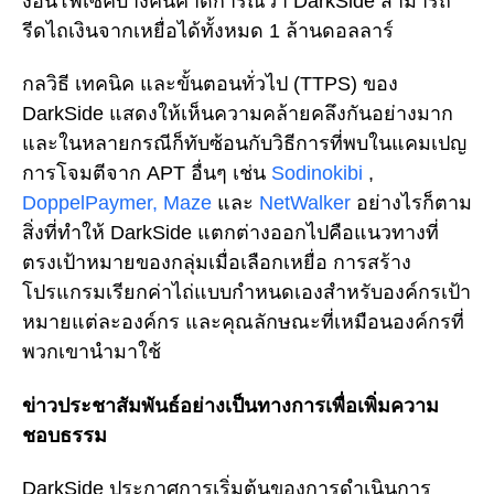
งอินโฟเซคบางคนคาดการณ์ว่า DarkSide สามารถ
รีดไถเงินจากเหยื่อได้ทั้งหมด 1 ล้านดอลลาร์
กลวิธี เทคนิค และขั้นตอนทั่วไป (TTPS) ของ
DarkSide แสดงให้เห็นความคล้ายคลึงกันอย่างมาก
และในหลายกรณีก็ทับซ้อนกับวิธีการที่พบในแคมเปญ
การโจมตีจาก APT อื่นๆ เช่น
Sodinokibi
,
DoppelPaymer,
Maze
และ
NetWalker
อย่างไรก็ตาม
สิ่งที่ทำให้ DarkSide แตกต่างออกไปคือแนวทางที่
ตรงเป้าหมายของกลุ่มเมื่อเลือกเหยื่อ การสร้าง
โปรแกรมเรียกค่าไถ่แบบกำหนดเองสำหรับองค์กรเป้า
หมายแต่ละองค์กร และคุณลักษณะที่เหมือนองค์กรที่
พวกเขานำมาใช้
ข่าวประชาสัมพันธ์อย่างเป็นทางการเพื่อเพิ่มความ
ชอบธรรม
DarkSide ประกาศการเริ่มต้นของการดำเนินการ