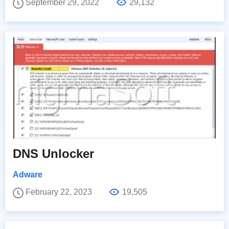
September 29, 2022
29,132
DNS Unlocker
Adware
February 22, 2023
19,505