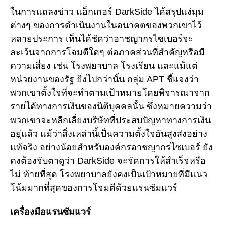
ในการแถลงข่าว แฮ็กเกอร์ DarkSide ได้สรุปแง่มุม
ต่างๆ ของการดำเนินงานในอนาคตของพวกเขาไว้
หลายประการ เห็นได้ชัดว่าอาชญากรไซเบอร์จะ
ละเว้นจากการโจมตีใดๆ ต่อภาคส่วนที่สำคัญหรือมี
ความเสี่ยง เช่น โรงพยาบาล โรงเรียน และแม้แต่
หน่วยงานของรัฐ ยิ่งไปกว่านั้น กลุ่ม APT ชี้แจงว่า
พวกเขาตั้งใจที่จะทำตามเป้าหมายโดยพิจารณาจาก
รายได้ทางการเงินของนิติบุคคลนั้น ซึ่งหมายความว่า
พวกเขาจะหลีกเลี่ยงบริษัทที่ประสบปัญหาทางการเงิน
อยู่แล้ว แม้ว่าสิ่งเหล่านี้เป็นความตั้งใจอันสูงส่งอย่าง
แท้จริง อย่างน้อยสำหรับองค์กรอาชญากรไซเบอร์ ยัง
คงต้องจับตาดูว่า DarkSide จะจัดการให้สำเร็จหรือ
ไม่ ท้ายที่สุด โรงพยาบาลยังคงเป็นเป้าหมายที่มีแนว
โน้มมากที่สุดของการโจมตีด้วยแรนซัมแวร์
เครื่องมือแรนซัมแวร์