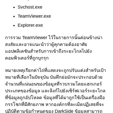
Svchost.exe
TeamViewer.exe
Explorer.exe
การรวม TeamViewer ไว้ในรายการนั้นค่อนข้างน่า
สงสัยและอาจแนะนำว่าผู้คุกคามต้องอาศัย
แอปพลิเคชันสำหรับการเข้าถึงระยะไกลไปยัง
คอมพิวเตอร์ที่ถูกบุกรุก
หมายเหตุเรียกค่าไถ่ที่แสดงจะถูกปรับแต่งสำหรับเป้า
หมายที่เลือกในปัจจุบัน บันทึกย่อมักจะประกอบด้วย
จำนวนที่แน่นอนของข้อมูลที่รวบรวมโดยแฮกเกอร์
ประเภทของข้อมูล และลิงก์ไปยังเซิร์ฟเวอร์ระยะไกล
ที่ข้อมูลถูกอัปโหลด ข้อมูลที่ได้มาถูกใช้เป็นเครื่องมือ
กรรโชกที่มีศักยภาพ หากองค์กรที่ละเมิดปฏิเสธที่จะ
ปฏิบัติตามข้อกำหนดของ DarkSide ข้อมูลสามารถ