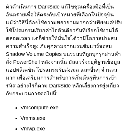
ตัวดำเนินการ DarkSide แก้ไขชุดเครื่องมือที่เป็น
อันตรายเพื่อให้ตรงกับเป้าหมายที่เลือกในปัจจุบัน
แม้ว่าวิธีนี้ต้องใช้ความพยายามมากกว่าเพียงแค่ปรับ
ใช้โปรแกรมเรียกค่าไถ่ตัวเดียวกันที่เรียกใช้งานได้
ตลอดเวลา แต่ก็ช่วยให้มั่นใจได้ว่ามีโอกาสประสบ
ความสำเร็จสูง ภัยคุกคามจากแรนซัมแวร์จะลบ
Shadow Volume Copies บนระบบที่ถูกบุกรุกผ่านคำ
สั่ง PowerShell หลังจากนั้น มัลแวร์จะยุติฐานข้อมูล
แอปพลิเคชัน โปรแกรมรับส่งเมล และอื่นๆ จำนวน
มาก เพื่อเตรียมการสำหรับการเริ่มต้นรูทีนการเข้า
รหัส อย่างไรก็ตาม DarkSide หลีกเลี่ยงการยุ่งเกี่ยว
กับกระบวนการต่อไปนี้:
Vmcompute.exe
Vmms.exe
Vmwp.exe