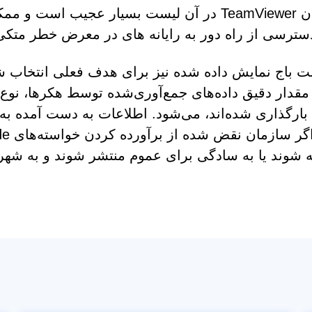
گنجاندن TeamViewer در آن لیست بسیار عجیب ا
سترسی از راه دور به رایانه های در معرض خطر متک
ت باج نمایش داده شده نیز برای هدف فعلی انتخاب شد
قدار دقیق داده‌های جمع‌آوری‌شده توسط هکرها، نوع آ
ا بارگذاری شده‌اند، می‌شود. اطلاعات به دست آمده به
 شوند یا به سادگی برای عموم منتشر شوند و به شهر