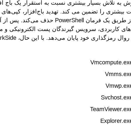
ش به تلاش بسیار بیشتری نسبت به استقرار یک باج افز
خطر از طریق یک فرمان PowerShell حذ
‌های کاربردی، سرویس گیرندگان پست الکترونیکی و موا
Vmcompute.ex
Vmms.ex
Vmwp.ex
Svchost.ex
TeamViewer.ex
Explorer.ex