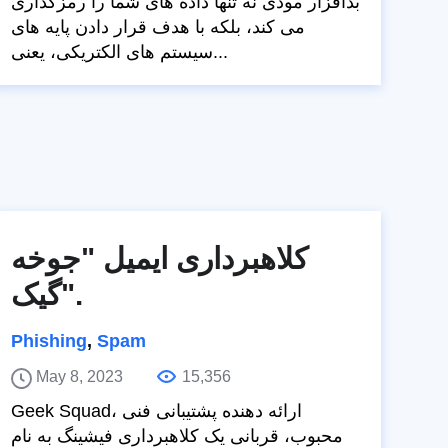
بدافزار موذی نه تنها داده های شما را رمزگذاری
می کند، بلکه با هدف قرار دادن پایه های
سیستم های الکتریکی، یعنی...
کلاهبرداری ایمیل "جوخه
گیک".
Phishing
,
Spam
May 8, 2023
15,356
Geek Squad، ارائه دهنده پشتیبانی فنی
محبوب، قربانی یک کلاهبرداری فیشینگ به نام