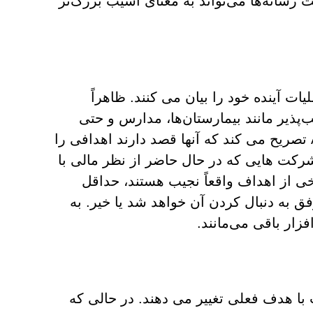
رسانه‌ها می‌تواند به معنای آسیب بزرگ‌تر
 از عملیات آینده خود را بیان می کنند. ظاهراً
ذیر مانند بیمارستان‌ها، مدارس و حتی
نهادهای دولتی خودداری خواهند کرد. علاوه بر این، گروه APT تصریح می کند که آنها قصد دارند اهدافی را
 شرکت هایی که در حال حاضر از نظر مالی با
خی از اهداف واقعاً نجیب هستند، حداقل
 سازمان مجرم سایبری، باید دید که آیا DarkSide موفق به دنبال کردن آن خواهد شد یا خیر. به
زار باقی می‌مانند.
ای مطابقت با هدف فعلی تغییر می دهند. در حالی که