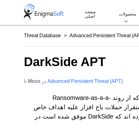
Skip
صفحه
to
محصولات
اصلی
content
Threat Database
Advanced Persistent Threat (A
DarkSide APT
Advanced Persistent Threat (APT)
در
Mezo
تا
DarkSide APT یک عامل تهدید کننده مجرمان سایبری است که از روند Ransomware-as-a-a-
روه در استقرار حملات باج افزار علیه اهداف خاص
انتخاب شده تخصص دارد. برخی از محققان infosec تخمین زده اند که DarkSide موفق شده است در