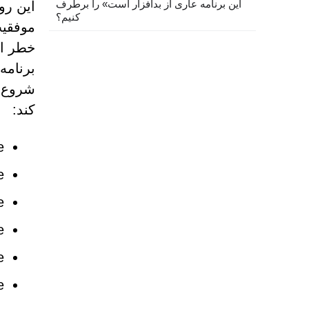
این برنامه عاری از بدافزار است» را برطرف
این رو
کنیم؟
برنامه
کند:
e
e
e
e
e
e