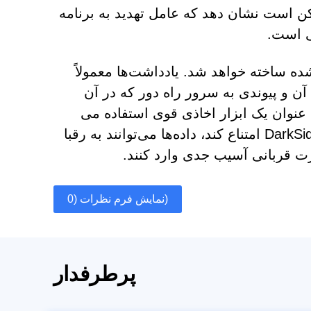
ست و ممکن است نشان دهد که عامل تهدید به برنامه
ی است.
ه ساخته خواهد شد. یادداشت‌ها معمولاً
ن و پیوندی به سرور راه دور که در آن
 عنوان یک ابزار اخاذی قوی استفاده می
شود. اگر سازمان نقض شده از برآورده کردن خواسته‌های DarkSide امتناع کند، داده‌ها می‌توانند به رقبا
ت قربانی آسیب جدی وارد کنند.
نمایش فرم نظرات (0)
پرطرفدار