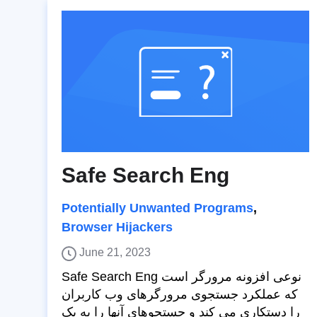
Safe Search Eng
Potentially Unwanted Programs
,
Browser Hijackers
June 21, 2023
Safe Search Eng نوعی افزونه مرورگر است
که عملکرد جستجوی مرورگرهای وب کاربران
را دستکاری می کند و جستجوهای آنها را به یک