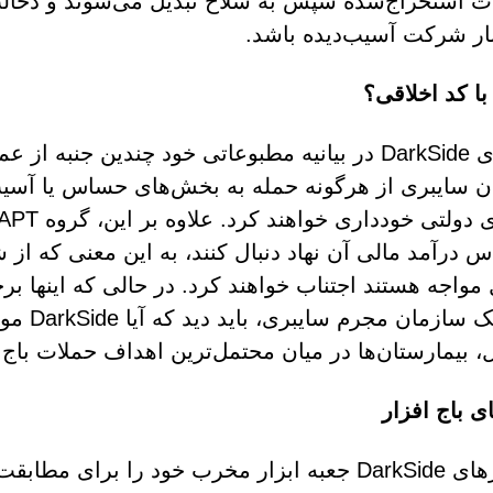
ت استخراج‌شده سپس به سلاح تبدیل می‌شوند و دخالت 
بار شرکت آسیب‌دیده باشد.
با کد اخلاقی؟
هکرهای DarkSide در بیانیه مطبوعاتی خود چندین جنبه
 سایبری از هرگونه حمله به بخش‌های حساس یا آسیب‌پ
س درآمد مالی آن نهاد دنبال کنند، به این معنی که از
واجه هستند اجتناب خواهند کرد. در حالی که اینها بر
برای یک
، بیمارستان‌ها در میان محتمل‌ترین اهداف حملات باج‌اف
ی باج افزار
اپراتورهای DarkSide جعبه ابزار مخرب خود را بر