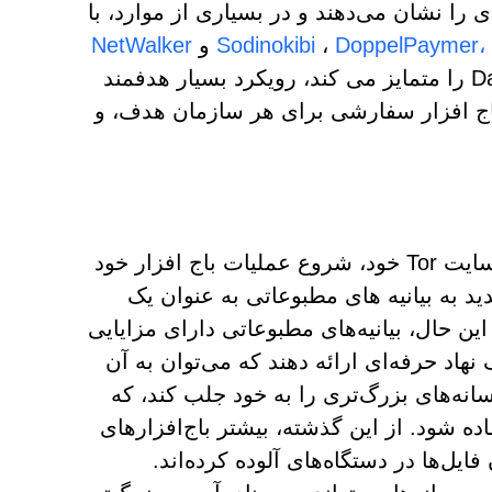
های کلی DarkSide شباهت‌های زیادی را نشان می‌دهند و در بسیاری از موارد، با
DoppelPaymer،
،
Sodinokibi
و
NetWalker
دیده می‌شود، همپوشانی دارند. با این حال، چیزی که DarkSide را متمایز می کند، رویکرد بسیار هدفمند
 باج افزار سفارشی برای هر سازمان هدف، و
DarkSide از طریق یک بیانیه مطبوعاتی منتشر شده در وب سایت Tor خود، شروع عملیات باج افزار خود
دید به بیانیه های مطبوعاتی به عنوان یک
این حال، بیانیه‌های مطبوعاتی دارای مزایایی
نهاد حرفه‌ای ارائه دهند که می‌توان به آن
انه‌های بزرگ‌تری را به خود جلب کند، که
ده شود. از این گذشته، بیشتر باج‌افزارهای
یل‌ها در دستگاه‌های آلوده کرده‌اند.