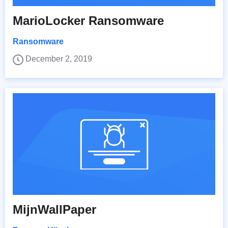
MarioLocker Ransomware
Ransomware
December 2, 2019
MijnWallPaper