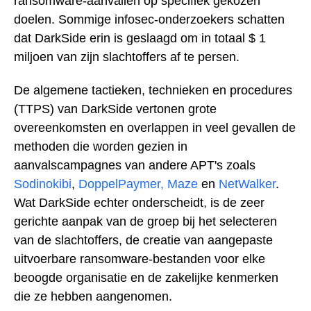
ransomware-aanvallen op specifiek gekozen
doelen. Sommige infosec-onderzoekers schatten
dat DarkSide erin is geslaagd om in totaal $ 1
miljoen van zijn slachtoffers af te persen.
De algemene tactieken, technieken en procedures
(TTPS) van DarkSide vertonen grote
overeenkomsten en overlappen in veel gevallen de
methoden die worden gezien in
aanvalscampagnes van andere APT's zoals
Sodinokibi
,
DoppelPaymer,
Maze
en
NetWalker
.
Wat DarkSide echter onderscheidt, is de zeer
gerichte aanpak van de groep bij het selecteren
van de slachtoffers, de creatie van aangepaste
uitvoerbare ransomware-bestanden voor elke
beoogde organisatie en de zakelijke kenmerken
die ze hebben aangenomen.