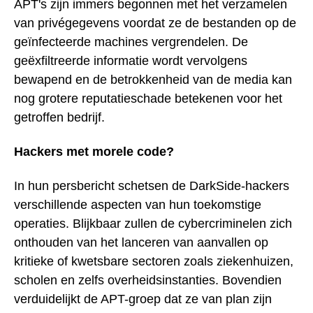
APT's zijn immers begonnen met het verzamelen
van privégegevens voordat ze de bestanden op de
geïnfecteerde machines vergrendelen. De
geëxfiltreerde informatie wordt vervolgens
bewapend en de betrokkenheid van de media kan
nog grotere reputatieschade betekenen voor het
getroffen bedrijf.
Hackers met morele code?
In hun persbericht schetsen de DarkSide-hackers
verschillende aspecten van hun toekomstige
operaties. Blijkbaar zullen de cybercriminelen zich
onthouden van het lanceren van aanvallen op
kritieke of kwetsbare sectoren zoals ziekenhuizen,
scholen en zelfs overheidsinstanties. Bovendien
verduidelijkt de APT-groep dat ze van plan zijn