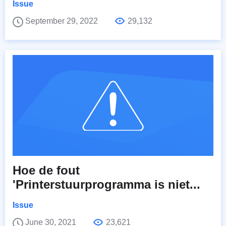
Issue
September 29, 2022
29,132
Hoe de fout
'Printerstuurprogramma is niet...
Issue
June 30, 2021
23,621