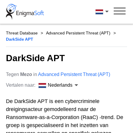
Skip
to
Nederlands
content
Threat Database
Advanced Persistent Threat (APT)
DarkSide APT
DarkSide APT
Tegen
Mezo
in
Advanced Persistent Threat (APT)
Vertalen naar:
Nederlands
De DarkSide APT is een cybercriminele
dreigingsacteur gemodelleerd naar de
Ransomware-as-a-Corporation (RaaC) -trend. De
groep is gespecialiseerd in het inzetten van