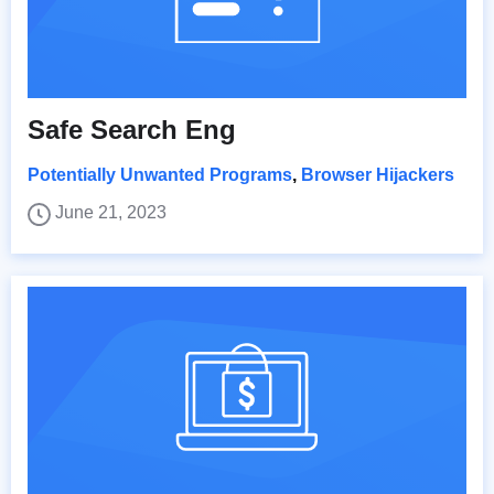
Safe Search Eng
Potentially Unwanted Programs
,
Browser Hijackers
June 21, 2023