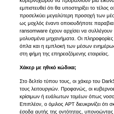
κυβερνοχώρου να προβάλλουν μια εικόνα
εμπιστευθεί ότι θα υποστηρίξει το τέλο
προσελκύει μεγαλύτερη προσοχή των μέσ
ως μοχλός έναντι οποιουδήποτε παραβια
ransomware έχουν αρχίσει να συλλέγουν
μολυσμένα μηχανήματα. Οι πληροφορίες 
όπλα και η εμπλοκή των μέσων ενημέρωσ
στη φήμη της επηρεαζόμενης εταιρείας.
Χάκερ με ηθικό κώδικα;
Στο δελτίο τύπου τους, οι χάκερ του Da
τους λειτουργιών. Προφανώς, οι κυβερνο
κρίσιμων ή ευάλωτων τομέων όπως νοσοκο
Επιπλέον, ο όμιλος APT διευκρινίζει ότι 
έσοδα αυτής της οντότητας, υπονοώντας 