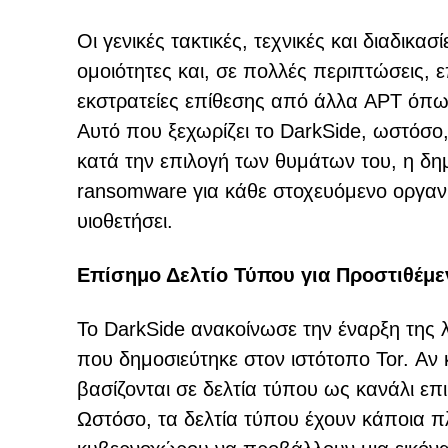
Οι γενικές τακτικές, τεχνικές και διαδικ
ομοιότητες και, σε πολλές περιπτώσεις, 
εκστρατείες επίθεσης από άλλα APT όπ
Αυτό που ξεχωρίζει το DarkSide, ωστόσο,
κατά την επιλογή των θυμάτων του, η 
ransomware για κάθε στοχευόμενο οργανι
υιοθετήσει.
Επίσημο Δελτίο Τύπου για Προστιθέμε
Το DarkSide ανακοίνωσε την έναρξη της 
που δημοσιεύτηκε στον ιστότοπο Tor. Αν 
βασίζονται σε δελτία τύπου ως κανάλι επι
Ωστόσο, τα δελτία τύπου έχουν κάποια π