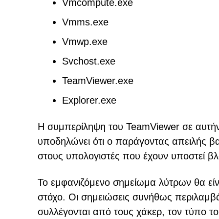
Vmcompute.exe
Vmms.exe
Vmwp.exe
Svchost.exe
TeamViewer.exe
Explorer.exe
Η συμπερίληψη του TeamViewer σε αυτήν τ
υποδηλώνει ότι ο παράγοντας απειλής β
στους υπολογιστές που έχουν υποστεί β
Το εμφανιζόμενο σημείωμα λύτρων θα είν
στόχο. Οι σημειώσεις συνήθως περιλαμβ
συλλέγονται από τους χάκερ, τον τύπο 