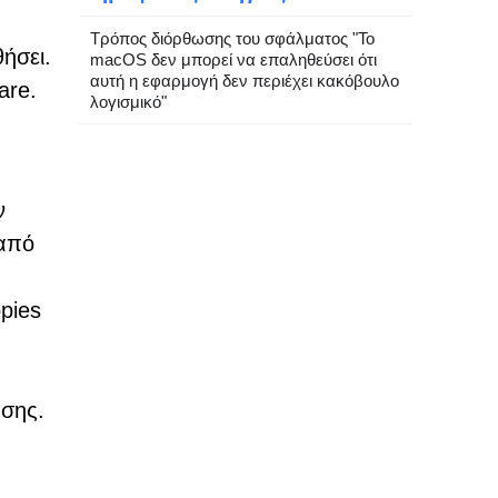
Τρόπος διόρθωσης του σφάλματος "Το
ήσει.
macOS δεν μπορεί να επαληθεύσει ότι
αυτή η εφαρμογή δεν περιέχει κακόβουλο
are.
λογισμικό"
ν
 από
pies
ησης.