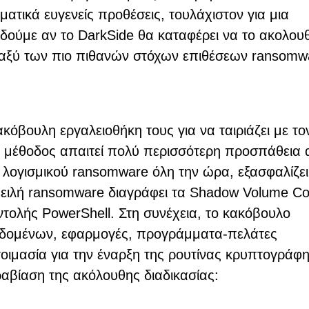
ματικά ευγενείς προθέσεις, τουλάχιστον για μια
δούμε αν το DarkSide θα καταφέρει να το ακολουθ
αξύ των πιο πιθανών στόχων επιθέσεων ransomw
κόβουλη εργαλειοθήκη τους για να ταιριάζει με το
 η μέθοδος απαιτεί πολύ περισσότερη προσπάθεια
 λογισμικού ransomware όλη την ώρα, εξασφαλίζει
πειλή ransomware διαγράφει τα Shadow Volume Co
τολής PowerShell. Στη συνέχεια, το κακόβουλο
 δεδομένων, εφαρμογές, προγράμματα-πελάτες
ιμασία για την έναρξη της ρουτίνας κρυπτογράφ
αβίαση της ακόλουθης διαδικασίας: