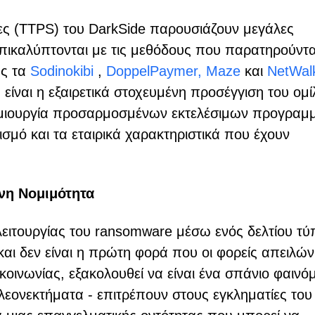
ασίες (TTPS) του DarkSide παρουσιάζουν μεγάλες
επικαλύπτονται με τις μεθόδους που παρατηρούντα
ως τα
Sodinokibi
,
DoppelPaymer,
Maze
και
NetWal
 είναι η εξαιρετικά στοχευμένη προσέγγιση του ομ
δημιουργία προσαρμοσμένων εκτελέσιμων προγραμ
σμό και τα εταιρικά χαρακτηριστικά που έχουν
νη Νομιμότητα
λειτουργίας του ransomware μέσω ενός δελτίου τ
και δεν είναι η πρώτη φορά που οι φορείς απειλών
κοινωνίας, εξακολουθεί να είναι ένα σπάνιο φαινό
λεονεκτήματα - επιτρέπουν στους εγκληματίες του