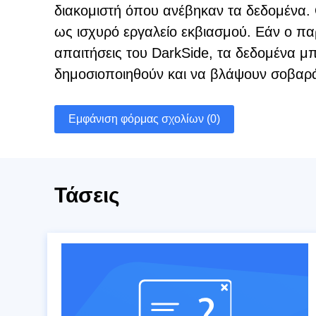
διακομιστή όπου ανέβηκαν τα δεδομένα.
ως ισχυρό εργαλείο εκβιασμού. Εάν ο πα
απαιτήσεις του DarkSide, τα δεδομένα μ
δημοσιοποιηθούν και να βλάψουν σοβαρά
Εμφάνιση φόρμας σχολίων (0)
Τάσεις