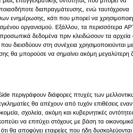
 μιας επαγγελματικής οντότητας που μπορεί να
ς οποιασδήποτε διαπραγμάτευσης, ενώ ταυτόχρονα
ων ενημέρωσης, κάτι που μπορεί να χρησιμοποιη
σμένου οργανισμού. Εξάλλου, τα περισσότερα AP
 προσωπικά δεδομένα πριν κλειδώσουν τα αρχεία
που διεισδύουν στη συνέχεια χρησιμοποιούνται μ
ης θα μπορούσε να σημαίνει ακόμη μεγαλύτερη 
rkSide περιγράφουν διάφορες πτυχές των μελλοντικ
εγκληματίες θα απέχουν από τυχόν επιθέσεις εναν
μεία, σχολεία, ακόμη και κυβερνητικές οντότητε
σκοπεύει να επιτύχει στόχους με βάση τα οικονομικ
ότι θα αποφύγει εταιρείες που ήδη δυσκολεύονται