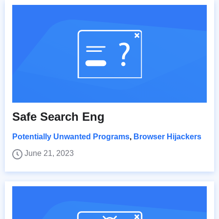
Safe Search Eng
Potentially Unwanted Programs
,
Browser Hijackers
June 21, 2023