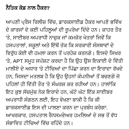
ਨੈਤਿਕ ਕੋਡ ਨਾਲ ਹੈਕਰ?
ਆਪਣੀ ਪ੍ਰੈਸ ਰਿਲੀਜ਼ ਵਿੱਚ, ਡਾਰਕਸਾਈਡ ਹੈਕਰ ਆਪਣੇ ਭਵਿੱਖ
ਦੇ ਕਾਰਜਾਂ ਦੇ ਕਈ ਪਹਿਲੂਆਂ ਦੀ ਰੂਪਰੇਖਾ ਦਿੰਦੇ ਹਨ। ਜ਼ਾਹਰ ਤੌਰ
'ਤੇ, ਸਾਈਬਰ ਅਪਰਾਧੀ ਨਾਜ਼ੁਕ ਜਾਂ ਕਮਜ਼ੋਰ ਖੇਤਰਾਂ ਜਿਵੇਂ ਕਿ
ਹਸਪਤਾਲਾਂ, ਸਕੂਲਾਂ ਅਤੇ ਇੱਥੋਂ ਤੱਕ ਕਿ ਸਰਕਾਰੀ ਸੰਸਥਾਵਾਂ ਦੇ
ਵਿਰੁੱਧ ਕੋਈ ਵੀ ਹਮਲਾ ਕਰਨ ਤੋਂ ਪਰਹੇਜ਼ ਕਰਨਗੇ। ਇਸਦੇ ਸਿਖਰ
'ਤੇ, APT ਸਮੂਹ ਸਪੱਸ਼ਟ ਕਰਦਾ ਹੈ ਕਿ ਉਹ ਉਸ ਇਕਾਈ ਦੇ ਵਿੱਤੀ
ਮਾਲੀਏ ਦੇ ਅਧਾਰ 'ਤੇ ਟੀਚਿਆਂ ਦਾ ਪਿੱਛਾ ਕਰਨ ਦਾ ਇਰਾਦਾ ਰੱਖਦੇ
ਹਨ, ਜਿਸਦਾ ਮਤਲਬ ਹੈ ਕਿ ਉਹ ਉਹਨਾਂ ਕੰਪਨੀਆਂ ਤੋਂ ਬਚਣਗੇ ਜੋ
ਪਹਿਲਾਂ ਹੀ ਵਿੱਤੀ ਤੌਰ 'ਤੇ ਸੰਘਰਸ਼ ਕਰ ਰਹੀਆਂ ਹਨ। ਹਾਲਾਂਕਿ
ਇਹ ਕੁਝ ਸੱਚਮੁੱਚ ਨੇਕ ਇਰਾਦੇ ਹਨ, ਘੱਟੋ ਘੱਟ ਇੱਕ ਸਾਈਬਰ
ਅਪਰਾਧੀ ਸੰਗਠਨ ਲਈ, ਇਹ ਵੇਖਣਾ ਬਾਕੀ ਹੈ ਕਿ ਕੀ
ਡਾਰਕਸਾਈਡ ਇਸ ਦੀ ਪਾਲਣਾ ਕਰਨ ਦਾ ਪ੍ਰਬੰਧ ਕਰੇਗਾ.
ਆਖਰਕਾਰ, ਹਸਪਤਾਲ ਰੈਨਸਮਵੇਅਰ ਹਮਲਿਆਂ ਦੇ ਸਭ ਤੋਂ ਵੱਧ
ਸੰਭਾਵਿਤ ਟੀਚਿਆਂ ਵਿੱਚ ਰਹਿੰਦੇ ਹਨ।