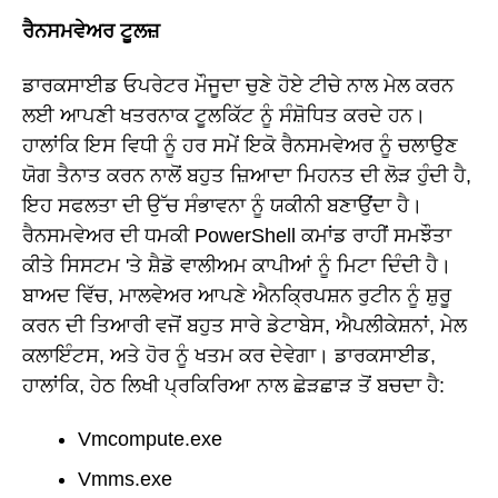
ਰੈਨਸਮਵੇਅਰ ਟੂਲਜ਼
ਡਾਰਕਸਾਈਡ ਓਪਰੇਟਰ ਮੌਜੂਦਾ ਚੁਣੇ ਹੋਏ ਟੀਚੇ ਨਾਲ ਮੇਲ ਕਰਨ
ਲਈ ਆਪਣੀ ਖਤਰਨਾਕ ਟੂਲਕਿੱਟ ਨੂੰ ਸੰਸ਼ੋਧਿਤ ਕਰਦੇ ਹਨ।
ਹਾਲਾਂਕਿ ਇਸ ਵਿਧੀ ਨੂੰ ਹਰ ਸਮੇਂ ਇਕੋ ਰੈਨਸਮਵੇਅਰ ਨੂੰ ਚਲਾਉਣ
ਯੋਗ ਤੈਨਾਤ ਕਰਨ ਨਾਲੋਂ ਬਹੁਤ ਜ਼ਿਆਦਾ ਮਿਹਨਤ ਦੀ ਲੋੜ ਹੁੰਦੀ ਹੈ,
ਇਹ ਸਫਲਤਾ ਦੀ ਉੱਚ ਸੰਭਾਵਨਾ ਨੂੰ ਯਕੀਨੀ ਬਣਾਉਂਦਾ ਹੈ।
ਰੈਨਸਮਵੇਅਰ ਦੀ ਧਮਕੀ PowerShell ਕਮਾਂਡ ਰਾਹੀਂ ਸਮਝੌਤਾ
ਕੀਤੇ ਸਿਸਟਮ 'ਤੇ ਸ਼ੈਡੋ ਵਾਲੀਅਮ ਕਾਪੀਆਂ ਨੂੰ ਮਿਟਾ ਦਿੰਦੀ ਹੈ।
ਬਾਅਦ ਵਿੱਚ, ਮਾਲਵੇਅਰ ਆਪਣੇ ਐਨਕ੍ਰਿਪਸ਼ਨ ਰੁਟੀਨ ਨੂੰ ਸ਼ੁਰੂ
ਕਰਨ ਦੀ ਤਿਆਰੀ ਵਜੋਂ ਬਹੁਤ ਸਾਰੇ ਡੇਟਾਬੇਸ, ਐਪਲੀਕੇਸ਼ਨਾਂ, ਮੇਲ
ਕਲਾਇੰਟਸ, ਅਤੇ ਹੋਰ ਨੂੰ ਖਤਮ ਕਰ ਦੇਵੇਗਾ। ਡਾਰਕਸਾਈਡ,
ਹਾਲਾਂਕਿ, ਹੇਠ ਲਿਖੀ ਪ੍ਰਕਿਰਿਆ ਨਾਲ ਛੇੜਛਾੜ ਤੋਂ ਬਚਦਾ ਹੈ:
Vmcompute.exe
Vmms.exe