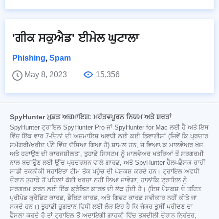
'ਗੀਕ ਸਕੁਐਡ' ਈਮੇਲ ਘੁਟਾਲਾ
Phishing
,
Spam
May 8, 2023
15,356
SpyHunter ਮੁਫ਼ਤ ਅਜ਼ਮਾਇਸ਼: ਮਹੱਤਵਪੂਰਨ ਨਿਯਮ ਅਤੇ ਸ਼ਰਤਾਂ
SpyHunter ਟ੍ਰਾਇਲ SpyHunter Pro ਜਾਂ SpyHunter for Mac ਲਈ ਹੈ ਅਤੇ ਇਸ
ਵਿੱਚ ਇੱਕ ਵਾਰ 7-ਦਿਨਾਂ ਦੀ ਅਜ਼ਮਾਇਸ਼ ਅਵਧੀ ਲਈ ਕਈ ਡਿਵਾਈਸਾਂ (ਜਿਵੇਂ ਕਿ ਪ੍ਰਚਾਰ
ਸਮੱਗਰੀ/ਖਰੀਦ ਪੰਨੇ ਵਿੱਚ ਦੱਸਿਆ ਗਿਆ ਹੈ) ਸ਼ਾਮਲ ਹਨ, ਜੋ ਵਿਆਪਕ ਮਾਲਵੇਅਰ ਖੋਜ
ਅਤੇ ਹਟਾਉਣ ਦੀ ਕਾਰਜਸ਼ੀਲਤਾ, ਤੁਹਾਡੇ ਸਿਸਟਮ ਨੂੰ ਮਾਲਵੇਅਰ ਖਤਰਿਆਂ ਤੋਂ ਸਰਗਰਮੀ
ਨਾਲ ਬਚਾਉਣ ਲਈ ਉੱਚ-ਪ੍ਰਦਰਸ਼ਨ ਵਾਲੇ ਗਾਰਡ, ਅਤੇ SpyHunter ਹੈਲਪਡੈਸਕ ਰਾਹੀਂ
ਸਾਡੀ ਤਕਨੀਕੀ ਸਹਾਇਤਾ ਟੀਮ ਤੱਕ ਪਹੁੰਚ ਦੀ ਪੇਸ਼ਕਸ਼ ਕਰਦੇ ਹਨ। ਟ੍ਰਾਇਲ ਅਵਧੀ
ਦੌਰਾਨ ਤੁਹਾਡੇ ਤੋਂ ਪਹਿਲਾਂ ਕੋਈ ਖਰਚਾ ਨਹੀਂ ਲਿਆ ਜਾਵੇਗਾ, ਹਾਲਾਂਕਿ ਟ੍ਰਾਇਲ ਨੂੰ
ਸਰਗਰਮ ਕਰਨ ਲਈ ਇੱਕ ਕ੍ਰੈਡਿਟ ਕਾਰਡ ਦੀ ਲੋੜ ਹੁੰਦੀ ਹੈ। (ਇਸ ਪੇਸ਼ਕਸ਼ ਦੇ ਤਹਿਤ
ਪ੍ਰੀਪੇਡ ਕ੍ਰੈਡਿਟ ਕਾਰਡ, ਡੈਬਿਟ ਕਾਰਡ, ਅਤੇ ਗਿਫਟ ਕਾਰਡ ਸਵੀਕਾਰ ਨਹੀਂ ਕੀਤੇ ਜਾ
ਸਕਦੇ ਹਨ।) ਤੁਹਾਡੀ ਭੁਗਤਾਨ ਵਿਧੀ ਲਈ ਲੋੜ ਇਹ ਹੈ ਕਿ ਜੇਕਰ ਤੁਸੀਂ ਖਰੀਦਣ ਦਾ
ਫੈਸਲਾ ਕਰਦੇ ਹੋ ਤਾਂ ਟ੍ਰਾਇਲ ਤੋਂ ਅਦਾਇਗੀ ਗਾਹਕੀ ਵਿੱਚ ਤਬਦੀਲੀ ਦੌਰਾਨ ਨਿਰੰਤਰ,