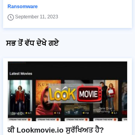
Ransomware
September 11, 2023
ਸਭ ਤੋਂ ਵੱਧ ਦੇਖੇ ਗਏ
ਕੀ Lookmovie.io ਸੁਰੱਖਿਅਤ ਹੈ?