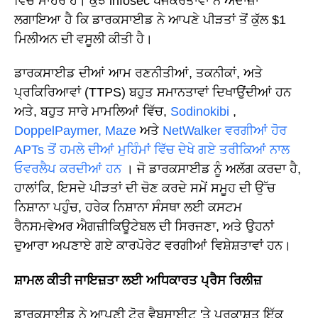
ਵਿੱਚ ਮਾਹਰ ਹੈ। ਕੁਝ infosec ਖੋਜਕਰਤਾਵਾਂ ਨੇ ਅੰਦਾਜ਼ਾ
ਲਗਾਇਆ ਹੈ ਕਿ ਡਾਰਕਸਾਈਡ ਨੇ ਆਪਣੇ ਪੀੜਤਾਂ ਤੋਂ ਕੁੱਲ $1
ਮਿਲੀਅਨ ਦੀ ਵਸੂਲੀ ਕੀਤੀ ਹੈ।
ਡਾਰਕਸਾਈਡ ਦੀਆਂ ਆਮ ਰਣਨੀਤੀਆਂ, ਤਕਨੀਕਾਂ, ਅਤੇ
ਪ੍ਰਕਿਰਿਆਵਾਂ (TTPS) ਬਹੁਤ ਸਮਾਨਤਾਵਾਂ ਦਿਖਾਉਂਦੀਆਂ ਹਨ
ਅਤੇ, ਬਹੁਤ ਸਾਰੇ ਮਾਮਲਿਆਂ ਵਿੱਚ,
Sodinokibi
,
DoppelPaymer,
Maze
ਅਤੇ
NetWalker ਵਰਗੀਆਂ ਹੋਰ
APTs ਤੋਂ ਹਮਲੇ ਦੀਆਂ ਮੁਹਿੰਮਾਂ ਵਿੱਚ ਦੇਖੇ ਗਏ ਤਰੀਕਿਆਂ ਨਾਲ
ਓਵਰਲੈਪ ਕਰਦੀਆਂ ਹਨ
। ਜੋ ਡਾਰਕਸਾਈਡ ਨੂੰ ਅਲੱਗ ਕਰਦਾ ਹੈ,
ਹਾਲਾਂਕਿ, ਇਸਦੇ ਪੀੜਤਾਂ ਦੀ ਚੋਣ ਕਰਦੇ ਸਮੇਂ ਸਮੂਹ ਦੀ ਉੱਚ
ਨਿਸ਼ਾਨਾ ਪਹੁੰਚ, ਹਰੇਕ ਨਿਸ਼ਾਨਾ ਸੰਸਥਾ ਲਈ ਕਸਟਮ
ਰੈਨਸਮਵੇਅਰ ਐਗਜ਼ੀਕਿਊਟੇਬਲ ਦੀ ਸਿਰਜਣਾ, ਅਤੇ ਉਹਨਾਂ
ਦੁਆਰਾ ਅਪਣਾਏ ਗਏ ਕਾਰਪੋਰੇਟ ਵਰਗੀਆਂ ਵਿਸ਼ੇਸ਼ਤਾਵਾਂ ਹਨ।
ਸ਼ਾਮਲ ਕੀਤੀ ਜਾਇਜ਼ਤਾ ਲਈ ਅਧਿਕਾਰਤ ਪ੍ਰੈਸ ਰਿਲੀਜ਼
ਡਾਰਕਸਾਈਡ ਨੇ ਆਪਣੀ ਟੋਰ ਵੈਬਸਾਈਟ 'ਤੇ ਪ੍ਰਕਾਸ਼ਤ ਇੱਕ