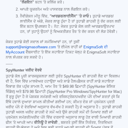
"ਲੌਗਇਨ"
ਬਟਨ 'ਤੇ ਕਲਿੱਕ ਕਰੋ।
ਆਪਣੇ ਯੂਜ਼ਰਨੇਮ ਅਤੇ ਪਾਸਵਰਡ ਨਾਲ ਲੌਗਇਨ ਕਰੋ।
ਨੈਵੀਗੇਸ਼ਨ ਮੀਨੂ ਵਿੱਚ,
"ਆਰਡਰ/ਲਾਈਸੈਂਸ" 'ਤੇ ਜਾਓ।
ਤੁਹਾਡੇ ਆਰਡਰ/
ਲਾਈਸੈਂਸ ਦੇ ਅੱਗੇ, ਜੇਕਰ ਲਾਗੂ ਹੁੰਦਾ ਹੈ ਤਾਂ ਤੁਹਾਡੀ ਗਾਹਕੀ ਨੂੰ ਰੱਦ ਕਰਨ ਲਈ
ਇੱਕ ਬਟਨ ਉਪਲਬਧ ਹੈ। ਨੋਟ: ਜੇਕਰ ਤੁਹਾਡੇ ਕੋਲ ਕਈ ਆਰਡਰ/ਉਤਪਾਦ
ਹਨ, ਤਾਂ ਤੁਹਾਨੂੰ ਉਹਨਾਂ ਨੂੰ ਵਿਅਕਤੀਗਤ ਤੌਰ 'ਤੇ ਰੱਦ ਕਰਨ ਦੀ ਲੋੜ ਹੋਵੇਗੀ।
ਜੇਕਰ ਤੁਹਾਡੇ ਕੋਈ ਸਵਾਲ ਜਾਂ ਸਮੱਸਿਆਵਾਂ ਹਨ, ਤਾਂ ਤੁਸੀਂ
support@enigmasoftware.com
'ਤੇ ਈਮੇਲ ਰਾਹੀਂ ਜਾਂ
EnigmaSoft ਦੀ
MyAccount
ਵੈੱਬਸਾਈਟ 'ਤੇ ਇੱਕ ਸਹਾਇਤਾ ਟਿਕਟ ਖੋਲ੍ਹ ਕੇ EnigmaSoft ਸਹਾਇਤਾ
ਨਾਲ ਸੰਪਰਕ ਕਰ ਸਕਦੇ ਹੋ।
------
SpyHunter ਖਰੀਦ ਵੇਰਵੇ
ਤੁਹਾਡੇ ਕੋਲ ਪੂਰੀ ਕਾਰਜਕੁਸ਼ਲਤਾ ਲਈ ਤੁਰੰਤ SpyHunter ਦੀ ਗਾਹਕੀ ਲੈਣ ਦਾ ਵਿਕਲਪ
ਵੀ ਹੈ, ਜਿਸ ਵਿੱਚ ਮਾਲਵੇਅਰ ਹਟਾਉਣਾ ਅਤੇ ਸਾਡੇ ਹੈਲਪਡੈਸਕ ਰਾਹੀਂ ਸਾਡੇ ਸਹਾਇਤਾ
ਵਿਭਾਗ ਤੱਕ ਪਹੁੰਚ ਸ਼ਾਮਲ ਹੈ, ਆਮ ਤੌਰ 'ਤੇ
$49.98
ਛਿਮਾਹੀ (SpyHunter ਬੇਸਿਕ
ਵਿੰਡੋਜ਼) ਅਤੇ
$79.98
ਛਿਮਾਹੀ (SpyHunter Pro Windows/SpyHunter for Mac)
ਤੋਂ ਸ਼ੁਰੂ ਹੁੰਦਾ ਹੈ ਜੋ ਪੇਸ਼ਕਸ਼ ਸਮੱਗਰੀ ਅਤੇ ਰਜਿਸਟ੍ਰੇਸ਼ਨ/ਖਰੀਦ ਪੰਨੇ ਦੀਆਂ ਸ਼ਰਤਾਂ (ਜੋ ਕਿ
ਇੱਥੇ ਹਵਾਲੇ ਦੁਆਰਾ ਸ਼ਾਮਲ ਕੀਤੀਆਂ ਗਈਆਂ ਹਨ; ਕੀਮਤ ਦੇਸ਼ ਜਾਂ ਪ੍ਰਮੋਸ਼ਨ ਪ੍ਰਤੀ
ਖਰੀਦ ਪੰਨੇ ਦੇ ਵੇਰਵਿਆਂ ਅਨੁਸਾਰ ਵੱਖ-ਵੱਖ ਹੋ ਸਕਦੀ ਹੈ) ਦੇ ਅਨੁਸਾਰ ਹੈ। ਤੁਹਾਡੀ ਗਾਹਕੀ
ਤੁਹਾਡੀ ਅਸਲ ਖਰੀਦ ਗਾਹਕੀ ਦੇ ਸਮੇਂ ਅਤੇ ਉਸੇ ਗਾਹਕੀ ਸਮੇਂ ਦੀ ਮਿਆਦ ਲਈ ਜਾਂ
ਪ੍ਰਮੋਸ਼ਨ ਸਮੱਗਰੀ/ਖਰੀਦ ਪੰਨੇ ਵਿੱਚ ਦਰਸਾਏ ਅਨੁਸਾਰ ਲਾਗੂ ਹੋਣ ਵਾਲੀ ਮਿਆਰੀ ਗਾਹਕੀ
ਫੀਸ 'ਤੇ ਆਪਣੇ ਆਪ
ਰੀਨਿਊ ਹੋ ਜਾਵੇਗੀ
, ਬਸ਼ਰਤੇ ਤੁਸੀਂ ਇੱਕ ਨਿਰੰਤਰ, ਨਿਰਵਿਘਨ
ਗਾਹਕੀ ਉਪਭੋਗਤਾ ਹੋ ਅਤੇ ਜਿਸ ਲਈ ਤੁਹਾਨੂੰ ਆਪਣੀ ਗਾਹਕੀ ਦੀ ਮਿਆਦ ਪੁੱਗਣ ਤੋਂ