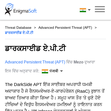
Skip
to
पंजाबी
content
Threat Database
Advanced Persistent Threat (APT)
ਡਾਰਕਸਾਈਡ ਏ.ਪੀ.ਟੀ
ਡਾਰਕਸਾਈਡ ਏ.ਪੀ.ਟੀ
Advanced Persistent Threat (APT)
ਵਿੱਚ
Mezo
ਦੁਆਰਾ
ਇਸ ਵਿੱਚ ਅਨੁਵਾਦ ਕਰੋ:
पंजाबी
The DarkSide APT ਇੱਕ ਸਾਈਬਰ ਅਪਰਾਧੀ ਧਮਕੀ
ਅਦਾਕਾਰ ਹੈ ਜੋ ਰੈਨਸਮਵੇਅਰ-ਏ-ਕਾਰਪੋਰੇਸ਼ਨ (RaaC) ਰੁਝਾਨ ਤੋਂ
ਬਾਅਦ ਤਿਆਰ ਕੀਤਾ ਗਿਆ ਹੈ। ਸਮੂਹ ਖਾਸ ਤੌਰ 'ਤੇ ਚੁਣੇ ਹੋਏ
ਟੀਚਿਆਂ ਦੇ ਵਿਰੁੱਧ ਰੈਨਸਮਵੇਅਰ ਹਮਲਿਆਂ ਨੂੰ ਤਾਇਨਾਤ ਕਰਨ