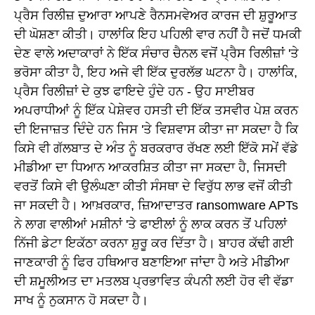
ਪ੍ਰੈਸ ਰਿਲੀਜ਼ ਦੁਆਰਾ ਆਪਣੇ ਰੈਨਸਮਵੇਅਰ ਕਾਰਜ ਦੀ ਸ਼ੁਰੂਆਤ
ਦੀ ਘੋਸ਼ਣਾ ਕੀਤੀ। ਹਾਲਾਂਕਿ ਇਹ ਪਹਿਲੀ ਵਾਰ ਨਹੀਂ ਹੈ ਜਦੋਂ ਧਮਕੀ
ਦੇਣ ਵਾਲੇ ਅਦਾਕਾਰਾਂ ਨੇ ਇੱਕ ਸੰਚਾਰ ਚੈਨਲ ਵਜੋਂ ਪ੍ਰੈਸ ਰਿਲੀਜ਼ਾਂ 'ਤੇ
ਭਰੋਸਾ ਕੀਤਾ ਹੈ, ਇਹ ਅਜੇ ਵੀ ਇੱਕ ਦੁਰਲੱਭ ਘਟਨਾ ਹੈ। ਹਾਲਾਂਕਿ,
ਪ੍ਰੈਸ ਰਿਲੀਜ਼ਾਂ ਦੇ ਕੁਝ ਫਾਇਦੇ ਹੁੰਦੇ ਹਨ - ਉਹ ਸਾਈਬਰ
ਅਪਰਾਧੀਆਂ ਨੂੰ ਇੱਕ ਪੇਸ਼ੇਵਰ ਹਸਤੀ ਦੀ ਇੱਕ ਤਸਵੀਰ ਪੇਸ਼ ਕਰਨ
ਦੀ ਇਜਾਜ਼ਤ ਦਿੰਦੇ ਹਨ ਜਿਸ 'ਤੇ ਵਿਸ਼ਵਾਸ ਕੀਤਾ ਜਾ ਸਕਦਾ ਹੈ ਕਿ
ਕਿਸੇ ਵੀ ਗੱਲਬਾਤ ਦੇ ਅੰਤ ਨੂੰ ਬਰਕਰਾਰ ਰੱਖਣ ਲਈ ਇੱਕੋ ਸਮੇਂ ਵੱਡੇ
ਮੀਡੀਆ ਦਾ ਧਿਆਨ ਆਕਰਸ਼ਿਤ ਕੀਤਾ ਜਾ ਸਕਦਾ ਹੈ, ਜਿਸਦੀ
ਵਰਤੋਂ ਕਿਸੇ ਵੀ ਉਲੰਘਣਾ ਕੀਤੀ ਸੰਸਥਾ ਦੇ ਵਿਰੁੱਧ ਲਾਭ ਵਜੋਂ ਕੀਤੀ
ਜਾ ਸਕਦੀ ਹੈ। ਆਖ਼ਰਕਾਰ, ਜ਼ਿਆਦਾਤਰ ransomware APTs
ਨੇ ਲਾਗ ਵਾਲੀਆਂ ਮਸ਼ੀਨਾਂ 'ਤੇ ਫਾਈਲਾਂ ਨੂੰ ਲਾਕ ਕਰਨ ਤੋਂ ਪਹਿਲਾਂ
ਨਿੱਜੀ ਡੇਟਾ ਇਕੱਠਾ ਕਰਨਾ ਸ਼ੁਰੂ ਕਰ ਦਿੱਤਾ ਹੈ। ਬਾਹਰ ਕੱਢੀ ਗਈ
ਜਾਣਕਾਰੀ ਨੂੰ ਫਿਰ ਹਥਿਆਰ ਬਣਾਇਆ ਜਾਂਦਾ ਹੈ ਅਤੇ ਮੀਡੀਆ
ਦੀ ਸ਼ਮੂਲੀਅਤ ਦਾ ਮਤਲਬ ਪ੍ਰਭਾਵਿਤ ਕੰਪਨੀ ਲਈ ਹੋਰ ਵੀ ਵੱਡਾ
ਸਾਖ ਨੂੰ ਨੁਕਸਾਨ ਹੋ ਸਕਦਾ ਹੈ।