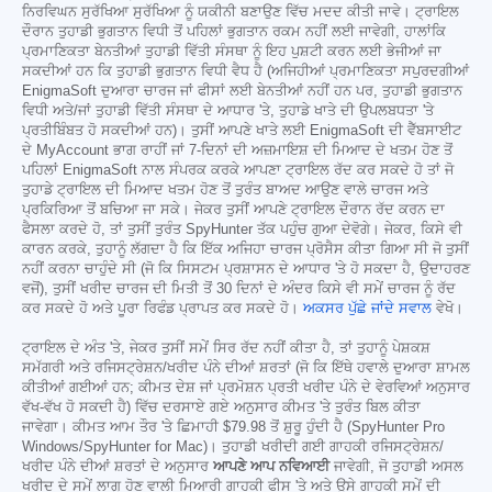
ਨਿਰਵਿਘਨ ਸੁਰੱਖਿਆ ਸੁਰੱਖਿਆ ਨੂੰ ਯਕੀਨੀ ਬਣਾਉਣ ਵਿੱਚ ਮਦਦ ਕੀਤੀ ਜਾਵੇ। ਟ੍ਰਾਇਲ
ਦੌਰਾਨ ਤੁਹਾਡੀ ਭੁਗਤਾਨ ਵਿਧੀ ਤੋਂ ਪਹਿਲਾਂ ਭੁਗਤਾਨ ਰਕਮ ਨਹੀਂ ਲਈ ਜਾਵੇਗੀ, ਹਾਲਾਂਕਿ
ਪ੍ਰਮਾਣਿਕਤਾ ਬੇਨਤੀਆਂ ਤੁਹਾਡੀ ਵਿੱਤੀ ਸੰਸਥਾ ਨੂੰ ਇਹ ਪੁਸ਼ਟੀ ਕਰਨ ਲਈ ਭੇਜੀਆਂ ਜਾ
ਸਕਦੀਆਂ ਹਨ ਕਿ ਤੁਹਾਡੀ ਭੁਗਤਾਨ ਵਿਧੀ ਵੈਧ ਹੈ (ਅਜਿਹੀਆਂ ਪ੍ਰਮਾਣਿਕਤਾ ਸਪੁਰਦਗੀਆਂ
EnigmaSoft ਦੁਆਰਾ ਚਾਰਜ ਜਾਂ ਫੀਸਾਂ ਲਈ ਬੇਨਤੀਆਂ ਨਹੀਂ ਹਨ ਪਰ, ਤੁਹਾਡੀ ਭੁਗਤਾਨ
ਵਿਧੀ ਅਤੇ/ਜਾਂ ਤੁਹਾਡੀ ਵਿੱਤੀ ਸੰਸਥਾ ਦੇ ਆਧਾਰ 'ਤੇ, ਤੁਹਾਡੇ ਖਾਤੇ ਦੀ ਉਪਲਬਧਤਾ 'ਤੇ
ਪ੍ਰਤੀਬਿੰਬਤ ਹੋ ਸਕਦੀਆਂ ਹਨ)। ਤੁਸੀਂ ਆਪਣੇ ਖਾਤੇ ਲਈ EnigmaSoft ਦੀ ਵੈੱਬਸਾਈਟ
ਦੇ MyAccount ਭਾਗ ਰਾਹੀਂ ਜਾਂ 7-ਦਿਨਾਂ ਦੀ ਅਜ਼ਮਾਇਸ਼ ਦੀ ਮਿਆਦ ਦੇ ਖਤਮ ਹੋਣ ਤੋਂ
ਪਹਿਲਾਂ EnigmaSoft ਨਾਲ ਸੰਪਰਕ ਕਰਕੇ ਆਪਣਾ ਟ੍ਰਾਇਲ ਰੱਦ ਕਰ ਸਕਦੇ ਹੋ ਤਾਂ ਜੋ
ਤੁਹਾਡੇ ਟ੍ਰਾਇਲ ਦੀ ਮਿਆਦ ਖਤਮ ਹੋਣ ਤੋਂ ਤੁਰੰਤ ਬਾਅਦ ਆਉਣ ਵਾਲੇ ਚਾਰਜ ਅਤੇ
ਪ੍ਰਕਿਰਿਆ ਤੋਂ ਬਚਿਆ ਜਾ ਸਕੇ। ਜੇਕਰ ਤੁਸੀਂ ਆਪਣੇ ਟ੍ਰਾਇਲ ਦੌਰਾਨ ਰੱਦ ਕਰਨ ਦਾ
ਫੈਸਲਾ ਕਰਦੇ ਹੋ, ਤਾਂ ਤੁਸੀਂ ਤੁਰੰਤ SpyHunter ਤੱਕ ਪਹੁੰਚ ਗੁਆ ਦੇਵੋਗੇ। ਜੇਕਰ, ਕਿਸੇ ਵੀ
ਕਾਰਨ ਕਰਕੇ, ਤੁਹਾਨੂੰ ਲੱਗਦਾ ਹੈ ਕਿ ਇੱਕ ਅਜਿਹਾ ਚਾਰਜ ਪ੍ਰੋਸੈਸ ਕੀਤਾ ਗਿਆ ਸੀ ਜੋ ਤੁਸੀਂ
ਨਹੀਂ ਕਰਨਾ ਚਾਹੁੰਦੇ ਸੀ (ਜੋ ਕਿ ਸਿਸਟਮ ਪ੍ਰਸ਼ਾਸਨ ਦੇ ਆਧਾਰ 'ਤੇ ਹੋ ਸਕਦਾ ਹੈ, ਉਦਾਹਰਣ
ਵਜੋਂ), ਤੁਸੀਂ ਖਰੀਦ ਚਾਰਜ ਦੀ ਮਿਤੀ ਤੋਂ 30 ਦਿਨਾਂ ਦੇ ਅੰਦਰ ਕਿਸੇ ਵੀ ਸਮੇਂ ਚਾਰਜ ਨੂੰ ਰੱਦ
ਕਰ ਸਕਦੇ ਹੋ ਅਤੇ ਪੂਰਾ ਰਿਫੰਡ ਪ੍ਰਾਪਤ ਕਰ ਸਕਦੇ ਹੋ।
ਅਕਸਰ ਪੁੱਛੇ ਜਾਂਦੇ ਸਵਾਲ
ਵੇਖੋ।
ਟ੍ਰਾਇਲ ਦੇ ਅੰਤ 'ਤੇ, ਜੇਕਰ ਤੁਸੀਂ ਸਮੇਂ ਸਿਰ ਰੱਦ ਨਹੀਂ ਕੀਤਾ ਹੈ, ਤਾਂ ਤੁਹਾਨੂੰ ਪੇਸ਼ਕਸ਼
ਸਮੱਗਰੀ ਅਤੇ ਰਜਿਸਟ੍ਰੇਸ਼ਨ/ਖਰੀਦ ਪੰਨੇ ਦੀਆਂ ਸ਼ਰਤਾਂ (ਜੋ ਕਿ ਇੱਥੇ ਹਵਾਲੇ ਦੁਆਰਾ ਸ਼ਾਮਲ
ਕੀਤੀਆਂ ਗਈਆਂ ਹਨ; ਕੀਮਤ ਦੇਸ਼ ਜਾਂ ਪ੍ਰਮੋਸ਼ਨ ਪ੍ਰਤੀ ਖਰੀਦ ਪੰਨੇ ਦੇ ਵੇਰਵਿਆਂ ਅਨੁਸਾਰ
ਵੱਖ-ਵੱਖ ਹੋ ਸਕਦੀ ਹੈ) ਵਿੱਚ ਦਰਸਾਏ ਗਏ ਅਨੁਸਾਰ ਕੀਮਤ 'ਤੇ ਤੁਰੰਤ ਬਿਲ ਕੀਤਾ
ਜਾਵੇਗਾ। ਕੀਮਤ ਆਮ ਤੌਰ 'ਤੇ ਛਿਮਾਹੀ
$79.98
ਤੋਂ ਸ਼ੁਰੂ ਹੁੰਦੀ ਹੈ (SpyHunter Pro
Windows/SpyHunter for Mac)। ਤੁਹਾਡੀ ਖਰੀਦੀ ਗਈ ਗਾਹਕੀ ਰਜਿਸਟ੍ਰੇਸ਼ਨ/
ਖਰੀਦ ਪੰਨੇ ਦੀਆਂ ਸ਼ਰਤਾਂ ਦੇ ਅਨੁਸਾਰ
ਆਪਣੇ ਆਪ ਨਵਿਆਈ
ਜਾਵੇਗੀ, ਜੋ ਤੁਹਾਡੀ ਅਸਲ
ਖਰੀਦ ਦੇ ਸਮੇਂ ਲਾਗੂ ਹੋਣ ਵਾਲੀ ਮਿਆਰੀ ਗਾਹਕੀ ਫੀਸ 'ਤੇ ਅਤੇ ਉਸੇ ਗਾਹਕੀ ਸਮੇਂ ਦੀ