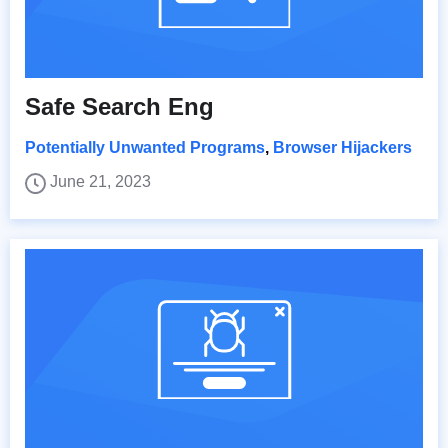
Safe Search Eng
Potentially Unwanted Programs
,
Browser Hijackers
June 21, 2023