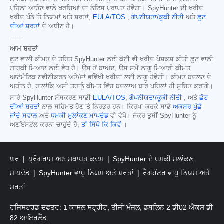
ਪਹਿਲਾਂ ਆਉਣ ਵਾਲੇ ਖਰਚਿਆਂ ਦਾ ਨੋਟਿਸ ਪ੍ਰਾਪਤ ਹੋਵੇਗਾ। SpyHunter ਦੀ ਖਰੀਦ
ਖਰੀਦ ਪੰਨੇ 'ਤੇ ਨਿਯਮਾਂ ਅਤੇ ਸ਼ਰਤਾਂ,
EULA/TOS
,
ਗੋਪਨੀਯਤਾ/ਕੂਕੀ ਨੀਤੀ
ਅਤੇ
ਛੂਟ
ਦੀਆਂ ਸ਼ਰਤਾਂ
ਦੇ ਅਧੀਨ ਹੈ।
------
ਆਮ ਸ਼ਰਤਾਂ
ਛੂਟ ਵਾਲੀ ਕੀਮਤ ਦੇ ਤਹਿਤ SpyHunter ਲਈ ਕੋਈ ਵੀ ਖਰੀਦ ਪੇਸ਼ਕਸ਼ ਕੀਤੀ ਛੂਟ ਵਾਲੀ
ਗਾਹਕੀ ਮਿਆਦ ਲਈ ਵੈਧ ਹੈ। ਉਸ ਤੋਂ ਬਾਅਦ, ਉਸ ਸਮੇਂ ਲਾਗੂ ਮਿਆਰੀ ਕੀਮਤ
ਆਟੋਮੈਟਿਕ ਨਵੀਨੀਕਰਨ ਅਤੇ/ਜਾਂ ਭਵਿੱਖੀ ਖਰੀਦਾਂ ਲਈ ਲਾਗੂ ਹੋਵੇਗੀ। ਕੀਮਤ ਬਦਲਣ ਦੇ
ਅਧੀਨ ਹੈ, ਹਾਲਾਂਕਿ ਅਸੀਂ ਤੁਹਾਨੂੰ ਕੀਮਤ ਵਿੱਚ ਬਦਲਾਅ ਬਾਰੇ ਪਹਿਲਾਂ ਹੀ ਸੂਚਿਤ ਕਰਾਂਗੇ।
ਸਾਰੇ SpyHunter ਸੰਸਕਰਣ ਸਾਡੀ
EULA/TOS
,
ਗੋਪਨੀਯਤਾ/ਕੂਕੀ ਨੀਤੀ
, ਅਤੇ
ਛੋਟ
ਦੀਆਂ ਸ਼ਰਤਾਂ
ਨਾਲ ਸਹਿਮਤ ਹੋਣ 'ਤੇ ਨਿਰਭਰ ਹਨ। ਕਿਰਪਾ ਕਰਕੇ ਸਾਡੇ
ਅਕਸਰ ਪੁੱਛੇ
ਜਾਂਦੇ ਸਵਾਲ
ਅਤੇ
ਧਮਕੀ ਮੁਲਾਂਕਣ ਮਾਪਦੰਡ
ਵੀ ਵੇਖੋ। ਜੇਕਰ ਤੁਸੀਂ SpyHunter ਨੂੰ
ਅਣਇੰਸਟੌਲ ਕਰਨਾ ਚਾਹੁੰਦੇ ਹੋ,
ਤਾਂ ਸਿੱਖੋ ਕਿ ਕਿਵੇਂ
।
ਘਰ
ਪ੍ਰੋਗਰਾਮ ਅਣ ਸਥਾਪਤ ਕਦਮ
SpyHunter ਦੇ ਧਮਕੀ ਮੁਲਾਂਕਣ
ਮਾਪਦੰਡ
SpyHunter ਵਾਧੂ ਨਿਯਮ ਅਤੇ ਸ਼ਰਤਾਂ
ਰੈਗਹੰਟਰ ਵਾਧੂ ਨਿਯਮ ਅਤੇ
ਸ਼ਰਤਾਂ
ਰਜਿਸਟਰਡ ਦਫਤਰ: 1 ਕਾਸਲ ਸਟ੍ਰੀਟ, ਤੀਜੀ ਮੰਜ਼ਲ, ਡਬਲਿਨ 2 ਡੀ02 ਐਕਸ ਡੀ
82 ਆਇਰਲੈਂਡ.