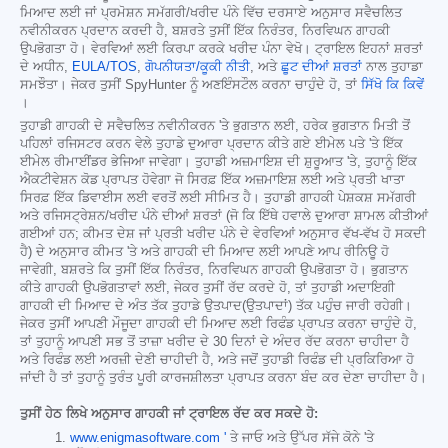
ਮਿਆਦ ਲਈ ਜਾਂ ਪ੍ਰਮੋਸ਼ਨ ਸਮੱਗਰੀ/ਖਰੀਦ ਪੰਨੇ ਵਿੱਚ ਦਰਸਾਏ ਅਨੁਸਾਰ ਸਵੈਚਲਿਤ
ਨਵੀਨੀਕਰਨ ਪ੍ਰਦਾਨ ਕਰਦੀ ਹੈ, ਬਸ਼ਰਤੇ ਤੁਸੀਂ ਇੱਕ ਨਿਰੰਤਰ, ਨਿਰਵਿਘਨ ਗਾਹਕੀ
ਉਪਭੋਗਤਾ ਹੋ। ਵੇਰਵਿਆਂ ਲਈ ਕਿਰਪਾ ਕਰਕੇ ਖਰੀਦ ਪੰਨਾ ਵੇਖੋ। ਟ੍ਰਾਇਲ ਇਹਨਾਂ ਸ਼ਰਤਾਂ
ਦੇ ਅਧੀਨ,
EULA/TOS
,
ਗੋਪਨੀਯਤਾ/ਕੂਕੀ ਨੀਤੀ
, ਅਤੇ
ਛੂਟ ਦੀਆਂ ਸ਼ਰਤਾਂ
ਨਾਲ ਤੁਹਾਡਾ
ਸਮਝੌਤਾ। ਜੇਕਰ ਤੁਸੀਂ SpyHunter ਨੂੰ ਅਣਇੰਸਟੌਲ ਕਰਨਾ ਚਾਹੁੰਦੇ ਹੋ, ਤਾਂ
ਸਿੱਖੋ ਕਿ ਕਿਵੇਂ
।
ਤੁਹਾਡੀ ਗਾਹਕੀ ਦੇ ਸਵੈਚਲਿਤ ਨਵੀਨੀਕਰਨ 'ਤੇ ਭੁਗਤਾਨ ਲਈ, ਹਰੇਕ ਭੁਗਤਾਨ ਮਿਤੀ ਤੋਂ
ਪਹਿਲਾਂ ਰਜਿਸਟਰ ਕਰਨ ਵੇਲੇ ਤੁਹਾਡੇ ਦੁਆਰਾ ਪ੍ਰਦਾਨ ਕੀਤੇ ਗਏ ਈਮੇਲ ਪਤੇ 'ਤੇ ਇੱਕ
ਈਮੇਲ ਰੀਮਾਈਂਡਰ ਭੇਜਿਆ ਜਾਵੇਗਾ। ਤੁਹਾਡੀ ਅਜ਼ਮਾਇਸ਼ ਦੀ ਸ਼ੁਰੂਆਤ 'ਤੇ, ਤੁਹਾਨੂੰ ਇੱਕ
ਐਕਟੀਵੇਸ਼ਨ ਕੋਡ ਪ੍ਰਾਪਤ ਹੋਵੇਗਾ ਜੋ ਸਿਰਫ਼ ਇੱਕ ਅਜ਼ਮਾਇਸ਼ ਲਈ ਅਤੇ ਪ੍ਰਤੀ ਖਾਤਾ
ਸਿਰਫ਼ ਇੱਕ ਡਿਵਾਈਸ ਲਈ ਵਰਤੋਂ ਲਈ ਸੀਮਿਤ ਹੈ। ਤੁਹਾਡੀ ਗਾਹਕੀ ਪੇਸ਼ਕਸ਼ ਸਮੱਗਰੀ
ਅਤੇ ਰਜਿਸਟ੍ਰੇਸ਼ਨ/ਖਰੀਦ ਪੰਨੇ ਦੀਆਂ ਸ਼ਰਤਾਂ (ਜੋ ਕਿ ਇੱਥੇ ਹਵਾਲੇ ਦੁਆਰਾ ਸ਼ਾਮਲ ਕੀਤੀਆਂ
ਗਈਆਂ ਹਨ; ਕੀਮਤ ਦੇਸ਼ ਜਾਂ ਪ੍ਰਤੀ ਖਰੀਦ ਪੰਨੇ ਦੇ ਵੇਰਵਿਆਂ ਅਨੁਸਾਰ ਵੱਖ-ਵੱਖ ਹੋ ਸਕਦੀ
ਹੈ) ਦੇ ਅਨੁਸਾਰ ਕੀਮਤ 'ਤੇ ਅਤੇ ਗਾਹਕੀ ਦੀ ਮਿਆਦ ਲਈ ਆਪਣੇ ਆਪ ਰੀਨਿਊ ਹੋ
ਜਾਵੇਗੀ, ਬਸ਼ਰਤੇ ਕਿ ਤੁਸੀਂ ਇੱਕ ਨਿਰੰਤਰ, ਨਿਰਵਿਘਨ ਗਾਹਕੀ ਉਪਭੋਗਤਾ ਹੋ। ਭੁਗਤਾਨ
ਕੀਤੇ ਗਾਹਕੀ ਉਪਭੋਗਤਾਵਾਂ ਲਈ, ਜੇਕਰ ਤੁਸੀਂ ਰੱਦ ਕਰਦੇ ਹੋ, ਤਾਂ ਤੁਹਾਡੀ ਅਦਾਇਗੀ
ਗਾਹਕੀ ਦੀ ਮਿਆਦ ਦੇ ਅੰਤ ਤੱਕ ਤੁਹਾਡੇ ਉਤਪਾਦ(ਉਤਪਾਦਾਂ) ਤੱਕ ਪਹੁੰਚ ਜਾਰੀ ਰਹੇਗੀ।
ਜੇਕਰ ਤੁਸੀਂ ਆਪਣੀ ਮੌਜੂਦਾ ਗਾਹਕੀ ਦੀ ਮਿਆਦ ਲਈ ਰਿਫੰਡ ਪ੍ਰਾਪਤ ਕਰਨਾ ਚਾਹੁੰਦੇ ਹੋ,
ਤਾਂ ਤੁਹਾਨੂੰ ਆਪਣੀ ਸਭ ਤੋਂ ਤਾਜ਼ਾ ਖਰੀਦ ਦੇ 30 ਦਿਨਾਂ ਦੇ ਅੰਦਰ ਰੱਦ ਕਰਨਾ ਚਾਹੀਦਾ ਹੈ
ਅਤੇ ਰਿਫੰਡ ਲਈ ਅਰਜ਼ੀ ਦੇਣੀ ਚਾਹੀਦੀ ਹੈ, ਅਤੇ ਜਦੋਂ ਤੁਹਾਡੀ ਰਿਫੰਡ ਦੀ ਪ੍ਰਕਿਰਿਆ ਹੋ
ਜਾਂਦੀ ਹੈ ਤਾਂ ਤੁਹਾਨੂੰ ਤੁਰੰਤ ਪੂਰੀ ਕਾਰਜਸ਼ੀਲਤਾ ਪ੍ਰਾਪਤ ਕਰਨਾ ਬੰਦ ਕਰ ਦੇਣਾ ਚਾਹੀਦਾ ਹੈ।
ਤੁਸੀਂ ਹੇਠ ਲਿਖੇ ਅਨੁਸਾਰ ਗਾਹਕੀ ਜਾਂ ਟ੍ਰਾਇਲ ਰੱਦ ਕਰ ਸਕਦੇ ਹੋ:
www.enigmasoftware.com '
ਤੇ ਜਾਓ ਅਤੇ ਉੱਪਰ ਸੱਜੇ ਕੋਨੇ 'ਤੇ