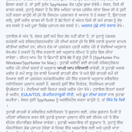
ਫੈਸਲਾ ਕਰਦੇ ਹੋ, ਤਾਂ ਤੁਸੀਂ ਤੁਰੰਤ SpyHunter ਤੱਕ ਪਹੁੰਚ ਗੁਆ ਦੇਵੋਗੇ। ਜੇਕਰ, ਕਿਸੇ ਵੀ
ਕਾਰਨ ਕਰਕੇ, ਤੁਹਾਨੂੰ ਲੱਗਦਾ ਹੈ ਕਿ ਇੱਕ ਅਜਿਹਾ ਚਾਰਜ ਪ੍ਰੋਸੈਸ ਕੀਤਾ ਗਿਆ ਸੀ ਜੋ ਤੁਸੀਂ
ਨਹੀਂ ਕਰਨਾ ਚਾਹੁੰਦੇ ਸੀ (ਜੋ ਕਿ ਸਿਸਟਮ ਪ੍ਰਸ਼ਾਸਨ ਦੇ ਆਧਾਰ 'ਤੇ ਹੋ ਸਕਦਾ ਹੈ, ਉਦਾਹਰਣ
ਵਜੋਂ), ਤੁਸੀਂ ਖਰੀਦ ਚਾਰਜ ਦੀ ਮਿਤੀ ਤੋਂ 30 ਦਿਨਾਂ ਦੇ ਅੰਦਰ ਕਿਸੇ ਵੀ ਸਮੇਂ ਚਾਰਜ ਨੂੰ ਰੱਦ
ਕਰ ਸਕਦੇ ਹੋ ਅਤੇ ਪੂਰਾ ਰਿਫੰਡ ਪ੍ਰਾਪਤ ਕਰ ਸਕਦੇ ਹੋ।
ਅਕਸਰ ਪੁੱਛੇ ਜਾਂਦੇ ਸਵਾਲ
ਵੇਖੋ।
ਟ੍ਰਾਇਲ ਦੇ ਅੰਤ 'ਤੇ, ਜੇਕਰ ਤੁਸੀਂ ਸਮੇਂ ਸਿਰ ਰੱਦ ਨਹੀਂ ਕੀਤਾ ਹੈ, ਤਾਂ ਤੁਹਾਨੂੰ ਪੇਸ਼ਕਸ਼
ਸਮੱਗਰੀ ਅਤੇ ਰਜਿਸਟ੍ਰੇਸ਼ਨ/ਖਰੀਦ ਪੰਨੇ ਦੀਆਂ ਸ਼ਰਤਾਂ (ਜੋ ਕਿ ਇੱਥੇ ਹਵਾਲੇ ਦੁਆਰਾ ਸ਼ਾਮਲ
ਕੀਤੀਆਂ ਗਈਆਂ ਹਨ; ਕੀਮਤ ਦੇਸ਼ ਜਾਂ ਪ੍ਰਮੋਸ਼ਨ ਪ੍ਰਤੀ ਖਰੀਦ ਪੰਨੇ ਦੇ ਵੇਰਵਿਆਂ ਅਨੁਸਾਰ
ਵੱਖ-ਵੱਖ ਹੋ ਸਕਦੀ ਹੈ) ਵਿੱਚ ਦਰਸਾਏ ਗਏ ਅਨੁਸਾਰ ਕੀਮਤ 'ਤੇ ਤੁਰੰਤ ਬਿਲ ਕੀਤਾ
ਜਾਵੇਗਾ। ਕੀਮਤ ਆਮ ਤੌਰ 'ਤੇ ਛਿਮਾਹੀ
$79.98
ਤੋਂ ਸ਼ੁਰੂ ਹੁੰਦੀ ਹੈ (SpyHunter Pro
Windows/SpyHunter for Mac)। ਤੁਹਾਡੀ ਖਰੀਦੀ ਗਈ ਗਾਹਕੀ ਰਜਿਸਟ੍ਰੇਸ਼ਨ/
ਖਰੀਦ ਪੰਨੇ ਦੀਆਂ ਸ਼ਰਤਾਂ ਦੇ ਅਨੁਸਾਰ
ਆਪਣੇ ਆਪ ਨਵਿਆਈ
ਜਾਵੇਗੀ, ਜੋ ਤੁਹਾਡੀ ਅਸਲ
ਖਰੀਦ ਦੇ ਸਮੇਂ ਲਾਗੂ ਹੋਣ ਵਾਲੀ ਮਿਆਰੀ ਗਾਹਕੀ ਫੀਸ 'ਤੇ ਅਤੇ ਉਸੇ ਗਾਹਕੀ ਸਮੇਂ ਦੀ
ਮਿਆਦ ਲਈ ਜਾਂ ਪ੍ਰਮੋਸ਼ਨ ਸਮੱਗਰੀ/ਖਰੀਦ ਪੰਨੇ ਵਿੱਚ ਦਰਸਾਏ ਅਨੁਸਾਰ ਸਵੈਚਲਿਤ
ਨਵੀਨੀਕਰਨ ਪ੍ਰਦਾਨ ਕਰਦੀ ਹੈ, ਬਸ਼ਰਤੇ ਤੁਸੀਂ ਇੱਕ ਨਿਰੰਤਰ, ਨਿਰਵਿਘਨ ਗਾਹਕੀ
ਉਪਭੋਗਤਾ ਹੋ। ਵੇਰਵਿਆਂ ਲਈ ਕਿਰਪਾ ਕਰਕੇ ਖਰੀਦ ਪੰਨਾ ਵੇਖੋ। ਟ੍ਰਾਇਲ ਇਹਨਾਂ ਸ਼ਰਤਾਂ
ਦੇ ਅਧੀਨ,
EULA/TOS
,
ਗੋਪਨੀਯਤਾ/ਕੂਕੀ ਨੀਤੀ
, ਅਤੇ
ਛੂਟ ਦੀਆਂ ਸ਼ਰਤਾਂ
ਨਾਲ ਤੁਹਾਡਾ
ਸਮਝੌਤਾ। ਜੇਕਰ ਤੁਸੀਂ SpyHunter ਨੂੰ ਅਣਇੰਸਟੌਲ ਕਰਨਾ ਚਾਹੁੰਦੇ ਹੋ, ਤਾਂ
ਸਿੱਖੋ ਕਿ ਕਿਵੇਂ
।
ਤੁਹਾਡੀ ਗਾਹਕੀ ਦੇ ਸਵੈਚਲਿਤ ਨਵੀਨੀਕਰਨ 'ਤੇ ਭੁਗਤਾਨ ਲਈ, ਹਰੇਕ ਭੁਗਤਾਨ ਮਿਤੀ ਤੋਂ
ਪਹਿਲਾਂ ਰਜਿਸਟਰ ਕਰਨ ਵੇਲੇ ਤੁਹਾਡੇ ਦੁਆਰਾ ਪ੍ਰਦਾਨ ਕੀਤੇ ਗਏ ਈਮੇਲ ਪਤੇ 'ਤੇ ਇੱਕ
ਈਮੇਲ ਰੀਮਾਈਂਡਰ ਭੇਜਿਆ ਜਾਵੇਗਾ। ਤੁਹਾਡੀ ਅਜ਼ਮਾਇਸ਼ ਦੀ ਸ਼ੁਰੂਆਤ 'ਤੇ, ਤੁਹਾਨੂੰ ਇੱਕ
ਐਕਟੀਵੇਸ਼ਨ ਕੋਡ ਪ੍ਰਾਪਤ ਹੋਵੇਗਾ ਜੋ ਸਿਰਫ਼ ਇੱਕ ਅਜ਼ਮਾਇਸ਼ ਲਈ ਅਤੇ ਪ੍ਰਤੀ ਖਾਤਾ