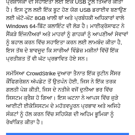
ਪ੍ਰਸ਼ਾਸਕਾਂ ਦੀ ਸਹਾਇਤਾ ਲਈ ਇੱਕ USB ਟੂਲ ਤਿਆਰ ਕੀਤਾ
ਹੈ। ਇਸ ਟੂਲ ਲਈ ਇੱਕ ਬੂਟ ਹੋਣ ਯੋਗ USB ਡਰਾਈਵ ਬਣਾਉਣ
ਲਈ ਘੱਟੋ-ਘੱਟ 8GB ਖਾਲੀ ਥਾਂ ਅਤੇ ਪ੍ਰਬੰਧਕੀ ਅਧਿਕਾਰਾਂ ਵਾਲੇ
Windows 64-ਬਿੱਟ ਕਲਾਇੰਟ ਦੀ ਲੋੜ ਹੈ। ਮਾਈਕ੍ਰੋਸਾਫਟ ਨੇ
ਸੈਂਕੜੇ ਇੰਜਨੀਅਰਾਂ ਅਤੇ ਮਾਹਰਾਂ ਨੂੰ ਗਾਹਕਾਂ ਨੂੰ ਆਪਣੀਆਂ ਸੇਵਾਵਾਂ
ਨੂੰ ਬਹਾਲ ਕਰਨ ਵਿੱਚ ਸਹਾਇਤਾ ਕਰਨ ਲਈ ਲਾਮਬੰਦ ਕੀਤਾ ਹੈ,
ਇਸ ਤੱਥ ਦੇ ਬਾਵਜੂਦ ਕਿ ਸਾਰੀਆਂ ਵਿੰਡੋਜ਼ ਮਸ਼ੀਨਾਂ ਵਿੱਚੋਂ ਇੱਕ
ਪ੍ਰਤੀਸ਼ਤ ਤੋਂ ਵੀ ਘੱਟ ਪ੍ਰਭਾਵਿਤ ਹੋਏ ਸਨ।
ਸਮੱਸਿਆ CrowdStrike ਦੁਆਰਾ ਤੈਨਾਤ ਇੱਕ ਰੁਟੀਨ ਸੈਂਸਰ
ਕੌਂਫਿਗਰੇਸ਼ਨ ਅੱਪਡੇਟ ਤੋਂ ਉਤਪੰਨ ਹੋਈ, ਜਿਸ ਨੇ ਇੱਕ ਤਰਕ
ਗਲਤੀ ਪੇਸ਼ ਕੀਤੀ, ਜਿਸ ਦੇ ਨਤੀਜੇ ਵਜੋਂ ਦੁਨੀਆ ਭਰ ਵਿੱਚ
ਸਿਸਟਮ ਕ੍ਰੈਸ਼ ਹੋ ਗਿਆ। ਇਸ ਘਟਨਾ ਨੇ ਆਪਸ ਵਿੱਚ ਜੁੜੇ
ਆਈਟੀ ਈਕੋਸਿਸਟਮ ਦੇ ਮਹੱਤਵਪੂਰਨ ਪ੍ਰਭਾਵ ਅਤੇ ਅਜਿਹੇ
ਸੰਕਟਾਂ ਨੂੰ ਹੱਲ ਕਰਨ ਵਿੱਚ ਸਹਿਯੋਗ ਦੀ ਅਹਿਮ ਭੂਮਿਕਾ ਨੂੰ
ਰੇਖਾਂਕਿਤ ਕੀਤਾ ਹੈ।