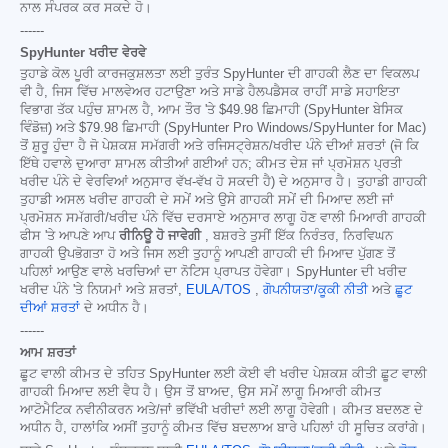
ਨਾਲ ਸੰਪਰਕ ਕਰ ਸਕਦੇ ਹੋ।
------
SpyHunter ਖਰੀਦ ਵੇਰਵੇ
ਤੁਹਾਡੇ ਕੋਲ ਪੂਰੀ ਕਾਰਜਕੁਸ਼ਲਤਾ ਲਈ ਤੁਰੰਤ SpyHunter ਦੀ ਗਾਹਕੀ ਲੈਣ ਦਾ ਵਿਕਲਪ
ਵੀ ਹੈ, ਜਿਸ ਵਿੱਚ ਮਾਲਵੇਅਰ ਹਟਾਉਣਾ ਅਤੇ ਸਾਡੇ ਹੈਲਪਡੈਸਕ ਰਾਹੀਂ ਸਾਡੇ ਸਹਾਇਤਾ
ਵਿਭਾਗ ਤੱਕ ਪਹੁੰਚ ਸ਼ਾਮਲ ਹੈ, ਆਮ ਤੌਰ 'ਤੇ
$49.98
ਛਿਮਾਹੀ (SpyHunter ਬੇਸਿਕ
ਵਿੰਡੋਜ਼) ਅਤੇ
$79.98
ਛਿਮਾਹੀ (SpyHunter Pro Windows/SpyHunter for Mac)
ਤੋਂ ਸ਼ੁਰੂ ਹੁੰਦਾ ਹੈ ਜੋ ਪੇਸ਼ਕਸ਼ ਸਮੱਗਰੀ ਅਤੇ ਰਜਿਸਟ੍ਰੇਸ਼ਨ/ਖਰੀਦ ਪੰਨੇ ਦੀਆਂ ਸ਼ਰਤਾਂ (ਜੋ ਕਿ
ਇੱਥੇ ਹਵਾਲੇ ਦੁਆਰਾ ਸ਼ਾਮਲ ਕੀਤੀਆਂ ਗਈਆਂ ਹਨ; ਕੀਮਤ ਦੇਸ਼ ਜਾਂ ਪ੍ਰਮੋਸ਼ਨ ਪ੍ਰਤੀ
ਖਰੀਦ ਪੰਨੇ ਦੇ ਵੇਰਵਿਆਂ ਅਨੁਸਾਰ ਵੱਖ-ਵੱਖ ਹੋ ਸਕਦੀ ਹੈ) ਦੇ ਅਨੁਸਾਰ ਹੈ। ਤੁਹਾਡੀ ਗਾਹਕੀ
ਤੁਹਾਡੀ ਅਸਲ ਖਰੀਦ ਗਾਹਕੀ ਦੇ ਸਮੇਂ ਅਤੇ ਉਸੇ ਗਾਹਕੀ ਸਮੇਂ ਦੀ ਮਿਆਦ ਲਈ ਜਾਂ
ਪ੍ਰਮੋਸ਼ਨ ਸਮੱਗਰੀ/ਖਰੀਦ ਪੰਨੇ ਵਿੱਚ ਦਰਸਾਏ ਅਨੁਸਾਰ ਲਾਗੂ ਹੋਣ ਵਾਲੀ ਮਿਆਰੀ ਗਾਹਕੀ
ਫੀਸ 'ਤੇ ਆਪਣੇ ਆਪ
ਰੀਨਿਊ ਹੋ ਜਾਵੇਗੀ
, ਬਸ਼ਰਤੇ ਤੁਸੀਂ ਇੱਕ ਨਿਰੰਤਰ, ਨਿਰਵਿਘਨ
ਗਾਹਕੀ ਉਪਭੋਗਤਾ ਹੋ ਅਤੇ ਜਿਸ ਲਈ ਤੁਹਾਨੂੰ ਆਪਣੀ ਗਾਹਕੀ ਦੀ ਮਿਆਦ ਪੁੱਗਣ ਤੋਂ
ਪਹਿਲਾਂ ਆਉਣ ਵਾਲੇ ਖਰਚਿਆਂ ਦਾ ਨੋਟਿਸ ਪ੍ਰਾਪਤ ਹੋਵੇਗਾ। SpyHunter ਦੀ ਖਰੀਦ
ਖਰੀਦ ਪੰਨੇ 'ਤੇ ਨਿਯਮਾਂ ਅਤੇ ਸ਼ਰਤਾਂ,
EULA/TOS
,
ਗੋਪਨੀਯਤਾ/ਕੂਕੀ ਨੀਤੀ
ਅਤੇ
ਛੂਟ
ਦੀਆਂ ਸ਼ਰਤਾਂ
ਦੇ ਅਧੀਨ ਹੈ।
------
ਆਮ ਸ਼ਰਤਾਂ
ਛੂਟ ਵਾਲੀ ਕੀਮਤ ਦੇ ਤਹਿਤ SpyHunter ਲਈ ਕੋਈ ਵੀ ਖਰੀਦ ਪੇਸ਼ਕਸ਼ ਕੀਤੀ ਛੂਟ ਵਾਲੀ
ਗਾਹਕੀ ਮਿਆਦ ਲਈ ਵੈਧ ਹੈ। ਉਸ ਤੋਂ ਬਾਅਦ, ਉਸ ਸਮੇਂ ਲਾਗੂ ਮਿਆਰੀ ਕੀਮਤ
ਆਟੋਮੈਟਿਕ ਨਵੀਨੀਕਰਨ ਅਤੇ/ਜਾਂ ਭਵਿੱਖੀ ਖਰੀਦਾਂ ਲਈ ਲਾਗੂ ਹੋਵੇਗੀ। ਕੀਮਤ ਬਦਲਣ ਦੇ
ਅਧੀਨ ਹੈ, ਹਾਲਾਂਕਿ ਅਸੀਂ ਤੁਹਾਨੂੰ ਕੀਮਤ ਵਿੱਚ ਬਦਲਾਅ ਬਾਰੇ ਪਹਿਲਾਂ ਹੀ ਸੂਚਿਤ ਕਰਾਂਗੇ।