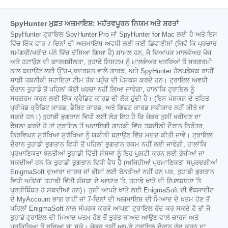
SpyHunter ਮੁਫ਼ਤ ਅਜ਼ਮਾਇਸ਼: ਮਹੱਤਵਪੂਰਨ ਨਿਯਮ ਅਤੇ ਸ਼ਰਤਾਂ
SpyHunter ਟ੍ਰਾਇਲ SpyHunter Pro ਜਾਂ SpyHunter for Mac ਲਈ ਹੈ ਅਤੇ ਇਸ
ਵਿੱਚ ਇੱਕ ਵਾਰ 7-ਦਿਨਾਂ ਦੀ ਅਜ਼ਮਾਇਸ਼ ਅਵਧੀ ਲਈ ਕਈ ਡਿਵਾਈਸਾਂ (ਜਿਵੇਂ ਕਿ ਪ੍ਰਚਾਰ
ਸਮੱਗਰੀ/ਖਰੀਦ ਪੰਨੇ ਵਿੱਚ ਦੱਸਿਆ ਗਿਆ ਹੈ) ਸ਼ਾਮਲ ਹਨ, ਜੋ ਵਿਆਪਕ ਮਾਲਵੇਅਰ ਖੋਜ
ਅਤੇ ਹਟਾਉਣ ਦੀ ਕਾਰਜਸ਼ੀਲਤਾ, ਤੁਹਾਡੇ ਸਿਸਟਮ ਨੂੰ ਮਾਲਵੇਅਰ ਖਤਰਿਆਂ ਤੋਂ ਸਰਗਰਮੀ
ਨਾਲ ਬਚਾਉਣ ਲਈ ਉੱਚ-ਪ੍ਰਦਰਸ਼ਨ ਵਾਲੇ ਗਾਰਡ, ਅਤੇ SpyHunter ਹੈਲਪਡੈਸਕ ਰਾਹੀਂ
ਸਾਡੀ ਤਕਨੀਕੀ ਸਹਾਇਤਾ ਟੀਮ ਤੱਕ ਪਹੁੰਚ ਦੀ ਪੇਸ਼ਕਸ਼ ਕਰਦੇ ਹਨ। ਟ੍ਰਾਇਲ ਅਵਧੀ
ਦੌਰਾਨ ਤੁਹਾਡੇ ਤੋਂ ਪਹਿਲਾਂ ਕੋਈ ਖਰਚਾ ਨਹੀਂ ਲਿਆ ਜਾਵੇਗਾ, ਹਾਲਾਂਕਿ ਟ੍ਰਾਇਲ ਨੂੰ
ਸਰਗਰਮ ਕਰਨ ਲਈ ਇੱਕ ਕ੍ਰੈਡਿਟ ਕਾਰਡ ਦੀ ਲੋੜ ਹੁੰਦੀ ਹੈ। (ਇਸ ਪੇਸ਼ਕਸ਼ ਦੇ ਤਹਿਤ
ਪ੍ਰੀਪੇਡ ਕ੍ਰੈਡਿਟ ਕਾਰਡ, ਡੈਬਿਟ ਕਾਰਡ, ਅਤੇ ਗਿਫਟ ਕਾਰਡ ਸਵੀਕਾਰ ਨਹੀਂ ਕੀਤੇ ਜਾ
ਸਕਦੇ ਹਨ।) ਤੁਹਾਡੀ ਭੁਗਤਾਨ ਵਿਧੀ ਲਈ ਲੋੜ ਇਹ ਹੈ ਕਿ ਜੇਕਰ ਤੁਸੀਂ ਖਰੀਦਣ ਦਾ
ਫੈਸਲਾ ਕਰਦੇ ਹੋ ਤਾਂ ਟ੍ਰਾਇਲ ਤੋਂ ਅਦਾਇਗੀ ਗਾਹਕੀ ਵਿੱਚ ਤਬਦੀਲੀ ਦੌਰਾਨ ਨਿਰੰਤਰ,
ਨਿਰਵਿਘਨ ਸੁਰੱਖਿਆ ਸੁਰੱਖਿਆ ਨੂੰ ਯਕੀਨੀ ਬਣਾਉਣ ਵਿੱਚ ਮਦਦ ਕੀਤੀ ਜਾਵੇ। ਟ੍ਰਾਇਲ
ਦੌਰਾਨ ਤੁਹਾਡੀ ਭੁਗਤਾਨ ਵਿਧੀ ਤੋਂ ਪਹਿਲਾਂ ਭੁਗਤਾਨ ਰਕਮ ਨਹੀਂ ਲਈ ਜਾਵੇਗੀ, ਹਾਲਾਂਕਿ
ਪ੍ਰਮਾਣਿਕਤਾ ਬੇਨਤੀਆਂ ਤੁਹਾਡੀ ਵਿੱਤੀ ਸੰਸਥਾ ਨੂੰ ਇਹ ਪੁਸ਼ਟੀ ਕਰਨ ਲਈ ਭੇਜੀਆਂ ਜਾ
ਸਕਦੀਆਂ ਹਨ ਕਿ ਤੁਹਾਡੀ ਭੁਗਤਾਨ ਵਿਧੀ ਵੈਧ ਹੈ (ਅਜਿਹੀਆਂ ਪ੍ਰਮਾਣਿਕਤਾ ਸਪੁਰਦਗੀਆਂ
EnigmaSoft ਦੁਆਰਾ ਚਾਰਜ ਜਾਂ ਫੀਸਾਂ ਲਈ ਬੇਨਤੀਆਂ ਨਹੀਂ ਹਨ ਪਰ, ਤੁਹਾਡੀ ਭੁਗਤਾਨ
ਵਿਧੀ ਅਤੇ/ਜਾਂ ਤੁਹਾਡੀ ਵਿੱਤੀ ਸੰਸਥਾ ਦੇ ਆਧਾਰ 'ਤੇ, ਤੁਹਾਡੇ ਖਾਤੇ ਦੀ ਉਪਲਬਧਤਾ 'ਤੇ
ਪ੍ਰਤੀਬਿੰਬਤ ਹੋ ਸਕਦੀਆਂ ਹਨ)। ਤੁਸੀਂ ਆਪਣੇ ਖਾਤੇ ਲਈ EnigmaSoft ਦੀ ਵੈੱਬਸਾਈਟ
ਦੇ MyAccount ਭਾਗ ਰਾਹੀਂ ਜਾਂ 7-ਦਿਨਾਂ ਦੀ ਅਜ਼ਮਾਇਸ਼ ਦੀ ਮਿਆਦ ਦੇ ਖਤਮ ਹੋਣ ਤੋਂ
ਪਹਿਲਾਂ EnigmaSoft ਨਾਲ ਸੰਪਰਕ ਕਰਕੇ ਆਪਣਾ ਟ੍ਰਾਇਲ ਰੱਦ ਕਰ ਸਕਦੇ ਹੋ ਤਾਂ ਜੋ
ਤੁਹਾਡੇ ਟ੍ਰਾਇਲ ਦੀ ਮਿਆਦ ਖਤਮ ਹੋਣ ਤੋਂ ਤੁਰੰਤ ਬਾਅਦ ਆਉਣ ਵਾਲੇ ਚਾਰਜ ਅਤੇ
ਪ੍ਰਕਿਰਿਆ ਤੋਂ ਬਚਿਆ ਜਾ ਸਕੇ। ਜੇਕਰ ਤੁਸੀਂ ਆਪਣੇ ਟ੍ਰਾਇਲ ਦੌਰਾਨ ਰੱਦ ਕਰਨ ਦਾ