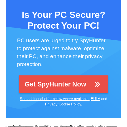
Is Your PC Secure?
Protect Your PC!
PC users are urged to try SpyHunter
to protect against malware, optimize
their PC, and enhance their privacy
protection.
Get SpyHunter Now
See additional offer below where available.
EULA
and
Privacy/Cookie Policy
.