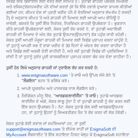
ਸਿਰਫ਼ ਇੱਕ ਡਿਵਾਈਸ ਲਈ ਵਰਤੋਂ ਲਈ ਸੀਮਿਤ ਹੈ। ਤੁਹਾਡੀ ਗਾਹਕੀ ਪੇਸ਼ਕਸ਼ ਸਮੱਗਰੀ
ਅਤੇ ਰਜਿਸਟ੍ਰੇਸ਼ਨ/ਖਰੀਦ ਪੰਨੇ ਦੀਆਂ ਸ਼ਰਤਾਂ (ਜੋ ਕਿ ਇੱਥੇ ਹਵਾਲੇ ਦੁਆਰਾ ਸ਼ਾਮਲ ਕੀਤੀਆਂ
ਗਈਆਂ ਹਨ; ਕੀਮਤ ਦੇਸ਼ ਜਾਂ ਪ੍ਰਤੀ ਖਰੀਦ ਪੰਨੇ ਦੇ ਵੇਰਵਿਆਂ ਅਨੁਸਾਰ ਵੱਖ-ਵੱਖ ਹੋ ਸਕਦੀ
ਹੈ) ਦੇ ਅਨੁਸਾਰ ਕੀਮਤ 'ਤੇ ਅਤੇ ਗਾਹਕੀ ਦੀ ਮਿਆਦ ਲਈ ਆਪਣੇ ਆਪ ਰੀਨਿਊ ਹੋ
ਜਾਵੇਗੀ, ਬਸ਼ਰਤੇ ਕਿ ਤੁਸੀਂ ਇੱਕ ਨਿਰੰਤਰ, ਨਿਰਵਿਘਨ ਗਾਹਕੀ ਉਪਭੋਗਤਾ ਹੋ। ਭੁਗਤਾਨ
ਕੀਤੇ ਗਾਹਕੀ ਉਪਭੋਗਤਾਵਾਂ ਲਈ, ਜੇਕਰ ਤੁਸੀਂ ਰੱਦ ਕਰਦੇ ਹੋ, ਤਾਂ ਤੁਹਾਡੀ ਅਦਾਇਗੀ
ਗਾਹਕੀ ਦੀ ਮਿਆਦ ਦੇ ਅੰਤ ਤੱਕ ਤੁਹਾਡੇ ਉਤਪਾਦ(ਉਤਪਾਦਾਂ) ਤੱਕ ਪਹੁੰਚ ਜਾਰੀ ਰਹੇਗੀ।
ਜੇਕਰ ਤੁਸੀਂ ਆਪਣੀ ਮੌਜੂਦਾ ਗਾਹਕੀ ਦੀ ਮਿਆਦ ਲਈ ਰਿਫੰਡ ਪ੍ਰਾਪਤ ਕਰਨਾ ਚਾਹੁੰਦੇ ਹੋ,
ਤਾਂ ਤੁਹਾਨੂੰ ਆਪਣੀ ਸਭ ਤੋਂ ਤਾਜ਼ਾ ਖਰੀਦ ਦੇ 30 ਦਿਨਾਂ ਦੇ ਅੰਦਰ ਰੱਦ ਕਰਨਾ ਚਾਹੀਦਾ ਹੈ
ਅਤੇ ਰਿਫੰਡ ਲਈ ਅਰਜ਼ੀ ਦੇਣੀ ਚਾਹੀਦੀ ਹੈ, ਅਤੇ ਜਦੋਂ ਤੁਹਾਡੀ ਰਿਫੰਡ ਦੀ ਪ੍ਰਕਿਰਿਆ ਹੋ
ਜਾਂਦੀ ਹੈ ਤਾਂ ਤੁਹਾਨੂੰ ਤੁਰੰਤ ਪੂਰੀ ਕਾਰਜਸ਼ੀਲਤਾ ਪ੍ਰਾਪਤ ਕਰਨਾ ਬੰਦ ਕਰ ਦੇਣਾ ਚਾਹੀਦਾ ਹੈ।
ਤੁਸੀਂ ਹੇਠ ਲਿਖੇ ਅਨੁਸਾਰ ਗਾਹਕੀ ਜਾਂ ਟ੍ਰਾਇਲ ਰੱਦ ਕਰ ਸਕਦੇ ਹੋ:
www.enigmasoftware.com '
ਤੇ ਜਾਓ ਅਤੇ ਉੱਪਰ ਸੱਜੇ ਕੋਨੇ 'ਤੇ
"ਲੌਗਇਨ"
ਬਟਨ 'ਤੇ ਕਲਿੱਕ ਕਰੋ।
ਆਪਣੇ ਯੂਜ਼ਰਨੇਮ ਅਤੇ ਪਾਸਵਰਡ ਨਾਲ ਲੌਗਇਨ ਕਰੋ।
ਨੈਵੀਗੇਸ਼ਨ ਮੀਨੂ ਵਿੱਚ,
"ਆਰਡਰ/ਲਾਈਸੈਂਸ" 'ਤੇ ਜਾਓ।
ਤੁਹਾਡੇ ਆਰਡਰ/
ਲਾਈਸੈਂਸ ਦੇ ਅੱਗੇ, ਜੇਕਰ ਲਾਗੂ ਹੁੰਦਾ ਹੈ ਤਾਂ ਤੁਹਾਡੀ ਗਾਹਕੀ ਨੂੰ ਰੱਦ ਕਰਨ ਲਈ
ਇੱਕ ਬਟਨ ਉਪਲਬਧ ਹੈ। ਨੋਟ: ਜੇਕਰ ਤੁਹਾਡੇ ਕੋਲ ਕਈ ਆਰਡਰ/ਉਤਪਾਦ
ਹਨ, ਤਾਂ ਤੁਹਾਨੂੰ ਉਹਨਾਂ ਨੂੰ ਵਿਅਕਤੀਗਤ ਤੌਰ 'ਤੇ ਰੱਦ ਕਰਨ ਦੀ ਲੋੜ ਹੋਵੇਗੀ।
ਜੇਕਰ ਤੁਹਾਡੇ ਕੋਈ ਸਵਾਲ ਜਾਂ ਸਮੱਸਿਆਵਾਂ ਹਨ, ਤਾਂ ਤੁਸੀਂ
support@enigmasoftware.com
'ਤੇ ਈਮੇਲ ਰਾਹੀਂ ਜਾਂ
EnigmaSoft ਦੀ
MyAccount
ਵੈੱਬਸਾਈਟ 'ਤੇ ਇੱਕ ਸਹਾਇਤਾ ਟਿਕਟ ਖੋਲ੍ਹ ਕੇ EnigmaSoft ਸਹਾਇਤਾ