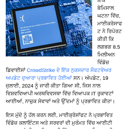
ਇੱਕ
ਬੇਮਿਸਾਲ
ਘਟਨਾ ਵਿੱਚ,
ਮਾਈਕਰੋਸਾਫ
ਟ ਨੇ ਰਿਪੋਰਟ
ਕੀਤੀ ਕਿ
ਲਗਭਗ 8.5
ਮਿਲੀਅਨ
ਵਿੰਡੋਜ਼
ਡਿਵਾਈਸਾਂ
CrowdStrike ਦੇ ਇੱਕ ਨੁਕਸਦਾਰ ਸੌਫਟਵੇਅਰ
ਅਪਡੇਟ ਦੁਆਰਾ ਪ੍ਰਭਾਵਿਤ ਹੋਈਆਂ
ਸਨ। ਅੱਪਡੇਟ, 19
ਜੁਲਾਈ, 2024 ਨੂੰ ਜਾਰੀ ਕੀਤਾ ਗਿਆ ਸੀ, ਜਿਸ ਨਾਲ
ਵਿਸ਼ਵਵਿਆਪੀ ਅਰਥਵਿਵਸਥਾ ਵਿੱਚ ਵਿਆਪਕ IT ਰੁਕਾਵਟਾਂ
ਆਈਆਂ, ਨਾਜ਼ੁਕ ਸੇਵਾਵਾਂ ਅਤੇ ਉੱਦਮਾਂ ਨੂੰ ਪ੍ਰਭਾਵਿਤ ਕੀਤਾ।
ਇਸ ਮੁੱਦੇ ਨੂੰ ਹੱਲ ਕਰਨ ਲਈ, ਮਾਈਕ੍ਰੋਸਾੱਫਟ ਨੇ ਪ੍ਰਭਾਵਿਤ
ਵਿੰਡੋਜ਼ ਕਲਾਇੰਟਸ ਅਤੇ ਸਰਵਰਾਂ ਦੀ ਮੁਰੰਮਤ ਵਿੱਚ ਆਈਟੀ