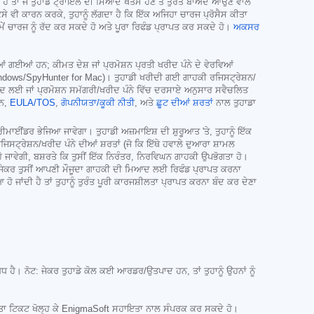
ੋ ਤਾਂ ਜੋ ਤੁਹਾਡੇ ਟ੍ਰਾਇਲ ਦੀ ਮਿਆਦ ਖਤਮ ਹੋਣ ਤੋਂ ਤੁਰੰਤ ਬਾਅਦ ਆਉਣ ਵਾਲੇ
ਸੇ ਵੀ ਕਾਰਨ ਕਰਕੇ, ਤੁਹਾਨੂੰ ਲੱਗਦਾ ਹੈ ਕਿ ਇੱਕ ਅਜਿਹਾ ਚਾਰਜ ਪ੍ਰੋਸੈਸ ਕੀਤਾ
ਸਮੇਂ ਚਾਰਜ ਨੂੰ ਰੱਦ ਕਰ ਸਕਦੇ ਹੋ ਅਤੇ ਪੂਰਾ ਰਿਫੰਡ ਪ੍ਰਾਪਤ ਕਰ ਸਕਦੇ ਹੋ।
ਅਕਸਰ
ਤੀਆਂ ਗਈਆਂ ਹਨ; ਕੀਮਤ ਦੇਸ਼ ਜਾਂ ਪ੍ਰਮੋਸ਼ਨ ਪ੍ਰਤੀ ਖਰੀਦ ਪੰਨੇ ਦੇ ਵੇਰਵਿਆਂ
o Windows/SpyHunter for Mac)। ਤੁਹਾਡੀ ਖਰੀਦੀ ਗਈ ਗਾਹਕੀ ਰਜਿਸਟ੍ਰੇਸ਼ਨ/
ਿਆਦ ਲਈ ਜਾਂ ਪ੍ਰਮੋਸ਼ਨ ਸਮੱਗਰੀ/ਖਰੀਦ ਪੰਨੇ ਵਿੱਚ ਦਰਸਾਏ ਅਨੁਸਾਰ ਸਵੈਚਲਿਤ
ੀਨ,
EULA/TOS
,
ਗੋਪਨੀਯਤਾ/ਕੂਕੀ ਨੀਤੀ
, ਅਤੇ
ਛੂਟ ਦੀਆਂ ਸ਼ਰਤਾਂ
ਨਾਲ ਤੁਹਾਡਾ
ਮਾਈਂਡਰ ਭੇਜਿਆ ਜਾਵੇਗਾ। ਤੁਹਾਡੀ ਅਜ਼ਮਾਇਸ਼ ਦੀ ਸ਼ੁਰੂਆਤ 'ਤੇ, ਤੁਹਾਨੂੰ ਇੱਕ
ਟ੍ਰੇਸ਼ਨ/ਖਰੀਦ ਪੰਨੇ ਦੀਆਂ ਸ਼ਰਤਾਂ (ਜੋ ਕਿ ਇੱਥੇ ਹਵਾਲੇ ਦੁਆਰਾ ਸ਼ਾਮਲ
ਜਾਵੇਗੀ, ਬਸ਼ਰਤੇ ਕਿ ਤੁਸੀਂ ਇੱਕ ਨਿਰੰਤਰ, ਨਿਰਵਿਘਨ ਗਾਹਕੀ ਉਪਭੋਗਤਾ ਹੋ।
ੀ। ਜੇਕਰ ਤੁਸੀਂ ਆਪਣੀ ਮੌਜੂਦਾ ਗਾਹਕੀ ਦੀ ਮਿਆਦ ਲਈ ਰਿਫੰਡ ਪ੍ਰਾਪਤ ਕਰਨਾ
 ਹੋ ਜਾਂਦੀ ਹੈ ਤਾਂ ਤੁਹਾਨੂੰ ਤੁਰੰਤ ਪੂਰੀ ਕਾਰਜਸ਼ੀਲਤਾ ਪ੍ਰਾਪਤ ਕਰਨਾ ਬੰਦ ਕਰ ਦੇਣਾ
ਧ ਹੈ। ਨੋਟ: ਜੇਕਰ ਤੁਹਾਡੇ ਕੋਲ ਕਈ ਆਰਡਰ/ਉਤਪਾਦ ਹਨ, ਤਾਂ ਤੁਹਾਨੂੰ ਉਹਨਾਂ ਨੂੰ
ਤਾ ਟਿਕਟ ਖੋਲ੍ਹ ਕੇ EnigmaSoft ਸਹਾਇਤਾ ਨਾਲ ਸੰਪਰਕ ਕਰ ਸਕਦੇ ਹੋ।