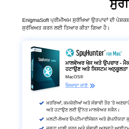
ਸੁਰੱ
EnigmaSoft ਪ੍ਰੀਮੀਅਮ ਸੁਰੱਖਿਆ ਉਤਪਾਦਾਂ ਦੀ ਪੇਸ਼ਕਸ਼ 
ਸੁਰੱਖਿਅਤ ਕਰਨ ਲਈ ਤਿਆਰ ਕੀਤਾ ਗਿਆ ਹੈ।
ਮਾਲਵੇਅਰ ਖੋਜ ਅਤੇ ਉਪਚਾਰ - ਮ
ਹਟਾਉਣ ਅਤੇ ਸਿਸਟਮ ਅਨੁਕੂਲਤਾ
MacOS®
ਜਿਆਦਾ ਜਾਣੋ
ਖ਼ਤਰਿਆਂ, ਕਮਜ਼ੋਰੀਆਂ ਅਤੇ ਸੰਭਾਵੀ ਤੌਰ 'ਤੇ ਅਣਚਾ
ਅਤੇ ਹਟਾਉਣ ਲਈ ਉੱਨਤ ਮਾਲਵੇਅਰ ਸਕੈਨ।
ਮਲਟੀ-ਲੇਅਰ ਓਪਟੀਮਾਈਜੇਸ਼ਨ ਅਤੇ ਗੋਪਨੀਯਤਾ ਸੁਰ
ਜਗ੍ਹਾ ਖਾਲੀ ਕਰਨ ਅਤੇ ਸੰਭਾਵੀ ਅਣਚਾਹੇ ਆਈਟਮ