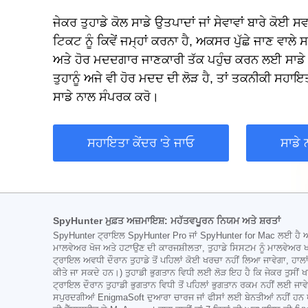
ਜੇਕਰ ਤੁਹਾਡੇ ਕੋਲ ਸਾਡੇ ਉਤਪਾਦਾਂ ਜਾਂ ਸੇਵਾਵਾਂ ਬਾਰੇ ਕੋ
ਟਿਕਟ ਨੂੰ ਕਿਵੇਂ ਜਮ੍ਹਾਂ ਕਰਨਾ ਹੈ, ਅਕਸਰ ਪੁੱਛੇ ਜਾਣ ਵਾਲੇ ਸ
ਅਤੇ ਹੋਰ ਮਦਦਗਾਰ ਜਾਣਕਾਰੀ ਤੱਕ ਪਹੁੰਚ ਕਰਨ ਲਈ ਸਾਡੇ
ਤੁਹਾਨੂੰ ਅਜੇ ਵੀ ਹੋਰ ਮਦਦ ਦੀ ਲੋੜ ਹੈ, ਤਾਂ ਤਕਨੀਕੀ ਸਹਾਇਤ
ਸਾਡੇ ਨਾਲ ਸੰਪਰਕ ਕਰੋ।
ਸਹਾਇਤਾ ਕੇਂਦਰ 'ਤੇ ਜਾਓ
ਸਾਡੇ 
SpyHunter ਮੁਫ਼ਤ ਅਜ਼ਮਾਇਸ਼: ਮਹੱਤਵਪੂਰਨ ਨਿਯਮ ਅਤੇ ਸ਼ਰਤਾਂ
SpyHunter ਟ੍ਰਾਇਲ SpyHunter Pro ਜਾਂ SpyHunter for Mac ਲਈ ਹੈ ਅਤ
ਮਾਲਵੇਅਰ ਖੋਜ ਅਤੇ ਹਟਾਉਣ ਦੀ ਕਾਰਜਸ਼ੀਲਤਾ, ਤੁਹਾਡੇ ਸਿਸਟਮ ਨੂੰ ਮਾਲਵੇਅਰ
ਟ੍ਰਾਇਲ ਅਵਧੀ ਦੌਰਾਨ ਤੁਹਾਡੇ ਤੋਂ ਪਹਿਲਾਂ ਕੋਈ ਖਰਚਾ ਨਹੀਂ ਲਿਆ ਜਾਵੇਗਾ, ਹਾ
ਕੀਤੇ ਜਾ ਸਕਦੇ ਹਨ।) ਤੁਹਾਡੀ ਭੁਗਤਾਨ ਵਿਧੀ ਲਈ ਲੋੜ ਇਹ ਹੈ ਕਿ ਜੇਕਰ ਤੁਸੀਂ
ਟ੍ਰਾਇਲ ਦੌਰਾਨ ਤੁਹਾਡੀ ਭੁਗਤਾਨ ਵਿਧੀ ਤੋਂ ਪਹਿਲਾਂ ਭੁਗਤਾਨ ਰਕਮ ਨਹੀਂ ਲਈ ਜਾਵ
ਸਪੁਰਦਗੀਆਂ EnigmaSoft ਦੁਆਰਾ ਚਾਰਜ ਜਾਂ ਫੀਸਾਂ ਲਈ ਬੇਨਤੀਆਂ ਨਹੀਂ ਹਨ ਪਰ,