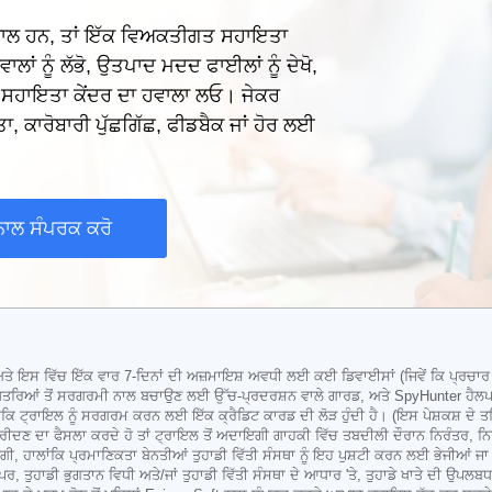
ਈ ਸਵਾਲ ਹਨ, ਤਾਂ ਇੱਕ ਵਿਅਕਤੀਗਤ ਸਹਾਇਤਾ
ਵਾਲਾਂ ਨੂੰ ਲੱਭੋ, ਉਤਪਾਦ ਮਦਦ ਫਾਈਲਾਂ ਨੂੰ ਦੇਖੋ,
 ਸਹਾਇਤਾ ਕੇਂਦਰ ਦਾ ਹਵਾਲਾ ਲਓ। ਜੇਕਰ
ਾ, ਕਾਰੋਬਾਰੀ ਪੁੱਛਗਿੱਛ, ਫੀਡਬੈਕ ਜਾਂ ਹੋਰ ਲਈ
ਨਾਲ ਸੰਪਰਕ ਕਰੋ
ੇ ਇਸ ਵਿੱਚ ਇੱਕ ਵਾਰ 7-ਦਿਨਾਂ ਦੀ ਅਜ਼ਮਾਇਸ਼ ਅਵਧੀ ਲਈ ਕਈ ਡਿਵਾਈਸਾਂ (ਜਿਵੇਂ ਕਿ ਪ੍ਰਚਾਰ 
 ਖਤਰਿਆਂ ਤੋਂ ਸਰਗਰਮੀ ਨਾਲ ਬਚਾਉਣ ਲਈ ਉੱਚ-ਪ੍ਰਦਰਸ਼ਨ ਵਾਲੇ ਗਾਰਡ, ਅਤੇ SpyHunter ਹੈਲਪਡ
ਲਾਂਕਿ ਟ੍ਰਾਇਲ ਨੂੰ ਸਰਗਰਮ ਕਰਨ ਲਈ ਇੱਕ ਕ੍ਰੈਡਿਟ ਕਾਰਡ ਦੀ ਲੋੜ ਹੁੰਦੀ ਹੈ। (ਇਸ ਪੇਸ਼ਕਸ਼ ਦੇ 
 ਖਰੀਦਣ ਦਾ ਫੈਸਲਾ ਕਰਦੇ ਹੋ ਤਾਂ ਟ੍ਰਾਇਲ ਤੋਂ ਅਦਾਇਗੀ ਗਾਹਕੀ ਵਿੱਚ ਤਬਦੀਲੀ ਦੌਰਾਨ ਨਿਰੰਤਰ, 
ੇਗੀ, ਹਾਲਾਂਕਿ ਪ੍ਰਮਾਣਿਕਤਾ ਬੇਨਤੀਆਂ ਤੁਹਾਡੀ ਵਿੱਤੀ ਸੰਸਥਾ ਨੂੰ ਇਹ ਪੁਸ਼ਟੀ ਕਰਨ ਲਈ ਭੇਜੀਆਂ 
 ਤੁਹਾਡੀ ਭੁਗਤਾਨ ਵਿਧੀ ਅਤੇ/ਜਾਂ ਤੁਹਾਡੀ ਵਿੱਤੀ ਸੰਸਥਾ ਦੇ ਆਧਾਰ 'ਤੇ, ਤੁਹਾਡੇ ਖਾਤੇ ਦੀ ਉਪਲਬ