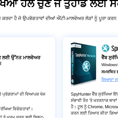
ਖਿਆ ਹੱਲ ਚੁਣੋ ਜੋ ਤੁਹਾਡੇ ਲਈ ਸ
ਕਰਦਾ ਹੈ ਜੋ ਉਪਭੋਗਤਾਵਾਂ ਦੀਆਂ ਐਂਟੀ-ਮਾਲਵੇਅਰ ਲੋੜਾਂ ਨੂੰ ਪੂਰਾ ਕਰਨ
ੈਕ ਲਈ ਉੱਨਤ ਮਾਲਵੇਅਰ
ਵੈੱਬ ਸੁ
।
Windows
ਸਮਰਥਿਤ ਬ
ਜਿਆਦਾ ਜ
ਹੇ ਪ੍ਰੋਗਰਾਮਾਂ ਦੀ ਵਿਆਪਕ ਖੋਜ
SpyHunter ਵੈੱਬ ਸੁਰੱਖਿਆ ਇੱਕ 
ਸੰਭਾਵੀ ਤੌਰ 'ਤੇ ਖਤਰਨਾਕ ਥਾਵਾ
ਹੈ। ਟੂਲ ਨੂੰ Chrome, Micros
ੱਖਿਆ ਵਿਸ਼ੇਸ਼ਤਾਵਾਂ।
ਕਰਨ ਲਈ ਤਿਆਰ ਕੀਤਾ ਗਿਆ
ਾਂ ਨੂੰ ਖਤਮ ਕਰਨ ਲਈ ਬਿਲਟ-