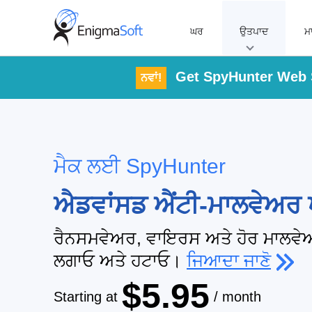
Skip
to
ਘਰ
ਉਤਪਾਦ
ਮ
content
Get SpyHunter Web 
ਨਵਾਂ!
ਮੈਕ ਲਈ SpyHunter
ਐਡਵਾਂਸਡ ਐਂਟੀ-ਮਾਲਵੇਅਰ ਪ
ਰੈਨਸਮਵੇਅਰ, ਵਾਇਰਸ ਅਤੇ ਹੋਰ ਮਾਲਵੇ
ਲਗਾਓ ਅਤੇ ਹਟਾਓ।
ਜਿਆਦਾ ਜਾਣੋ
$5.95
Starting at
/ month