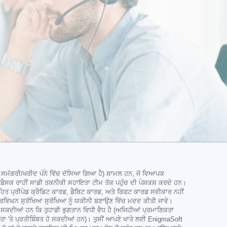
ਸਮੱਗਰੀ/ਖਰੀਦ ਪੰਨੇ ਵਿੱਚ ਦੱਸਿਆ ਗਿਆ ਹੈ) ਸ਼ਾਮਲ ਹਨ, ਜੋ ਵਿਆਪਕ
ੈਸਕ ਰਾਹੀਂ ਸਾਡੀ ਤਕਨੀਕੀ ਸਹਾਇਤਾ ਟੀਮ ਤੱਕ ਪਹੁੰਚ ਦੀ ਪੇਸ਼ਕਸ਼ ਕਰਦੇ ਹਨ।
ਤਹਿਤ ਪ੍ਰੀਪੇਡ ਕ੍ਰੈਡਿਟ ਕਾਰਡ, ਡੈਬਿਟ ਕਾਰਡ, ਅਤੇ ਗਿਫਟ ਕਾਰਡ ਸਵੀਕਾਰ ਨਹੀਂ
ਨਿਰਵਿਘਨ ਸੁਰੱਖਿਆ ਸੁਰੱਖਿਆ ਨੂੰ ਯਕੀਨੀ ਬਣਾਉਣ ਵਿੱਚ ਮਦਦ ਕੀਤੀ ਜਾਵੇ।
ਜਾ ਸਕਦੀਆਂ ਹਨ ਕਿ ਤੁਹਾਡੀ ਭੁਗਤਾਨ ਵਿਧੀ ਵੈਧ ਹੈ (ਅਜਿਹੀਆਂ ਪ੍ਰਮਾਣਿਕਤਾ
ਧਤਾ 'ਤੇ ਪ੍ਰਤੀਬਿੰਬਤ ਹੋ ਸਕਦੀਆਂ ਹਨ)। ਤੁਸੀਂ ਆਪਣੇ ਖਾਤੇ ਲਈ EnigmaSoft