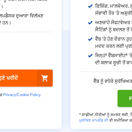
ਫਿਸ਼ਿੰਗ, ਮਾਲਵੇਅਰ,
ਰ।
ਸੰਭਾਵੀ ਤੌਰ 'ਤੇ ਅਸੁਰ
 ਹੈਲਪਡੈਸਕ ਦੁਆਰਾ ਵਿਲੱਖਣ
ਅਣਚਾਹੇ ਸੌਫਟਵੇਅਰ ਨੂੰ
ਦੇ ਹਨ।
ਸੈਟਿੰਗਾਂ ਨੂੰ ਬਦਲਣ ਤੋ
ਵੈੱਬ 'ਤੇ ਹੋਣ ਦੌਰਾਨ 
ਮਦਦ ਕਰਨ ਲਈ ਪ੍ਰਸਿ
ਜਿਨ੍ਹਾਂ ਵੈੱਬਸਾਈਟਾਂ '
ਦੀ ਬਲਾਕ ਸੂਚੀ ਤੋਂ ਬਾ
ਹੁਣੇ ਖਰੀਦੋ
ਵੈੱਬ ਨੂੰ ਵਧੇਰੇ ਸੁਰੱਖਿ
d
Privacy/Cookie Policy
.
F
* ਸਾਡੀਆਂ ਨੀਤੀਆਂ ਨੂੰ ਸਮਝਣ ਲਈ, 
ਮੁਲਾਂਕਣ ਮਾਪਦੰਡ ਦੀ
ਵੀ ਸਮੀਖਿਆ ਕ