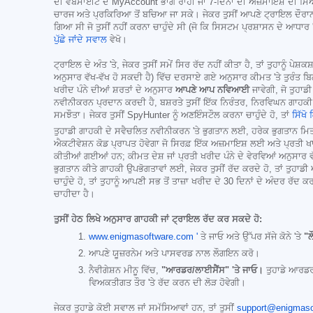
ਦੀ ਵੈੱਬਸਾਈਟ ਦੇ MyAccount ਭਾਗ ਰਾਹੀਂ ਜਾਂ 7-ਦਿਨਾਂ ਦੀ ਅਜ਼ਮਾਇਸ਼ ਦੀ ਮ
ਚਾਰਜ ਅਤੇ ਪ੍ਰਕਿਰਿਆ ਤੋਂ ਬਚਿਆ ਜਾ ਸਕੇ। ਜੇਕਰ ਤੁਸੀਂ ਆਪਣੇ ਟ੍ਰਾਇਲ ਦੌਰਾਨ ਰੱ
ਗਿਆ ਸੀ ਜੋ ਤੁਸੀਂ ਨਹੀਂ ਕਰਨਾ ਚਾਹੁੰਦੇ ਸੀ (ਜੋ ਕਿ ਸਿਸਟਮ ਪ੍ਰਸ਼ਾਸਨ ਦੇ ਆਧਾਰ '
ਪੁੱਛੇ ਜਾਂਦੇ ਸਵਾਲ
ਵੇਖੋ।
ਟ੍ਰਾਇਲ ਦੇ ਅੰਤ 'ਤੇ, ਜੇਕਰ ਤੁਸੀਂ ਸਮੇਂ ਸਿਰ ਰੱਦ ਨਹੀਂ ਕੀਤਾ ਹੈ, ਤਾਂ ਤੁਹਾਨੂੰ 
ਅਨੁਸਾਰ ਵੱਖ-ਵੱਖ ਹੋ ਸਕਦੀ ਹੈ) ਵਿੱਚ ਦਰਸਾਏ ਗਏ ਅਨੁਸਾਰ ਕੀਮਤ 'ਤੇ ਤੁਰੰਤ 
ਖਰੀਦ ਪੰਨੇ ਦੀਆਂ ਸ਼ਰਤਾਂ ਦੇ ਅਨੁਸਾਰ
ਆਪਣੇ ਆਪ ਨਵਿਆਈ
ਜਾਵੇਗੀ, ਜੋ ਤੁਹਾ
ਨਵੀਨੀਕਰਨ ਪ੍ਰਦਾਨ ਕਰਦੀ ਹੈ, ਬਸ਼ਰਤੇ ਤੁਸੀਂ ਇੱਕ ਨਿਰੰਤਰ, ਨਿਰਵਿਘਨ ਗਾਹਕੀ
ਸਮਝੌਤਾ। ਜੇਕਰ ਤੁਸੀਂ SpyHunter ਨੂੰ ਅਣਇੰਸਟੌਲ ਕਰਨਾ ਚਾਹੁੰਦੇ ਹੋ, ਤਾਂ
ਸਿੱਖੋ 
ਤੁਹਾਡੀ ਗਾਹਕੀ ਦੇ ਸਵੈਚਲਿਤ ਨਵੀਨੀਕਰਨ 'ਤੇ ਭੁਗਤਾਨ ਲਈ, ਹਰੇਕ ਭੁਗਤਾਨ ਮਿਤੀ 
ਐਕਟੀਵੇਸ਼ਨ ਕੋਡ ਪ੍ਰਾਪਤ ਹੋਵੇਗਾ ਜੋ ਸਿਰਫ਼ ਇੱਕ ਅਜ਼ਮਾਇਸ਼ ਲਈ ਅਤੇ ਪ੍ਰਤੀ ਖ
ਕੀਤੀਆਂ ਗਈਆਂ ਹਨ; ਕੀਮਤ ਦੇਸ਼ ਜਾਂ ਪ੍ਰਤੀ ਖਰੀਦ ਪੰਨੇ ਦੇ ਵੇਰਵਿਆਂ ਅਨੁਸਾਰ
ਭੁਗਤਾਨ ਕੀਤੇ ਗਾਹਕੀ ਉਪਭੋਗਤਾਵਾਂ ਲਈ, ਜੇਕਰ ਤੁਸੀਂ ਰੱਦ ਕਰਦੇ ਹੋ, ਤਾਂ ਤੁਹ
ਚਾਹੁੰਦੇ ਹੋ, ਤਾਂ ਤੁਹਾਨੂੰ ਆਪਣੀ ਸਭ ਤੋਂ ਤਾਜ਼ਾ ਖਰੀਦ ਦੇ 30 ਦਿਨਾਂ ਦੇ ਅੰਦਰ ਰੱਦ
ਚਾਹੀਦਾ ਹੈ।
ਤੁਸੀਂ ਹੇਠ ਲਿਖੇ ਅਨੁਸਾਰ ਗਾਹਕੀ ਜਾਂ ਟ੍ਰਾਇਲ ਰੱਦ ਕਰ ਸਕਦੇ ਹੋ:
www.enigmasoftware.com '
ਤੇ ਜਾਓ ਅਤੇ ਉੱਪਰ ਸੱਜੇ ਕੋਨੇ 'ਤੇ
"
ਆਪਣੇ ਯੂਜ਼ਰਨੇਮ ਅਤੇ ਪਾਸਵਰਡ ਨਾਲ ਲੌਗਇਨ ਕਰੋ।
ਨੈਵੀਗੇਸ਼ਨ ਮੀਨੂ ਵਿੱਚ,
"ਆਰਡਰ/ਲਾਈਸੈਂਸ" 'ਤੇ ਜਾਓ।
ਤੁਹਾਡੇ ਆਰਡਰ/
ਵਿਅਕਤੀਗਤ ਤੌਰ 'ਤੇ ਰੱਦ ਕਰਨ ਦੀ ਲੋੜ ਹੋਵੇਗੀ।
ਜੇਕਰ ਤੁਹਾਡੇ ਕੋਈ ਸਵਾਲ ਜਾਂ ਸਮੱਸਿਆਵਾਂ ਹਨ, ਤਾਂ ਤੁਸੀਂ
support@enigmaso