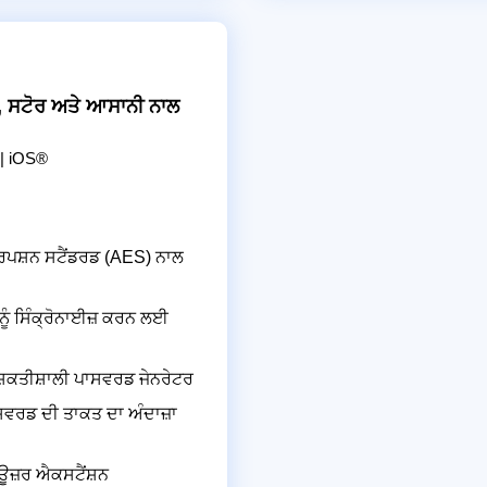
, ਸਟੋਰ ਅਤੇ ਆਸਾਨੀ ਨਾਲ
| iOS®
ਰਿਪਸ਼ਨ ਸਟੈਂਡਰਡ (AES) ਨਾਲ
ਨੂੰ ਸਿੰਕ੍ਰੋਨਾਈਜ਼ ਕਰਨ ਲਈ
਼ਕਤੀਸ਼ਾਲੀ ਪਾਸਵਰਡ ਜੇਨਰੇਟਰ
ਸਵਰਡ ਦੀ ਤਾਕਤ ਦਾ ਅੰਦਾਜ਼ਾ
ਊਜ਼ਰ ਐਕਸਟੈਂਸ਼ਨ