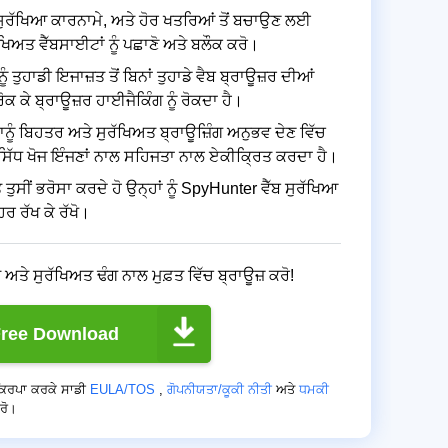
 ਸੁਰੱਖਿਆ ਕਾਰਨਾਮੇ, ਅਤੇ ਹੋਰ ਖਤਰਿਆਂ ਤੋਂ ਬਚਾਉਣ ਲਈ
ੱਖਿਅਤ ਵੈੱਬਸਾਈਟਾਂ ਨੂੰ ਪਛਾਣੋ ਅਤੇ ਬਲੌਕ ਕਰੋ।
 ਤੁਹਾਡੀ ਇਜਾਜ਼ਤ ਤੋਂ ਬਿਨਾਂ ਤੁਹਾਡੇ ਵੈਬ ਬ੍ਰਾਊਜ਼ਰ ਦੀਆਂ
ਂ ਰੋਕ ਕੇ ਬ੍ਰਾਊਜ਼ਰ ਹਾਈਜੈਕਿੰਗ ਨੂੰ ਰੋਕਦਾ ਹੈ।
ਤੁਹਾਨੂੰ ਬਿਹਤਰ ਅਤੇ ਸੁਰੱਖਿਅਤ ਬ੍ਰਾਊਜ਼ਿੰਗ ਅਨੁਭਵ ਦੇਣ ਵਿੱਚ
ੱਧ ਖੋਜ ਇੰਜਣਾਂ ਨਾਲ ਸਹਿਜਤਾ ਨਾਲ ਏਕੀਕ੍ਰਿਤ ਕਰਦਾ ਹੈ।
ਤੇ ਤੁਸੀਂ ਭਰੋਸਾ ਕਰਦੇ ਹੋ ਉਨ੍ਹਾਂ ਨੂੰ SpyHunter ਵੈੱਬ ਸੁਰੱਖਿਆ
ਹਰ ਰੱਖ ਕੇ ਰੱਖੋ।
ਅਤ ਅਤੇ ਸੁਰੱਖਿਅਤ ਢੰਗ ਨਾਲ ਮੁਫ਼ਤ ਵਿੱਚ ਬ੍ਰਾਊਜ਼ ਕਰੋ!
ree Download
ਕਿਰਪਾ ਕਰਕੇ ਸਾਡੀ
EULA/TOS
,
ਗੋਪਨੀਯਤਾ/ਕੂਕੀ ਨੀਤੀ
ਅਤੇ
ਧਮਕੀ
ਰੋ।