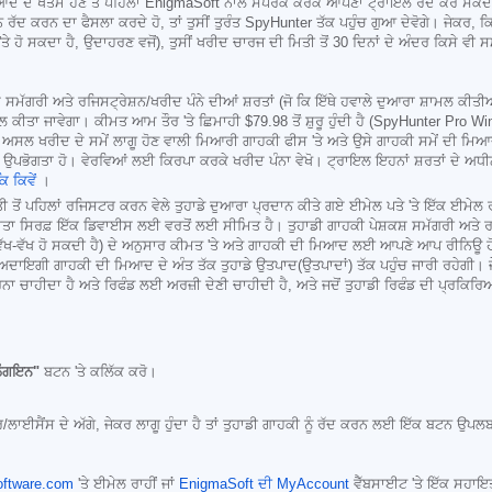
ਿਆਦ ਦੇ ਖਤਮ ਹੋਣ ਤੋਂ ਪਹਿਲਾਂ EnigmaSoft ਨਾਲ ਸੰਪਰਕ ਕਰਕੇ ਆਪਣਾ ਟ੍ਰਾਇਲ ਰੱਦ ਕਰ ਸਕਦੇ ਹ
ਦ ਕਰਨ ਦਾ ਫੈਸਲਾ ਕਰਦੇ ਹੋ, ਤਾਂ ਤੁਸੀਂ ਤੁਰੰਤ SpyHunter ਤੱਕ ਪਹੁੰਚ ਗੁਆ ਦੇਵੋਗੇ। ਜੇਕਰ, ਕਿ
ਤੇ ਹੋ ਸਕਦਾ ਹੈ, ਉਦਾਹਰਣ ਵਜੋਂ), ਤੁਸੀਂ ਖਰੀਦ ਚਾਰਜ ਦੀ ਮਿਤੀ ਤੋਂ 30 ਦਿਨਾਂ ਦੇ ਅੰਦਰ ਕਿਸੇ ਵੀ 
ਪੇਸ਼ਕਸ਼ ਸਮੱਗਰੀ ਅਤੇ ਰਜਿਸਟ੍ਰੇਸ਼ਨ/ਖਰੀਦ ਪੰਨੇ ਦੀਆਂ ਸ਼ਰਤਾਂ (ਜੋ ਕਿ ਇੱਥੇ ਹਵਾਲੇ ਦੁਆਰਾ ਸ਼ਾਮਲ ਕੀ
ਬਿਲ ਕੀਤਾ ਜਾਵੇਗਾ। ਕੀਮਤ ਆਮ ਤੌਰ 'ਤੇ ਛਿਮਾਹੀ
$79.98
ਤੋਂ ਸ਼ੁਰੂ ਹੁੰਦੀ ਹੈ (SpyHunter Pr
ਡੀ ਅਸਲ ਖਰੀਦ ਦੇ ਸਮੇਂ ਲਾਗੂ ਹੋਣ ਵਾਲੀ ਮਿਆਰੀ ਗਾਹਕੀ ਫੀਸ 'ਤੇ ਅਤੇ ਉਸੇ ਗਾਹਕੀ ਸਮੇਂ ਦੀ ਮ
 ਉਪਭੋਗਤਾ ਹੋ। ਵੇਰਵਿਆਂ ਲਈ ਕਿਰਪਾ ਕਰਕੇ ਖਰੀਦ ਪੰਨਾ ਵੇਖੋ। ਟ੍ਰਾਇਲ ਇਹਨਾਂ ਸ਼ਰਤਾਂ ਦੇ ਅਧ
ਕਿ ਕਿਵੇਂ
।
ਤੋਂ ਪਹਿਲਾਂ ਰਜਿਸਟਰ ਕਰਨ ਵੇਲੇ ਤੁਹਾਡੇ ਦੁਆਰਾ ਪ੍ਰਦਾਨ ਕੀਤੇ ਗਏ ਈਮੇਲ ਪਤੇ 'ਤੇ ਇੱਕ ਈਮੇਲ ਰੀ
ਾਤਾ ਸਿਰਫ਼ ਇੱਕ ਡਿਵਾਈਸ ਲਈ ਵਰਤੋਂ ਲਈ ਸੀਮਿਤ ਹੈ। ਤੁਹਾਡੀ ਗਾਹਕੀ ਪੇਸ਼ਕਸ਼ ਸਮੱਗਰੀ ਅਤੇ ਰਜਿਸ
 ਵੱਖ-ਵੱਖ ਹੋ ਸਕਦੀ ਹੈ) ਦੇ ਅਨੁਸਾਰ ਕੀਮਤ 'ਤੇ ਅਤੇ ਗਾਹਕੀ ਦੀ ਮਿਆਦ ਲਈ ਆਪਣੇ ਆਪ ਰੀਨਿਊ ਹੋ 
ਾਡੀ ਅਦਾਇਗੀ ਗਾਹਕੀ ਦੀ ਮਿਆਦ ਦੇ ਅੰਤ ਤੱਕ ਤੁਹਾਡੇ ਉਤਪਾਦ(ਉਤਪਾਦਾਂ) ਤੱਕ ਪਹੁੰਚ ਜਾਰੀ ਰਹੇਗ
 ਕਰਨਾ ਚਾਹੀਦਾ ਹੈ ਅਤੇ ਰਿਫੰਡ ਲਈ ਅਰਜ਼ੀ ਦੇਣੀ ਚਾਹੀਦੀ ਹੈ, ਅਤੇ ਜਦੋਂ ਤੁਹਾਡੀ ਰਿਫੰਡ ਦੀ ਪ੍ਰਕਿਰਿਆ
ਲੌਗਇਨ"
ਬਟਨ 'ਤੇ ਕਲਿੱਕ ਕਰੋ।
ਲਾਈਸੈਂਸ ਦੇ ਅੱਗੇ, ਜੇਕਰ ਲਾਗੂ ਹੁੰਦਾ ਹੈ ਤਾਂ ਤੁਹਾਡੀ ਗਾਹਕੀ ਨੂੰ ਰੱਦ ਕਰਨ ਲਈ ਇੱਕ ਬਟਨ ਉਪਲਬ
ftware.com
'ਤੇ ਈਮੇਲ ਰਾਹੀਂ ਜਾਂ
EnigmaSoft ਦੀ MyAccount
ਵੈੱਬਸਾਈਟ 'ਤੇ ਇੱਕ ਸਹਾਇ