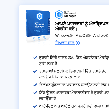
ਆਪਣੇ ਪਾਸਵਰਡਾਂ ਨੂੰ ਐਨਕ੍ਰਿਪਟ
ਐਕਸੈਸ ਕਰੋ।
Windows® | MacOS® | Android® 
ਜਿਆਦਾ ਜਾਣੋ
ਤੁਹਾਡੀ ਨਿੱਜੀ ਵਾਲਟ 256-ਬਿੱਟ ਐਡਵਾਂਸਡ ਐਨਕ੍
ਸੁਰੱਖਿਅਤ ਹੈ
ਤੁਹਾਡੀਆਂ ਮਲਟੀਪਲ ਡਿਵਾਈਸਾਂ ਵਿੱਚ ਤੁਹਾਡੇ ਡੇਟਾ 
ਕਲਾਉਡ ਸਿੰਕ ਕਾਰਜਕੁਸ਼ਲਤਾ
ਵਿਲੱਖਣ ਗੁੰਝਲਦਾਰ ਪਾਸਵਰਡ ਬਣਾਉਣ ਲਈ ਇੱਕ ਸ
ਇੱਕ ਉੱਨਤ ਪਾਸਵਰਡ ਐਨਾਲਾਈਜ਼ਰ ਜੋ ਤੁਹਾਡੇ ਪਾ
ਲਗਾਉਂਦਾ ਹੈ
ਆਟੋ-ਫਿਲ ਅਤੇ ਆਟੋਲੌਗਿਨ ਸਮਰੱਥਾਵਾਂ ਵਾਲਾ ਬ੍ਰਾ