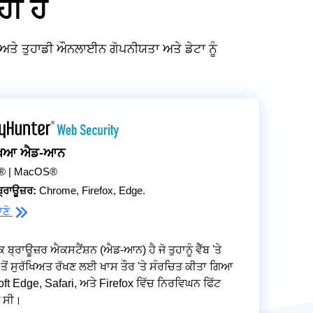
ਹੀ ਹੈ
 ਅਤੇ ਤੁਹਾਡੀ ਔਨਲਾਈਨ ਗੋਪਨੀਯਤਾ ਅਤੇ ਡੇਟਾ ਨੂੰ
ਰੱਖਿਆ ਐਡ-ਆਨ
® | MacOS®
੍ਰਾਊਜ਼ਰ:
Chrome, Firefox, Edge.
ਾਣੋ
ਬ੍ਰਾਊਜ਼ਰ ਐਕਸਟੈਂਸ਼ਨ (ਐਡ-ਆਨ) ਹੈ ਜੋ ਤੁਹਾਨੂੰ ਵੈੱਬ 'ਤੇ
ਂ ਤੋਂ ਸੁਰੱਖਿਅਤ ਰੱਖਣ ਲਈ ਖਾਸ ਤੌਰ 'ਤੇ ਸੰਰਚਿਤ ਕੀਤਾ ਗਿਆ
oft Edge, Safari, ਅਤੇ Firefox ਵਿੱਚ ਨਿਰਵਿਘਨ ਫਿੱਟ
 ਸੀ।