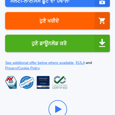
ਮਲਟੀ-ਲਾਈਸੈਂਸ ਛੂਟ ਦਾ ਹਵਾਲਾ
ਹੁਣੇ ਖਰੀਦੋ
ਹੁਣੇ ਡਾਊਨਲੋਡ ਕਰੋ
See additional offer below where available.
EULA
and
Privacy/Cookie Policy
.