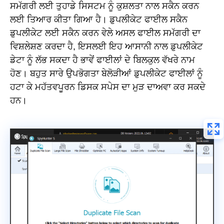
ਸਮੱਗਰੀ ਲਈ ਤੁਹਾਡੇ ਸਿਸਟਮ ਨੂੰ ਕੁਸ਼ਲਤਾ ਨਾਲ ਸਕੈਨ ਕਰਨ
ਲਈ ਤਿਆਰ ਕੀਤਾ ਗਿਆ ਹੈ। ਡੁਪਲੀਕੇਟ ਫਾਈਲ ਸਕੈਨ
ਡੁਪਲੀਕੇਟ ਲਈ ਸਕੈਨ ਕਰਨ ਵੇਲੇ ਅਸਲ ਫਾਈਲ ਸਮੱਗਰੀ ਦਾ
ਵਿਸ਼ਲੇਸ਼ਣ ਕਰਦਾ ਹੈ, ਇਸਲਈ ਇਹ ਆਸਾਨੀ ਨਾਲ ਡੁਪਲੀਕੇਟ
ਡੇਟਾ ਨੂੰ ਲੱਭ ਸਕਦਾ ਹੈ ਭਾਵੇਂ ਫਾਈਲਾਂ ਦੇ ਬਿਲਕੁਲ ਵੱਖਰੇ ਨਾਮ
ਹੋਣ। ਬਹੁਤ ਸਾਰੇ ਉਪਭੋਗਤਾ ਬੇਲੋੜੀਆਂ ਡੁਪਲੀਕੇਟ ਫਾਈਲਾਂ ਨੂੰ
ਹਟਾ ਕੇ ਮਹੱਤਵਪੂਰਨ ਡਿਸਕ ਸਪੇਸ ਦਾ ਮੁੜ ਦਾਅਵਾ ਕਰ ਸਕਦੇ
ਹਨ।