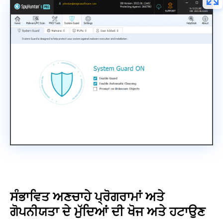
ਸੰਭਾਵਿਤ ਅਣਚਾਹੇ ਪ੍ਰੋਗਰਾਮਾਂ ਅਤੇ
ਗੋਪਨੀਯਤਾ ਦੇ ਮੁੱਦਿਆਂ ਦੀ ਖੋਜ ਅਤੇ ਹਟਾਉਣ