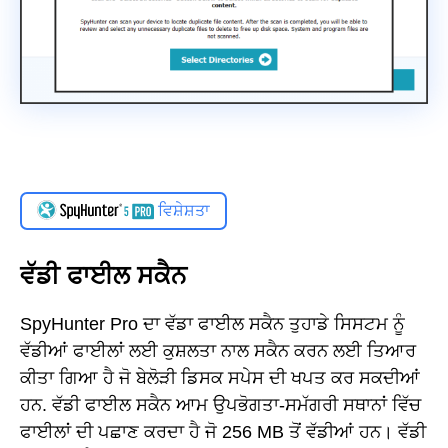
ਵਿਸ਼ੇਸ਼ਤਾ
ਵੱਡੀ ਫਾਈਲ ਸਕੈਨ
SpyHunter Pro ਦਾ ਵੱਡਾ ਫਾਈਲ ਸਕੈਨ ਤੁਹਾਡੇ ਸਿਸਟਮ ਨੂੰ
ਵੱਡੀਆਂ ਫਾਈਲਾਂ ਲਈ ਕੁਸ਼ਲਤਾ ਨਾਲ ਸਕੈਨ ਕਰਨ ਲਈ ਤਿਆਰ
ਕੀਤਾ ਗਿਆ ਹੈ ਜੋ ਬੇਲੋੜੀ ਡਿਸਕ ਸਪੇਸ ਦੀ ਖਪਤ ਕਰ ਸਕਦੀਆਂ
ਹਨ. ਵੱਡੀ ਫਾਈਲ ਸਕੈਨ ਆਮ ਉਪਭੋਗਤਾ-ਸਮੱਗਰੀ ਸਥਾਨਾਂ ਵਿੱਚ
ਫਾਈਲਾਂ ਦੀ ਪਛਾਣ ਕਰਦਾ ਹੈ ਜੋ 256 MB ਤੋਂ ਵੱਡੀਆਂ ਹਨ। ਵੱਡੀ