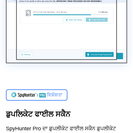
ਵਿਸ਼ੇਸ਼ਤਾ
ਡੁਪਲਿਕੇਟ ਫਾਈਲ ਸਕੈਨ
SpyHunter Pro ਦਾ ਡੁਪਲੀਕੇਟ ਫਾਈਲ ਸਕੈਨ ਡੁਪਲੀਕੇਟ