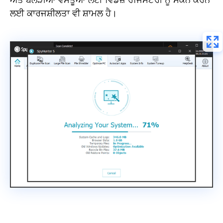
ਅਤੇ ਬੇਲੋੜੀਆਂ ਵਸਤੂਆਂ ਲਈ ਵਿੰਡੋਜ਼ ਰਜਿਸਟਰੀ ਨੂੰ ਸਕੈਨ ਕਰਨ
ਲਈ ਕਾਰਜਸ਼ੀਲਤਾ ਵੀ ਸ਼ਾਮਲ ਹੈ।