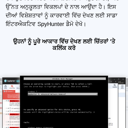
ਉੱਨਤ ਅਨੁਕੂਲਤਾ ਵਿਕਲਪਾਂ ਦੇ ਨਾਲ ਆਉਂਦਾ ਹੈ। ਇਸ
ਦੀਆਂ ਵਿਸ਼ੇਸ਼ਤਾਵਾਂ ਨੂੰ ਕਾਰਵਾਈ ਵਿੱਚ ਦੇਖਣ ਲਈ ਸਾਡਾ
ਇੰਟਰਐਕਟਿਵ SpyHunter ਡੈਮੋ ਦੇਖੋ।
ਉਹਨਾਂ ਨੂੰ ਪੂਰੇ ਆਕਾਰ ਵਿੱਚ ਦੇਖਣ ਲਈ ਚਿੱਤਰਾਂ 'ਤੇ
ਕਲਿੱਕ ਕਰੋ