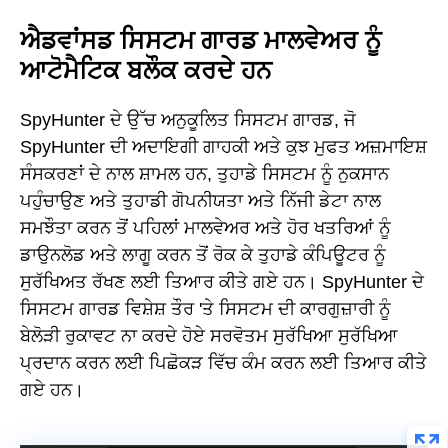
ਐਡਵਾਂਸਡ ਸਿਸਟਮ ਗਾਰਡ ਮਾਲਵੇਅਰ ਨੂੰ
ਆਟੋਮੈਟਿਕ ਬਲੌਕ ਕਰਦੇ ਹਨ
SpyHunter ਦੇ ਉੱਚ ਅਨੁਕੂਲਿਤ ਸਿਸਟਮ ਗਾਰਡ, ਜੋ
SpyHunter ਦੀ ਅਦਾਇਗੀ ਗਾਹਕੀ ਅਤੇ ਕੁਝ ਮੁਫਤ ਅਜ਼ਮਾਇਸ਼
ਸੰਸਕਰਣਾਂ ਦੇ ਨਾਲ ਸ਼ਾਮਲ ਹਨ, ਤੁਹਾਡੇ ਸਿਸਟਮ ਨੂੰ ਨੁਕਸਾਨ
ਪਹੁੰਚਾਉਣ ਅਤੇ ਤੁਹਾਡੀ ਗੋਪਨੀਯਤਾ ਅਤੇ ਨਿੱਜੀ ਡੇਟਾ ਨਾਲ
ਸਮਝੌਤਾ ਕਰਨ ਤੋਂ ਪਹਿਲਾਂ ਮਾਲਵੇਅਰ ਅਤੇ ਹੋਰ ਖਤਰਿਆਂ ਨੂੰ
ਡਾਉਨਲੋਡ ਅਤੇ ਲਾਗੂ ਕਰਨ ਤੋਂ ਰੋਕ ਕੇ ਤੁਹਾਡੇ ਕੰਪਿਊਟਰ ਨੂੰ
ਸੁਰੱਖਿਅਤ ਰੱਖਣ ਲਈ ਤਿਆਰ ਕੀਤੇ ਗਏ ਹਨ। SpyHunter ਦੇ
ਸਿਸਟਮ ਗਾਰਡ ਵਿਸ਼ੇਸ਼ ਤੌਰ 'ਤੇ ਸਿਸਟਮ ਦੀ ਕਾਰਗੁਜ਼ਾਰੀ ਨੂੰ
ਬੇਲੋੜੀ ਰੁਕਾਵਟ ਨਾ ਕਰਦੇ ਹੋਏ ਸਰਵੋਤਮ ਸੁਰੱਖਿਆ ਸੁਰੱਖਿਆ
ਪ੍ਰਦਾਨ ਕਰਨ ਲਈ ਪਿਛੋਕੜ ਵਿੱਚ ਕੰਮ ਕਰਨ ਲਈ ਤਿਆਰ ਕੀਤੇ
ਗਏ ਹਨ।