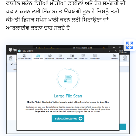
ਫਾਈਲ ਸਕੈਨ ਵੱਡੀਆਂ ਮੀਡੀਆ ਫਾਈਲਾਂ ਅਤੇ ਹੋਰ ਸਮੱਗਰੀ ਦੀ
ਪਛਾਣ ਕਰਨ ਲਈ ਇੱਕ ਬਹੁਤ ਉਪਯੋਗੀ ਟੂਲ ਹੈ ਜਿਸਨੂੰ ਤੁਸੀਂ
ਕੀਮਤੀ ਡਿਸਕ ਸਪੇਸ ਖਾਲੀ ਕਰਨ ਲਈ ਮਿਟਾਉਣਾ ਜਾਂ
ਆਰਕਾਈਵ ਕਰਨਾ ਚਾਹ ਸਕਦੇ ਹੋ।