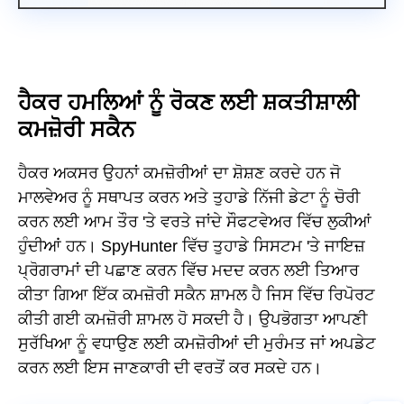
ਹੈਕਰ ਹਮਲਿਆਂ ਨੂੰ ਰੋਕਣ ਲਈ ਸ਼ਕਤੀਸ਼ਾਲੀ
ਕਮਜ਼ੋਰੀ ਸਕੈਨ
ਹੈਕਰ ਅਕਸਰ ਉਹਨਾਂ ਕਮਜ਼ੋਰੀਆਂ ਦਾ ਸ਼ੋਸ਼ਣ ਕਰਦੇ ਹਨ ਜੋ
ਮਾਲਵੇਅਰ ਨੂੰ ਸਥਾਪਤ ਕਰਨ ਅਤੇ ਤੁਹਾਡੇ ਨਿੱਜੀ ਡੇਟਾ ਨੂੰ ਚੋਰੀ
ਕਰਨ ਲਈ ਆਮ ਤੌਰ 'ਤੇ ਵਰਤੇ ਜਾਂਦੇ ਸੌਫਟਵੇਅਰ ਵਿੱਚ ਲੁਕੀਆਂ
ਹੁੰਦੀਆਂ ਹਨ। SpyHunter ਵਿੱਚ ਤੁਹਾਡੇ ਸਿਸਟਮ 'ਤੇ ਜਾਇਜ਼
ਪ੍ਰੋਗਰਾਮਾਂ ਦੀ ਪਛਾਣ ਕਰਨ ਵਿੱਚ ਮਦਦ ਕਰਨ ਲਈ ਤਿਆਰ
ਕੀਤਾ ਗਿਆ ਇੱਕ ਕਮਜ਼ੋਰੀ ਸਕੈਨ ਸ਼ਾਮਲ ਹੈ ਜਿਸ ਵਿੱਚ ਰਿਪੋਰਟ
ਕੀਤੀ ਗਈ ਕਮਜ਼ੋਰੀ ਸ਼ਾਮਲ ਹੋ ਸਕਦੀ ਹੈ। ਉਪਭੋਗਤਾ ਆਪਣੀ
ਸੁਰੱਖਿਆ ਨੂੰ ਵਧਾਉਣ ਲਈ ਕਮਜ਼ੋਰੀਆਂ ਦੀ ਮੁਰੰਮਤ ਜਾਂ ਅਪਡੇਟ
ਕਰਨ ਲਈ ਇਸ ਜਾਣਕਾਰੀ ਦੀ ਵਰਤੋਂ ਕਰ ਸਕਦੇ ਹਨ।