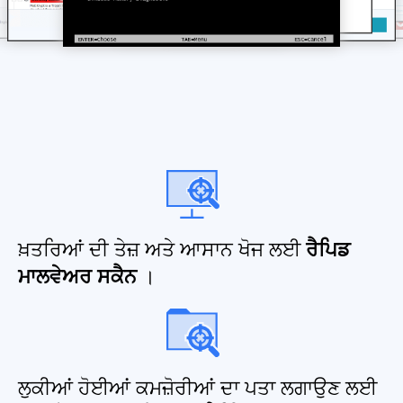
ਖ਼ਤਰਿਆਂ ਦੀ ਤੇਜ਼ ਅਤੇ ਆਸਾਨ ਖੋਜ ਲਈ
ਰੈਪਿਡ
ਮਾਲਵੇਅਰ ਸਕੈਨ
।
ਲੁਕੀਆਂ ਹੋਈਆਂ ਕਮਜ਼ੋਰੀਆਂ ਦਾ ਪਤਾ ਲਗਾਉਣ ਲਈ