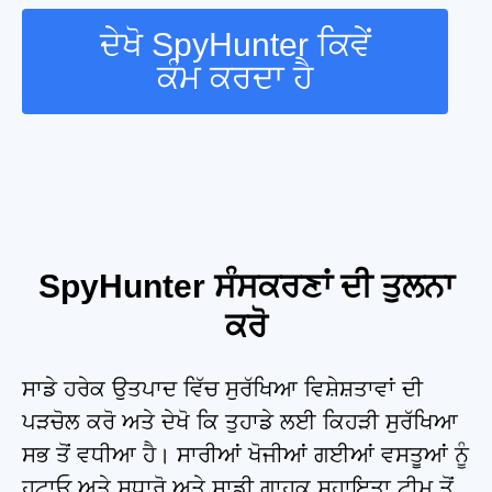
ਦੇਖੋ SpyHunter ਕਿਵੇਂ
ਕੰਮ ਕਰਦਾ ਹੈ
SpyHunter ਸੰਸਕਰਣਾਂ ਦੀ ਤੁਲਨਾ
ਕਰੋ
ਸਾਡੇ ਹਰੇਕ ਉਤਪਾਦ ਵਿੱਚ ਸੁਰੱਖਿਆ ਵਿਸ਼ੇਸ਼ਤਾਵਾਂ ਦੀ
ਪੜਚੋਲ ਕਰੋ ਅਤੇ ਦੇਖੋ ਕਿ ਤੁਹਾਡੇ ਲਈ ਕਿਹੜੀ ਸੁਰੱਖਿਆ
ਸਭ ਤੋਂ ਵਧੀਆ ਹੈ। ਸਾਰੀਆਂ ਖੋਜੀਆਂ ਗਈਆਂ ਵਸਤੂਆਂ ਨੂੰ
ਹਟਾਓ ਅਤੇ ਸੁਧਾਰੋ ਅਤੇ ਸਾਡੀ ਗਾਹਕ ਸਹਾਇਤਾ ਟੀਮ ਤੋਂ