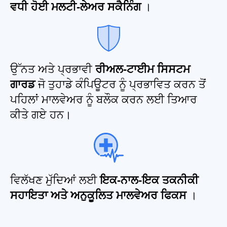
ਵਧੀ ਹੋਈ ਮਲਟੀ-ਲੇਅਰ ਸਕੈਨਿੰਗ
।
ਉੱਨਤ ਅਤੇ ਪ੍ਰਭਾਵੀ
ਰੀਅਲ-ਟਾਈਮ ਸਿਸਟਮ
ਗਾਰਡ
ਜੋ ਤੁਹਾਡੇ ਕੰਪਿਊਟਰ ਨੂੰ ਪ੍ਰਭਾਵਿਤ ਕਰਨ ਤੋਂ
ਪਹਿਲਾਂ ਮਾਲਵੇਅਰ ਨੂੰ ਬਲੌਕ ਕਰਨ ਲਈ ਤਿਆਰ
ਕੀਤੇ ਗਏ ਹਨ।
ਵਿਲੱਖਣ ਮੁੱਦਿਆਂ ਲਈ
ਇਕ-ਨਾਲ-ਇਕ ਤਕਨੀਕੀ
ਸਹਾਇਤਾ ਅਤੇ ਅਨੁਕੂਲਿਤ ਮਾਲਵੇਅਰ ਫਿਕਸ
।