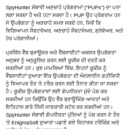
SpyHunter ਸੰਭਾਵੀ ਅਣਚਾਹੇ ਪ੍ਰੋਗਰਾਮਾਂ (“PUPs”) ਦਾ ਪਤਾ
ਲਗਾ ਸਕਦਾ ਹੈ ਅਤੇ ਹਟਾ ਸਕਦਾ ਹੈ। PUP ਉਹ ਪ੍ਰੋਗਰਾਮ ਹਨ
ਜੋ ਉਪਭੋਗਤਾ ਨੂੰ ਅਣਚਾਹੇ ਸਮਝ ਸਕਦੇ ਹਨ, ਜਿਵੇਂ ਕਿ
ਵਿਗਿਆਪਨ ਸੌਫਟਵੇਅਰ, ਅਣਚਾਹੇ ਸੌਫਟਵੇਅਰ, ਗ੍ਰੇਵੇਅਰ, ਅਤੇ
ਹੋਰ ਪਰੇਸ਼ਾਨੀਆਂ।
ਪ੍ਰਸਿੱਧ ਵੈੱਬ ਬ੍ਰਾਊਜ਼ਰ ਅਤੇ ਵੈੱਬਸਾਈਟਾਂ ਅਕਸਰ ਉਪਭੋਗਤਾ
ਅਨੁਭਵ ਨੂੰ ਅਨੁਕੂਲਿਤ ਕਰਨ ਲਈ ਕੂਕੀਜ਼ ਦੀ ਵਰਤੋਂ ਕਰ
ਸਕਦੀਆਂ ਹਨ। ਕੁਝ ਮਾਮਲਿਆਂ ਵਿੱਚ, ਇਹਨਾਂ ਕੂਕੀਜ਼ ਨੂੰ
ਵੈੱਬਸਾਈਟਾਂ ਦੁਆਰਾ ਇੱਕ ਉਪਭੋਗਤਾ ਦੀ ਔਨਲਾਈਨ ਗਤੀਵਿਧੀ
ਨੂੰ ਵਿਆਪਕ ਤੌਰ 'ਤੇ ਟਰੈਕ ਕਰਨ ਲਈ ਤੈਨਾਤ ਕੀਤਾ ਜਾ ਸਕਦਾ
ਹੈ। ਕੂਕੀਜ਼ ਉਪਭੋਗਤਾਵਾਂ ਲਈ ਗੋਪਨੀਯਤਾ ਮੁੱਦੇ ਪੇਸ਼ ਕਰ
ਸਕਦੀਆਂ ਹਨ ਕਿਉਂਕਿ ਉਹ ਵੈੱਬ ਬ੍ਰਾਊਜ਼ਿੰਗ ਆਦਤਾਂ ਅਤੇ
ਇਤਿਹਾਸ ਬਾਰੇ ਨਿੱਜੀ ਜਾਣਕਾਰੀ ਸਟੋਰ ਕਰ ਸਕਦੀਆਂ ਹਨ।
SpyHunter ਸੰਭਾਵੀ ਗੋਪਨੀਯਤਾ ਮੁੱਦਿਆਂ ਨੂੰ ਪੇਸ਼ ਕਰਨ ਦੇ ਤੌਰ
'ਤੇ EnigmaSoft ਦੁਆਰਾ ਪਛਾਣੇ ਗਏ ਵਿਹਾਰਕ ਟਰੈਕਿੰਗ ਅਤੇ