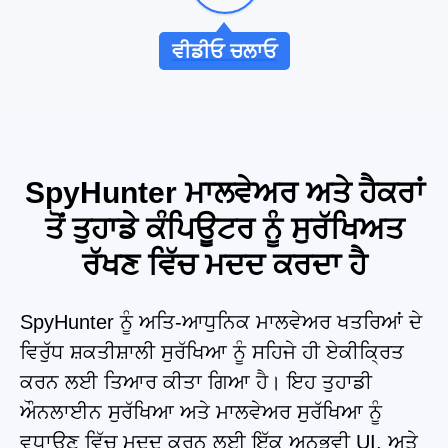
ਵੀਡੀਓ ਚਲਾਓ
SpyHunter ਮਾਲਵੇਅਰ ਅਤੇ ਹੈਕਰਾਂ
ਤੋਂ ਤੁਹਾਡੇ ਕੰਪਿਊਟਰ ਨੂੰ ਸੁਰੱਖਿਅਤ
ਰੱਖਣ ਵਿੱਚ ਮਦਦ ਕਰਦਾ ਹੈ
SpyHunter ਨੂੰ ਅਤਿ-ਆਧੁਨਿਕ ਮਾਲਵੇਅਰ ਖਤਰਿਆਂ ਦੇ
ਵਿਰੁੱਧ ਸ਼ਕਤੀਸ਼ਾਲੀ ਸੁਰੱਖਿਆ ਨੂੰ ਸਹਿਜੇ ਹੀ ਏਕੀਕ੍ਰਿਤ
ਕਰਨ ਲਈ ਤਿਆਰ ਕੀਤਾ ਗਿਆ ਹੈ। ਇਹ ਤੁਹਾਡੀ
ਔਨਲਾਈਨ ਸੁਰੱਖਿਆ ਅਤੇ ਮਾਲਵੇਅਰ ਸੁਰੱਖਿਆ ਨੂੰ
ਵਧਾਉਣ ਵਿੱਚ ਮਦਦ ਕਰਨ ਲਈ ਇੱਕ ਅਨੁਭਵੀ UI, ਅਤੇ