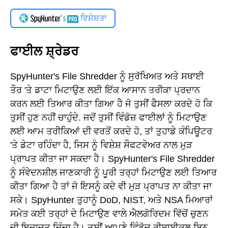
ਵਿਸ਼ੇਸ਼ਤਾ
ਫਾਈਲ ਸ਼੍ਰੇਡਰ
SpyHunter's File Shredder ਨੂੰ ਸੁਰੱਖਿਅਤ ਅਤੇ ਸਥਾਈ
ਤੌਰ 'ਤੇ ਡਾਟਾ ਮਿਟਾਉਣ ਲਈ ਇੱਕ ਆਸਾਨ ਤਰੀਕਾ ਪ੍ਰਦਾਨ
ਕਰਨ ਲਈ ਤਿਆਰ ਕੀਤਾ ਗਿਆ ਹੈ ਜੋ ਤੁਸੀਂ ਫੈਸਲਾ ਕਰਦੇ ਹੋ ਕਿ
ਤੁਸੀਂ ਹੁਣ ਨਹੀਂ ਚਾਹੁੰਦੇ. ਜਦੋਂ ਤੁਸੀਂ ਵਿੰਡੋਜ਼ ਫਾਈਲਾਂ ਨੂੰ ਮਿਟਾਉਣ
ਲਈ ਆਮ ਤਰੀਕਿਆਂ ਦੀ ਵਰਤੋਂ ਕਰਦੇ ਹੋ, ਤਾਂ ਤੁਹਾਡੇ ਕੰਪਿਊਟਰ
'ਤੇ ਡੇਟਾ ਰਹਿੰਦਾ ਹੈ, ਜਿਸ ਨੂੰ ਵਿਸ਼ੇਸ਼ ਸੌਫਟਵੇਅਰ ਨਾਲ ਮੁੜ
ਪ੍ਰਾਪਤ ਕੀਤਾ ਜਾ ਸਕਦਾ ਹੈ। SpyHunter's File Shredder
ਨੂੰ ਸੰਵੇਦਨਸ਼ੀਲ ਜਾਣਕਾਰੀ ਨੂੰ ਪੂਰੀ ਤਰ੍ਹਾਂ ਮਿਟਾਉਣ ਲਈ ਤਿਆਰ
ਕੀਤਾ ਗਿਆ ਹੈ ਤਾਂ ਜੋ ਇਸਨੂੰ ਕਦੇ ਵੀ ਮੁੜ ਪ੍ਰਾਪਤ ਨਾ ਕੀਤਾ ਜਾ
ਸਕੇ। SpyHunter ਤੁਹਾਨੂੰ DoD, NIST, ਅਤੇ NSA ਮਿਆਰਾਂ
ਸਮੇਤ ਕਈ ਤਰ੍ਹਾਂ ਦੇ ਮਿਟਾਉਣ ਵਾਲੇ ਐਲਗੋਰਿਦਮ ਵਿੱਚੋਂ ਚੁਣਨ
ਦੀ ਇਜਾਜ਼ਤ ਦਿੰਦਾ ਹੈ। ਤੁਸੀਂ ਆਪਣੇ ਵਿੰਡੋਜ਼ ਰੀਸਾਈਕਲ ਬਿਨ