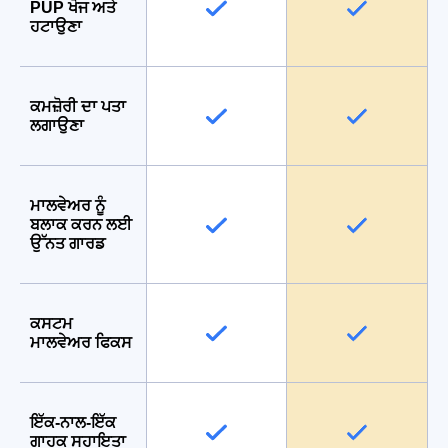
PUP ਖੋਜ ਅਤੇ
ਹਟਾਉਣਾ
ਕਮਜ਼ੋਰੀ ਦਾ ਪਤਾ
ਲਗਾਉਣਾ
ਮਾਲਵੇਅਰ ਨੂੰ
ਬਲਾਕ ਕਰਨ ਲਈ
ਉੱਨਤ ਗਾਰਡ
ਕਸਟਮ
ਮਾਲਵੇਅਰ ਫਿਕਸ
ਇੱਕ-ਨਾਲ-ਇੱਕ
ਗਾਹਕ ਸਹਾਇਤਾ