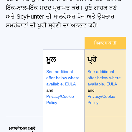
ਇੱਕ-ਨਾਲ-ਇੱਕ ਮਦਦ ਪ੍ਰਾਪਤ ਕਰੋ। ਹੁਣੇ ਗਾਹਕ ਬਣੋ
ਅਤੇ SpyHunter ਦੀ ਮਾਲਵੇਅਰ ਖੋਜ ਅਤੇ ਉਪਚਾਰ
ਸਮਰੱਥਾਵਾਂ ਦੀ ਪੂਰੀ ਸ਼੍ਰੇਣੀ ਦਾ ਅਨੁਭਵ ਕਰੋ!
ਸਿਫਾਰਸ਼ ਕੀਤੀ
ਮੂਲ
ਪ੍ਰੋ
See additional
See additional
offer below where
offer below where
available.
EULA
available.
EULA
and
and
Privacy/Cookie
Privacy/Cookie
Policy
.
Policy
.
ਮਾਲਵੇਅਰ ਅਤੇ