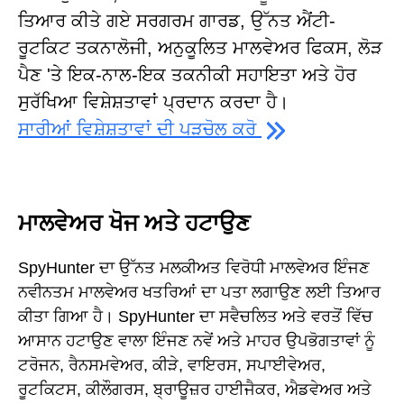
ਤਿਆਰ ਕੀਤੇ ਗਏ ਸਰਗਰਮ ਗਾਰਡ, ਉੱਨਤ ਐਂਟੀ-
ਰੂਟਕਿਟ ਤਕਨਾਲੋਜੀ, ਅਨੁਕੂਲਿਤ ਮਾਲਵੇਅਰ ਫਿਕਸ, ਲੋੜ
ਪੈਣ 'ਤੇ ਇਕ-ਨਾਲ-ਇਕ ਤਕਨੀਕੀ ਸਹਾਇਤਾ ਅਤੇ ਹੋਰ
ਸੁਰੱਖਿਆ ਵਿਸ਼ੇਸ਼ਤਾਵਾਂ ਪ੍ਰਦਾਨ ਕਰਦਾ ਹੈ।
ਸਾਰੀਆਂ ਵਿਸ਼ੇਸ਼ਤਾਵਾਂ ਦੀ ਪੜਚੋਲ ਕਰੋ
ਮਾਲਵੇਅਰ ਖੋਜ ਅਤੇ ਹਟਾਉਣ
SpyHunter ਦਾ ਉੱਨਤ ਮਲਕੀਅਤ ਵਿਰੋਧੀ ਮਾਲਵੇਅਰ ਇੰਜਣ
ਨਵੀਨਤਮ ਮਾਲਵੇਅਰ ਖਤਰਿਆਂ ਦਾ ਪਤਾ ਲਗਾਉਣ ਲਈ ਤਿਆਰ
ਕੀਤਾ ਗਿਆ ਹੈ। SpyHunter ਦਾ ਸਵੈਚਲਿਤ ਅਤੇ ਵਰਤੋਂ ਵਿੱਚ
ਆਸਾਨ ਹਟਾਉਣ ਵਾਲਾ ਇੰਜਣ ਨਵੇਂ ਅਤੇ ਮਾਹਰ ਉਪਭੋਗਤਾਵਾਂ ਨੂੰ
ਟਰੋਜਨ, ਰੈਨਸਮਵੇਅਰ, ਕੀੜੇ, ਵਾਇਰਸ, ਸਪਾਈਵੇਅਰ,
ਰੂਟਕਿਟਸ, ਕੀਲੌਗਰਸ, ਬ੍ਰਾਊਜ਼ਰ ਹਾਈਜੈਕਰ, ਐਡਵੇਅਰ ਅਤੇ