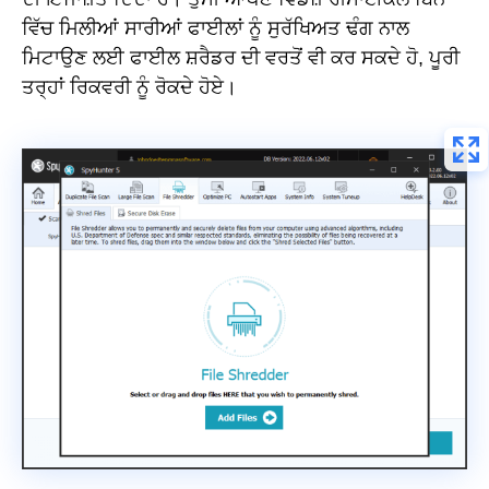
ਵਿੱਚ ਮਿਲੀਆਂ ਸਾਰੀਆਂ ਫਾਈਲਾਂ ਨੂੰ ਸੁਰੱਖਿਅਤ ਢੰਗ ਨਾਲ
ਮਿਟਾਉਣ ਲਈ ਫਾਈਲ ਸ਼ਰੈਡਰ ਦੀ ਵਰਤੋਂ ਵੀ ਕਰ ਸਕਦੇ ਹੋ, ਪੂਰੀ
ਤਰ੍ਹਾਂ ਰਿਕਵਰੀ ਨੂੰ ਰੋਕਦੇ ਹੋਏ।