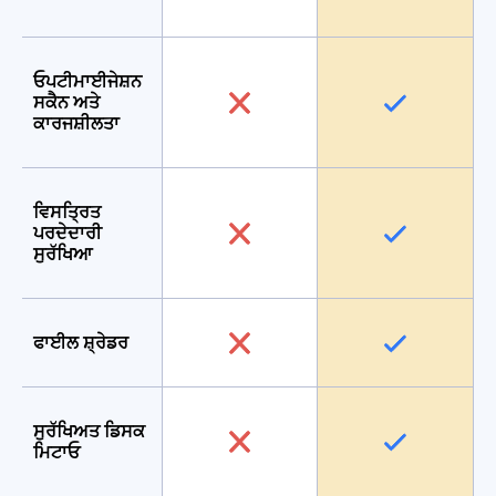
ਓਪਟੀਮਾਈਜੇਸ਼ਨ
ਸਕੈਨ ਅਤੇ
ਕਾਰਜਸ਼ੀਲਤਾ
ਵਿਸਤ੍ਰਿਤ
ਪਰਦੇਦਾਰੀ
ਸੁਰੱਖਿਆ
ਫਾਈਲ ਸ਼੍ਰੇਡਰ
ਸੁਰੱਖਿਅਤ ਡਿਸਕ
ਮਿਟਾਓ