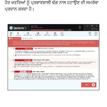
ਹੋਰ ਖਤਰਿਆਂ ਨੂੰ ਪ੍ਰਭਾਵਸ਼ਾਲੀ ਢੰਗ ਨਾਲ ਹਟਾਉਣ ਦੀ ਸਮਰੱਥਾ
ਪ੍ਰਦਾਨ ਕਰਦਾ ਹੈ।