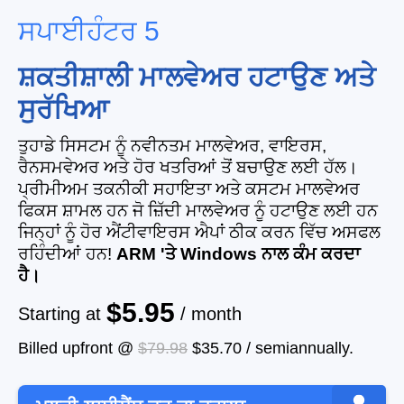
ਸਪਾਈਹੰਟਰ 5
ਸ਼ਕਤੀਸ਼ਾਲੀ ਮਾਲਵੇਅਰ ਹਟਾਉਣ ਅਤੇ
ਸੁਰੱਖਿਆ
ਤੁਹਾਡੇ ਸਿਸਟਮ ਨੂੰ ਨਵੀਨਤਮ ਮਾਲਵੇਅਰ, ਵਾਇਰਸ,
ਰੈਨਸਮਵੇਅਰ ਅਤੇ ਹੋਰ ਖਤਰਿਆਂ ਤੋਂ ਬਚਾਉਣ ਲਈ ਹੱਲ।
ਪ੍ਰੀਮੀਅਮ ਤਕਨੀਕੀ ਸਹਾਇਤਾ ਅਤੇ ਕਸਟਮ ਮਾਲਵੇਅਰ
ਫਿਕਸ ਸ਼ਾਮਲ ਹਨ ਜੋ ਜ਼ਿੱਦੀ ਮਾਲਵੇਅਰ ਨੂੰ ਹਟਾਉਣ ਲਈ ਹਨ
ਜਿਨ੍ਹਾਂ ਨੂੰ ਹੋਰ ਐਂਟੀਵਾਇਰਸ ਐਪਾਂ ਠੀਕ ਕਰਨ ਵਿੱਚ ਅਸਫਲ
ਰਹਿੰਦੀਆਂ ਹਨ!
ARM 'ਤੇ Windows ਨਾਲ ਕੰਮ ਕਰਦਾ
ਹੈ।
$5.95
Starting at
/ month
Billed upfront @
$79.98
$35.70
/
semiannually
.