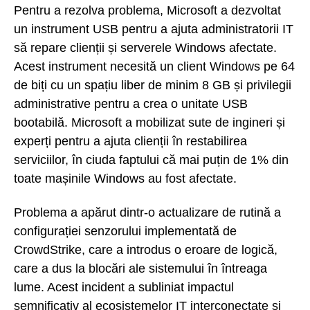
Pentru a rezolva problema, Microsoft a dezvoltat
un instrument USB pentru a ajuta administratorii IT
să repare clienții și serverele Windows afectate.
Acest instrument necesită un client Windows pe 64
de biți cu un spațiu liber de minim 8 GB și privilegii
administrative pentru a crea o unitate USB
bootabilă. Microsoft a mobilizat sute de ingineri și
experți pentru a ajuta clienții în restabilirea
serviciilor, în ciuda faptului că mai puțin de 1% din
toate mașinile Windows au fost afectate.
Problema a apărut dintr-o actualizare de rutină a
configurației senzorului implementată de
CrowdStrike, care a introdus o eroare de logică,
care a dus la blocări ale sistemului în întreaga
lume. Acest incident a subliniat impactul
semnificativ al ecosistemelor IT interconectate și