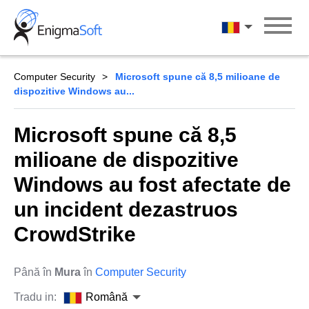
Skip
to
Română
content
Computer Security
Microsoft spune că 8,5 milioane de
dispozitive Windows au...
Microsoft spune că 8,5
milioane de dispozitive
Windows au fost afectate de
un incident dezastruos
CrowdStrike
Până în
Mura
în
Computer Security
Tradu in:
Română