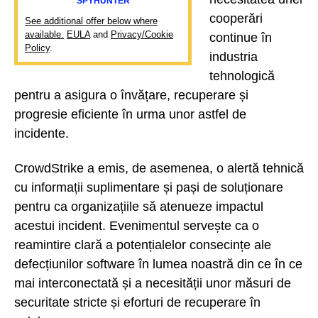
SPYHUNTER
cooperări
See additional offer below where
available.
EULA
and
Privacy/Cookie
continue în
Policy
.
industria
tehnologică
pentru a asigura o învățare, recuperare și
progresie eficiente în urma unor astfel de
incidente.
CrowdStrike a emis, de asemenea, o alertă tehnică
cu informații suplimentare și pași de soluționare
pentru ca organizațiile să atenueze impactul
acestui incident. Evenimentul servește ca o
reamintire clară a potențialelor consecințe ale
defecțiunilor software în lumea noastră din ce în ce
mai interconectată și a necesității unor măsuri de
securitate stricte și eforturi de recuperare în