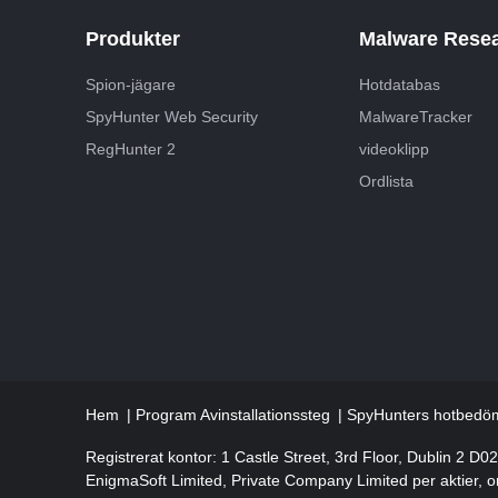
Produkter
Malware Rese
Spion-jägare
Hotdatabas
SpyHunter Web Security
MalwareTracker
RegHunter 2
videoklipp
Ordlista
Hem
Program Avinstallationssteg
SpyHunters hotbedöm
Registrerat kontor: 1 Castle Street, 3rd Floor, Dublin 2 D0
EnigmaSoft Limited, Private Company Limited per aktier,