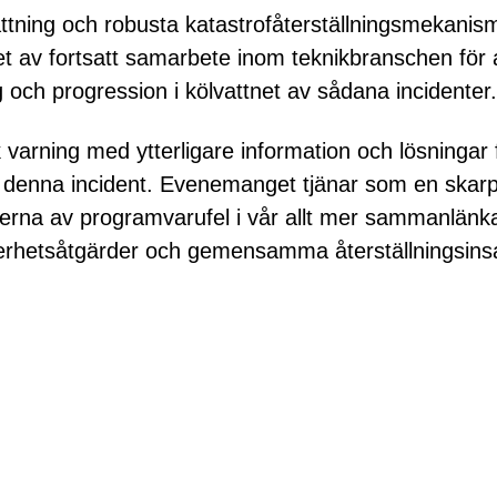
ättning och robusta katastrofåterställningsmekanism
et av fortsatt samarbete inom teknikbranschen för 
g och progression i kölvattnet av sådana incidenter.
 varning med ytterligare information och lösningar 
av denna incident. Evenemanget tjänar som en skar
erna av programvarufel i vår allt mer sammanlänk
erhetsåtgärder och gemensamma återställningsinsa