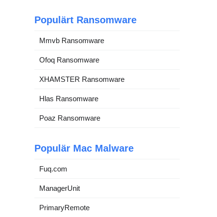
Populärt Ransomware
Mmvb Ransomware
Ofoq Ransomware
XHAMSTER Ransomware
Hlas Ransomware
Poaz Ransomware
Populär Mac Malware
Fuq.com
ManagerUnit
PrimaryRemote