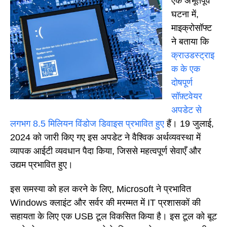
एक अभूतपूर्व
घटना में,
माइक्रोसॉफ्ट
ने बताया कि
क्राउडस्ट्राइ
क के एक
दोषपूर्ण
सॉफ़्टवेयर
अपडेट से
लगभग 8.5 मिलियन विंडोज डिवाइस प्रभावित हुए
हैं। 19 जुलाई,
2024 को जारी किए गए इस अपडेट ने वैश्विक अर्थव्यवस्था में
व्यापक आईटी व्यवधान पैदा किया, जिससे महत्वपूर्ण सेवाएँ और
उद्यम प्रभावित हुए।
इस समस्या को हल करने के लिए, Microsoft ने प्रभावित
Windows क्लाइंट और सर्वर की मरम्मत में IT प्रशासकों की
सहायता के लिए एक USB टूल विकसित किया है। इस टूल को बूट