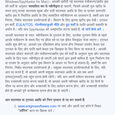
Windows/SpyHunter for Mac)। आपकी खरीदी गई सदस्यता पंजीकरण/खरीद पृष्ठ
की शर्तों के अनुसार
स्वचालित रूप से नवीनीकृत
हो जाएगी, जिसमें आपकी मूल खरीद के
समय लागू मानक सदस्यता शुल्क और उसी सदस्यता अवधि के लिए या प्रचार सामग्री/
खरीद पृष्ठ में निर्धारित अवधि के लिए स्वचालित नवीनीकरण का प्रावधान है, बशर्ते आप एक
निरंतर, निर्बाध सदस्यता उपयोगकर्ता हों। विवरण के लिए कृपया खरीद पृष्ठ देखें। ट्रायल
इन शर्तों,
EULA/TOS
,
गोपनीयता/कुकी नीति
और
छूट शर्तों
के प्रति आपकी सहमति के
अधीन है। यदि आप SpyHunter को अनइंस्टॉल करना चाहते हैं,
तो जानें कैसे करें
।
आपकी सदस्यता के स्वतः नवीनीकरण के भुगतान के लिए, प्रत्येक भुगतान तिथि से पहले
आपके पंजीकरण के समय दिए गए ईमेल पते पर एक ईमेल रिमाइंडर भेजा जाएगा। ट्रायल
अवधि शुरू होने पर, आपको एक एक्टिवेशन कोड प्राप्त होगा जिसका उपयोग केवल एक
ट्रायल के लिए और प्रति खाते केवल एक डिवाइस के लिए किया जा सकता है। आपकी
सदस्यता ऑफ़र सामग्री और पंजीकरण/खरीद पृष्ठ की शर्तों के अनुसार मूल्य और सदस्यता
अवधि के लिए स्वतः नवीनीकृत हो जाएगी (जो संदर्भ द्वारा इसमें शामिल हैं; मूल्य निर्धारण देश
या प्रचार के अनुसार खरीद पृष्ठ विवरण के आधार पर भिन्न हो सकता है), बशर्ते कि आप
निरंतर, निर्बाध सदस्यता उपयोगकर्ता हों। सशुल्क सदस्यता उपयोगकर्ताओं के लिए, यदि
आप रद्द करते हैं, तो आपको अपनी सशुल्क सदस्यता अवधि के अंत तक अपने
उत्पाद(उत्पादों) तक पहुंच प्राप्त होती रहेगी। यदि आप अपनी वर्तमान सदस्यता अवधि के
लिए धनवापसी प्राप्त करना चाहते हैं, तो आपको अपनी नवीनतम खरीद के 30 दिनों के
भीतर रद्द करना होगा और धनवापसी के लिए आवेदन करना होगा, और धनवापसी संसाधित
होते ही आपको पूर्ण कार्यक्षमता प्राप्त होना बंद हो जाएगी।
आप सदस्यता या ट्रायल अवधि को निम्न प्रकार से रद्द कर सकते हैं:
www.enigmasoftware.com
पर जाएं और ऊपरी दाएं कोने में स्थित
"लॉगिन"
बटन पर क्लिक करें।