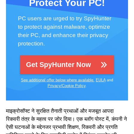
Protect Your PC!
PC users are urged to try SpyHunter
to protect against malware, optimize
their PC, and enhance their privacy
protection.
Get SpyHunter Now
See additional offer below where available.
EULA
and
Privacy/Cookie Policy
.
माइक्रोसॉफ्ट ने सुरक्षित तैनाती प्रथाओं और मजबूत आपदा
रिकवरी तंत्र के महत्व पर जोर दिया। एक ब्लॉग पोस्ट में, कंपनी ने
ऐसी घटनाओं के मद्देनजर प्रभावी शिक्षण, रिकवरी और प्रगति