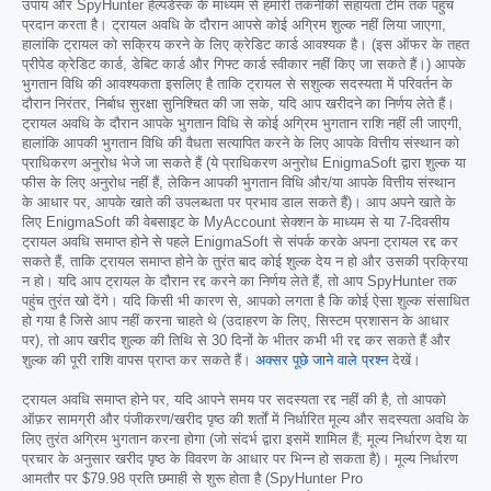
उपाय और SpyHunter हेल्पडेस्क के माध्यम से हमारी तकनीकी सहायता टीम तक पहुंच
प्रदान करता है। ट्रायल अवधि के दौरान आपसे कोई अग्रिम शुल्क नहीं लिया जाएगा,
हालांकि ट्रायल को सक्रिय करने के लिए क्रेडिट कार्ड आवश्यक है। (इस ऑफर के तहत
प्रीपेड क्रेडिट कार्ड, डेबिट कार्ड और गिफ्ट कार्ड स्वीकार नहीं किए जा सकते हैं।) आपके
भुगतान विधि की आवश्यकता इसलिए है ताकि ट्रायल से सशुल्क सदस्यता में परिवर्तन के
दौरान निरंतर, निर्बाध सुरक्षा सुनिश्चित की जा सके, यदि आप खरीदने का निर्णय लेते हैं।
ट्रायल अवधि के दौरान आपके भुगतान विधि से कोई अग्रिम भुगतान राशि नहीं ली जाएगी,
हालांकि आपकी भुगतान विधि की वैधता सत्यापित करने के लिए आपके वित्तीय संस्थान को
प्राधिकरण अनुरोध भेजे जा सकते हैं (ये प्राधिकरण अनुरोध EnigmaSoft द्वारा शुल्क या
फीस के लिए अनुरोध नहीं हैं, लेकिन आपकी भुगतान विधि और/या आपके वित्तीय संस्थान
के आधार पर, आपके खाते की उपलब्धता पर प्रभाव डाल सकते हैं)। आप अपने खाते के
लिए EnigmaSoft की वेबसाइट के MyAccount सेक्शन के माध्यम से या 7-दिवसीय
ट्रायल अवधि समाप्त होने से पहले EnigmaSoft से संपर्क करके अपना ट्रायल रद्द कर
सकते हैं, ताकि ट्रायल समाप्त होने के तुरंत बाद कोई शुल्क देय न हो और उसकी प्रक्रिया
न हो। यदि आप ट्रायल के दौरान रद्द करने का निर्णय लेते हैं, तो आप SpyHunter तक
पहुंच तुरंत खो देंगे। यदि किसी भी कारण से, आपको लगता है कि कोई ऐसा शुल्क संसाधित
हो गया है जिसे आप नहीं करना चाहते थे (उदाहरण के लिए, सिस्टम प्रशासन के आधार
पर), तो आप खरीद शुल्क की तिथि से 30 दिनों के भीतर कभी भी रद्द कर सकते हैं और
शुल्क की पूरी राशि वापस प्राप्त कर सकते हैं।
अक्सर पूछे जाने वाले प्रश्न
देखें।
ट्रायल अवधि समाप्त होने पर, यदि आपने समय पर सदस्यता रद्द नहीं की है, तो आपको
ऑफ़र सामग्री और पंजीकरण/खरीद पृष्ठ की शर्तों में निर्धारित मूल्य और सदस्यता अवधि के
लिए तुरंत अग्रिम भुगतान करना होगा (जो संदर्भ द्वारा इसमें शामिल हैं; मूल्य निर्धारण देश या
प्रचार के अनुसार खरीद पृष्ठ के विवरण के आधार पर भिन्न हो सकता है)। मूल्य निर्धारण
आमतौर पर
$79.98
प्रति छमाही से शुरू होता है (SpyHunter Pro