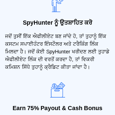
SpyHunter ਨੂੰ ਉਤਸ਼ਾਹਿਤ ਕਰੋ
ਜਦੋਂ ਤੁਸੀਂ ਇੱਕ ਐਫੀਲੀਏਟ ਬਣ ਜਾਂਦੇ ਹੋ, ਤਾਂ ਤੁਹਾਨੂੰ ਇੱਕ
ਕਸਟਮ ਸਪਾਈਹੰਟਰ ਇੰਸਟੌਲਰ ਅਤੇ ਟਰੈਕਿੰਗ ਲਿੰਕ
ਮਿਲਦਾ ਹੈ। ਜਦੋਂ ਕੋਈ SpyHunter ਖਰੀਦਣ ਲਈ ਤੁਹਾਡੇ
ਐਫੀਲੀਏਟ ਲਿੰਕ ਦੀ ਵਰਤੋਂ ਕਰਦਾ ਹੈ, ਤਾਂ ਵਿਕਰੀ
ਕਮਿਸ਼ਨ ਸਿੱਧੇ ਤੁਹਾਨੂੰ ਕ੍ਰੈਡਿਟ ਕੀਤਾ ਜਾਂਦਾ ਹੈ।
Earn 75% Payout & Cash Bonus