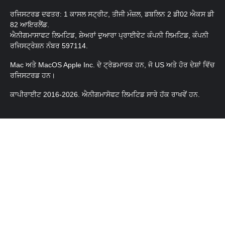
ਰਜਿਸਟਰਡ ਦਫਤਰ: 1 ਕਾਸਲ ਸਟ੍ਰੀਟ, ਤੀਜੀ ਮੰਜ਼ਲ, ਡਬਲਿਨ 2 ਡੀ02 ਐਕਸ ਡੀ
82 ਆਇਰਲੈਂਡ.
ਐਨੀਗਮਾਸਾਫਟ ਲਿਮਟਿਡ, ਸ਼ੇਅਰਾਂ ਦੁਆਰਾ ਪ੍ਰਾਈਵੇਟ ਕੰਪਨੀ ਲਿਮਟਿਡ, ਕੰਪਨੀ
ਰਜਿਸਟ੍ਰੇਸ਼ਨ ਨੰਬਰ 597114.
Mac ਅਤੇ MacOS Apple Inc. ਦੇ ਟ੍ਰੇਡਮਾਰਕ ਹਨ, ਜੋ US ਅਤੇ ਹੋਰ ਦੇਸ਼ਾਂ ਵਿੱਚ
ਰਜਿਸਟਰਡ ਹਨ।
ਕਾਪੀਰਾਈਟ 2016-
2026
. ਐਨੀਗਮਾਸੋਫਟ ਲਿਮਟਿਡ ਸਾਰੇ ਹੱਕ ਰਾਖਵੇਂ ਹਨ.