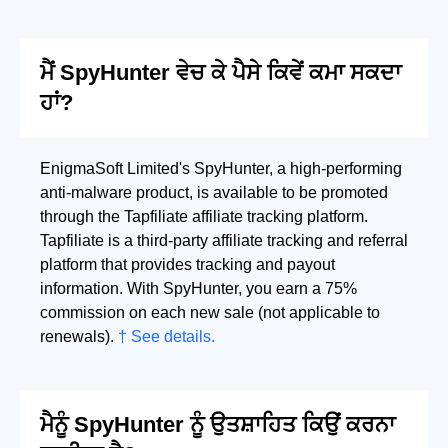
ਮੈਂ SpyHunter ਵੇਚ ਕੇ ਪੈਸੇ ਕਿਵੇਂ ਕਮਾ ਸਕਦਾ
ਹਾਂ?
EnigmaSoft Limited's SpyHunter, a high-performing
anti-malware product, is available to be promoted
through the Tapfiliate affiliate tracking platform.
Tapfiliate is a third-party affiliate tracking and referral
platform that provides tracking and payout
information. With SpyHunter, you earn a 75%
commission on each new sale (not applicable to
renewals).
† See details.
ਮੈਨੂੰ SpyHunter ਨੂੰ ਉਤਸ਼ਾਹਿਤ ਕਿਉਂ ਕਰਨਾ