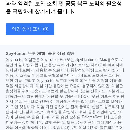
과와 엄격한 보안 조치 및 공동 복구 노력의 필요성
을 극명하게 상기시켜 줍니다.
의견 양식 표시 (0)
SpyHunter 무료 체험: 중요 이용 약관
SpyHunter 체험판은 SpyHunter Pro 또는 SpyHunter for Mac용으로, 7
일간의 일회성 체험 기간 동안 여러 기기(프로모션 자료/구매 페이지에
명시된 대로)에서 사용할 수 있습니다. 종합적인 악성코드 탐지 및 제거
기능, 시스템을 악성코드 위협으로부터 적극적으로 보호하는 고성능
보안 기능, 그리고 SpyHunter 헬프데스크를 통한 기술 지원팀 이용 혜
택을 제공합니다. 체험 기간 동안에는 요금이 청구되지 않지만, 체험판
활성화를 위해 신용카드 정보가 필요합니다. (선불 신용카드, 직불카드,
상품권은 이 체험판에서 사용할 수 없습니다.) 결제 수단 정보는 체험판
에서 유료 구독으로 전환하는 과정에서 중단 없는 보안 보호를 보장하
기 위한 것입니다. 체험 기간 동안에는 결제 금액이 선불로 청구되지 않
습니다. 단, 결제 수단의 유효성을 확인하기 위해 금융 기관에 승인 요
청이 전송될 수 있습니다(이러한 승인 요청은 EnigmaSoft에서 요금을
청구하는 것이 아니며, 결제 수단 및/또는 금융 기관에 따라 계정 사용
가능 여부에 영향을 미칠 수 있습니다). 7일 체험 기간이 종료되기 전에