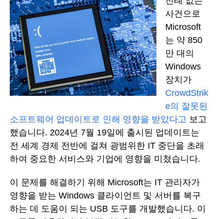
전례 없는
사건으로
Microsoft
는 약 850
만 대의
Windows
장치가
CrowdStrik
e의 잘못된
소프트웨어 업데이트로 인해 영향을 받았다고
보고
했습니다. 2024년 7월 19일에 출시된 업데이트는
전 세계 경제 전반에 걸쳐 광범위한 IT 중단을 초래
하여 중요한 서비스와 기업에 영향을 미쳤습니다.
이 문제를 해결하기 위해 Microsoft는 IT 관리자가
영향을 받는 Windows 클라이언트 및 서버를 복구
하는 데 도움이 되는 USB 도구를 개발했습니다. 이