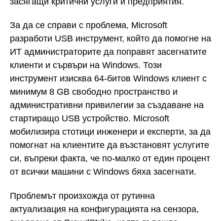
засягащи критични услуги и предприятия.
За да се справи с проблема, Microsoft
разработи USB инструмент, който да помогне на
ИТ администраторите да поправят засегнатите
клиенти и сървъри на Windows. Този
инструмент изисква 64-битов Windows клиент с
минимум 8 GB свободно пространство и
административни привилегии за създаване на
стартиращо USB устройство. Microsoft
мобилизира стотици инженери и експерти, за да
помогнат на клиентите да възстановят услугите
си, въпреки факта, че по-малко от един процент
от всички машини с Windows бяха засегнати.
Проблемът произхожда от рутинна
актуализация на конфигурацията на сензора,