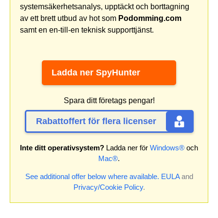
systemsäkerhetsanalys, upptäckt och borttagning
av ett brett utbud av hot som
Podomming.com
samt en en-till-en teknisk supporttjänst.
Ladda ner SpyHunter
Spara ditt företags pengar!
Rabattoffert för flera licenser
Inte ditt operativsystem?
Ladda ner för
Windows®
och
Mac®
.
See additional offer below where available.
EULA
and
Privacy/Cookie Policy
.