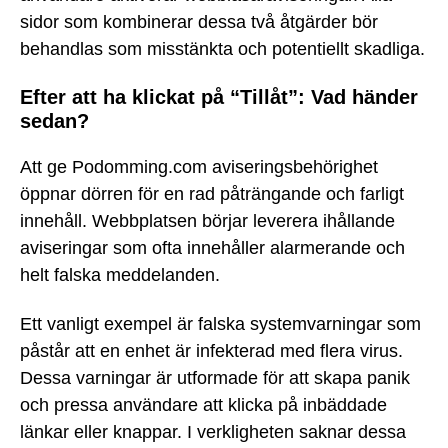
sidor som kombinerar dessa två åtgärder bör
behandlas som misstänkta och potentiellt skadliga.
Efter att ha klickat på “Tillåt”: Vad händer
sedan?
Att ge Podomming.com aviseringsbehörighet
öppnar dörren för en rad påträngande och farligt
innehåll. Webbplatsen börjar leverera ihållande
aviseringar som ofta innehåller alarmerande och
helt falska meddelanden.
Ett vanligt exempel är falska systemvarningar som
påstår att en enhet är infekterad med flera virus.
Dessa varningar är utformade för att skapa panik
och pressa användare att klicka på inbäddade
länkar eller knappar. I verkligheten saknar dessa