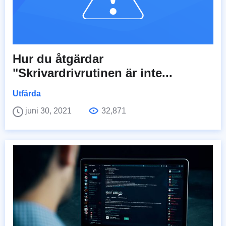
Hur du åtgärdar
"Skrivardrivrutinen är inte...
Utfärda
juni 30, 2021
32,871