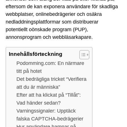
eftersom de kan exponera användare för skadliga
webbplatser, onlinebedrägerier och osäkra
nedladdningsplattformar som distribuerar
potentiellt oönskade program (PUP),
annonsprogram och webbläsarkapare.
Innehållsförteckning
Podomming.com: En närmare
titt på hotet
Det bedrägliga tricket “Verifiera
att du är människa”
Efter att ha klickat på “Tillåt”:
Vad händer sedan?
Varningssignaler: Upptäck
falska CAPTCHA-bedrägerier
Hur användare hamnar på