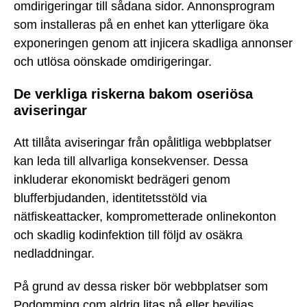
omdirigeringar till sådana sidor. Annonsprogram
som installeras på en enhet kan ytterligare öka
exponeringen genom att injicera skadliga annonser
och utlösa oönskade omdirigeringar.
De verkliga riskerna bakom oseriösa
aviseringar
Att tillåta aviseringar från opålitliga webbplatser
kan leda till allvarliga konsekvenser. Dessa
inkluderar ekonomiskt bedrägeri genom
blufferbjudanden, identitetsstöld via
nätfiskeattacker, komprometterade onlinekonton
och skadlig kodinfektion till följd av osäkra
nedladdningar.
På grund av dessa risker bör webbplatser som
Podomming.com aldrig litas på eller beviljas