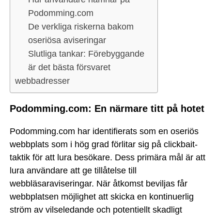
Podomming.com
De verkliga riskerna bakom
oseriösa aviseringar
Slutliga tankar: Förebyggande
är det bästa försvaret
webbadresser
Podomming.com: En närmare titt på hotet
Podomming.com har identifierats som en oseriös
webbplats som i hög grad förlitar sig på clickbait-
taktik för att lura besökare. Dess primära mål är att
lura användare att ge tillåtelse till
webbläsaraviseringar. När åtkomst beviljas får
webbplatsen möjlighet att skicka en kontinuerlig
ström av vilseledande och potentiellt skadligt