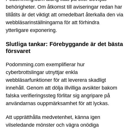
behörigheter. Om åtkomst till aviseringar redan har
tillåtits är det viktigt att omedelbart återkalla den via
webbläsarinställningarna för att förhindra
ytterligare exponering.
Slutliga tankar: Förebyggande är det bästa
försvaret
Podomming.com exemplifierar hur
cyberbrottslingar utnyttjar enkla
webbläsarfunktioner för att leverera skadligt
innehåll. Genom att dölja illvilliga avsikter bakom
falska verifieringssteg förlitar sig angripare på
användarnas ouppmärksamhet för att lyckas.
Att upprätthålla medvetenhet, känna igen
vilseledande mönster och vägra onödiga