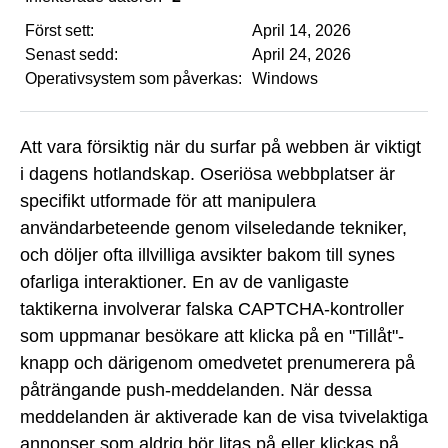
Först sett:
April 14, 2026
Senast sedd:
April 24, 2026
Operativsystem som påverkas:
Windows
Att vara försiktig när du surfar på webben är viktigt
i dagens hotlandskap. Oseriösa webbplatser är
specifikt utformade för att manipulera
användarbeteende genom vilseledande tekniker,
och döljer ofta illvilliga avsikter bakom till synes
ofarliga interaktioner. En av de vanligaste
taktikerna involverar falska CAPTCHA-kontroller
som uppmanar besökare att klicka på en "Tillåt"-
knapp och därigenom omedvetet prenumerera på
påträngande push-meddelanden. När dessa
meddelanden är aktiverade kan de visa tvivelaktiga
annonser som aldrig bör litas på eller klickas på,