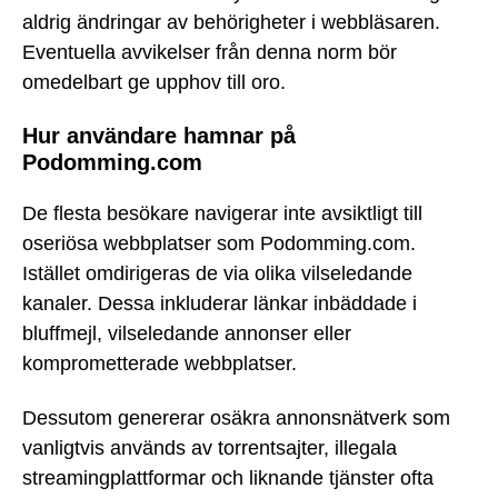
aldrig ändringar av behörigheter i webbläsaren.
Eventuella avvikelser från denna norm bör
omedelbart ge upphov till oro.
Hur användare hamnar på
Podomming.com
De flesta besökare navigerar inte avsiktligt till
oseriösa webbplatser som Podomming.com.
Istället omdirigeras de via olika vilseledande
kanaler. Dessa inkluderar länkar inbäddade i
bluffmejl, vilseledande annonser eller
komprometterade webbplatser.
Dessutom genererar osäkra annonsnätverk som
vanligtvis används av torrentsajter, illegala
streamingplattformar och liknande tjänster ofta