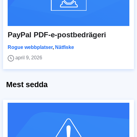
PayPal PDF-e-postbedrägeri
Rogue webbplatser
,
Nätfiske
april 9, 2026
Mest sedda