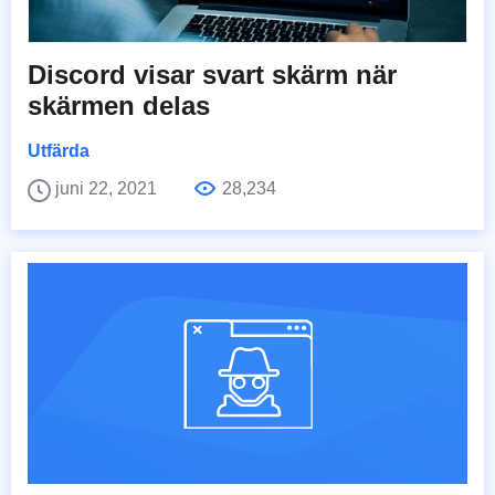
Discord visar svart skärm när
skärmen delas
Utfärda
juni 22, 2021
28,234