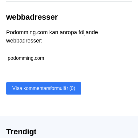
webbadresser
Podomming.com kan anropa följande
webbadresser:
podomming.com
Visa kommentarsformulär (0)
Trendigt