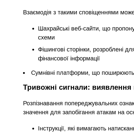
Взаємодія з такими сповіщеннями може
Шахрайські веб-сайти, що пропону
схеми
Фішингові сторінки, розроблені дл
фінансової інформації
Сумнівні платформи, що поширюють
Тривожні сигнали: виявлення
Розпізнавання попереджувальних озна
значення для запобігання атакам на ос
Інструкції, які вимагають натиск