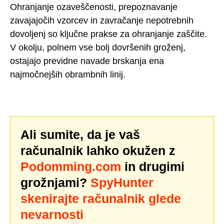
Ohranjanje ozaveščenosti, prepoznavanje
zavajajočih vzorcev in zavračanje nepotrebnih
dovoljenj so ključne prakse za ohranjanje zaščite.
V okolju, polnem vse bolj dovršenih groženj,
ostajajo previdne navade brskanja ena
najmočnejših obrambnih linij.
Ali sumite, da je vaš
računalnik lahko okužen z
Podomming.com
in drugimi
grožnjami?
SpyHunter
skenirajte računalnik glede
nevarnosti