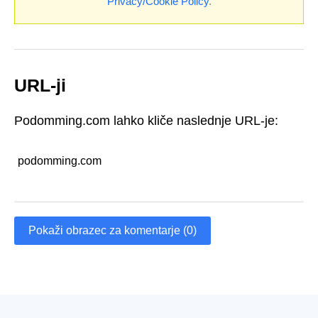
Privacy/Cookie Policy
.
URL-ji
Podomming.com lahko kliče naslednje URL-je:
podomming.com
Pokaži obrazec za komentarje (0)