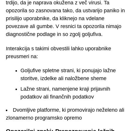
trdijo, da je naprava okužena z več virusi. Ta
opozorila so zasnovana tako, da ustvarijo paniko in
prisilijo uporabnike, da kliknejo na vdelane
povezave ali gumbe. V resnici ta opozorila nimajo
diagnostične podlage in so zgolj goljufiva.
Interakcija s takimi obvestili lahko uporabnike
preusmeri na:
Goljufive spletne strani, ki ponujajo lažne
storitve, izdelke ali naložbene sheme
Lažne strani, namenjene kraji prijavnih
podatkov ali finančnih podatkov
Dvomljive platforme, ki promovirajo neželeno ali
zlonamerno programsko opremo