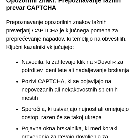
Opozorilni znaki: Prepoznavanje lažnih
prevar CAPTCHA
Prepoznavanje opozorilnih znakov lažnih
preverjanj CAPTCHA je ključnega pomena za
preprečevanje napadov, ki temeljijo na obvestilih.
Ključni kazalniki vključujejo:
Navodila, ki zahtevajo klik na »Dovoli« za
potrditev identitete ali nadaljevanje brskanja
Pozivi CAPTCHA, ki se pojavljajo na
nepovezanih ali nekakovostnih spletnih
mestih
Sporočila, ki ustvarjajo nujnost ali omejujejo
dostop, razen če se takoj ukrepa
Pojavna okna brskalnika, ki med koraki
preverjanja zahtevajo dovoljenja za