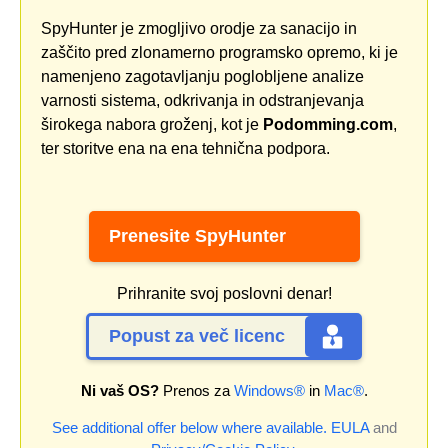
SpyHunter je zmogljivo orodje za sanacijo in
zaščito pred zlonamerno programsko opremo, ki je
namenjeno zagotavljanju poglobljene analize
varnosti sistema, odkrivanja in odstranjevanja
širokega nabora groženj, kot je
Podomming.com
,
ter storitve ena na ena tehnična podpora.
Prenesite SpyHunter
Prihranite svoj poslovni denar!
Popust za več licenc
Ni vaš OS?
Prenos za
Windows®
in
Mac®
.
See additional offer below where available.
EULA
and