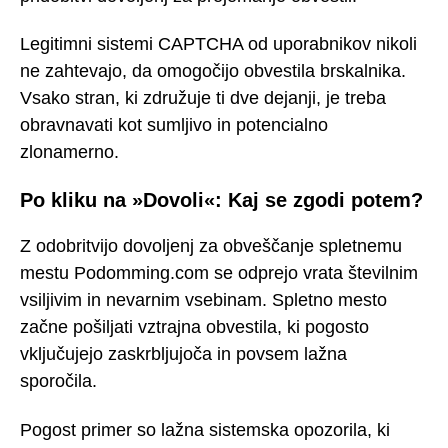
Legitimni sistemi CAPTCHA od uporabnikov nikoli
ne zahtevajo, da omogočijo obvestila brskalnika.
Vsako stran, ki združuje ti dve dejanji, je treba
obravnavati kot sumljivo in potencialno
zlonamerno.
Po kliku na »Dovoli«: Kaj se zgodi potem?
Z odobritvijo dovoljenj za obveščanje spletnemu
mestu Podomming.com se odprejo vrata številnim
vsiljivim in nevarnim vsebinam. Spletno mesto
začne pošiljati vztrajna obvestila, ki pogosto
vključujejo zaskrbljujoča in povsem lažna
sporočila.
Pogost primer so lažna sistemska opozorila, ki