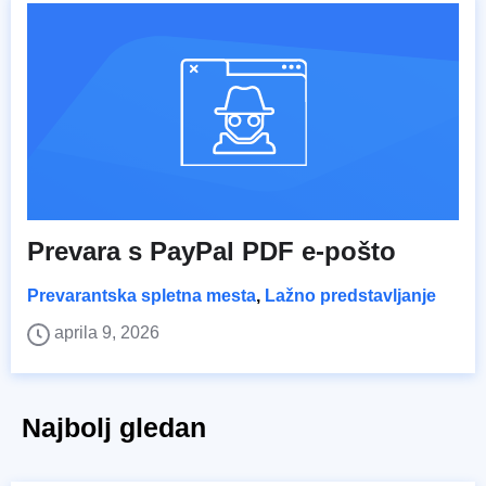
Prevara s PayPal PDF e-pošto
Prevarantska spletna mesta
,
Lažno predstavljanje
aprila 9, 2026
Najbolj gledan