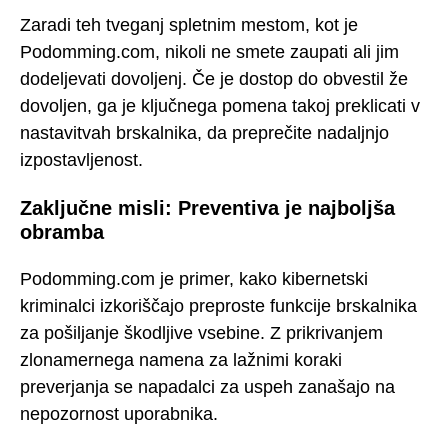
Zaradi teh tveganj spletnim mestom, kot je
Podomming.com, nikoli ne smete zaupati ali jim
dodeljevati dovoljenj. Če je dostop do obvestil že
dovoljen, ga je ključnega pomena takoj preklicati v
nastavitvah brskalnika, da preprečite nadaljnjo
izpostavljenost.
Zaključne misli: Preventiva je najboljša
obramba
Podomming.com je primer, kako kibernetski
kriminalci izkoriščajo preproste funkcije brskalnika
za pošiljanje škodljive vsebine. Z prikrivanjem
zlonamernega namena za lažnimi koraki
preverjanja se napadalci za uspeh zanašajo na
nepozornost uporabnika.