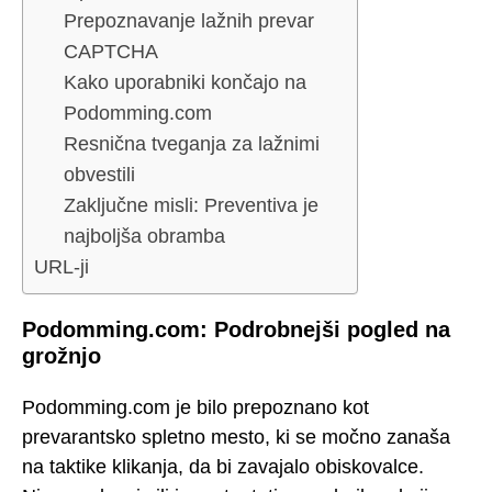
Prepoznavanje lažnih prevar
CAPTCHA
Kako uporabniki končajo na
Podomming.com
Resnična tveganja za lažnimi
obvestili
Zaključne misli: Preventiva je
najboljša obramba
URL-ji
Podomming.com: Podrobnejši pogled na
grožnjo
Podomming.com je bilo prepoznano kot
prevarantsko spletno mesto, ki se močno zanaša
na taktike klikanja, da bi zavajalo obiskovalce.