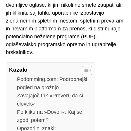
dvomljive oglase, ki jim nikoli ne smete zaupati ali
jih klikniti, saj lahko uporabnike izpostavijo
zlonamernim spletnim mestom, spletnim prevaram
in nevarnim platformam za prenos, ki distribuirajo
potencialno neželene programe (PUP),
oglaševalsko programsko opremo in ugrabitelje
brskalnikov.
Kazalo
Podomming.com: Podrobnejši
pogled na grožnjo
Zavajajoč trik »Preveri, da si
človek«
Po kliku na »Dovoli«: Kaj se
zgodi potem?
Opozorilni znaki: