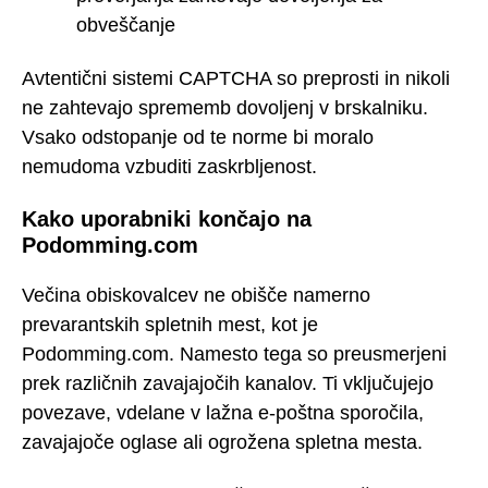
obveščanje
Avtentični sistemi CAPTCHA so preprosti in nikoli
ne zahtevajo sprememb dovoljenj v brskalniku.
Vsako odstopanje od te norme bi moralo
nemudoma vzbuditi zaskrbljenost.
Kako uporabniki končajo na
Podomming.com
Večina obiskovalcev ne obišče namerno
prevarantskih spletnih mest, kot je
Podomming.com. Namesto tega so preusmerjeni
prek različnih zavajajočih kanalov. Ti vključujejo
povezave, vdelane v lažna e-poštna sporočila,
zavajajoče oglase ali ogrožena spletna mesta.