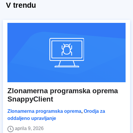
V trendu
Zlonamerna programska oprema
SnappyClient
Zlonamerna programska oprema
,
Orodja za
oddaljeno upravljanje
aprila 9, 2026