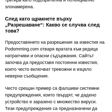
третира като подозрителна и потенциално
злонамерена.
След като щракнете върху
„Разрешаване“: Какво се случва след
това?
Предоставянето на разрешения за известия на
Podomming.com отваря вратата към редица
натрапчиви и опасни съдържания. Сайтът
започва да предоставя постоянни известия,
които често включват тревожни и изцяло
неверни съобщения.
Често срещан пример са фалшиви системни
предупреждения, които твърдят, че дадено
устройство е заразено с множество вируси.
Тези предупреждения са предназначени да