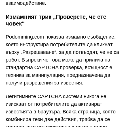
взаимодействие.
Измамният трик „Проверете, че сте
човек“
Podomming.com показва измамно съобщение,
което инструктира потребителите да кликнат
върху „Разрешаване“, за да потвърдят, че не са
робот. Въпреки че това може да прилича на
стандартна CAPTCHA проверка, всъщност е
техника за манипулация, предназначена да
получи разрешения за известия.
Легитимните CAPTCHA системи никога не
изискват от потребителите да активират
известията в браузъра. Всяка страница, която
комбинира тези две действия, трябва да се