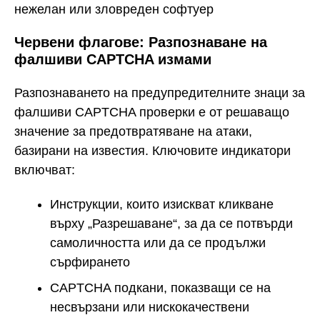
нежелан или зловреден софтуер
Червени флагове: Разпознаване на
фалшиви CAPTCHA измами
Разпознаването на предупредителните знаци за
фалшиви CAPTCHA проверки е от решаващо
значение за предотвратяване на атаки,
базирани на известия. Ключовите индикатори
включват:
Инструкции, които изискват кликване
върху „Разрешаване“, за да се потвърди
самоличността или да се продължи
сърфирането
CAPTCHA подкани, показващи се на
несвързани или нискокачествени