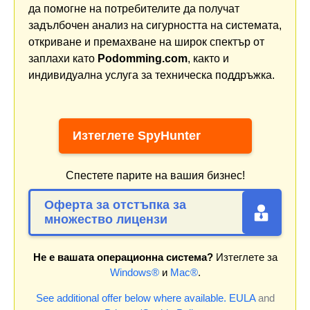
да помогне на потребителите да получат
задълбочен анализ на сигурността на системата,
откриване и премахване на широк спектър от
заплахи като
Podomming.com
, както и
индивидуална услуга за техническа поддръжка.
Изтеглете SpyHunter
Спестете парите на вашия бизнес!
Оферта за отстъпка за
множество лицензи
Не е вашата операционна система?
Изтеглете за
Windows®
и
Mac®
.
See additional offer below where available.
EULA
and