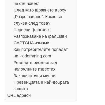
че сте човек“
След като щракнете върху
„Разрешаване“: Какво се
случва след това?
Червени флагове:
Разпознаване на фалшиви
CAPTCHA измами
Как потребителите попадат
на Podomming.com
Реалните рискове зад
нелоялните известия
Заключителни мисли:
Превенцията е най-добрата
защита
URL адреси