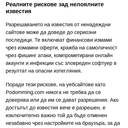
Реалните рискове зад нелоялните
известия
Разрешаването на известия от ненадеждни
сайтове може да доведе до сериозни
последици. Те включват финансови измами
чрез измамни оферти, кражба на самоличност
чрез фишинг атаки, компрометирани онлайн
акаунти и инфекции със зловреден софтуер в
резултат на опасни изтегляния.
Поради тези рискове, на уебсайтове като
Podomming.com никога не трябва да се
доверява или да им се дават разрешения. Ако
достъпът до известия вече е разрешен, е
изключително важно той да бъде отменен
незабавно чрез настройките на браузъра, за да