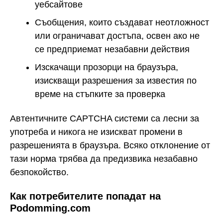
уебсайтове
Съобщения, които създават неотложност
или ограничават достъпа, освен ако не
се предприемат незабавни действия
Изскачащи прозорци на браузъра,
изискващи разрешения за известия по
време на стъпките за проверка
Автентичните CAPTCHA системи са лесни за
употреба и никога не изискват промени в
разрешенията в браузъра. Всяко отклонение от
тази норма трябва да предизвика незабавно
безпокойство.
Как потребителите попадат на
Podomming.com