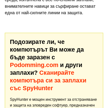
внимателните навици за сърфиране остават
една от най-силните линии на защита.
Подозирате ли, че
компютърът Ви може да
бъде заразен с
Podomming.com
и други
заплахи?
Сканирайте
компютъра си за заплахи
със SpyHunter
SpyHunter е мощен инструмент за отстраняване
и защита на зловреден софтуер, предназначен