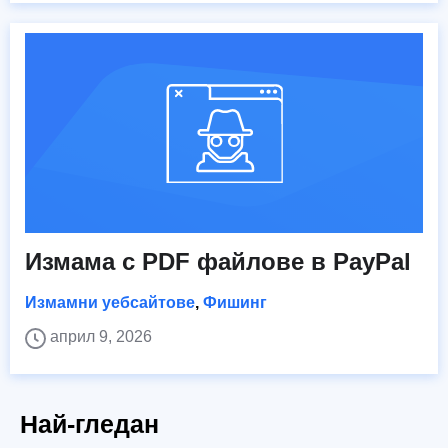
Измама с PDF файлове в PayPal
Измамни уебсайтове
,
Фишинг
април 9, 2026
Най-гледан