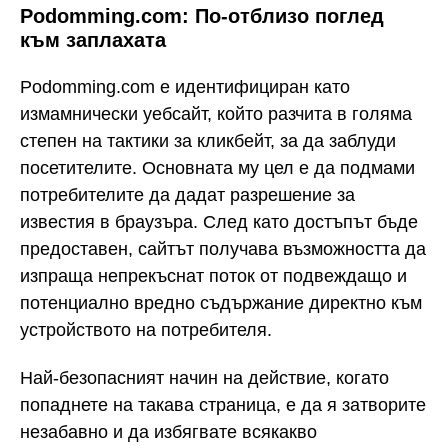
Podomming.com: По-отблизо поглед
към заплахата
Podomming.com е идентифициран като
измамнически уебсайт, който разчита в голяма
степен на тактики за кликбейт, за да заблуди
посетителите. Основната му цел е да подмами
потребителите да дадат разрешение за
известия в браузъра. След като достъпът бъде
предоставен, сайтът получава възможността да
изпраща непрекъснат поток от подвеждащо и
потенциално вредно съдържание директно към
устройството на потребителя.
Най-безопасният начин на действие, когато
попаднете на такава страница, е да я затворите
незабавно и да избягвате всякакво