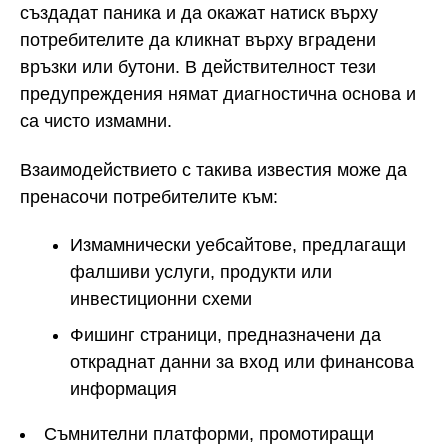
създадат паника и да окажат натиск върху
потребителите да кликнат върху вградени
връзки или бутони. В действителност тези
предупреждения нямат диагностична основа и
са чисто измамни.
Взаимодействието с такива известия може да
пренасочи потребителите към:
Измамнически уебсайтове, предлагащи
фалшиви услуги, продукти или
инвестиционни схеми
Фишинг страници, предназначени да
откраднат данни за вход или финансова
информация
Съмнителни платформи, промотиращи