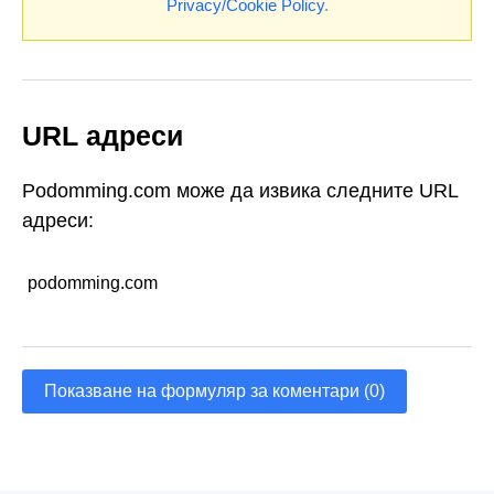
Privacy/Cookie Policy
.
URL адреси
Podomming.com може да извика следните URL
адреси:
podomming.com
Показване на формуляр за коментари (0)