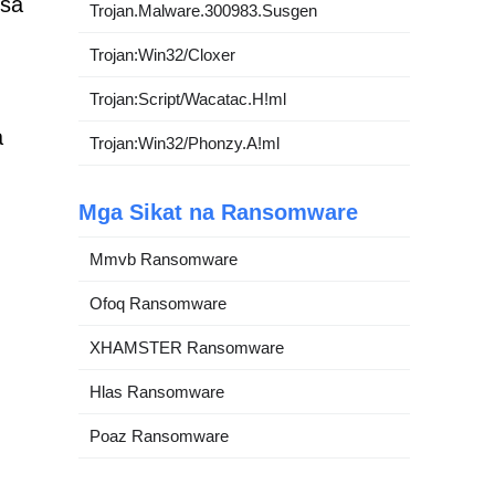
 sa
Trojan.Malware.300983.Susgen
Trojan:Win32/Cloxer
Trojan:Script/Wacatac.H!ml
a
Trojan:Win32/Phonzy.A!ml
Mga Sikat na Ransomware
Mmvb Ransomware
Ofoq Ransomware
XHAMSTER Ransomware
Hlas Ransomware
Poaz Ransomware