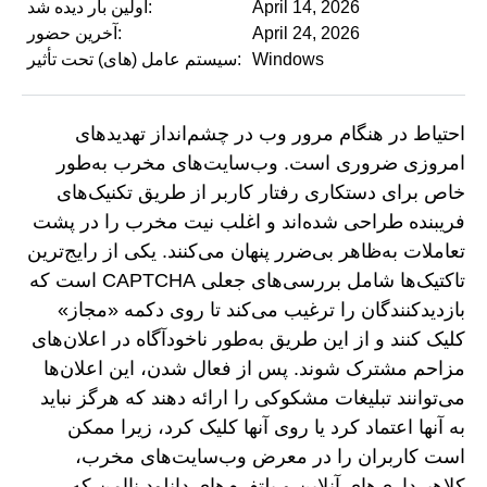
April 14, 2026
اولین بار دیده شد:
April 24, 2026
آخرین حضور:
Windows
سیستم عامل (های) تحت تأثیر:
احتیاط در هنگام مرور وب در چشم‌انداز تهدیدهای
امروزی ضروری است. وب‌سایت‌های مخرب به‌طور
خاص برای دستکاری رفتار کاربر از طریق تکنیک‌های
فریبنده طراحی شده‌اند و اغلب نیت مخرب را در پشت
تعاملات به‌ظاهر بی‌ضرر پنهان می‌کنند. یکی از رایج‌ترین
تاکتیک‌ها شامل بررسی‌های جعلی CAPTCHA است که
بازدیدکنندگان را ترغیب می‌کند تا روی دکمه «مجاز»
کلیک کنند و از این طریق به‌طور ناخودآگاه در اعلان‌های
مزاحم مشترک شوند. پس از فعال شدن، این اعلان‌ها
می‌توانند تبلیغات مشکوکی را ارائه دهند که هرگز نباید
به آنها اعتماد کرد یا روی آنها کلیک کرد، زیرا ممکن
است کاربران را در معرض وب‌سایت‌های مخرب،
کلاهبرداری‌های آنلاین و پلتفرم‌های دانلود ناامن که