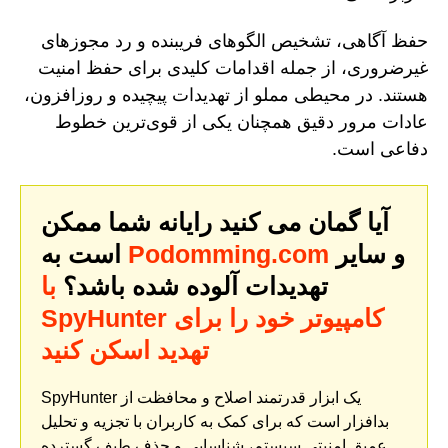
حفظ آگاهی، تشخیص الگوهای فریبنده و رد مجوزهای
غیرضروری، از جمله اقدامات کلیدی برای حفظ امنیت
هستند. در محیطی مملو از تهدیدات پیچیده و روزافزون،
عادات مرور دقیق همچنان یکی از قوی‌ترین خطوط
دفاعی است.
آیا گمان می کنید رایانه شما ممکن
و سایر
Podomming.com
است به
تهدیدات آلوده شده باشد؟
با
SpyHunter کامپیوتر خود را برای
تهدید اسکن کنید
SpyHunter یک ابزار قدرتمند اصلاح و محافظت از
بدافزار است که برای کمک به کاربران با تجزیه و تحلیل
عمیق امنیتی سیستم، شناسایی و حذف طیف گسترده