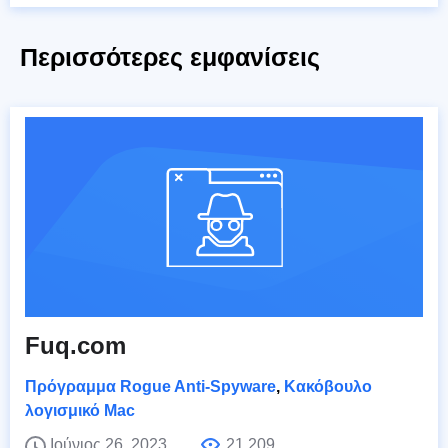
Περισσότερες εμφανίσεις
Fuq.com
Πρόγραμμα Rogue Anti-Spyware
,
Κακόβουλο
λογισμικό Mac
Ιούνιος 26, 2023
21,209