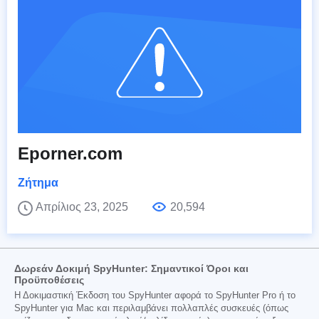
Eporner.com
Ζήτημα
Απρίλιος 23, 2025
20,594
Δωρεάν Δοκιμή SpyHunter: Σημαντικοί Όροι και
Προϋποθέσεις
Η Δοκιμαστική Έκδοση του SpyHunter αφορά το SpyHunter Pro ή το
SpyHunter για Mac και περιλαμβάνει πολλαπλές συσκευές (όπως