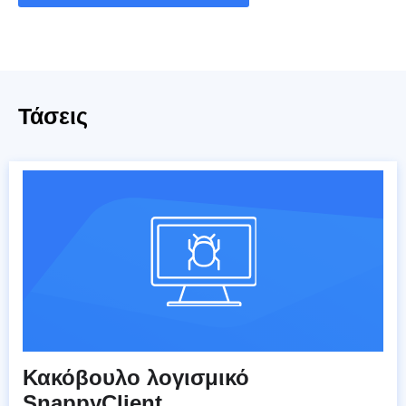
Τάσεις
Κακόβουλο λογισμικό
SnappyClient