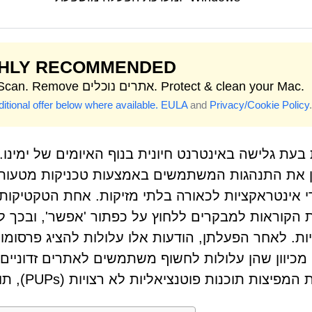
GHLY RECOMMENDED
Start Scan. Remove אתרים נוכלים. Protect & clean your Mac.
itional offer below where available.
EULA
and
Privacy/Cookie Policy
.
 בעת גלישה באינטרנט חיונית בנוף האיומים של ימינו.
את התנהגות המשתמשים באמצעות טכניקות מטעות, ול
ת הקוראות למבקרים ללחוץ על כפתור 'אפשר', ובכך 
ות. לאחר הפעלתן, הודעות אלו עלולות להציג פרסומו
 מכיוון שהן עלולות לחשוף משתמשים לאתרים זדוניים,
יצות תוכנות פוטנציאליות לא רצויות (PUPs), תוכנות פרסום וחוטפי דפדפן.