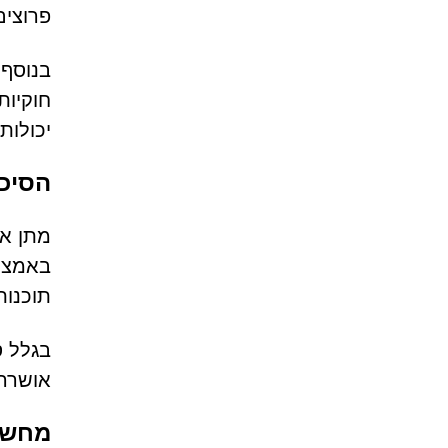
פרוצים
בנוסף,
חוקיות
יכולות
הסיכו
מתן אפ
באמצעו
תוכנות
אושרה 
מחשבו