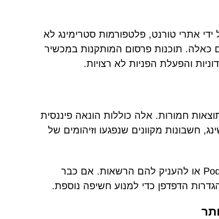
ידי אתרי טורנט, פלטפורמות סטרימינג לא
ים כאלה. תוכנות פרסום המותקנות במכשיר
וניות והפעלת הפניות לא רצויות.
צאות חמורות. אלה כוללות הונאה פיננסית
, חשבונות מקוונים שנפגעו וזיהומים של
בגלל סיכונים אלה, אין לסמוך על אתרים כמו Podomming.com או להעניק להם הרשאות. אם כבר
גדרות הדפדפן כדי למנוע חשיפה נוספת.
תר