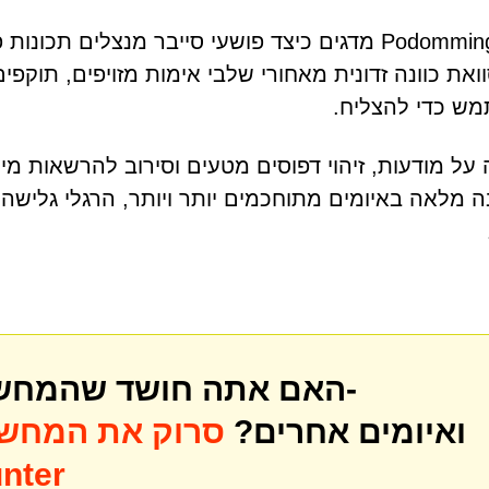
Podomming.com מדגים כיצד פושעי סייבר מנצלים ת
וואת כוונה זדונית מאחורי שלבי אימות מזויפים, תו
ש כדי להצליח.
על מודעות, זיהוי דפוסים מטעים וסירוב להרשאות מ
 מלאה באיומים מתוחכמים יותר ויותר, הרגלי גלישה 
האם אתה חושד שהמחשב שלך עשוי להיות נגוע ב-
ואיומים אחרים?
סרוק את המחש
לאיתור איו