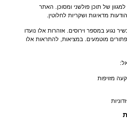
Podommi פותח את הדלת למגוון של תוכן פולשני ומסוכן. האתר
עות מדאיגות ושקריות לחלוטין.
ר נגוע במספר וירוסים. אזהרות אלו נועדו
פתורים מוטמעים. במציאות, להתראות אלו
ל:
עה מזויפות
וניות