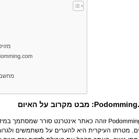
דגלים אדומים: איתור הונאות
איך משתמשים מגיעים בסופו של דבר ל-om
מחשבות
Podo: מבט מקרוב על האיום
Podomming.com זוהה כאתר אינטרנט סורר שמסתמ
. מטרתו העיקרית היא להערים על משתמשים ולגרום