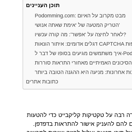
תוכן העניינים
Podomming.com: מבט מקרוב על האיום
הטריק המטעה של ‘אימת שאתה אנושי’
לאחר לחיצה על ‘אפשר’: מה קורה עכשיו?
 CAPTCHA מזויפות
Podomming.c
הסיכונים האמיתיים מאחורי התראות סוררות
 אחרונות: מניעה היא ההגנה הטובה ביותר
כתובות אתרים
ך במידה רבה על טקטיקות קליקבייט כדי להטעות
 להם להעניק אישור להתראות בדפדפן.