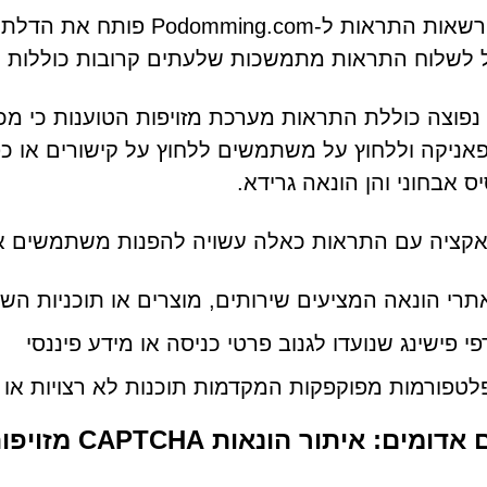
מתן הרשאות התראות ל-ng.com
לשלוח התראות מתמשכות שלעתים קרובות כוללות הוד
נפוצה כוללת התראות מערכת מזויפות הטוענות כי מכשי
פאניקה וללחוץ על משתמשים ללחוץ על קישורים או כ
יס אבחוני והן הונאה גרידא.
אקציה עם התראות כאלה עשויה להפנות משתמשים א
תרי הונאה המציעים שירותים, מוצרים או תוכניות השק
פי פישינג שנועדו לגנוב פרטי כניסה או מידע פיננסי
לטפורמות מפוקפקות המקדמות תוכנות לא רצויות או זד
דומים: איתור הונאות CAPTCHA מזויפות