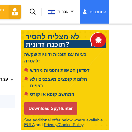
הצ
לחפש
עברית
התחברות
לא מצליח להסיר
תוכנה זדונית?
בעיות עם תוכנות זדוניות שקשה
להסרה:
דפדפן חטיפות והפניות מחדש
חלונות קופצים מעצבנים ולא
עברי
רצויים
המחשב קופא או קורס
Download SpyHunter
See additional offer below where available.
EULA
and
Privacy/Cookie Policy
.