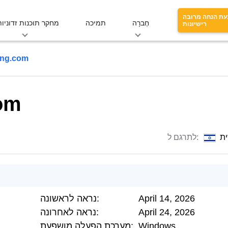
עת הנחה מרובה
חֶברָה
תמיכה
מחקר תוכנות זדוניות
רישיונות
ng.com
om
ת
לתרגם ל:
April 14, 2026
נראה לראשונה:
April 24, 2026
נראה לאחרונה:
Windows
מערכת הפעלה מושפעת: