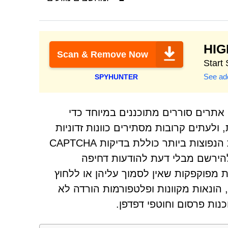
HI
Scan & Remove Now
See add
SPYHUNTER
 אתרים סוררים מתוכננים במיוחד כדי
עתים קרובות מסתירים כוונות זדוניות
מאחורי אינטראקציות לכאורה בלתי מזיקות. אחת הטקטיקות הנפוצות ביותר כוללת בדיקות CAPTCHA
להירשם מבלי דעת להודעות דחיפה
ת מפוקפקות שאין לסמוך עליהן או ללחוץ
 הונאות מקוונות ופלטפורמות הורדה לא