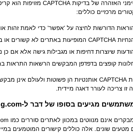
זיהוי סימני האזהרה של בדיק
טורים מרכזיים כוללים:
וראות הדורשות לחיצה על 'אפשר' כדי לאמת זהות או
 CAPTCHA המופיעות באתרים לא קשורים או באיכות נמוכה
ודעות שיוצרות דחיפות או מגבילות גישה אלא אם כן נ
לונות קופצים בדפדפן המבקשים הרשאות התראות במ
מערכות CAPTCHA אותנטיות הן פשוטות ולעולם אי
 זו צריכה לעורר דאגה מיידית.
תמשים מגיעים בסופו של דבר ל-Podomming.com
 מטעים שונים. אלה כוללים קישורים המוטמעים במיי