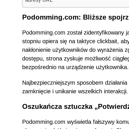
Podomming.com: Bliższe spojrz
Podomming.com został zidentyfikowany ja
stopniu opiera się na taktyce clickbait, 
nakłonienie użytkowników do wyrażenia z
dostępu, strona zyskuje możliwość ciągłeg
bezpośrednio na urządzenie użytkownika.
Najbezpieczniejszym sposobem działania p
zamknięcie i unikanie wszelkich interakcji.
Oszukańcza sztuczka „Potwierdź
Podomming.com wyświetla fałszywy komunik