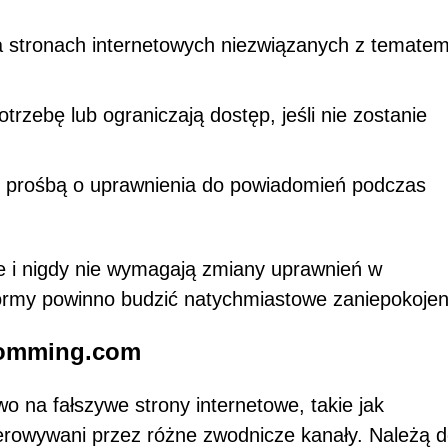
 stronach internetowych niezwiązanych z tematem
rzebę lub ograniczają dostęp, jeśli nie zostanie
z prośbą o uprawnienia do powiadomień podczas
 i nigdy nie wymagają zmiany uprawnień w
ormy powinno budzić natychmiastowe zaniepokojen
odomming.com
o na fałszywe strony internetowe, takie jak
rowywani przez różne zwodnicze kanały. Należą 