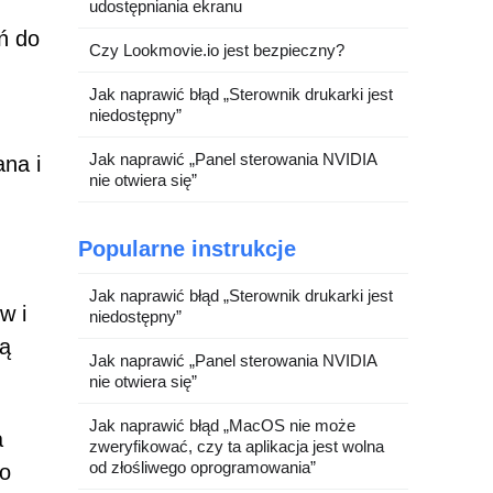
udostępniania ekranu
ń do
Czy Lookmovie.io jest bezpieczny?
Jak naprawić błąd „Sterownik drukarki jest
niedostępny”
Jak naprawić „Panel sterowania NVIDIA
ana i
nie otwiera się”
Popularne instrukcje
Jak naprawić błąd „Sterownik drukarki jest
w i
niedostępny”
ją
Jak naprawić „Panel sterowania NVIDIA
nie otwiera się”
Jak naprawić błąd „MacOS nie może
a
zweryfikować, czy ta aplikacja jest wolna
od złośliwego oprogramowania”
do