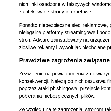
nich linki osadzone w fałszywych wiadom
zainfekowane strony internetowe.
Ponadto niebezpieczne sieci reklamowe, 
nielegalne platformy streamingowe i podo
stron. Adware zainstalowany na urządzen
złośliwe reklamy i wywołując niechciane p
Prawdziwe zagrożenia związane
Zezwolenie na powiadomienia z niewiary
konsekwencji. Należą do nich oszustwa fi
poprzez ataki phishingowe, przejęcie kon
pobierania niebezpiecznych plików.
Ze względu na te zagrożenia, stronom ta