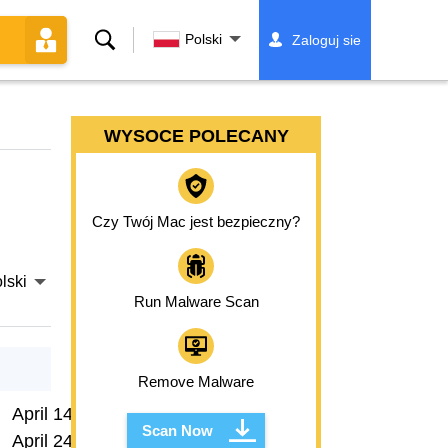
Szukaj
Polski
Zaloguj sie
WYSOCE POLECANY
Czy Twój Mac jest bezpieczny?
lski
Run Malware Scan
Remove Malware
April 14, 2026
Scan Now
April 24, 2026