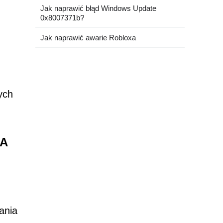
Jak naprawić błąd Windows Update
0x8007371b?
Jak naprawić awarie Robloxa
ych
HA
ania