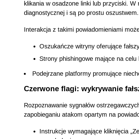
klikania w osadzone linki lub przyciski. W
diagnostycznej i są po prostu oszustwem.
Interakcja z takimi powiadomieniami moż
Oszukańcze witryny oferujące fałsz
Strony phishingowe mające na celu 
Podejrzane platformy promujące niech
Czerwone flagi: wykrywanie fa
Rozpoznawanie sygnałów ostrzegawczych 
zapobieganiu atakom opartym na powiado
Instrukcje wymagające kliknięcia „Z