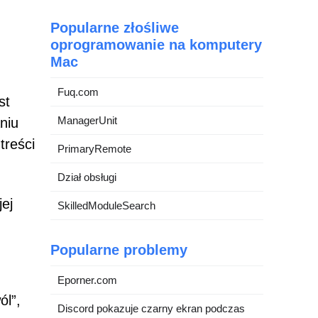
Popularne złośliwe
oprogramowanie na komputery
Mac
Fuq.com
st
ManagerUnit
niu
treści
PrimaryRemote
Dział obsługi
ej
SkilledModuleSearch
Popularne problemy
Eporner.com
ól”,
Discord pokazuje czarny ekran podczas