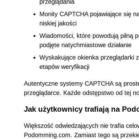
przeglądania
Monity CAPTCHA pojawiające się na
niskiej jakości
Wiadomości, które powodują pilną pot
podjęte natychmiastowe działanie
Wyskakujące okienka przeglądarki 
etapów weryfikacji
Autentyczne systemy CAPTCHA są proste
przeglądarce. Każde odstępstwo od tej n
Jak użytkownicy trafiają na P
Większość odwiedzających nie trafia celow
Podomming.com. Zamiast tego są przekie