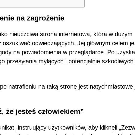
enie na zagrożenie
ko nieuczciwa strona internetowa, która w dużym
aby oszukiwać odwiedzających. Jej głównym celem je
gody na powiadomienia w przeglądarce. Po uzyska
o przesyłania mylących i potencjalnie szkodliwych 
o natrafieniu na taką stronę jest natychmiastowe j
, że jesteś człowiekiem”
at, instruujący użytkowników, aby kliknęli „Zezw