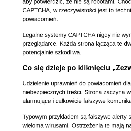
aby potwierdzić, że nie są robotami. Ch
CAPTCHA, w rzeczywistości jest to techn
powiadomień.
Legalne systemy CAPTCHA nigdy nie wym
przeglądarce. Każda strona łącząca te dw
potencjalnie szkodliwa.
Co się dzieje po kliknięciu „Zez
Udzielenie uprawnień do powiadomień dla
niebezpiecznych treści. Strona zaczyna w
alarmujące i całkowicie fałszywe komunika
Typowym przykładem są fałszywe alerty 
wieloma wirusami. Ostrzeżenia te mają na