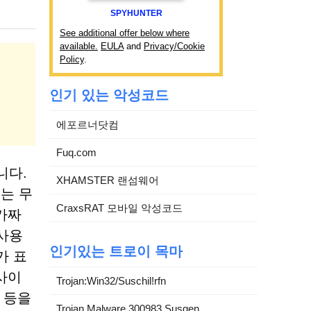
SPYHUNTER
See additional offer below where
available.
EULA
and
Privacy/Cookie
Policy
.
인기 있는 악성코드
에포르너닷컴
Fuq.com
니다.
XHAMSTER 랜섬웨어
는 무
CraxsRAT 모바일 악성코드
가짜
 사용
인기있는 트로이 목마
가 표
사이
Trojan:Win32/Suschil!rfn
 등을
Trojan.Malware.300983.Susgen