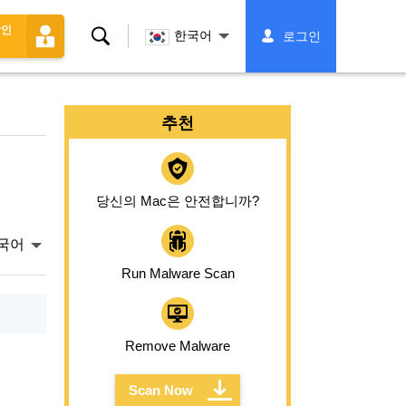
할인
찾
한국어
로그인
다
추천
당신의 Mac은 안전합니까?
국어
Run Malware Scan
Remove Malware
Scan Now