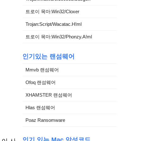
트로이 목마:Win32/Cloxer
Trojan:Script/Wacatac.H!ml
트로이 목마:Win32/Phonzy.A!ml
인기있는 랜섬웨어
Mmvb 랜섬웨어
Ofoq 랜섬웨어
XHAMSTER 랜섬웨어
Hlas 랜섬웨어
Poaz Ransomware
인기 있는 Mac 악성코드