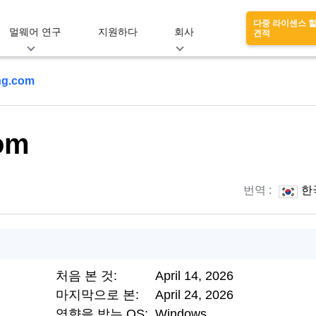
다중 라이센스 
멀웨어 연구
지원하다
회사
견적
g.com
om
번역 :
한
처음 본 것:
April 14, 2026
마지막으로 본:
April 24, 2026
영향을 받는 OS:
Windows