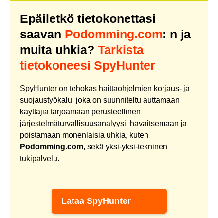
Epäiletkö tietokonettasi
saavan
Podomming.com
: n ja
muita uhkia?
Tarkista
tietokoneesi SpyHunter
SpyHunter on tehokas haittaohjelmien korjaus- ja
suojaustyökalu, joka on suunniteltu auttamaan
käyttäjiä tarjoamaan perusteellinen
järjestelmäturvallisuusanalyysi, havaitsemaan ja
poistamaan monenlaisia uhkia, kuten
Podomming.com
, sekä yksi-yksi-tekninen
tukipalvelu.
Lataa SpyHunter