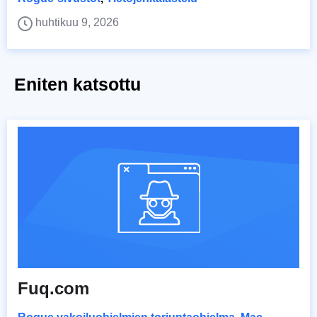
huhtikuu 9, 2026
Eniten katsottu
Fuq.com