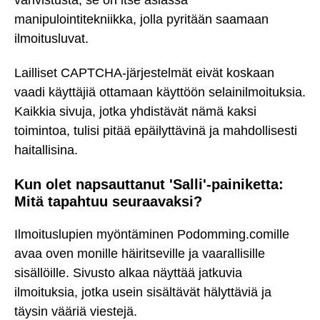
manipulointitekniikka, jolla pyritään saamaan
ilmoitusluvat.
Lailliset CAPTCHA-järjestelmät eivät koskaan
vaadi käyttäjiä ottamaan käyttöön selainilmoituksia.
Kaikkia sivuja, jotka yhdistävät nämä kaksi
toimintoa, tulisi pitää epäilyttävinä ja mahdollisesti
haitallisina.
Kun olet napsauttanut 'Salli'-painiketta:
Mitä tapahtuu seuraavaksi?
Ilmoituslupien myöntäminen Podomming.comille
avaa oven monille häiritseville ja vaarallisille
sisällöille. Sivusto alkaa näyttää jatkuvia
ilmoituksia, jotka usein sisältävät hälyttäviä ja
täysin vääriä viestejä.