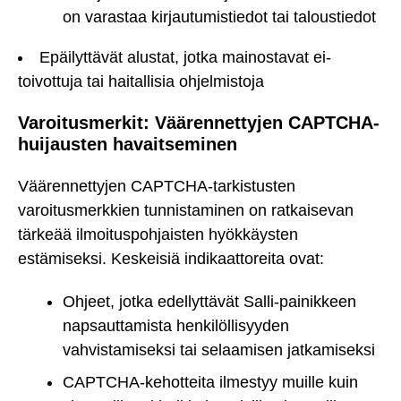
on varastaa kirjautumistiedot tai taloustiedot
Epäilyttävät alustat, jotka mainostavat ei-
toivottuja tai haitallisia ohjelmistoja
Varoitusmerkit: Väärennettyjen CAPTCHA-
huijausten havaitseminen
Väärennettyjen CAPTCHA-tarkistusten
varoitusmerkkien tunnistaminen on ratkaisevan
tärkeää ilmoituspohjaisten hyökkäysten
estämiseksi. Keskeisiä indikaattoreita ovat:
Ohjeet, jotka edellyttävät Salli-painikkeen
napsauttamista henkilöllisyyden
vahvistamiseksi tai selaamisen jatkamiseksi
CAPTCHA-kehotteita ilmestyy muille kuin