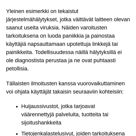
Yleinen esimerkki on tekaistut
järjestelmähälytykset, jotka väittävät laitteen olevan
saanut useita viruksia. Näiden varoitusten
tarkoituksena on luoda paniikkia ja painostaa
käyttäjiä napsauttamaan upotettuja linkkejä tai
painikkeita. Todellisuudessa näillä hälytyksillä ei
ole diagnostista perustaa ja ne ovat puhtaasti
petollisia.
Tällaisten ilmoitusten kanssa vuorovaikuttaminen
voi ohjata käyttäjät takaisin seuraaviin kohteisiin:
Huijaussivustot, jotka tarjoavat
väärennettyjä palveluita, tuotteita tai
sijoitushankkeita
Tietojenkalastelusivut, joiden tarkoituksena