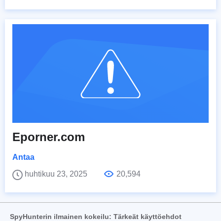
Eporner.com
Antaa
huhtikuu 23, 2025
20,594
SpyHunterin ilmainen kokeilu: Tärkeät käyttöehdot