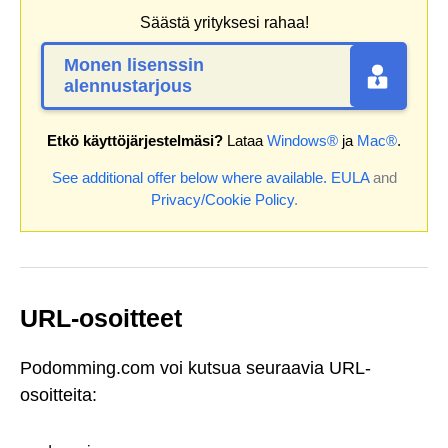
Säästä yrityksesi rahaa!
Monen lisenssin
alennustarjous
Etkö käyttöjärjestelmäsi?
Lataa
Windows®
ja
Mac®
.
See additional offer below where available.
EULA
and
Privacy/Cookie Policy
.
URL-osoitteet
Podomming.com voi kutsua seuraavia URL-
osoitteita: