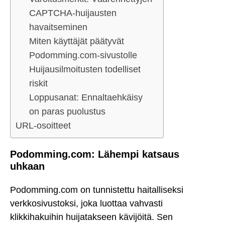
CAPTCHA-huijausten
havaitseminen
Miten käyttäjät päätyvät
Podomming.com-sivustolle
Huijausilmoitusten todelliset
riskit
Loppusanat: Ennaltaehkäisy
on paras puolustus
URL-osoitteet
Podomming.com: Lähempi katsaus
uhkaan
Podomming.com on tunnistettu haitalliseksi
verkkosivustoksi, joka luottaa vahvasti
klikkihakuihin huijatakseen kävijöitä. Sen