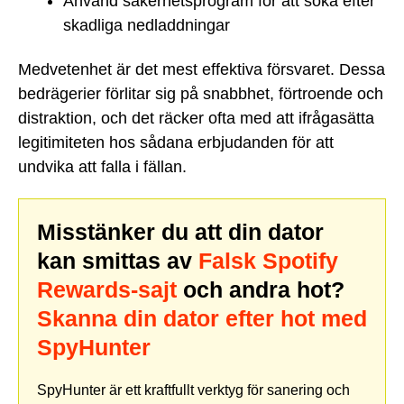
Använd säkerhetsprogram för att söka efter
skadliga nedladdningar
Medvetenhet är det mest effektiva försvaret. Dessa
bedrägerier förlitar sig på snabbhet, förtroende och
distraktion, och det räcker ofta med att ifrågasätta
legitimiteten hos sådana erbjudanden för att
undvika att falla i fällan.
Misstänker du att din dator
kan smittas av
Falsk Spotify
Rewards-sajt
och andra hot?
Skanna din dator efter hot med
SpyHunter
SpyHunter är ett kraftfullt verktyg för sanering och