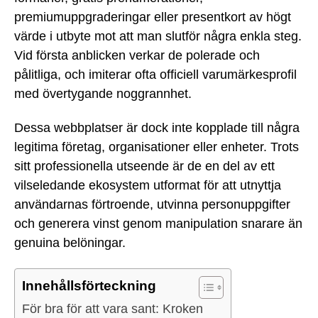
premiumuppgraderingar eller presentkort av högt
värde i utbyte mot att man slutför några enkla steg.
Vid första anblicken verkar de polerade och
pålitliga, och imiterar ofta officiell varumärkesprofil
med övertygande noggrannhet.
Dessa webbplatser är dock inte kopplade till några
legitima företag, organisationer eller enheter. Trots
sitt professionella utseende är de en del av ett
vilseledande ekosystem utformat för att utnyttja
användarnas förtroende, utvinna personuppgifter
och generera vinst genom manipulation snarare än
genuina belöningar.
Innehållsförteckning
För bra för att vara sant: Kroken