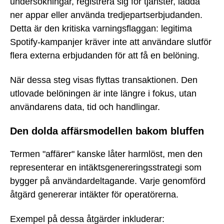
undersökningar, registrera sig för tjänster, ladda
ner appar eller använda tredjepartserbjudanden.
Detta är den kritiska varningsflaggan: legitima
Spotify-kampanjer kräver inte att användare slutför
flera externa erbjudanden för att få en belöning.
När dessa steg visas flyttas transaktionen. Den
utlovade belöningen är inte längre i fokus, utan
användarens data, tid och handlingar.
Den dolda affärsmodellen bakom bluffen
Termen "affärer" kanske låter harmlöst, men den
representerar en intäktsgenereringsstrategi som
bygger på användardeltagande. Varje genomförd
åtgärd genererar intäkter för operatörerna.
Exempel på dessa åtgärder inkluderar: