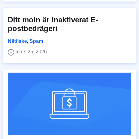
Ditt moln är inaktiverat E-
postbedrägeri
Nätfiske
,
Spam
mars 25, 2026