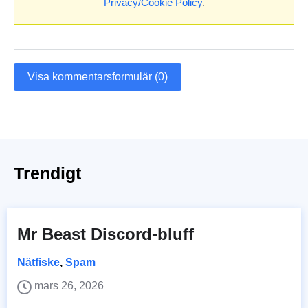
Privacy/Cookie Policy
.
Visa kommentarsformulär (0)
Trendigt
Mr Beast Discord-bluff
Nätfiske
,
Spam
mars 26, 2026