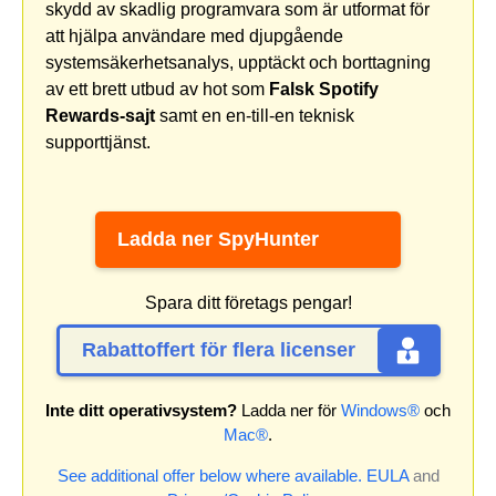
skydd av skadlig programvara som är utformat för
att hjälpa användare med djupgående
systemsäkerhetsanalys, upptäckt och borttagning
av ett brett utbud av hot som
Falsk Spotify
Rewards-sajt
samt en en-till-en teknisk
supporttjänst.
Ladda ner SpyHunter
Spara ditt företags pengar!
Rabattoffert för flera licenser
Inte ditt operativsystem?
Ladda ner för
Windows®
och
Mac®
.
See additional offer below where available.
EULA
and