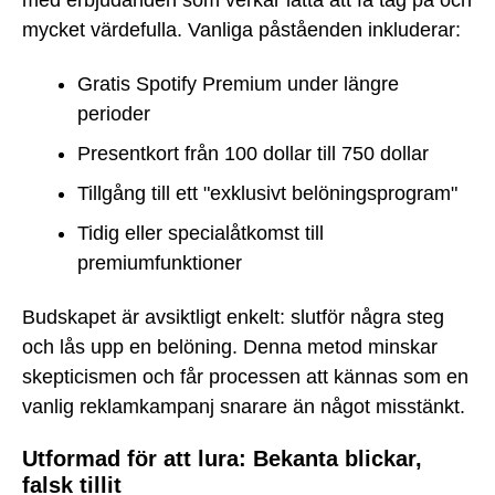
med erbjudanden som verkar lätta att få tag på och
mycket värdefulla. Vanliga påståenden inkluderar:
Gratis Spotify Premium under längre
perioder
Presentkort från 100 dollar till 750 dollar
Tillgång till ett "exklusivt belöningsprogram"
Tidig eller specialåtkomst till
premiumfunktioner
Budskapet är avsiktligt enkelt: slutför några steg
och lås upp en belöning. Denna metod minskar
skepticismen och får processen att kännas som en
vanlig reklamkampanj snarare än något misstänkt.
Utformad för att lura: Bekanta blickar,
falsk tillit