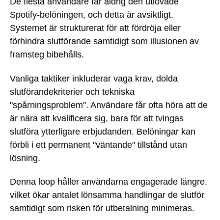
De flesta användare får aldrig den utlovade
Spotify-belöningen, och detta är avsiktligt.
Systemet är strukturerat för att fördröja eller
förhindra slutförande samtidigt som illusionen av
framsteg bibehålls.
Vanliga taktiker inkluderar vaga krav, dolda
slutförandekriterier och tekniska
"spårningsproblem". Användare får ofta höra att de
är nära att kvalificera sig, bara för att tvingas
slutföra ytterligare erbjudanden. Belöningar kan
förbli i ett permanent "väntande" tillstånd utan
lösning.
Denna loop håller användarna engagerade längre,
vilket ökar antalet lönsamma handlingar de slutför
samtidigt som risken för utbetalning minimeras.