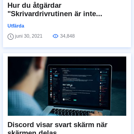
Hur du åtgärdar
"Skrivardrivrutinen är inte...
Utfärda
juni 30, 2021
34,848
Discord visar svart skärm när
skärmen delas