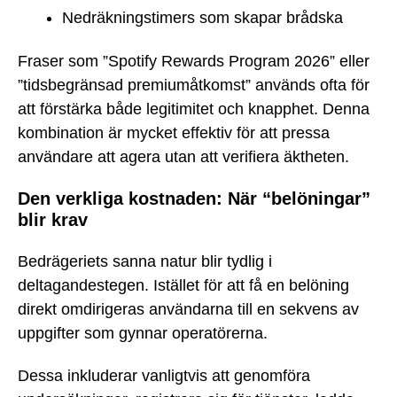
Nedräkningstimers som skapar brådska
Fraser som ”Spotify Rewards Program 2026” eller
”tidsbegränsad premiumåtkomst” används ofta för
att förstärka både legitimitet och knapphet. Denna
kombination är mycket effektiv för att pressa
användare att agera utan att verifiera äktheten.
Den verkliga kostnaden: När “belöningar”
blir krav
Bedrägeriets sanna natur blir tydlig i
deltagandestegen. Istället för att få en belöning
direkt omdirigeras användarna till en sekvens av
uppgifter som gynnar operatörerna.
Dessa inkluderar vanligtvis att genomföra