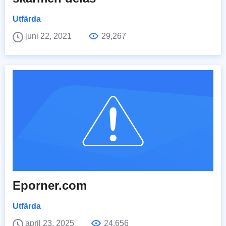
Utfärda
juni 22, 2021
29,267
Eporner.com
Utfärda
april 23, 2025
24,656