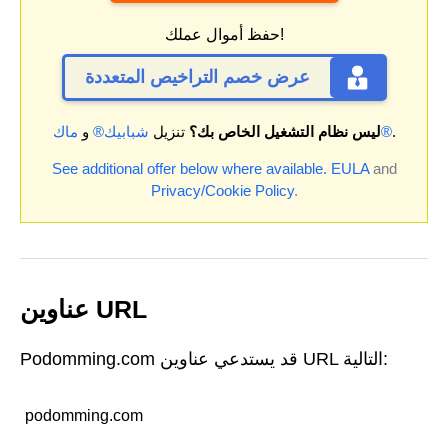
حفظ أموال عملك!
عرض خصم التراخيص المتعددة
.
ماك®
ليس نظام التشغيل الخاص بك؟
تنزيل
شبابيك®
و
See additional offer below where available.
EULA
and
Privacy/Cookie Policy
.
عناوين URL
Podomming.com قد يستدعي عناوين URL التالية:
podomming.com