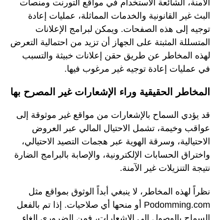
الآمنة، الشائعة الاستخدام في مواقع التورنت ومنصات
البث غير القانونية والخدمات المماثلة، عمليات إعادة
توجيه إلى هذه الصفحات. ويمكن لبرامج الإعلانات
المتسللة المثبتة على الجهاز أن تزيد من احتمالية التعرض
لهذه المخاطر عن طريق حقن إعلانات خبيثة والتسبب
في عمليات إعادة توجيه غير مرغوب فيها.
المخاطر الحقيقية وراء الإشعارات غير المصرح بها
قد يؤدي السماح بالإشعارات من مواقع غير موثوقة إلى
عواقب وخيمة، تشمل الاحتيال المالي عبر العروض
الاحتيالية، وسرقة الهوية عبر هجمات التصيد الاحتيالي،
واختراق الحسابات الإلكترونية، والإصابة بالبرامج الضارة
نتيجة التنزيلات غير الآمنة.
نظراً لهذه المخاطر، لا ينبغي أبداً الوثوق بمواقع مثل
Podomming.com أو منحها أي صلاحيات. إذا تم بالفعل
السماح بالوصول إلى الإشعارات، فمن الضروري إلغاء