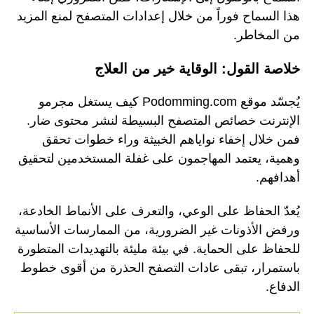
هذا السماح فوراً من خلال إعدادات المتصفح لمنع المزيد
من المخاطر.
خلاصة القول: الوقاية خير من العلاج
يُجسّد موقع Podomming.com كيف يستغل مجرمو
الإنترنت خصائص المتصفح البسيطة لنشر محتوى ضار.
فمن خلال إخفاء نواياهم الخبيثة وراء خطوات تحقق
وهمية، يعتمد المهاجمون على غفلة المستخدمين لتحقيق
أهدافهم.
يُعدّ الحفاظ على الوعي، والتعرف على الأنماط الخادعة،
ورفض الأذونات غير الضرورية، من الممارسات الأساسية
للحفاظ على الحماية. في بيئة مليئة بالتهديدات المتطورة
باستمرار، تبقى عادات التصفح الحذرة من أقوى خطوط
الدفاع.