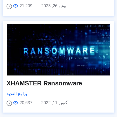
يونيو 26, 2023
21,209
XHAMSTER Ransomware
برامج الفدية
أكتوبر 11, 2022
20,637