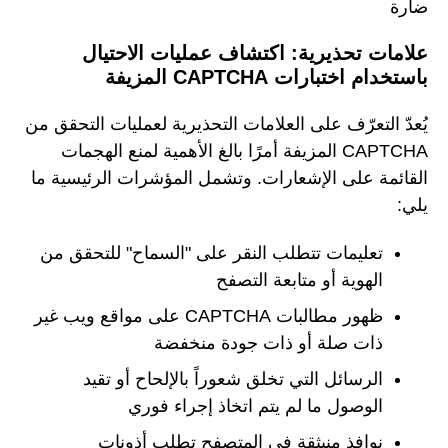
ضارة
علامات تحذيرية: اكتشاف عمليات الاحتيال
باستخدام اختبارات CAPTCHA المزيفة
يُعدّ التعرّف على العلامات التحذيرية لعمليات التحقق من
CAPTCHA المزيفة أمرًا بالغ الأهمية لمنع الهجمات
القائمة على الإشعارات. وتشمل المؤشرات الرئيسية ما
يلي:
تعليمات تتطلب النقر على "السماح" للتحقق من
الهوية أو متابعة التصفح
ظهور مطالبات CAPTCHA على مواقع ويب غير
ذات صلة أو ذات جودة منخفضة
الرسائل التي تخلق شعوراً بالإلحاح أو تقيد
الوصول ما لم يتم اتخاذ إجراء فوري
نوافذ منبثقة في المتصفح تطلب أذونات