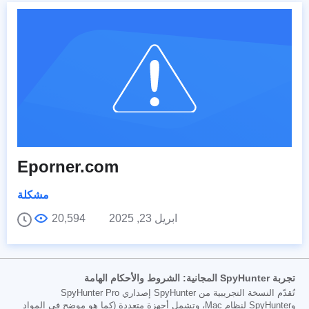
Eporner.com
مشكلة
ابريل 23, 2025
20,594
تجربة SpyHunter المجانية: الشروط والأحكام الهامة
تُقدّم النسخة التجريبية من SpyHunter إصداري SpyHunter Pro
وSpyHunter لنظام Mac، وتشمل أجهزة متعددة (كما هو موضح في المواد