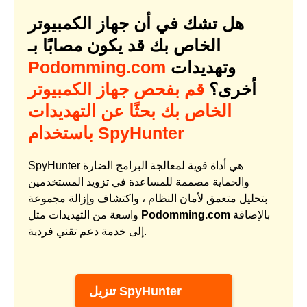
هل تشك في أن جهاز الكمبيوتر
الخاص بك قد يكون مصابًا بـ
وتهديدات
Podomming.com
أخرى؟
قم بفحص جهاز الكمبيوتر
الخاص بك بحثًا عن التهديدات
باستخدام SpyHunter
SpyHunter هي أداة قوية لمعالجة البرامج الضارة
والحماية مصممة للمساعدة في تزويد المستخدمين
بتحليل متعمق لأمان النظام ، واكتشاف وإزالة مجموعة
بالإضافة
Podomming.com
واسعة من التهديدات مثل
إلى خدمة دعم تقني فردية.
تنزيل SpyHunter