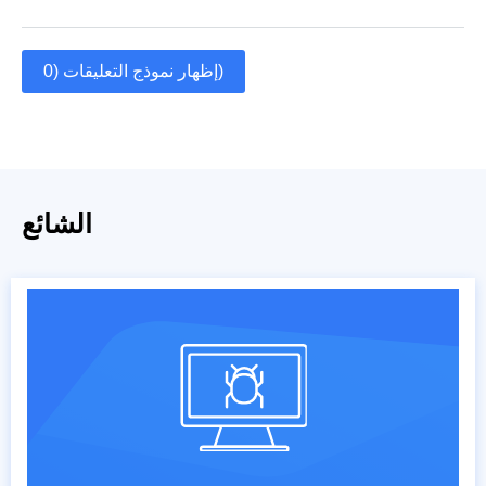
إظهار نموذج التعليقات (0)
الشائع