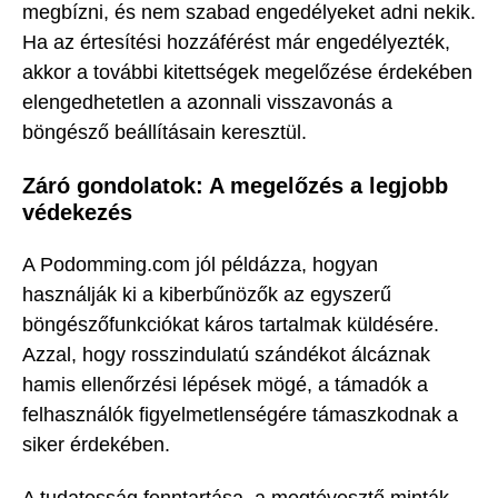
megbízni, és nem szabad engedélyeket adni nekik.
Ha az értesítési hozzáférést már engedélyezték,
akkor a további kitettségek megelőzése érdekében
elengedhetetlen a azonnali visszavonás a
böngésző beállításain keresztül.
Záró gondolatok: A megelőzés a legjobb
védekezés
A Podomming.com jól példázza, hogyan
használják ki a kiberbűnözők az egyszerű
böngészőfunkciókat káros tartalmak küldésére.
Azzal, hogy rosszindulatú szándékot álcáznak
hamis ellenőrzési lépések mögé, a támadók a
felhasználók figyelmetlenségére támaszkodnak a
siker érdekében.