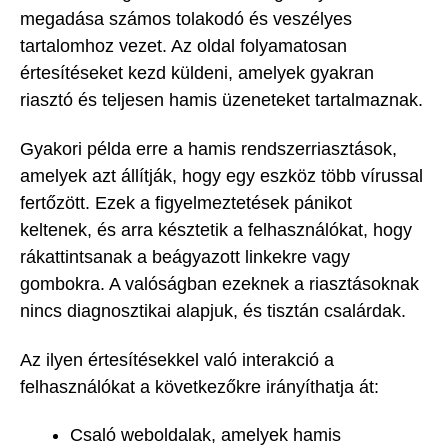
megadása számos tolakodó és veszélyes
tartalomhoz vezet. Az oldal folyamatosan
értesítéseket kezd küldeni, amelyek gyakran
riasztó és teljesen hamis üzeneteket tartalmaznak.
Gyakori példa erre a hamis rendszerriasztások,
amelyek azt állítják, hogy egy eszköz több vírussal
fertőzött. Ezek a figyelmeztetések pánikot
keltenek, és arra késztetik a felhasználókat, hogy
rákattintsanak a beágyazott linkekre vagy
gombokra. A valóságban ezeknek a riasztásoknak
nincs diagnosztikai alapjuk, és tisztán csalárdak.
Az ilyen értesítésekkel való interakció a
felhasználókat a következőkre irányíthatja át:
Csaló weboldalak, amelyek hamis