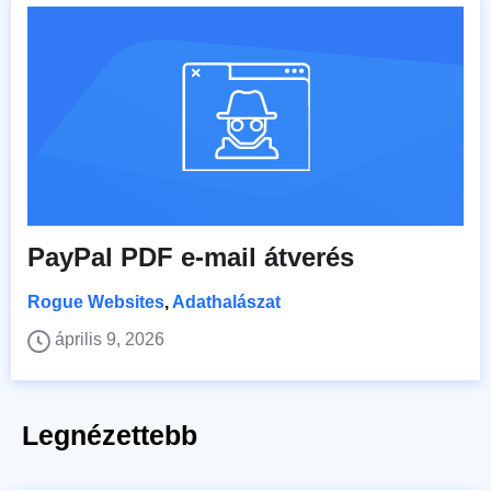
PayPal PDF e-mail átverés
Rogue Websites
,
Adathalászat
április 9, 2026
Legnézettebb