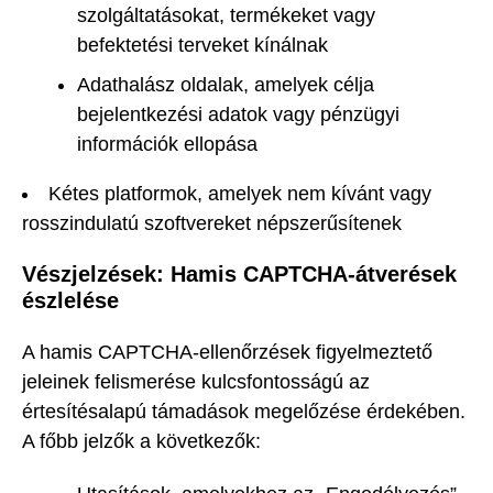
szolgáltatásokat, termékeket vagy
befektetési terveket kínálnak
Adathalász oldalak, amelyek célja
bejelentkezési adatok vagy pénzügyi
információk ellopása
Kétes platformok, amelyek nem kívánt vagy
rosszindulatú szoftvereket népszerűsítenek
Vészjelzések: Hamis CAPTCHA-átverések
észlelése
A hamis CAPTCHA-ellenőrzések figyelmeztető
jeleinek felismerése kulcsfontosságú az
értesítésalapú támadások megelőzése érdekében.
A főbb jelzők a következők: