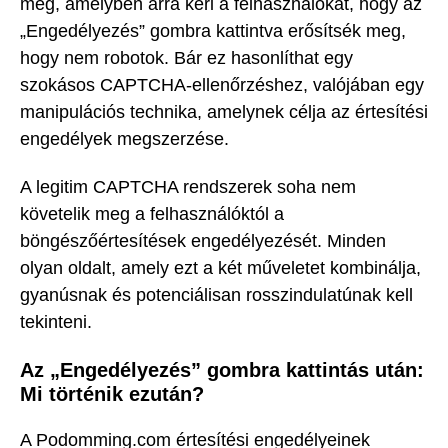
meg, amelyben arra kéri a felhasználókat, hogy az
„Engedélyezés” gombra kattintva erősítsék meg,
hogy nem robotok. Bár ez hasonlíthat egy
szokásos CAPTCHA-ellenőrzéshez, valójában egy
manipulációs technika, amelynek célja az értesítési
engedélyek megszerzése.
A legitim CAPTCHA rendszerek soha nem
követelik meg a felhasználóktól a
böngészőértesítések engedélyezését. Minden
olyan oldalt, amely ezt a két műveletet kombinálja,
gyanúsnak és potenciálisan rosszindulatúnak kell
tekinteni.
Az „Engedélyezés” gombra kattintás után:
Mi történik ezután?
A Podomming.com értesítési engedélyeinek