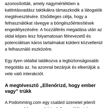
azonosították, amely nagymértékben a
kattintásvadász taktikákra támaszkodik a látogatók
megtévesztésére. Elsődleges célja, hogy a
felhasználókat rávegye a böngészőértesítések
engedélyezésére. A hozzáférés megadása után az
oldal képes lesz folyamatosan félrevezető és
potenciálisan káros tartalmakat küldeni közvetlenül
a felhasználó eszközére.
Egy ilyen oldallal találkozva a legbiztonságosabb
megoldás az, ha azonnal bezárjuk és elkerüljük a
vele való interakciót.
A megtévesztő „Ellenőrizd, hogy ember
vagy” trükk
A Podomming.com egy csalárd üzenetet jelenít