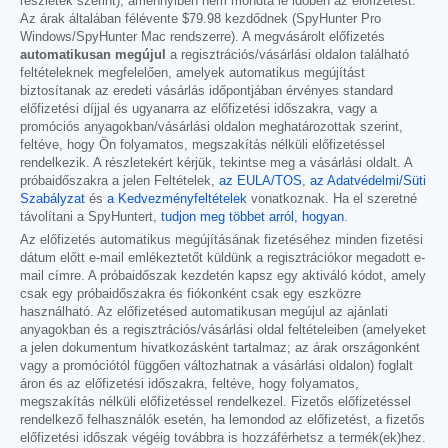
részletek szerint), amennyiben nem mondta le időben az előfizetést.
Az árak általában félévente
$79.98
kezdődnek (SpyHunter Pro
Windows/SpyHunter Mac rendszerre). A megvásárolt előfizetés
automatikusan megújul
a regisztrációs/vásárlási oldalon található
feltételeknek megfelelően, amelyek automatikus megújítást
biztosítanak az eredeti vásárlás időpontjában érvényes standard
előfizetési díjjal és ugyanarra az előfizetési időszakra, vagy a
promóciós anyagokban/vásárlási oldalon meghatározottak szerint,
feltéve, hogy Ön folyamatos, megszakítás nélküli előfizetéssel
rendelkezik. A részletekért kérjük, tekintse meg a vásárlási oldalt. A
próbaidőszakra a jelen Feltételek,
az EULA/TOS
,
az Adatvédelmi/Süti
Szabályzat
és
a Kedvezményfeltételek
vonatkoznak. Ha el szeretné
távolítani a SpyHuntert,
tudjon meg többet arról, hogyan
.
Az előfizetés automatikus megújításának fizetéséhez minden fizetési
dátum előtt e-mail emlékeztetőt küldünk a regisztrációkor megadott e-
mail címre. A próbaidőszak kezdetén kapsz egy aktiváló kódot, amely
csak egy próbaidőszakra és fiókonként csak egy eszközre
használható. Az előfizetésed automatikusan megújul az ajánlati
anyagokban és a regisztrációs/vásárlási oldal feltételeiben (amelyeket
a jelen dokumentum hivatkozásként tartalmaz; az árak országonként
vagy a promóciótól függően változhatnak a vásárlási oldalon) foglalt
áron és az előfizetési időszakra, feltéve, hogy folyamatos,
megszakítás nélküli előfizetéssel rendelkezel. Fizetős előfizetéssel
rendelkező felhasználók esetén, ha lemondod az előfizetést, a fizetős
előfizetési időszak végéig továbbra is hozzáférhetsz a termék(ek)hez.