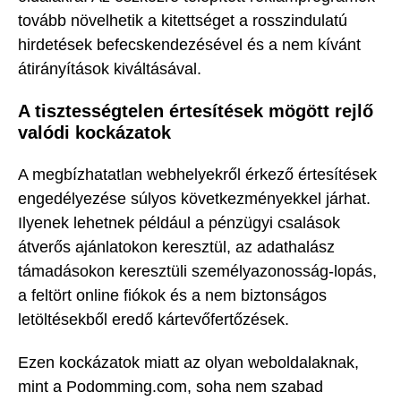
tovább növelhetik a kitettséget a rosszindulatú
hirdetések befecskendezésével és a nem kívánt
átirányítások kiváltásával.
A tisztességtelen értesítések mögött rejlő
valódi kockázatok
A megbízhatatlan webhelyekről érkező értesítések
engedélyezése súlyos következményekkel járhat.
Ilyenek lehetnek például a pénzügyi csalások
átverős ajánlatokon keresztül, az adathalász
támadásokon keresztüli személyazonosság-lopás,
a feltört online fiókok és a nem biztonságos
letöltésekből eredő kártevőfertőzések.
Ezen kockázatok miatt az olyan weboldalaknak,
mint a Podomming.com, soha nem szabad