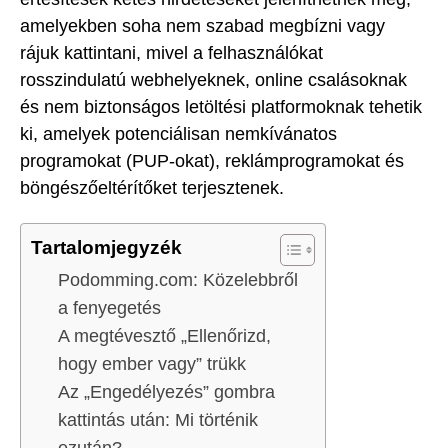
amelyekben soha nem szabad megbízni vagy
rájuk kattintani, mivel a felhasználókat
rosszindulatú webhelyeknek, online csalásoknak
és nem biztonságos letöltési platformoknak tehetik
ki, amelyek potenciálisan nemkívánatos
programokat (PUP-okat), reklámprogramokat és
böngészőeltérítőket terjesztenek.
Tartalomjegyzék
Podomming.com: Közelebbről
a fenyegetés
A megtévesztő „Ellenőrizd,
hogy ember vagy” trükk
Az „Engedélyezés” gombra
kattintás után: Mi történik