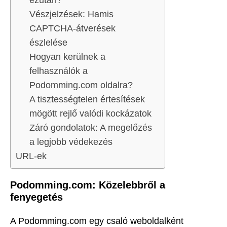
ezután?
Vészjelzések: Hamis
CAPTCHA-átverések
észlelése
Hogyan kerülnek a
felhasználók a
Podomming.com oldalra?
A tisztességtelen értesítések
mögött rejlő valódi kockázatok
Záró gondolatok: A megelőzés
a legjobb védekezés
URL-ek
Podomming.com: Közelebbről a
fenyegetés
A Podomming.com egy csaló weboldalként