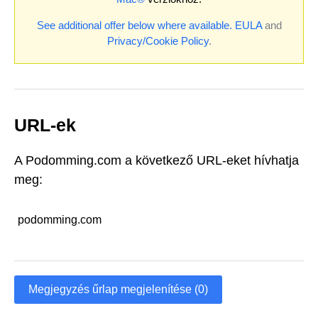
See additional offer below where available.
EULA
and
Privacy/Cookie Policy
.
URL-ek
A Podomming.com a következő URL-eket hívhatja
meg:
podomming.com
Megjegyzés űrlap megjelenítése (0)