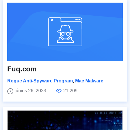
Fuq.com
Rogue Anti-Spyware Program
,
Mac Malware
június 26, 2023
21,209