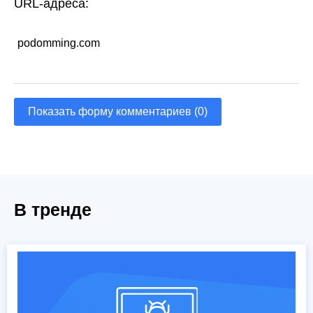
URL-адреса:
podomming.com
Показать форму комментариев (0)
В тренде