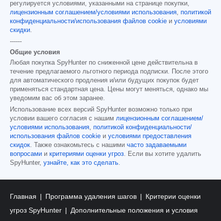
регулируется условиями, указанными на странице покупки,
лицензионным соглашением/условиями использования
,
политикой
конфиденциальности/использования файлов cookie
и
условиями
скидки
.
------
Общие условия
Любая покупка SpyHunter по сниженной цене действительна в
течение предлагаемого льготного периода подписки. После этого
для автоматического продления и/или будущих покупок будет
применяться стандартная цена. Цены могут меняться, однако мы
уведомим вас об этом заранее.
Использование всех версий SpyHunter возможно только при
условии вашего согласия с нашим
лицензионным соглашением/
условиями использования
,
политикой конфиденциальности/
использования файлов cookie
и
условиями предоставления
скидок
. Также ознакомьтесь с нашими
часто задаваемыми
вопросами
и
критериями оценки угроз
. Если вы хотите удалить
SpyHunter,
узнайте, как это сделать
.
Главная
Программа удаления шагов
Критерии оценки
угроз SpyHunter
Дополнительные положения и условия