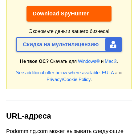
Download SpyHunter
Экономьте деньги вашего бизнеса!
Скидка на мультилицензию
Не твоя ОС?
Скачать для
Windows®
и
Mac®
.
See additional offer below where available.
EULA
and
Privacy/Cookie Policy
.
URL-адреса
Podomming.com может вызывать следующие