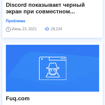
Discord показывает черный
экран при совместном...
Проблема
Июнь 23, 2021
28,234
Fuq.com