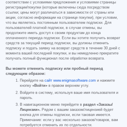
соответствии с условиями предложения и условиями страницы
регистрации/покупки (которые включены сюда посредством
ссылки; цены могут различаться в зависимости от страны или
акции, согласно информации на странице покупки), при условии,
что вы являетесь постоянным пользователем подписки. Для
пользователей платной подписки, в случае отмены, вы
продолжите иметь доступ к своим продуктам до конца
оплаченного периода подписки. Если вы хотите получить возврат
средств за текущий период подписки, вы должны отменить
подписку и подать заявку на возврат средств в течение 30 дней с
момента вашей последней покупки, и вы немедленно прекратите
получать полный функционал после обработки возврата.
Вы можете отменить подписку или пробный период
следующим образом:
Перейдите на
сайт www.enigmasoftware.com
и нажмите
кнопку
«Войти»
в правом верхнем углу.
Войдите в систему, используя ваше имя пользователя и
пароль.
В навигационном меню перейдите в
раздел «Заказы/
Лицензии».
Рядом с вашим заказом/лицензией будет
кнопка для отмены подписки, если таковая имеется.
Примечание: если у вас несколько заказов/товаров, вам
потребуется отменить их по отдельности.