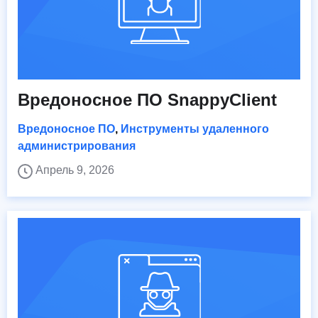
Вредоносное ПО SnappyClient
Вредоносное ПО
,
Инструменты удаленного
администрирования
Апрель 9, 2026