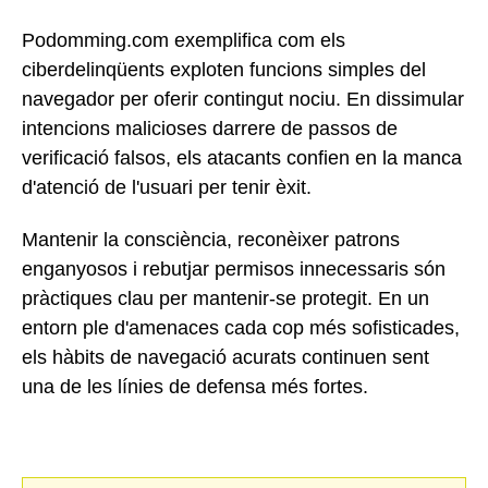
Podomming.com exemplifica com els
ciberdelinqüents exploten funcions simples del
navegador per oferir contingut nociu. En dissimular
intencions malicioses darrere de passos de
verificació falsos, els atacants confien en la manca
d'atenció de l'usuari per tenir èxit.
Mantenir la consciència, reconèixer patrons
enganyosos i rebutjar permisos innecessaris són
pràctiques clau per mantenir-se protegit. En un
entorn ple d'amenaces cada cop més sofisticades,
els hàbits de navegació acurats continuen sent
una de les línies de defensa més fortes.