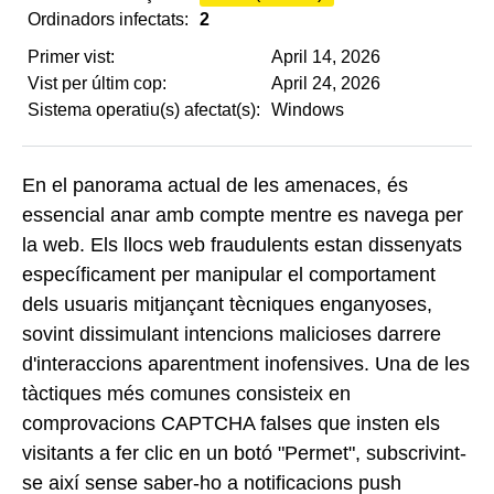
Ordinadors infectats:
2
Primer vist:
April 14, 2026
Vist per últim cop:
April 24, 2026
Sistema operatiu(s) afectat(s):
Windows
En el panorama actual de les amenaces, és
essencial anar amb compte mentre es navega per
la web. Els llocs web fraudulents estan dissenyats
específicament per manipular el comportament
dels usuaris mitjançant tècniques enganyoses,
sovint dissimulant intencions malicioses darrere
d'interaccions aparentment inofensives. Una de les
tàctiques més comunes consisteix en
comprovacions CAPTCHA falses que insten els
visitants a fer clic en un botó "Permet", subscrivint-
se així sense saber-ho a notificacions push