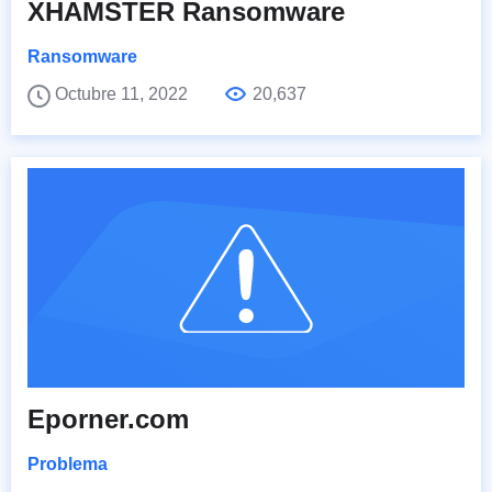
XHAMSTER Ransomware
Ransomware
Octubre 11, 2022
20,637
Eporner.com
Problema