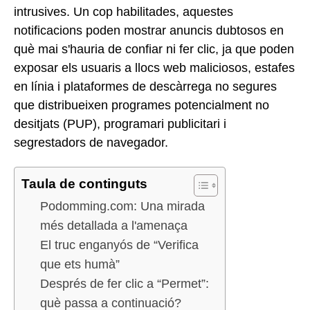
intrusives. Un cop habilitades, aquestes
notificacions poden mostrar anuncis dubtosos en
què mai s'hauria de confiar ni fer clic, ja que poden
exposar els usuaris a llocs web maliciosos, estafes
en línia i plataformes de descàrrega no segures
que distribueixen programes potencialment no
desitjats (PUP), programari publicitari i
segrestadors de navegador.
Taula de continguts
Podomming.com: Una mirada
més detallada a l'amenaça
El truc enganyós de “Verifica
que ets humà”
Després de fer clic a “Permet”:
què passa a continuació?