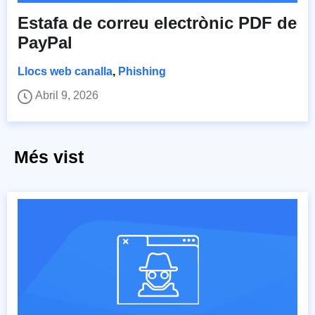
Estafa de correu electrònic PDF de
PayPal
Llocs web canalla
,
Phishing
Abril 9, 2026
Més vist