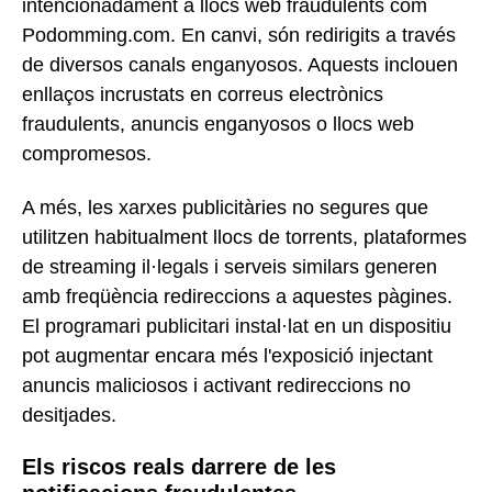
intencionadament a llocs web fraudulents com
Podomming.com. En canvi, són redirigits a través
de diversos canals enganyosos. Aquests inclouen
enllaços incrustats en correus electrònics
fraudulents, anuncis enganyosos o llocs web
compromesos.
A més, les xarxes publicitàries no segures que
utilitzen habitualment llocs de torrents, plataformes
de streaming il·legals i serveis similars generen
amb freqüència redireccions a aquestes pàgines.
El programari publicitari instal·lat en un dispositiu
pot augmentar encara més l'exposició injectant
anuncis maliciosos i activant redireccions no
desitjades.
Els riscos reals darrere de les