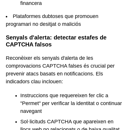
financera
Plataformes dubtoses que promouen
programari no desitjat o maliciós
Senyals d'alerta: detectar estafes de
CAPTCHA falsos
Reconèixer els senyals d'alerta de les
comprovacions CAPTCHA falses és crucial per
prevenir atacs basats en notificacions. Els
indicadors clau inclouen:
Instruccions que requereixen fer clic a
"Permet" per verificar la identitat o continuar
navegant
Sol·licituds CAPTCHA que apareixen en
llocs web no relacionats o de baixa qualitat