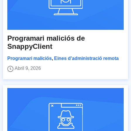
Programari maliciós de
SnappyClient
Programari maliciós
,
Eines d'administració remota
Abril 9, 2026