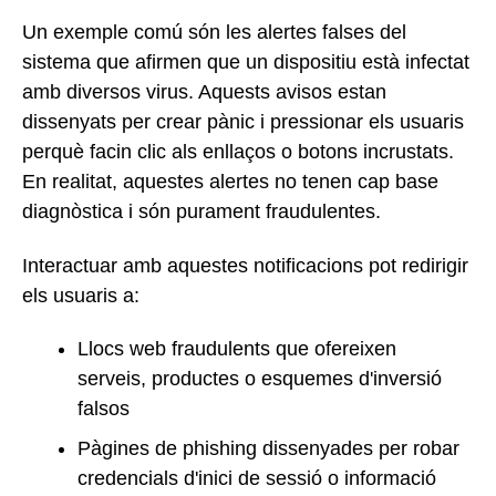
Un exemple comú són les alertes falses del
sistema que afirmen que un dispositiu està infectat
amb diversos virus. Aquests avisos estan
dissenyats per crear pànic i pressionar els usuaris
perquè facin clic als enllaços o botons incrustats.
En realitat, aquestes alertes no tenen cap base
diagnòstica i són purament fraudulentes.
Interactuar amb aquestes notificacions pot redirigir
els usuaris a:
Llocs web fraudulents que ofereixen
serveis, productes o esquemes d'inversió
falsos
Pàgines de phishing dissenyades per robar
credencials d'inici de sessió o informació