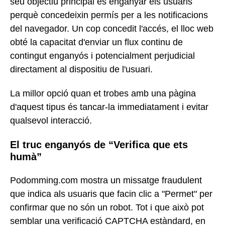
seu objectiu principal és enganyar els usuaris
perquè concedeixin permís per a les notificacions
del navegador. Un cop concedit l'accés, el lloc web
obté la capacitat d'enviar un flux continu de
contingut enganyós i potencialment perjudicial
directament al dispositiu de l'usuari.
La millor opció quan et trobes amb una pàgina
d'aquest tipus és tancar-la immediatament i evitar
qualsevol interacció.
El truc enganyós de “Verifica que ets
humà”
Podomming.com mostra un missatge fraudulent
que indica als usuaris que facin clic a "Permet" per
confirmar que no són un robot. Tot i que això pot
semblar una verificació CAPTCHA estàndard, en