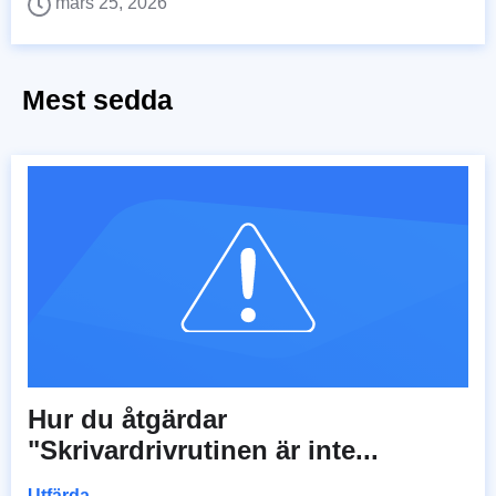
mars 25, 2026
Mest sedda
Hur du åtgärdar
"Skrivardrivrutinen är inte...
Utfärda