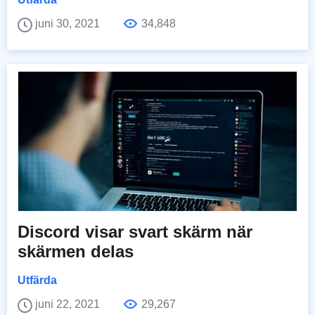
juni 30, 2021
34,848
Discord visar svart skärm när
skärmen delas
Utfärda
juni 22, 2021
29,267