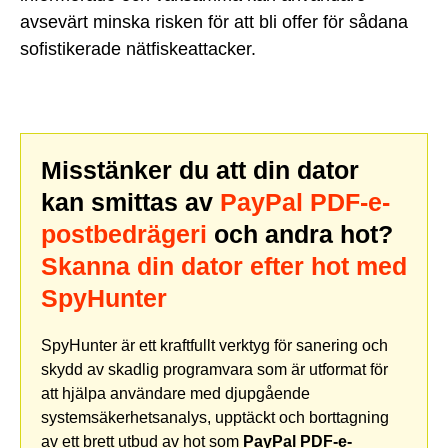
avsevärt minska risken för att bli offer för sådana
sofistikerade nätfiskeattacker.
Misstänker du att din dator
kan smittas av
PayPal PDF-e-
postbedrägeri
och andra hot?
Skanna din dator efter hot med
SpyHunter
SpyHunter är ett kraftfullt verktyg för sanering och
skydd av skadlig programvara som är utformat för
att hjälpa användare med djupgående
systemsäkerhetsanalys, upptäckt och borttagning
av ett brett utbud av hot som
PayPal PDF-e-