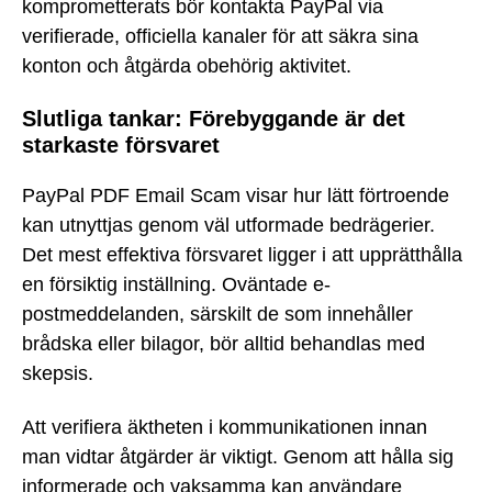
komprometterats bör kontakta PayPal via
verifierade, officiella kanaler för att säkra sina
konton och åtgärda obehörig aktivitet.
Slutliga tankar: Förebyggande är det
starkaste försvaret
PayPal PDF Email Scam visar hur lätt förtroende
kan utnyttjas genom väl utformade bedrägerier.
Det mest effektiva försvaret ligger i att upprätthålla
en försiktig inställning. Oväntade e-
postmeddelanden, särskilt de som innehåller
brådska eller bilagor, bör alltid behandlas med
skepsis.
Att verifiera äktheten i kommunikationen innan
man vidtar åtgärder är viktigt. Genom att hålla sig
informerade och vaksamma kan användare