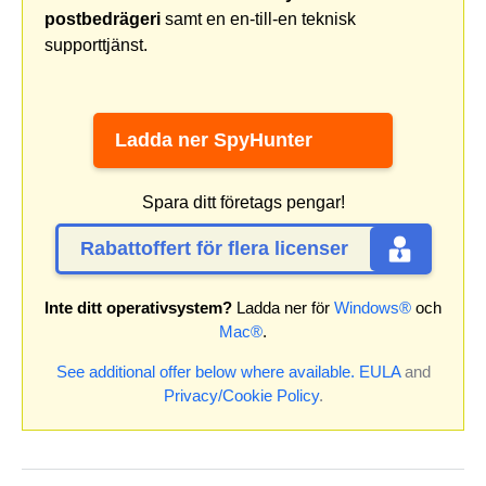
postbedrägeri
samt en en-till-en teknisk
supporttjänst.
Ladda ner SpyHunter
Spara ditt företags pengar!
Rabattoffert för flera licenser
Inte ditt operativsystem?
Ladda ner för
Windows®
och
Mac®
.
See additional offer below where available.
EULA
and
Privacy/Cookie Policy
.