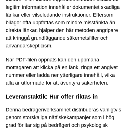
legitim information innehåller dokumentet skadliga
länkar eller vilseledande instruktioner. Eftersom
bilagor ofta uppfattas som mindre misstänkta än
direkta länkar, hjälper den här metoden angripare
att kringgå grundläggande säkerhetsfilter och
användarskepticism.
När PDF-filen öppnats kan den uppmana
mottagaren att klicka på en länk, ringa ett angivet
nummer eller ladda ner ytterligare innehåll, vilka
alla är utformade för att äventyra säkerheten.
Leveranstaktik: Hur offer riktas in
Denna bedrägeriverksamhet distribueras vanligtvis
genom storskaliga nätfiskekampanjer som i hög
grad förlitar sig på bedrägeri och psykologisk