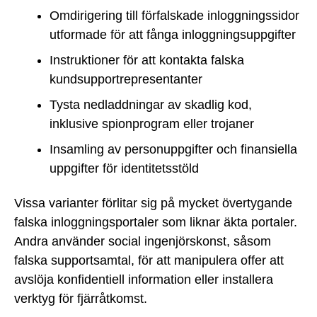
Omdirigering till förfalskade inloggningssidor
utformade för att fånga inloggningsuppgifter
Instruktioner för att kontakta falska
kundsupportrepresentanter
Tysta nedladdningar av skadlig kod,
inklusive spionprogram eller trojaner
Insamling av personuppgifter och finansiella
uppgifter för identitetsstöld
Vissa varianter förlitar sig på mycket övertygande
falska inloggningsportaler som liknar äkta portaler.
Andra använder social ingenjörskonst, såsom
falska supportsamtal, för att manipulera offer att
avslöja konfidentiell information eller installera
verktyg för fjärråtkomst.