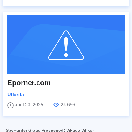
Eporner.com
Utfärda
april 23, 2025
24,656
SpyHunter Gratis Provperiod: Viktiga Villkor