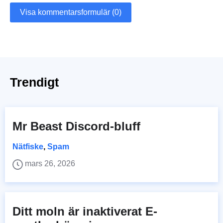
Visa kommentarsformulär (0)
Trendigt
Mr Beast Discord-bluff
Nätfiske
,
Spam
mars 26, 2026
Ditt moln är inaktiverat E-