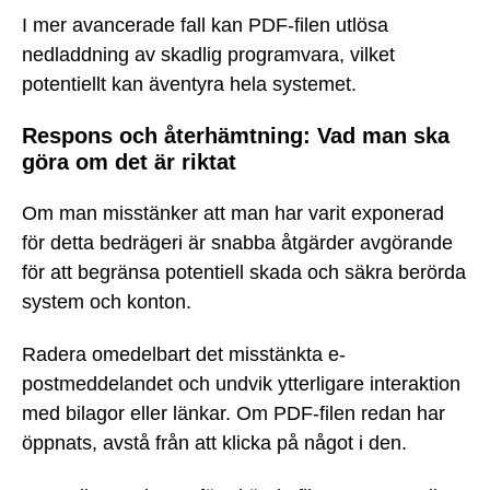
I mer avancerade fall kan PDF-filen utlösa
nedladdning av skadlig programvara, vilket
potentiellt kan äventyra hela systemet.
Respons och återhämtning: Vad man ska
göra om det är riktat
Om man misstänker att man har varit exponerad
för detta bedrägeri är snabba åtgärder avgörande
för att begränsa potentiell skada och säkra berörda
system och konton.
Radera omedelbart det misstänkta e-
postmeddelandet och undvik ytterligare interaktion
med bilagor eller länkar. Om PDF-filen redan har
öppnats, avstå från att klicka på något i den.