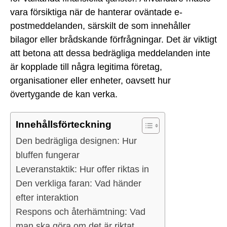
vara försiktiga när de hanterar oväntade e-
postmeddelanden, särskilt de som innehåller
bilagor eller brådskande förfrågningar. Det är viktigt
att betona att dessa bedrägliga meddelanden inte
är kopplade till några legitima företag,
organisationer eller enheter, oavsett hur
övertygande de kan verka.
Innehållsförteckning
Den bedrägliga designen: Hur
bluffen fungerar
Leveranstaktik: Hur offer riktas in
Den verkliga faran: Vad händer
efter interaktion
Respons och återhämtning: Vad
man ska göra om det är riktat