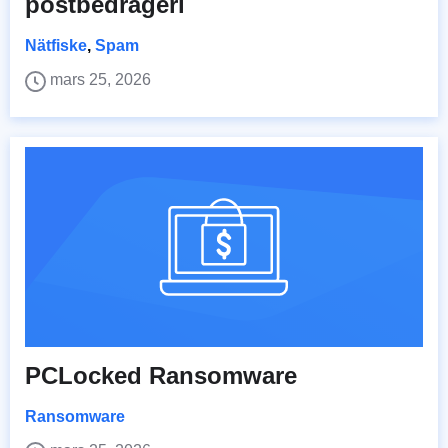
postbedrägeri
Nätfiske
,
Spam
mars 25, 2026
PCLocked Ransomware
Ransomware