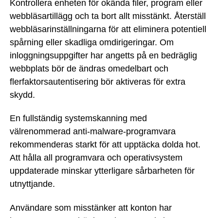
Kontrollera enheten för okända filer, program eller
webbläsartillägg och ta bort allt misstänkt. Återställ
webbläsarinställningarna för att eliminera potentiell
spårning eller skadliga omdirigeringar. Om
inloggningsuppgifter har angetts på en bedräglig
webbplats bör de ändras omedelbart och
flerfaktorsautentisering bör aktiveras för extra
skydd.
En fullständig systemskanning med
välrenommerad anti-malware-programvara
rekommenderas starkt för att upptäcka dolda hot.
Att hålla all programvara och operativsystem
uppdaterade minskar ytterligare sårbarheten för
utnyttjande.
Användare som misstänker att konton har