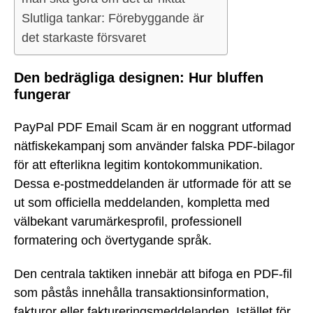
Slutliga tankar: Förebyggande är
det starkaste försvaret
Den bedrägliga designen: Hur bluffen
fungerar
PayPal PDF Email Scam är en noggrant utformad
nätfiskekampanj som använder falska PDF-bilagor
för att efterlikna legitim kontokommunikation.
Dessa e-postmeddelanden är utformade för att se
ut som officiella meddelanden, kompletta med
välbekant varumärkesprofil, professionell
formatering och övertygande språk.
Den centrala taktiken innebär att bifoga en PDF-fil
som påstås innehålla transaktionsinformation,
fakturor eller faktureringsmeddelanden. Istället för