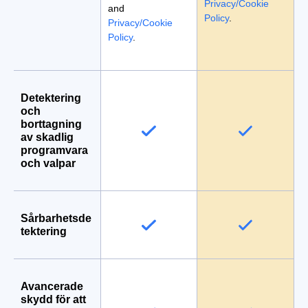
Privacy/Cookie
and
Policy
.
Privacy/Cookie
Policy
.
Detektering
och
borttagning
av skadlig
programvara
och valpar
Sårbarhetsde
tektering
Avancerade
skydd för att