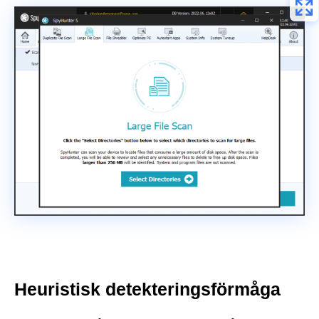
Heuristisk detekteringsförmåga