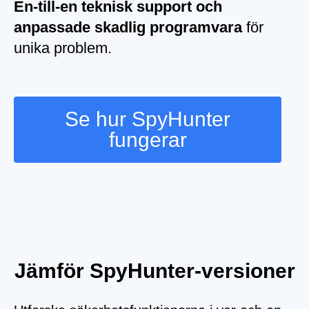
En-till-en teknisk support och
anpassade skadlig programvara
för
unika problem.
Se hur SpyHunter
fungerar
Jämför SpyHunter-versioner