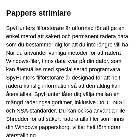
Pappers strimlare
SpyHunters filförstörare är utformad för att ge en
enkel metod att säkert och permanent radera data
som du bestämmer dig för att du inte längre vill ha.
När du använder vanliga metoder för att radera
Windows-filer, finns data kvar på din dator, som
kan återställas med specialiserad programvara.
SpyHunters filförstörare är designad för att helt
radera känslig information så att den aldrig kan
återställas. SpyHunter låter dig välja mellan en
mängd raderingsalgoritmer, inklusive DoD-, NIST-
och NSA-standarder. Du kan också använda File
Shredder för att säkert radera alla filer som finns i
din Windows papperskorg, vilket helt förhindrar
återställning.