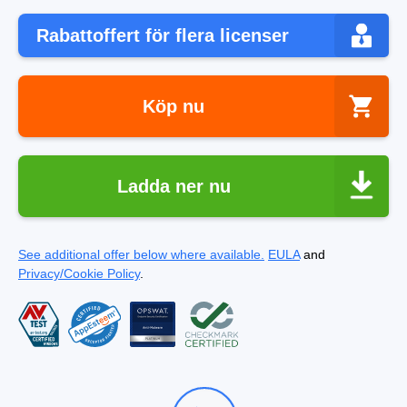
Rabattoffert för flera licenser
Köp nu
Ladda ner nu
See additional offer below where available.
EULA
and
Privacy/Cookie Policy
.