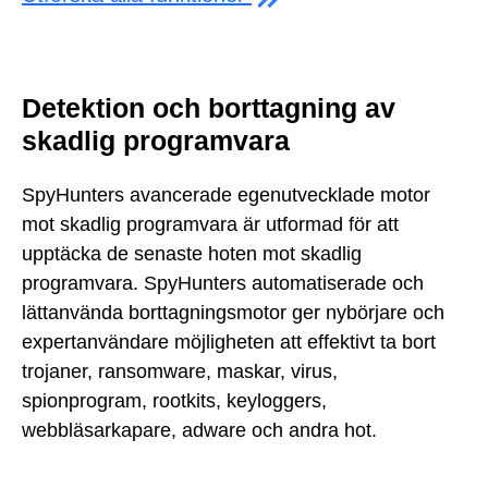
Detektion och borttagning av
skadlig programvara
SpyHunters avancerade egenutvecklade motor
mot skadlig programvara är utformad för att
upptäcka de senaste hoten mot skadlig
programvara. SpyHunters automatiserade och
lättanvända borttagningsmotor ger nybörjare och
expertanvändare möjligheten att effektivt ta bort
trojaner, ransomware, maskar, virus,
spionprogram, rootkits, keyloggers,
webbläsarkapare, adware och andra hot.