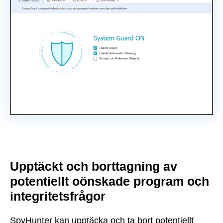
Upptäckt och borttagning av
potentiellt oönskade program och
integritetsfrågor
SpyHunter kan upptäcka och ta bort potentiellt