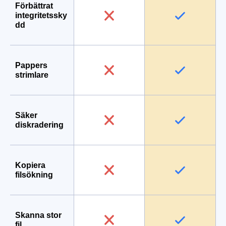
Förbättrat
integritetssky
dd
Pappers
strimlare
Säker
diskradering
Kopiera
filsökning
Skanna stor
fil