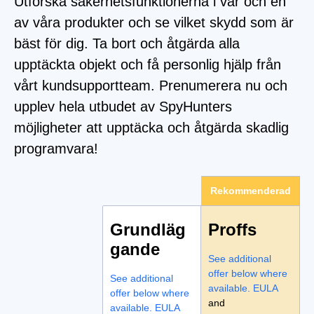
Utforska säkerhetsfunktionerna i var och en
av våra produkter och se vilket skydd som är
bäst för dig. Ta bort och åtgärda alla
upptäckta objekt och få personlig hjälp från
vårt kundsupportteam. Prenumerera nu och
upplev hela utbudet av SpyHunters
möjligheter att upptäcka och åtgärda skadlig
programvara!
Rekommenderad
Grundläg
Proffs
gande
See additional
offer below where
See additional
available.
EULA
offer below where
and
available.
EULA