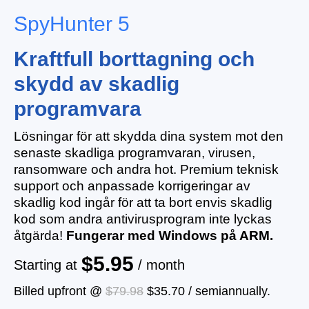
SpyHunter 5
Kraftfull borttagning och
skydd av skadlig
programvara
Lösningar för att skydda dina system mot den
senaste skadliga programvaran, virusen,
ransomware och andra hot. Premium teknisk
support och anpassade korrigeringar av
skadlig kod ingår för att ta bort envis skadlig
kod som andra antivirusprogram inte lyckas
åtgärda!
Fungerar med Windows på ARM.
$5.95
Starting at
/ month
Billed upfront @
$79.98
$35.70
/
semiannually
.