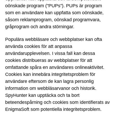
oönskade program ("PUPs"). PUPs är program
som en användare kan uppfatta som oönskade,
såsom reklamprogram, oönskad programvara,
gråprogram och andra störningar.
Populära webbläsare och webbplatser kan ofta
använda cookies för att anpassa
användarupplevelsen. I vissa fall kan dessa
cookies distribueras av webbplatser för att
omfattande spåra en användares onlineaktivitet.
Cookies kan innebära integritetsproblem för
användare eftersom de kan lagra personlig
information om webbläsarvanor och historik.
SpyHunter kan upptäcka och ta bort
beteendespårning och cookies som identifierats av
EnigmaSoft som potentiella integritetsproblem.