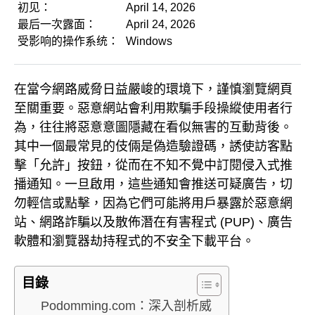
初见：
April 14, 2026
最后一次露面：
April 24, 2026
受影响的操作系统：
Windows
在當今網路威脅日益嚴峻的環境下，謹慎瀏覽網頁
至關重要。惡意網站會利用欺騙手段操縱使用者行
為，往往將惡意意圖隱藏在看似無害的互動背後。
其中一個最常見的伎倆是偽造驗證碼，誘使訪客點
擊「允許」按鈕，從而在不知不覺中訂閱侵入式推
播通知。一旦啟用，這些通知會推送可疑廣告，切
勿輕信或點擊，因為它們可能將用戶暴露於惡意網
站、網路詐騙以及散佈潛在有害程式 (PUP)、廣告
軟體和瀏覽器劫持程式的不安全下載平台。
目錄
Podomming.com：深入剖析威