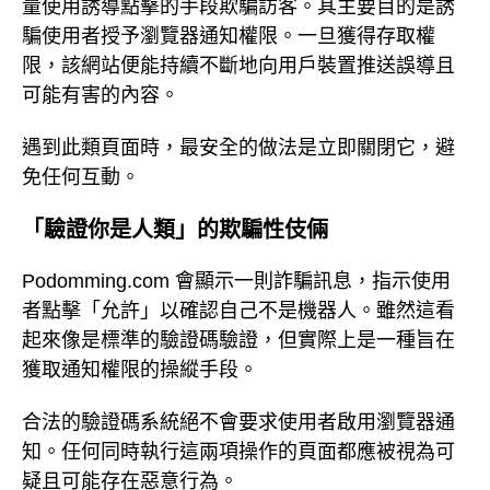
量使用誘導點擊的手段欺騙訪客。其主要目的是誘
騙使用者授予瀏覽器通知權限。一旦獲得存取權
限，該網站便能持續不斷地向用戶裝置推送誤導且
可能有害的內容。
遇到此類頁面時，最安全的做法是立即關閉它，避
免任何互動。
「驗證你是人類」的欺騙性伎倆
Podomming.com 會顯示一則詐騙訊息，指示使用
者點擊「允許」以確認自己不是機器人。雖然這看
起來像是標準的驗證碼驗證，但實際上是一種旨在
獲取通知權限的操縱手段。
合法的驗證碼系統絕不會要求使用者啟用瀏覽器通
知。任何同時執行這兩項操作的頁面都應被視為可
疑且可能存在惡意行為。