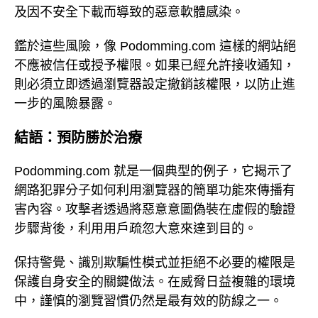
及因不安全下載而導致的惡意軟體感染。
鑑於這些風險，像 Podomming.com 這樣的網站絕
不應被信任或授予權限。如果已經允許接收通知，
則必須立即透過瀏覽器設定撤銷該權限，以防止進
一步的風險暴露。
結語：預防勝於治療
Podomming.com 就是一個典型的例子，它揭示了
網路犯罪分子如何利用瀏覽器的簡單功能來傳播有
害內容。攻擊者透過將惡意意圖偽裝在虛假的驗證
步驟背後，利用用戶疏忽大意來達到目的。
保持警覺、識別欺騙性模式並拒絕不必要的權限是
保護自身安全的關鍵做法。在威脅日益複雜的環境
中，謹慎的瀏覽習慣仍然是最有效的防線之一。