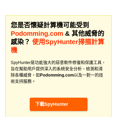
您是否懷疑計算機可能受到
Podomming.com
& 其他威脅的
感染？
使用SpyHunter掃描計算
機
SpyHunter是功能強大的惡意軟件修復和保護工具，
旨在幫助用戶提供深入的系統安全分析、檢測和清
除各種威脅，如
Podomming.com
以及一對一的技
術支持服務。
下載SpyHunter