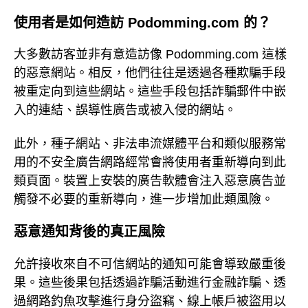
使用者是如何造訪 Podomming.com 的？
大多數訪客並非有意造訪像 Podomming.com 這樣
的惡意網站。相反，他們往往是透過各種欺騙手段
被重定向到這些網站。這些手段包括詐騙郵件中嵌
入的連結、誤導性廣告或被入侵的網站。
此外，種子網站、非法串流媒體平台和類似服務常
用的不安全廣告網路經常會將使用者重新導向到此
類頁面。裝置上安裝的廣告軟體會注入惡意廣告並
觸發不必要的重新導向，進一步增加此類風險。
惡意通知背後的真正風險
允許接收來自不可信網站的通知可能會導致嚴重後
果。這些後果包括透過詐騙活動進行金融詐騙、透
過網路釣魚攻擊進行身分盜竊、線上帳戶被盜用以