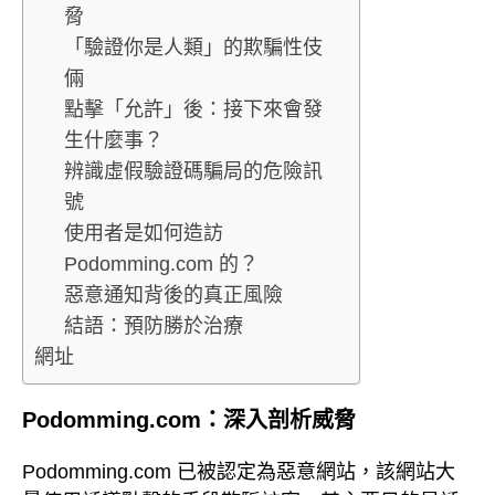
脅
「驗證你是人類」的欺騙性伎
倆
點擊「允許」後：接下來會發
生什麼事？
辨識虛假驗證碼騙局的危險訊
號
使用者是如何造訪
Podomming.com 的？
惡意通知背後的真正風險
結語：預防勝於治療
網址
Podomming.com：深入剖析威脅
Podomming.com 已被認定為惡意網站，該網站大