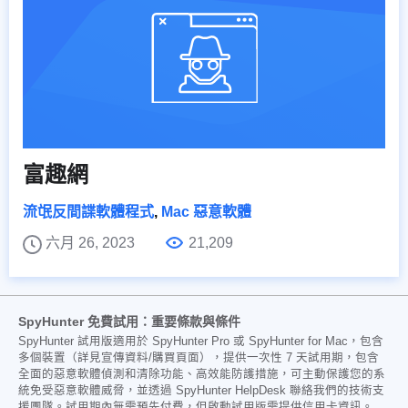
富趣網
流氓反間諜軟體程式
,
Mac 惡意軟體
六月 26, 2023
21,209
SpyHunter 免費試用：重要條款與條件
SpyHunter 試用版適用於 SpyHunter Pro 或 SpyHunter for Mac，包含
多個裝置（詳見宣傳資料/購買頁面），提供一次性 7 天試用期，包含
全面的惡意軟體偵測和清除功能、高效能防護措施，可主動保護您的系
統免受惡意軟體威脅，並透過 SpyHunter HelpDesk 聯絡我們的技術支
援團隊。試用期內無需預先付費，但啟動試用版需提供信用卡資訊。