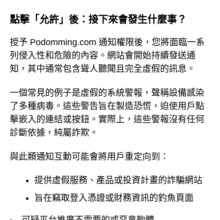
點擊「允許」後：接下來會發生什麼事？
授予 Podomming.com 通知權限後，您將面臨一系
列侵入性和危險的內容。網站會開始持續發送通
知，其中通常包含聳人聽聞且完全虛假的訊息。
一個常見的例子是虛假的系統警報，聲稱設備感染
了多種病毒。這些警告旨在製造恐慌，迫使用戶點
擊嵌入的連結或按鈕。實際上，這些警報沒有任何
診斷依據，純屬詐欺。
與此類通知互動可能會將用戶重定向到：
提供虛假服務、產品或投資計畫的詐騙網站
旨在竊取登入憑證或財務資訊的釣魚頁面