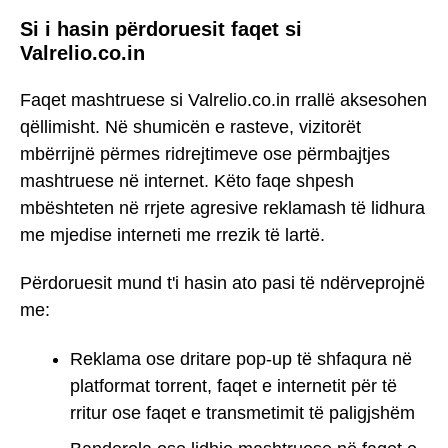
Si i hasin përdoruesit faqet si
Valrelio.co.in
Faqet mashtruese si Valrelio.co.in rrallë aksesohen
qëllimisht. Në shumicën e rasteve, vizitorët
mbërrijnë përmes ridrejtimeve ose përmbajtjes
mashtruese në internet. Këto faqe shpesh
mbështeten në rrjete agresive reklamash të lidhura
me mjedise interneti me rrezik të lartë.
Përdoruesit mund t'i hasin ato pasi të ndërveprojnë
me:
Reklama ose dritare pop-up të shfaqura në
platformat torrent, faqet e internetit për të
rritur ose faqet e transmetimit të paligjshëm