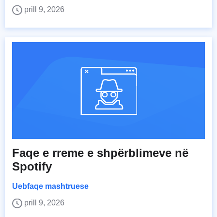
prill 9, 2026
Faqe e rreme e shpërblimeve në
Spotify
Uebfaqe mashtruese
prill 9, 2026