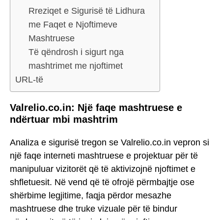
Rreziqet e Sigurisë të Lidhura
me Faqet e Njoftimeve
Mashtruese
Të qëndrosh i sigurt nga
mashtrimet me njoftimet
URL-të
Valrelio.co.in: Një faqe mashtruese e
ndërtuar mbi mashtrim
Analiza e sigurisë tregon se Valrelio.co.in vepron si
një faqe interneti mashtruese e projektuar për të
manipuluar vizitorët që të aktivizojnë njoftimet e
shfletuesit. Në vend që të ofrojë përmbajtje ose
shërbime legjitime, faqja përdor mesazhe
mashtruese dhe truke vizuale për të bindur