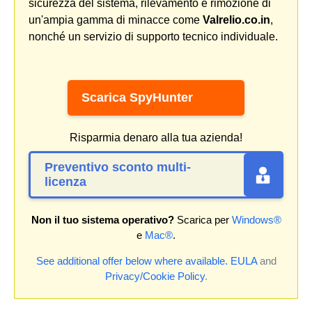
sicurezza del sistema, rilevamento e rimozione di
un'ampia gamma di minacce come
Valrelio.co.in
,
nonché un servizio di supporto tecnico individuale.
Scarica SpyHunter
Risparmia denaro alla tua azienda!
Preventivo sconto multi-
licenza
Non il tuo sistema operativo?
Scarica per
Windows®
e
Mac®
.
See additional offer below where available.
EULA
and
Privacy/Cookie Policy
.