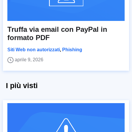
Truffa via email con PayPal in
formato PDF
Siti Web non autorizzati
,
Phishing
aprile 9, 2026
I più visti