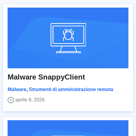
Malware SnappyClient
Malware
,
Strumenti di amministrazione remota
aprile 9, 2026