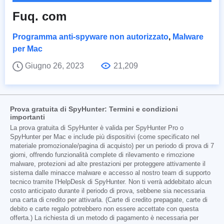
Fuq. com
Programma anti-spyware non autorizzato
,
Malware
per Mac
Giugno 26, 2023
21,209
Prova gratuita di SpyHunter: Termini e condizioni
importanti
La prova gratuita di SpyHunter è valida per SpyHunter Pro o
SpyHunter per Mac e include più dispositivi (come specificato nel
materiale promozionale/pagina di acquisto) per un periodo di prova di 7
giorni, offrendo funzionalità complete di rilevamento e rimozione
malware, protezioni ad alte prestazioni per proteggere attivamente il
sistema dalle minacce malware e accesso al nostro team di supporto
tecnico tramite l'HelpDesk di SpyHunter. Non ti verrà addebitato alcun
costo anticipato durante il periodo di prova, sebbene sia necessaria
una carta di credito per attivarla. (Carte di credito prepagate, carte di
debito e carte regalo potrebbero non essere accettate con questa
offerta.) La richiesta di un metodo di pagamento è necessaria per