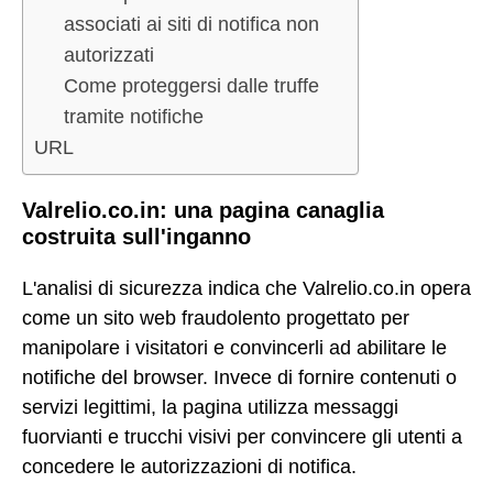
associati ai siti di notifica non
autorizzati
Come proteggersi dalle truffe
tramite notifiche
URL
Valrelio.co.in: una pagina canaglia
costruita sull'inganno
L'analisi di sicurezza indica che Valrelio.co.in opera
come un sito web fraudolento progettato per
manipolare i visitatori e convincerli ad abilitare le
notifiche del browser. Invece di fornire contenuti o
servizi legittimi, la pagina utilizza messaggi
fuorvianti e trucchi visivi per convincere gli utenti a
concedere le autorizzazioni di notifica.